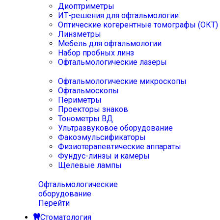
Диоптриметры
ИТ-решения для офтальмологии
Оптические когерентные томографы (ОКТ)
Линзметры
Мебель для офтальмологии
Набор пробных линз
Офтальмологические лазеры
Офтальмологические микроскопы
Офтальмоскопы
Периметры
Проекторы знаков
Тонометры ВД
Ультразвуковое оборудование
Факоэмульсификаторы
Физиотерапевтические аппараты
Фундус-линзы и камеры
Щелевые лампы
Офтальмологические
оборудование
Перейти
Стоматология