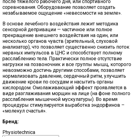
после тяжелого рабочего дня, или спортивного
соревнования. Оборудование позволяет создать
незабываемое ощущение «невесомости на земле».
В основе лечебного воздействия лежит методика
сенсорной депривации — частичное или полное
прекращение внешнего воздействия на один, или
несколько органов чувств (зрительный, слуховой
анализатор), что позволяет существенно снизить поток
нервных импульсов в ЦНС и способствует полному
расслаблению тела. Практически полное отсутствие
нагрузки на позвоночник и все группы мышц, которого
невозможно достичь другими способами, позволяет
нормализовать давление, сердечный ритм, улучшить
движение крови по сосудам и насытить органы
кислородом. Омолаживающий эффект проявляется в
виде разглаживания морщин на лице (на фоне полного
расслабления мышечной мускулатуры). Во время
процедуры стимулируется выработка эндорфинов –
«молекул счастья».
Бренд:
Physiotechnica