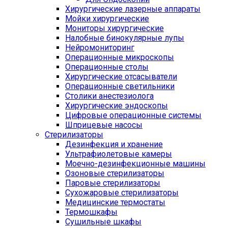
Хирургические лазерные аппараты
Мойки хирургические
Мониторы хирургические
Налобные бинокулярные лупы
Нейромониторинг
Операционные микроскопы
Операционные столы
Хирургические отсасыватели
Операционные светильники
Столики анестезиолога
Хирургические эндоскопы
Цифровые операционные системы
Шприцевые насосы
Стерилизаторы
Дезинфекция и хранение
Ультрафиолетовые камеры
Моечно-дезинфекционные машины
Озоновые стерилизаторы
Паровые стерилизаторы
Сухожаровые стерилизаторы
Медицинские термостаты
Термошкафы
Сушильные шкафы