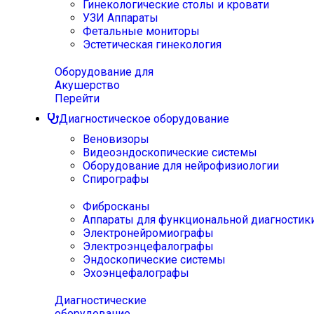
Гинекологические столы и кровати
УЗИ Аппараты
Фетальные мониторы
Эстетическая гинекология
Оборудование для
Акушерство
Перейти
Диагностическое оборудование
Веновизоры
Видеоэндоскопические системы
Оборудование для нейрофизиологии
Спирографы
Фибросканы
Аппараты для функциональной диагностик
Электронейромиографы
Электроэнцефалографы
Эндоскопические системы
Эхоэнцефалографы
Диагностические
оборудование