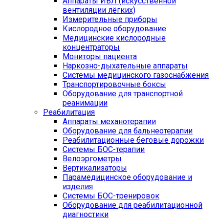
Аппараты ИВЛ (искусственной
вентиляции лёгких)
Измерительные приборы
Кислородное оборудование
Медицинские кислородные
концентраторы
Мониторы пациента
Наркозно-дыхательные аппараты
Системы медицинского газоснабжения
Транспортировочные боксы
Оборудование для транспортной
реанимации
Реабилитация
Аппараты механотерапии
Оборудование для бальнеотерапии
Реабилитационные беговые дорожки
Системы БОС-терапии
Велоэргометры
Вертикализаторы
Парамедицинское оборудование и
изделия
Системы БОС-тренировок
Оборудование для реабилитационной
диагностики