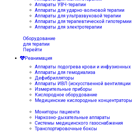
Аппараты УВЧ-терапии
Аппараты для ударно-волновой терапии
Аппараты для ультразвуковой терапии
Аппараты для терапевтической гипотермии
Аппараты для электротерапии
Оборудование
для терапии
Перейти
Реанимация
Аппараты подогрева крови и инфузионных
Аппараты для гемодиализа
Дефибрилляторы
Аппараты ИВЛ (искусственной вентиляции 
Измерительные приборы
Кислородное оборудование
Медицинские кислородные концентратор
Мониторы пациента
Наркозно-дыхательные аппараты
Системы медицинского газоснабжения
Транспортировочные боксы