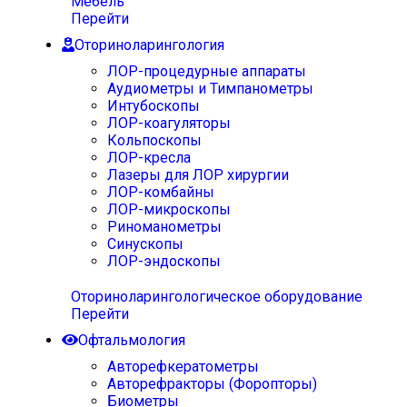
Мебель
Перейти
Оториноларингология
ЛОР-процедурные аппараты
Аудиометры и Тимпанометры
Интубоскопы
ЛОР-коагуляторы
Кольпоскопы
ЛОР-кресла
Лазеры для ЛОР хирургии
ЛОР-комбайны
ЛОР-микроскопы
Риноманометры
Синускопы
ЛОР-эндоскопы
Оториноларингологическое оборудование
Перейти
Офтальмология
Авторефкератометры
Авторефракторы (Форопторы)
Биометры