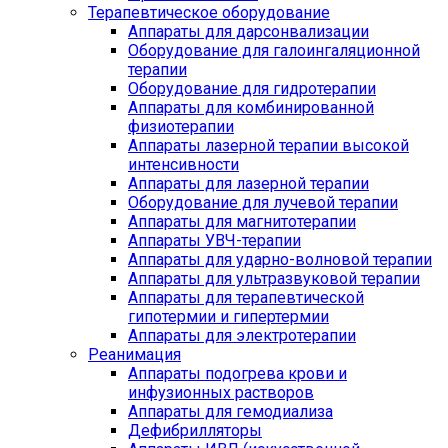
Терапевтическое оборудование
Аппараты для дарсонвализации
Оборудование для галоингаляционной
терапии
Оборудование для гидротерапии
Аппараты для комбинированной
физиотерапии
Аппараты лазерной терапии высокой
интенсивности
Аппараты для лазерной терапии
Оборудование для лучевой терапии
Аппараты для магнитотерапии
Аппараты УВЧ-терапии
Аппараты для ударно-волновой терапии
Аппараты для ультразвуковой терапии
Аппараты для терапевтической
гипотермии и гипертермии
Аппараты для электротерапии
Реанимация
Аппараты подогрева крови и
инфузионных растворов
Аппараты для гемодиализа
Дефибрилляторы