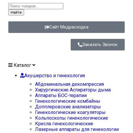
Найти
Сайт Медрасходка
Заказать Звонок
Каталог
Акушерство и гинекология
Абдоминальная декомпрессия
Хирургические Аспираторы дыма
Аппараты БОС-терапии
Гинекологические комбайны
Допплеровские анализаторы
Гинекологические коагуляторы
Кольпоскопы гинекологические
Кресла гинекологические
Лазерные аппараты для гинекологии