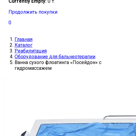
Currently Empty:
0
₸
Продолжить покупки
0
Главная
Каталог
Реабилитация
Оборудование для бальнеотерапии
Ванна сухого флоатинга «Посейдон» с
гидромассажем