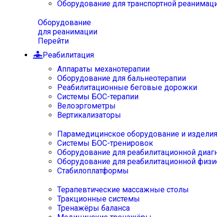
Оборудование для транспортной реанимац
Оборудование
для реанимации
Перейти
Реабилитация
Аппараты механотерапии
Оборудование для бальнеотерапии
Реабилитационные беговые дорожки
Системы БОС-терапии
Велоэргометры
Вертикализаторы
Парамедицинское оборудование и издели
Системы БОС-тренировок
Оборудование для реабилитационной диаг
Оборудование для реабилитационной физи
Стабилоплатформы
Терапевтические массажные столы
Тракционные системы
Тренажёры баланса