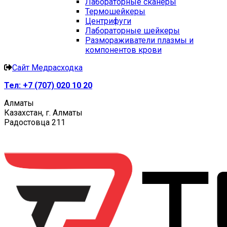
Лабораторные сканеры
Термошейкеры
Центрифуги
Лабораторные шейкеры
Размораживатели плазмы и
компонентов крови
Сайт Медрасходка
Тел:
+7 (707) 020 10 20
Алматы
Казахстан, г. Алматы
Радостовца 211