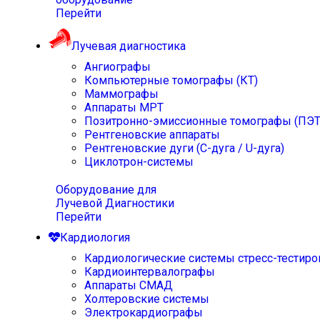
Перейти
Лучевая диагностика
Ангиографы
Компьютерные томографы (КТ)
Маммографы
Аппараты МРТ
Позитронно-эмиссионные томографы (ПЭТ
Рентгеновские аппараты
Рентгеновские дуги (С-дуга / U-дуга)
Циклотрон-системы
Оборудование для
Лучевой Диагностики
Перейти
Кардиология
Кардиологические системы стресс-тестиро
Кардиоинтервалографы
Аппараты СМАД
Холтеровские системы
Электрокардиографы