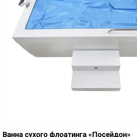
Ванна сухого флоатинга «Посейдон»