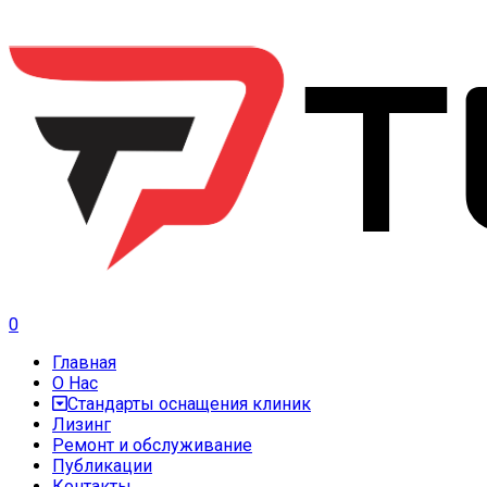
0
Главная
О Нас
Стандарты оснащения клиник
Лизинг
Ремонт и обслуживание
Публикации
Контакты