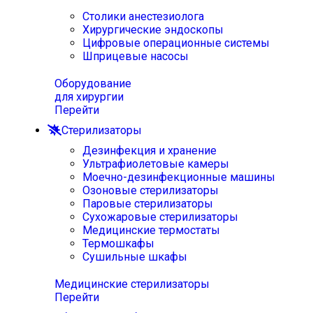
Столики анестезиолога
Хирургические эндоскопы
Цифровые операционные системы
Шприцевые насосы
Оборудование
для хирургии
Перейти
Стерилизаторы
Дезинфекция и хранение
Ультрафиолетовые камеры
Моечно-дезинфекционные машины
Озоновые стерилизаторы
Паровые стерилизаторы
Сухожаровые стерилизаторы
Медицинские термостаты
Термошкафы
Сушильные шкафы
Медицинские стерилизаторы
Перейти