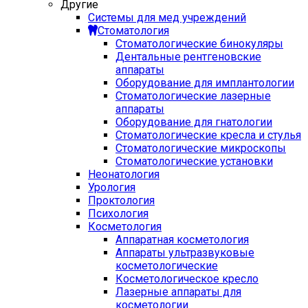
Другие
Системы для мед учреждений
Стоматология
Стоматологические бинокуляры
Дентальные рентгеновские
аппараты
Оборудование для имплантологии
Стоматологические лазерные
аппараты
Оборудование для гнатологии
Стоматологические кресла и стулья
Стоматологические микроскопы
Стоматологические установки
Неонатология
Урология
Проктология
Психология
Косметология
Аппаратная косметология
Аппараты ультразвуковые
косметологические
Косметологическое кресло
Лазерные аппараты для
косметологии