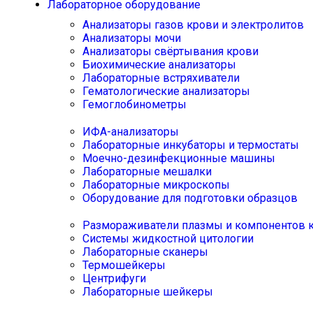
Лабораторное оборудование
Анализаторы газов крови и электролитов
Анализаторы мочи
Анализаторы свёртывания крови
Биохимические анализаторы
Лабораторные встряхиватели
Гематологические анализаторы
Гемоглобинометры
ИФА-анализаторы
Лабораторные инкубаторы и термостаты
Моечно-дезинфекционные машины
Лабораторные мешалки
Лабораторные микроскопы
Оборудование для подготовки образцов
Размораживатели плазмы и компонентов 
Системы жидкостной цитологии
Лабораторные сканеры
Термошейкеры
Центрифуги
Лабораторные шейкеры