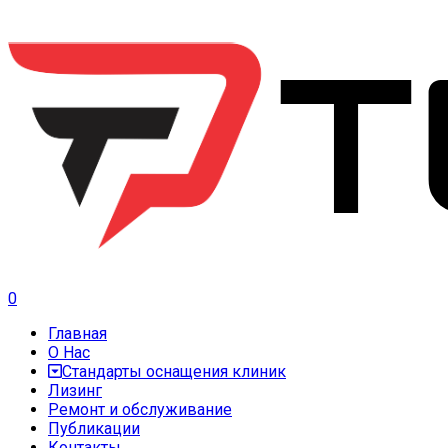
0
Главная
О Нас
Стандарты оснащения клиник
Лизинг
Ремонт и обслуживание
Публикации
Контакты