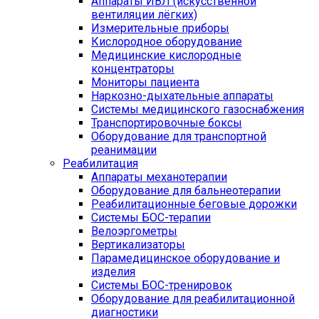
Аппараты ИВЛ (искусственной
вентиляции лёгких)
Измерительные приборы
Кислородное оборудование
Медицинские кислородные
концентраторы
Мониторы пациента
Наркозно-дыхательные аппараты
Системы медицинского газоснабжения
Транспортировочные боксы
Оборудование для транспортной
реанимации
Реабилитация
Аппараты механотерапии
Оборудование для бальнеотерапии
Реабилитационные беговые дорожки
Системы БОС-терапии
Велоэргометры
Вертикализаторы
Парамедицинское оборудование и
изделия
Системы БОС-тренировок
Оборудование для реабилитационной
диагностики