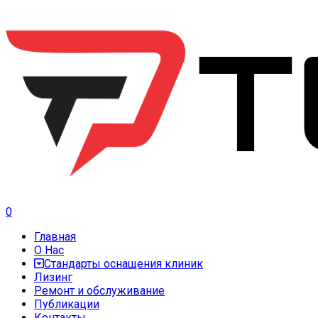
0
Главная
О Нас
Стандарты оснащения клиник
Лизинг
Ремонт и обслуживание
Публикации
Контакты