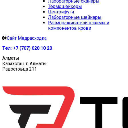
Лабораторные сканеры
Термошейкеры
Центрифуги
Лабораторные шейкеры
Размораживатели плазмы и
компонентов крови
Сайт Медрасходка
Тел:
+7 (707) 020 10 20
Алматы
Казахстан, г. Алматы
Радостовца 211