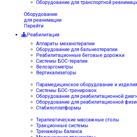
Оборудование для транспортной реанимац
Оборудование
для реанимации
Перейти
Реабилитация
Аппараты механотерапии
Оборудование для бальнеотерапии
Реабилитационные беговые дорожки
Системы БОС-терапии
Велоэргометры
Вертикализаторы
Парамедицинское оборудование и издели
Системы БОС-тренировок
Оборудование для реабилитационной диаг
Оборудование для реабилитационной физи
Стабилоплатформы
Терапевтические массажные столы
Тракционные системы
Тренажёры баланса