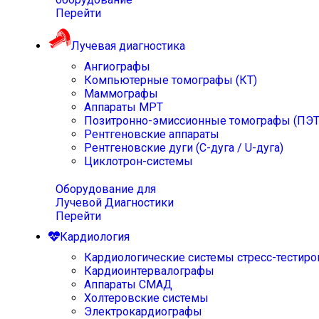
Перейти
Лучевая диагностика
Ангиографы
Компьютерные томографы (КТ)
Маммографы
Аппараты МРТ
Позитронно-эмиссионные томографы (ПЭТ
Рентгеновские аппараты
Рентгеновские дуги (С-дуга / U-дуга)
Циклотрон-системы
Оборудование для
Лучевой Диагностики
Перейти
Кардиология
Кардиологические системы стресс-тестиро
Кардиоинтервалографы
Аппараты СМАД
Холтеровские системы
Электрокардиографы