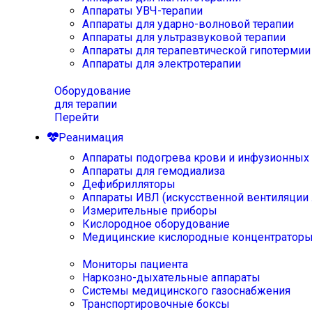
Аппараты УВЧ-терапии
Аппараты для ударно-волновой терапии
Аппараты для ультразвуковой терапии
Аппараты для терапевтической гипотермии
Аппараты для электротерапии
Оборудование
для терапии
Перейти
Реанимация
Аппараты подогрева крови и инфузионных
Аппараты для гемодиализа
Дефибрилляторы
Аппараты ИВЛ (искусственной вентиляции 
Измерительные приборы
Кислородное оборудование
Медицинские кислородные концентратор
Мониторы пациента
Наркозно-дыхательные аппараты
Системы медицинского газоснабжения
Транспортировочные боксы