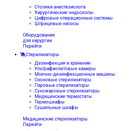
Столики анестезиолога
Хирургические эндоскопы
Цифровые операционные системы
Шприцевые насосы
Оборудование
для хирургии
Перейти
Стерилизаторы
Дезинфекция и хранение
Ультрафиолетовые камеры
Моечно-дезинфекционные машины
Озоновые стерилизаторы
Паровые стерилизаторы
Сухожаровые стерилизаторы
Медицинские термостаты
Термошкафы
Сушильные шкафы
Медицинские стерилизаторы
Перейти