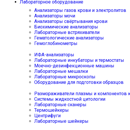
Лабораторное оборудование
Анализаторы газов крови и электролитов
Анализаторы мочи
Анализаторы свёртывания крови
Биохимические анализаторы
Лабораторные встряхиватели
Гематологические анализаторы
Гемоглобинометры
ИФА-анализаторы
Лабораторные инкубаторы и термостаты
Моечно-дезинфекционные машины
Лабораторные мешалки
Лабораторные микроскопы
Оборудование для подготовки образцов
Размораживатели плазмы и компонентов 
Системы жидкостной цитологии
Лабораторные сканеры
Термошейкеры
Центрифуги
Лабораторные шейкеры