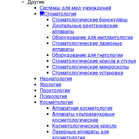
Другие
Системы для мед учреждений
Стоматология
Стоматологические бинокуляры
Дентальные рентгеновские
аппараты
Оборудование для имплантологии
Стоматологические лазерные
аппараты
Оборудование для гнатологии
Стоматологические кресла и стулья
Стоматологические микроскопы
Стоматологические установки
Неонатология
Урология
Проктология
Психология
Косметология
Аппаратная косметология
Аппараты ультразвуковые
косметологические
Косметологическое кресло
Лазерные аппараты для
косметологии