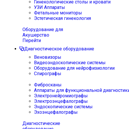
Гинекологические столы и кровати
УЗИ Аппараты
Фетальные мониторы
Эстетическая гинекология
Оборудование для
Акушерство
Перейти
Диагностическое оборудование
Веновизоры
Видеоэндоскопические системы
Оборудование для нейрофизиологии
Спирографы
Фибросканы
Аппараты для функциональной диагностик
Электронейромиографы
Электроэнцефалографы
Эндоскопические системы
Эхоэнцефалографы
Диагностические
оборудование