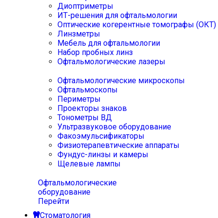
Диоптриметры
ИТ-решения для офтальмологии
Оптические когерентные томографы (ОКТ)
Линзметры
Мебель для офтальмологии
Набор пробных линз
Офтальмологические лазеры
Офтальмологические микроскопы
Офтальмоскопы
Периметры
Проекторы знаков
Тонометры ВД
Ультразвуковое оборудование
Факоэмульсификаторы
Физиотерапевтические аппараты
Фундус-линзы и камеры
Щелевые лампы
Офтальмологические
оборудование
Перейти
Стоматология