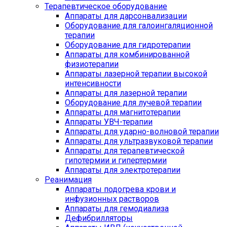
Терапевтическое оборудование
Аппараты для дарсонвализации
Оборудование для галоингаляционной
терапии
Оборудование для гидротерапии
Аппараты для комбинированной
физиотерапии
Аппараты лазерной терапии высокой
интенсивности
Аппараты для лазерной терапии
Оборудование для лучевой терапии
Аппараты для магнитотерапии
Аппараты УВЧ-терапии
Аппараты для ударно-волновой терапии
Аппараты для ультразвуковой терапии
Аппараты для терапевтической
гипотермии и гипертермии
Аппараты для электротерапии
Реанимация
Аппараты подогрева крови и
инфузионных растворов
Аппараты для гемодиализа
Дефибрилляторы