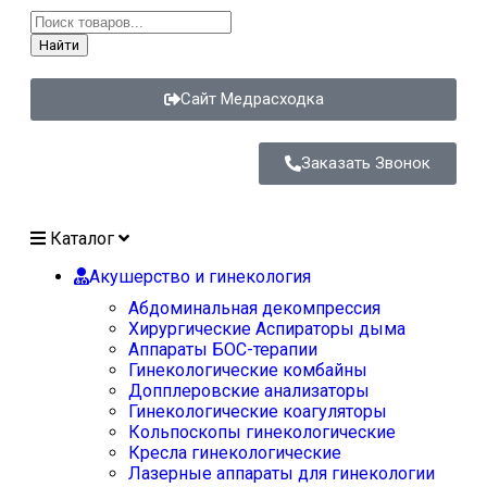
Найти
Сайт Медрасходка
Заказать Звонок
Каталог
Акушерство и гинекология
Абдоминальная декомпрессия
Хирургические Аспираторы дыма
Аппараты БОС-терапии
Гинекологические комбайны
Допплеровские анализаторы
Гинекологические коагуляторы
Кольпоскопы гинекологические
Кресла гинекологические
Лазерные аппараты для гинекологии