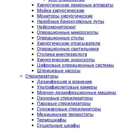
Хирургические лазерные аппараты
Мойки хирургические
Мониторы хирургические
Налобные бинокулярные лупы
Нейромониторинг
Операционные микроскопы
Операционные столы
Хирургические отсасыватели
Операционные светильники
Столики анестезиолога
Хирургические эндоскопы
Цифровые операционные системы
Шприцевые насосы
Стерилизаторы
Дезинфекция и хранение
Ультрафиолетовые камеры
Моечно-дезинфекционные машины
Озоновые стерилизаторы
Паровые стерилизаторы
Сухожаровые стерилизаторы
Медицинские термостаты
Термошкафы
Сушильные шкафы