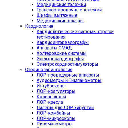
Медицинские тележки
Транспортировочные тележки
Шкафы вытяжные
Медицинские шкафы
Кардиология
Кардиологические системы стресс-
тестирования
Кардиоинтервалографы
Аппараты СМАД
Холтеровские системы
Электрокардиографы
Электрокардиостимуляторы
Оториноларингология
ЛОР-процедурные аппараты
Аудиометры и Тимпанометры
Интубоскопы
ЛОР-коагуляторы
Кольпоскопы
ЛОР-кресла
Лазеры для ЛОР хирургии
ЛОР-комбайны
ЛОР-микроскопы
Риноманометры