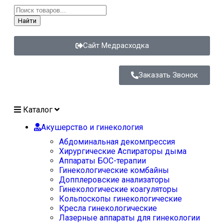
Найти
Сайт Медрасходка
Заказать Звонок
Каталог
Акушерство и гинекология
Абдоминальная декомпрессия
Хирургические Аспираторы дыма
Аппараты БОС-терапии
Гинекологические комбайны
Допплеровские анализаторы
Гинекологические коагуляторы
Кольпоскопы гинекологические
Кресла гинекологические
Лазерные аппараты для гинекологии