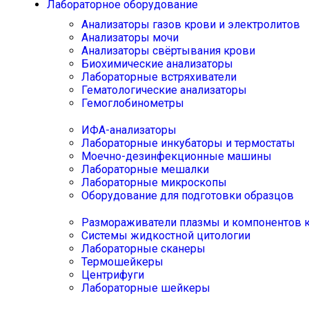
Лабораторное оборудование
Анализаторы газов крови и электролитов
Анализаторы мочи
Анализаторы свёртывания крови
Биохимические анализаторы
Лабораторные встряхиватели
Гематологические анализаторы
Гемоглобинометры
ИФА-анализаторы
Лабораторные инкубаторы и термостаты
Моечно-дезинфекционные машины
Лабораторные мешалки
Лабораторные микроскопы
Оборудование для подготовки образцов
Размораживатели плазмы и компонентов 
Системы жидкостной цитологии
Лабораторные сканеры
Термошейкеры
Центрифуги
Лабораторные шейкеры