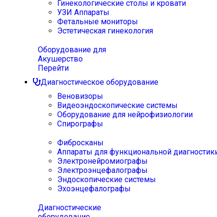
Гинекологические столы и кровати
УЗИ Аппараты
Фетальные мониторы
Эстетическая гинекология
Оборудование для
Акушерство
Перейти
Диагностическое оборудование
Веновизоры
Видеоэндоскопические системы
Оборудование для нейрофизиологии
Спирографы
Фибросканы
Аппараты для функциональной диагностик
Электронейромиографы
Электроэнцефалографы
Эндоскопические системы
Эхоэнцефалографы
Диагностические
оборудование