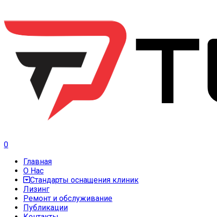
0
Главная
О Нас
Стандарты оснащения клиник
Лизинг
Ремонт и обслуживание
Публикации
Контакты