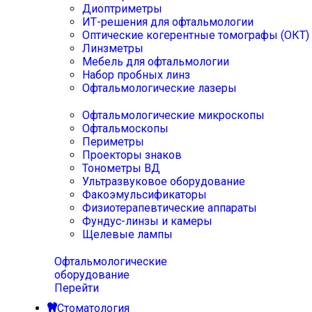
Диоптриметры
ИТ-решения для офтальмологии
Оптические когерентные томографы (ОКТ)
Линзметры
Мебель для офтальмологии
Набор пробных линз
Офтальмологические лазеры
Офтальмологические микроскопы
Офтальмоскопы
Периметры
Проекторы знаков
Тонометры ВД
Ультразвуковое оборудование
Факоэмульсификаторы
Физиотерапевтические аппараты
Фундус-линзы и камеры
Щелевые лампы
Офтальмологические
оборудование
Перейти
Стоматология