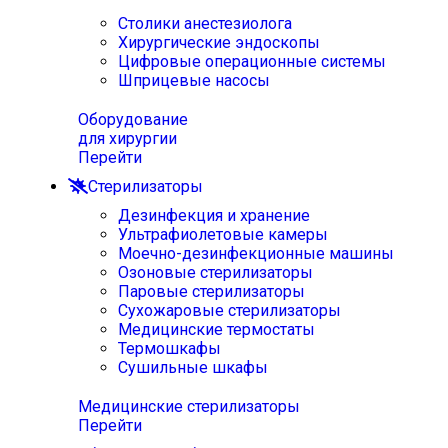
Столики анестезиолога
Хирургические эндоскопы
Цифровые операционные системы
Шприцевые насосы
Оборудование
для хирургии
Перейти
Стерилизаторы
Дезинфекция и хранение
Ультрафиолетовые камеры
Моечно-дезинфекционные машины
Озоновые стерилизаторы
Паровые стерилизаторы
Сухожаровые стерилизаторы
Медицинские термостаты
Термошкафы
Сушильные шкафы
Медицинские стерилизаторы
Перейти