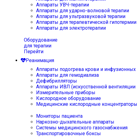
Аппараты УВЧ-терапии
Аппараты для ударно-волновой терапии
Аппараты для ультразвуковой терапии
Аппараты для терапевтической гипотермии
Аппараты для электротерапии
Оборудование
для терапии
Перейти
Реанимация
Аппараты подогрева крови и инфузионных
Аппараты для гемодиализа
Дефибрилляторы
Аппараты ИВЛ (искусственной вентиляции 
Измерительные приборы
Кислородное оборудование
Медицинские кислородные концентратор
Мониторы пациента
Наркозно-дыхательные аппараты
Системы медицинского газоснабжения
Транспортировочные боксы