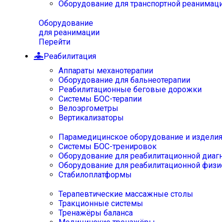
Оборудование для транспортной реанимац
Оборудование
для реанимации
Перейти
Реабилитация
Аппараты механотерапии
Оборудование для бальнеотерапии
Реабилитационные беговые дорожки
Системы БОС-терапии
Велоэргометры
Вертикализаторы
Парамедицинское оборудование и издели
Системы БОС-тренировок
Оборудование для реабилитационной диаг
Оборудование для реабилитационной физи
Стабилоплатформы
Терапевтические массажные столы
Тракционные системы
Тренажёры баланса