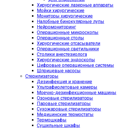
Хирургические лазерные аппараты
Мойки хирургические
Мониторы хирургические
Налобные бинокулярные лупы
Нейромониторинг
Операционные микроскопы
Операционные столы
Хирургические отсасыватели
Операционные светильники
Столики анестезиолога
Хирургические эндоскопы
Цифровые операционные системы
Шприцевые насосы
Стерилизаторы
Дезинфекция и хранение
Ультрафиолетовые камеры
Моечно-дезинфекционные машины
Озоновые стерилизаторы
Паровые стерилизаторы
Сухожаровые стерилизаторы
Медицинские термостаты
Термошкафы
Сушильные шкафы