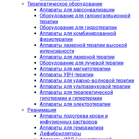
Терапевтическое оборудование
Аппараты для дарсонвализации
Оборудование для галоингаляционной
терапии
Оборудование для гидротерапии
Аппараты для комбинированной
физиотерапии
Аппараты лазерной терапии высокой
интенсивности
Аппараты для лазерной терапии
Оборудование для лучевой терапии
Аппараты для магнитотерапии
Аппараты УВЧ-терапии
Аппараты для ударно-волновой терапии
Аппараты для ультразвуковой терапии
Аппараты для терапевтической
гипотермии и гипертермии
Аппараты для электротерапии
Реанимация
Аппараты подогрева крови и
инфузионных растворов
Аппараты для гемодиализа
Дефибрилляторы