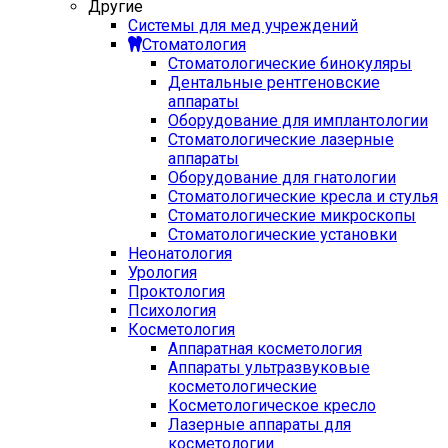
Другие
Системы для мед учреждений
Стоматология
Стоматологические бинокуляры
Дентальные рентгеновские
аппараты
Оборудование для имплантологии
Стоматологические лазерные
аппараты
Оборудование для гнатологии
Стоматологические кресла и стулья
Стоматологические микроскопы
Стоматологические установки
Неонатология
Урология
Проктология
Психология
Косметология
Аппаратная косметология
Аппараты ультразвуковые
косметологические
Косметологическое кресло
Лазерные аппараты для
косметологии