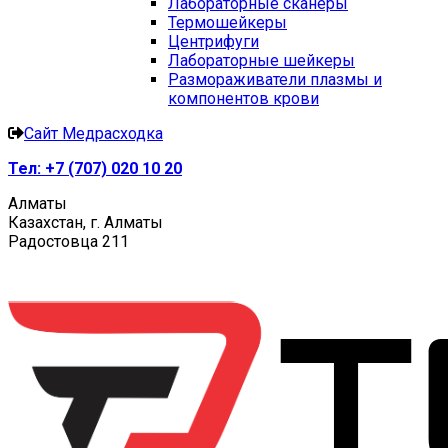
Лабораторные сканеры
Термошейкеры
Центрифуги
Лабораторные шейкеры
Размораживатели плазмы и
компонентов крови
Сайт Медрасходка
Тел:
+7 (707) 020 10 20
Алматы
Казахстан, г. Алматы
Радостовца 211