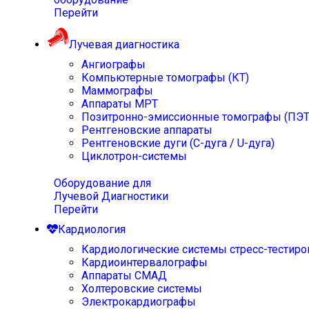
Перейти
Лучевая диагностика
Ангиографы
Компьютерные томографы (КТ)
Маммографы
Аппараты МРТ
Позитронно-эмиссионные томографы (ПЭТ
Рентгеновские аппараты
Рентгеновские дуги (С-дуга / U-дуга)
Циклотрон-системы
Оборудование для
Лучевой Диагностики
Перейти
Кардиология
Кардиологические системы стресс-тестиро
Кардиоинтервалографы
Аппараты СМАД
Холтеровские системы
Электрокардиографы