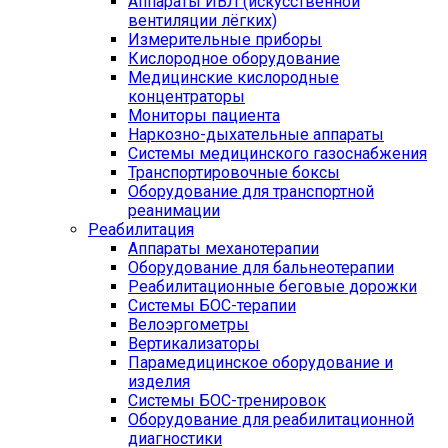
Аппараты ИВЛ (искусственной
вентиляции лёгких)
Измерительные приборы
Кислородное оборудование
Медицинские кислородные
концентраторы
Мониторы пациента
Наркозно-дыхательные аппараты
Системы медицинского газоснабжения
Транспортировочные боксы
Оборудование для транспортной
реанимации
Реабилитация
Аппараты механотерапии
Оборудование для бальнеотерапии
Реабилитационные беговые дорожки
Системы БОС-терапии
Велоэргометры
Вертикализаторы
Парамедицинское оборудование и
изделия
Системы БОС-тренировок
Оборудование для реабилитационной
диагностики