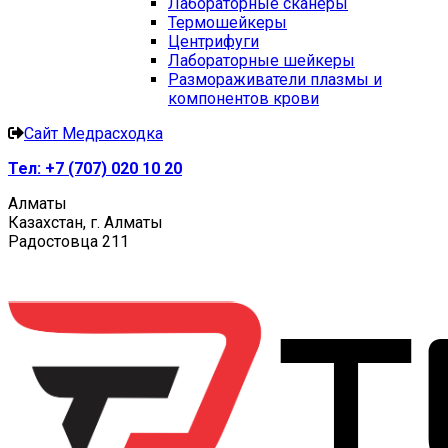
Лабораторные сканеры
Термошейкеры
Центрифуги
Лабораторные шейкеры
Размораживатели плазмы и
компонентов крови
Сайт Медрасходка
Тел:
+7 (707) 020 10 20
Алматы
Казахстан, г. Алматы
Радостовца 211