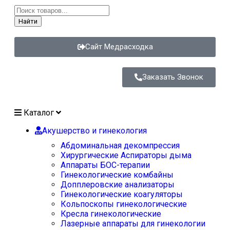
Найти
Сайт Медрасходка
Заказать Звонок
Каталог
Акушерство и гинекология
Абдоминальная декомпрессия
Хирургические Аспираторы дыма
Аппараты БОС-терапии
Гинекологические комбайны
Допплеровские анализаторы
Гинекологические коагуляторы
Кольпоскопы гинекологические
Кресла гинекологические
Лазерные аппараты для гинекологии