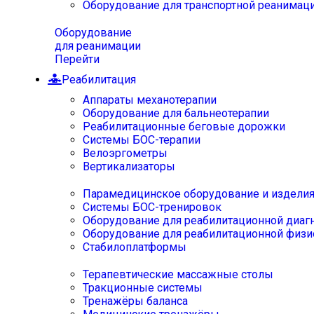
Оборудование для транспортной реанимац
Оборудование
для реанимации
Перейти
Реабилитация
Аппараты механотерапии
Оборудование для бальнеотерапии
Реабилитационные беговые дорожки
Системы БОС-терапии
Велоэргометры
Вертикализаторы
Парамедицинское оборудование и издели
Системы БОС-тренировок
Оборудование для реабилитационной диаг
Оборудование для реабилитационной физи
Стабилоплатформы
Терапевтические массажные столы
Тракционные системы
Тренажёры баланса