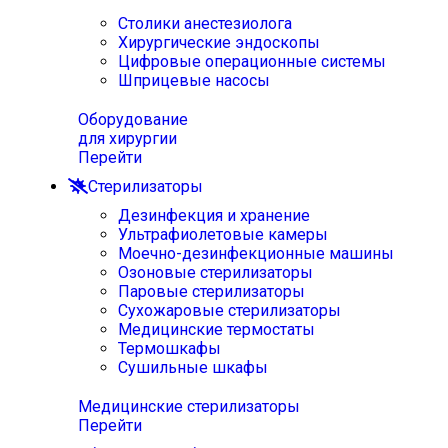
Столики анестезиолога
Хирургические эндоскопы
Цифровые операционные системы
Шприцевые насосы
Оборудование
для хирургии
Перейти
Стерилизаторы
Дезинфекция и хранение
Ультрафиолетовые камеры
Моечно-дезинфекционные машины
Озоновые стерилизаторы
Паровые стерилизаторы
Сухожаровые стерилизаторы
Медицинские термостаты
Термошкафы
Сушильные шкафы
Медицинские стерилизаторы
Перейти