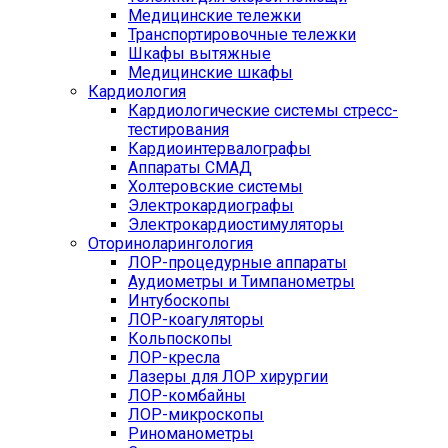
Медицинские тележки
Транспортировочные тележки
Шкафы вытяжные
Медицинские шкафы
Кардиология
Кардиологические системы стресс-
тестирования
Кардиоинтервалографы
Аппараты СМАД
Холтеровские системы
Электрокардиографы
Электрокардиостимуляторы
Оториноларингология
ЛОР-процедурные аппараты
Аудиометры и Тимпанометры
Интубоскопы
ЛОР-коагуляторы
Кольпоскопы
ЛОР-кресла
Лазеры для ЛОР хирургии
ЛОР-комбайны
ЛОР-микроскопы
Риноманометры