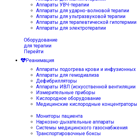
Аппараты УВЧ-терапии
Аппараты для ударно-волновой терапии
Аппараты для ультразвуковой терапии
Аппараты для терапевтической гипотермии
Аппараты для электротерапии
Оборудование
для терапии
Перейти
Реанимация
Аппараты подогрева крови и инфузионных
Аппараты для гемодиализа
Дефибрилляторы
Аппараты ИВЛ (искусственной вентиляции 
Измерительные приборы
Кислородное оборудование
Медицинские кислородные концентратор
Мониторы пациента
Наркозно-дыхательные аппараты
Системы медицинского газоснабжения
Транспортировочные боксы