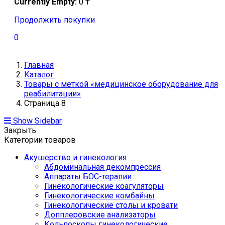
Currently Empty:
0
₸
Продолжить покупки
0
Главная
Каталог
Товары с меткой «медицинское оборудование для
реабилитации»
Страница 8
Show Sidebar
Закрыть
Категории товаров
Акушерство и гинекология
Абдоминальная декомпрессия
Аппараты БОС-терапии
Гинекологические коагуляторы
Гинекологические комбайны
Гинекологические столы и кровати
Допплеровские анализаторы
Кольпоскопы гинекологические