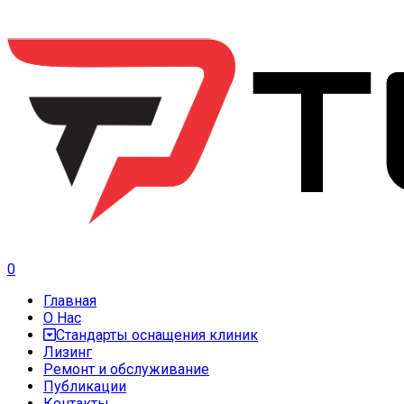
0
Главная
О Нас
Стандарты оснащения клиник
Лизинг
Ремонт и обслуживание
Публикации
Контакты