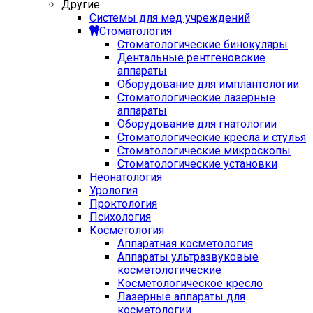
Другие
Системы для мед учреждений
Стоматология
Стоматологические бинокуляры
Дентальные рентгеновские
аппараты
Оборудование для имплантологии
Стоматологические лазерные
аппараты
Оборудование для гнатологии
Стоматологические кресла и стулья
Стоматологические микроскопы
Стоматологические установки
Неонатология
Урология
Проктология
Психология
Косметология
Аппаратная косметология
Аппараты ультразвуковые
косметологические
Косметологическое кресло
Лазерные аппараты для
косметологии