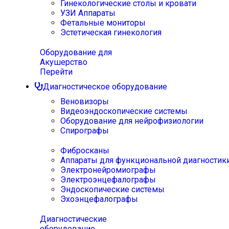
Гинекологические столы и кровати
УЗИ Аппараты
Фетальные мониторы
Эстетическая гинекология
Оборудование для
Акушерство
Перейти
Диагностическое оборудование
Веновизоры
Видеоэндоскопические системы
Оборудование для нейрофизиологии
Спирографы
Фибросканы
Аппараты для функциональной диагностик
Электронейромиографы
Электроэнцефалографы
Эндоскопические системы
Эхоэнцефалографы
Диагностические
оборудование