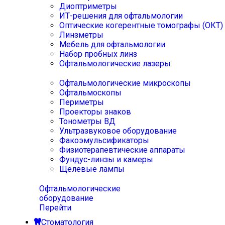
Диоптриметры
ИТ-решения для офтальмологии
Оптические когерентные томографы (ОКТ)
Линзметры
Мебель для офтальмологии
Набор пробных линз
Офтальмологические лазеры
Офтальмологические микроскопы
Офтальмоскопы
Периметры
Проекторы знаков
Тонометры ВД
Ультразвуковое оборудование
Факоэмульсификаторы
Физиотерапевтические аппараты
Фундус-линзы и камеры
Щелевые лампы
Офтальмологические
оборудование
Перейти
Стоматология