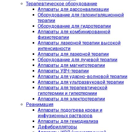
Терапевтическое оборудование
Аппараты для дарсонвализации
Оборудование для галоингаляционной
терапии
Оборудование для гидротерапии
Аппараты для комбинированной
физиотерапии
Аппараты лазерной терапии высокой
интенсивности
Аппараты для лазерной терапии
Оборудование для лучевой терапии
Аппараты для магнитотерапии
Аппараты УВЧ-терапии
Аппараты для ударно-волновой терапии
Аппараты для ультразвуковой терапии
Аппараты для терапевтической
гипотермии и гипертермии
Аппараты для электротерапии
Реанимация
Аппараты подогрева крови и
инфузионных растворов
Аппараты для гемодиализа
Дефибрилляторы