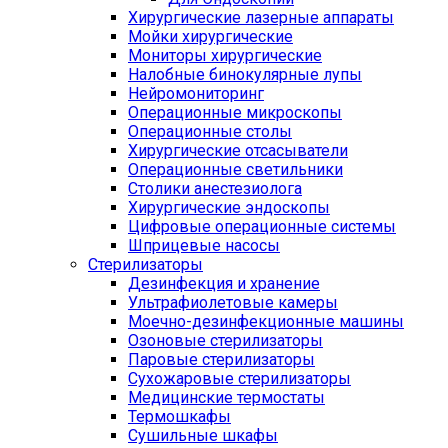
Хирургические лазерные аппараты
Мойки хирургические
Мониторы хирургические
Налобные бинокулярные лупы
Нейромониторинг
Операционные микроскопы
Операционные столы
Хирургические отсасыватели
Операционные светильники
Столики анестезиолога
Хирургические эндоскопы
Цифровые операционные системы
Шприцевые насосы
Стерилизаторы
Дезинфекция и хранение
Ультрафиолетовые камеры
Моечно-дезинфекционные машины
Озоновые стерилизаторы
Паровые стерилизаторы
Сухожаровые стерилизаторы
Медицинские термостаты
Термошкафы
Сушильные шкафы