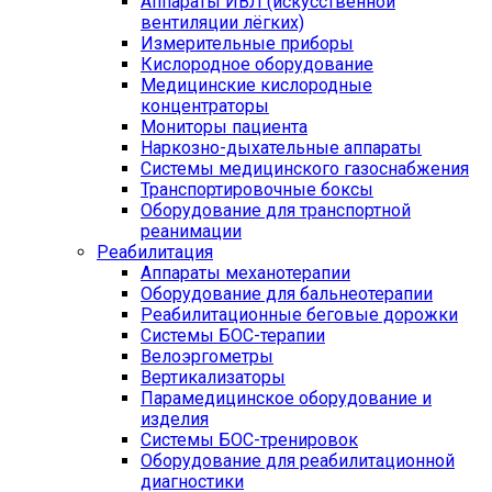
Аппараты ИВЛ (искусственной
вентиляции лёгких)
Измерительные приборы
Кислородное оборудование
Медицинские кислородные
концентраторы
Мониторы пациента
Наркозно-дыхательные аппараты
Системы медицинского газоснабжения
Транспортировочные боксы
Оборудование для транспортной
реанимации
Реабилитация
Аппараты механотерапии
Оборудование для бальнеотерапии
Реабилитационные беговые дорожки
Системы БОС-терапии
Велоэргометры
Вертикализаторы
Парамедицинское оборудование и
изделия
Системы БОС-тренировок
Оборудование для реабилитационной
диагностики