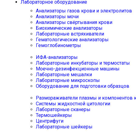
Лабораторное оборудование
Анализаторы газов крови и электролитов
Анализаторы мочи
Анализаторы свёртывания крови
Биохимические анализаторы
Лабораторные встряхиватели
Гематологические анализаторы
Гемоглобинометры
ИФА-анализаторы
Лабораторные инкубаторы и термостаты
Моечно-дезинфекционные машины
Лабораторные мешалки
Лабораторные микроскопы
Оборудование для подготовки образцов
Размораживатели плазмы и компонентов 
Системы жидкостной цитологии
Лабораторные сканеры
Термошейкеры
Центрифуги
Лабораторные шейкеры