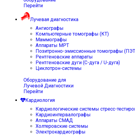
Перейти
Лучевая диагностика
Ангиографы
Компьютерные томографы (КТ)
Маммографы
Аппараты МРТ
Позитронно-эмиссионные томографы (ПЭТ
Рентгеновские аппараты
Рентгеновские дуги (С-дуга / U-дуга)
Циклотрон-системы
Оборудование для
Лучевой Диагностики
Перейти
Кардиология
Кардиологические системы стресс-тестиро
Кардиоинтервалографы
Аппараты СМАД
Холтеровские системы
Электрокардиографы