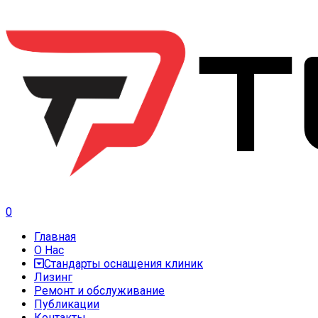
0
Главная
О Нас
Стандарты оснащения клиник
Лизинг
Ремонт и обслуживание
Публикации
Контакты