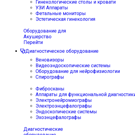
Гинекологические столы и кровати
УЗИ Аппараты
Фетальные мониторы
Эстетическая гинекология
Оборудование для
Акушерство
Перейти
Диагностическое оборудование
Веновизоры
Видеоэндоскопические системы
Оборудование для нейрофизиологии
Спирографы
Фибросканы
Аппараты для функциональной диагностик
Электронейромиографы
Электроэнцефалографы
Эндоскопические системы
Эхоэнцефалографы
Диагностические
оборудование