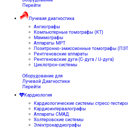
Перейти
Лучевая диагностика
Ангиографы
Компьютерные томографы (КТ)
Маммографы
Аппараты МРТ
Позитронно-эмиссионные томографы (ПЭТ
Рентгеновские аппараты
Рентгеновские дуги (С-дуга / U-дуга)
Циклотрон-системы
Оборудование для
Лучевой Диагностики
Перейти
Кардиология
Кардиологические системы стресс-тестиро
Кардиоинтервалографы
Аппараты СМАД
Холтеровские системы
Электрокардиографы