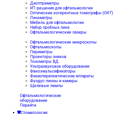
Диоптриметры
ИТ-решения для офтальмологии
Оптические когерентные томографы (ОКТ)
Линзметры
Мебель для офтальмологии
Набор пробных линз
Офтальмологические лазеры
Офтальмологические микроскопы
Офтальмоскопы
Периметры
Проекторы знаков
Тонометры ВД
Ультразвуковое оборудование
Факоэмульсификаторы
Физиотерапевтические аппараты
Фундус-линзы и камеры
Щелевые лампы
Офтальмологические
оборудование
Перейти
Стоматология