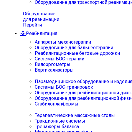
Оборудование для транспортной реанимац
Оборудование
для реанимации
Перейти
Реабилитация
Аппараты механотерапии
Оборудование для бальнеотерапии
Реабилитационные беговые дорожки
Системы БОС-терапии
Велоэргометры
Вертикализаторы
Парамедицинское оборудование и издели
Системы БОС-тренировок
Оборудование для реабилитационной диаг
Оборудование для реабилитационной физи
Стабилоплатформы
Терапевтические массажные столы
Тракционные системы
Тренажёры баланса