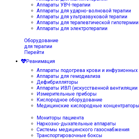
Аппараты УВЧ-терапии
Аппараты для ударно-волновой терапии
Аппараты для ультразвуковой терапии
Аппараты для терапевтической гипотермии
Аппараты для электротерапии
Оборудование
для терапии
Перейти
Реанимация
Аппараты подогрева крови и инфузионных
Аппараты для гемодиализа
Дефибрилляторы
Аппараты ИВЛ (искусственной вентиляции 
Измерительные приборы
Кислородное оборудование
Медицинские кислородные концентратор
Мониторы пациента
Наркозно-дыхательные аппараты
Системы медицинского газоснабжения
Транспортировочные боксы