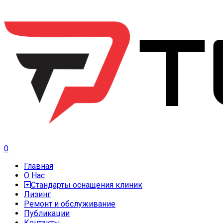
0
Главная
О Нас
Стандарты оснащения клиник
Лизинг
Ремонт и обслуживание
Публикации
Контакты