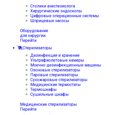
Столики анестезиолога
Хирургические эндоскопы
Цифровые операционные системы
Шприцевые насосы
Оборудование
для хирургии
Перейти
Стерилизаторы
Дезинфекция и хранение
Ультрафиолетовые камеры
Моечно-дезинфекционные машины
Озоновые стерилизаторы
Паровые стерилизаторы
Сухожаровые стерилизаторы
Медицинские термостаты
Термошкафы
Сушильные шкафы
Медицинские стерилизаторы
Перейти