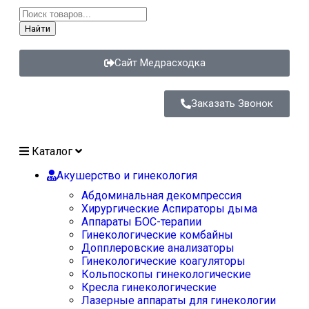
Найти
Сайт Медрасходка
Заказать Звонок
Каталог
Акушерство и гинекология
Абдоминальная декомпрессия
Хирургические Аспираторы дыма
Аппараты БОС-терапии
Гинекологические комбайны
Допплеровские анализаторы
Гинекологические коагуляторы
Кольпоскопы гинекологические
Кресла гинекологические
Лазерные аппараты для гинекологии