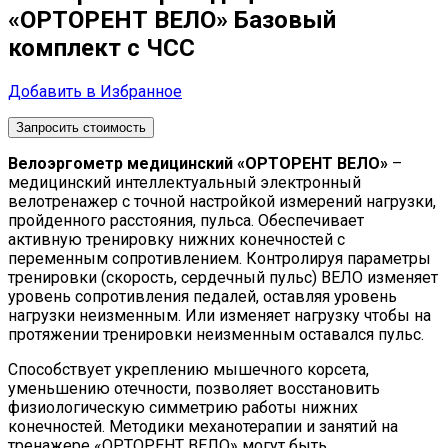
«ОРТОРЕНТ ВЕЛО» Базовый
комплект с ЧСС
Добавить в Избранное
Запросить стоимость
Велоэргометр медицинский «ОРТОРЕНТ ВЕЛО»
–
медицинский интеллектуальный электронный
велотренажер с точной настройкой измерений нагрузки,
пройденного расстояния, пульса. Обеспечивает
активную тренировку нижних конечностей с
переменным сопротивлением. Контролируя параметры
тренировки (скорость, сердечный пульс) ВЕЛО изменяет
уровень сопротивления педалей, оставляя уровень
нагрузки неизменным. Или изменяет нагрузку чтобы на
протяжении тренировки неизменным оставался пульс.
Способствует укреплению мышечного корсета,
уменьшению отечности, позволяет восстановить
физиологическую симметрию работы нижних
конечностей. Методики механотерапии и занятий на
тренажере «ОРТОРЕНТ ВЕЛО» могут быть