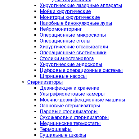
Хирургические лазерные аппараты
Мойки хирургические
Мониторы хирургические
Налобные бинокулярные лупы
Нейромониторинг
Операционные микроскопы
Операционные столы
Хирургические отсасыватели
Операционные светильники
Столики анестезиолога
Хирургические эндоскопы
Цифровые операционные системы
Шприцевые насосы
Стерилизаторы
Дезинфекция и хранение
Ультрафиолетовые камеры
Моечно-дезинфекционные машины
Озоновые стерилизаторы
Паровые стерилизаторы
Сухожаровые стерилизаторы
Медицинские термостаты
Термошкафы
Сушильные шкафы