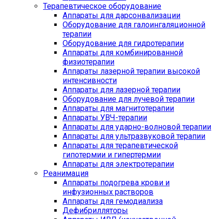
Терапевтическое оборудование
Аппараты для дарсонвализации
Оборудование для галоингаляционной
терапии
Оборудование для гидротерапии
Аппараты для комбинированной
физиотерапии
Аппараты лазерной терапии высокой
интенсивности
Аппараты для лазерной терапии
Оборудование для лучевой терапии
Аппараты для магнитотерапии
Аппараты УВЧ-терапии
Аппараты для ударно-волновой терапии
Аппараты для ультразвуковой терапии
Аппараты для терапевтической
гипотермии и гипертермии
Аппараты для электротерапии
Реанимация
Аппараты подогрева крови и
инфузионных растворов
Аппараты для гемодиализа
Дефибрилляторы