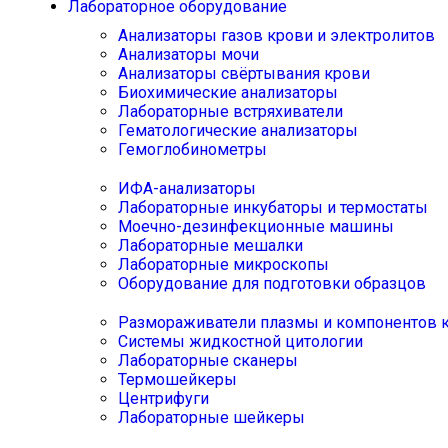
Лабораторное оборудование
Анализаторы газов крови и электролитов
Анализаторы мочи
Анализаторы свёртывания крови
Биохимические анализаторы
Лабораторные встряхиватели
Гематологические анализаторы
Гемоглобинометры
ИФА-анализаторы
Лабораторные инкубаторы и термостаты
Моечно-дезинфекционные машины
Лабораторные мешалки
Лабораторные микроскопы
Оборудование для подготовки образцов
Размораживатели плазмы и компонентов 
Системы жидкостной цитологии
Лабораторные сканеры
Термошейкеры
Центрифуги
Лабораторные шейкеры