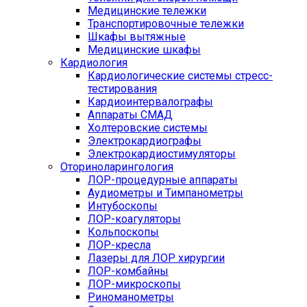
Медицинские тележки
Транспортировочные тележки
Шкафы вытяжные
Медицинские шкафы
Кардиология
Кардиологические системы стресс-
тестирования
Кардиоинтервалографы
Аппараты СМАД
Холтеровские системы
Электрокардиографы
Электрокардиостимуляторы
Оториноларингология
ЛОР-процедурные аппараты
Аудиометры и Тимпанометры
Интубоскопы
ЛОР-коагуляторы
Кольпоскопы
ЛОР-кресла
Лазеры для ЛОР хирургии
ЛОР-комбайны
ЛОР-микроскопы
Риноманометры