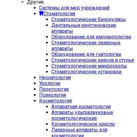
Другие
Системы для мед учреждений
Стоматология
Стоматологические бинокуляры
Дентальные рентгеновские
аппараты
Оборудование для имплантологии
Стоматологические лазерные
аппараты
Оборудование для гнатологии
Стоматологические кресла и стулья
Стоматологические микроскопы
Стоматологические установки
Неонатология
Урология
Проктология
Психология
Косметология
Аппаратная косметология
Аппараты ультразвуковые
косметологические
Косметологическое кресло
Лазерные аппараты для
косметологии