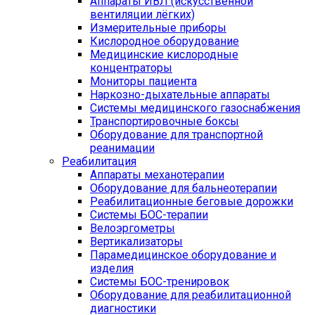
Аппараты ИВЛ (искусственной
вентиляции лёгких)
Измерительные приборы
Кислородное оборудование
Медицинские кислородные
концентраторы
Мониторы пациента
Наркозно-дыхательные аппараты
Системы медицинского газоснабжения
Транспортировочные боксы
Оборудование для транспортной
реанимации
Реабилитация
Аппараты механотерапии
Оборудование для бальнеотерапии
Реабилитационные беговые дорожки
Системы БОС-терапии
Велоэргометры
Вертикализаторы
Парамедицинское оборудование и
изделия
Системы БОС-тренировок
Оборудование для реабилитационной
диагностики