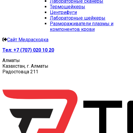
Лабораторные сканеры
Термошейкеры
Центрифуги
Лабораторные шейкеры
Размораживатели плазмы и
компонентов крови
Сайт Медрасходка
Тел:
+7 (707) 020 10 20
Алматы
Казахстан, г. Алматы
Радостовца 211