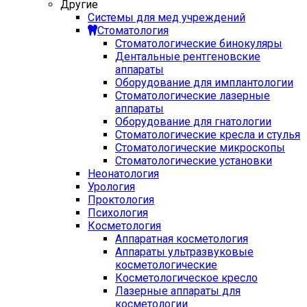
Другие
Системы для мед учреждений
Стоматология
Стоматологические бинокуляры
Дентальные рентгеновские
аппараты
Оборудование для имплантологии
Стоматологические лазерные
аппараты
Оборудование для гнатологии
Стоматологические кресла и стулья
Стоматологические микроскопы
Стоматологические установки
Неонатология
Урология
Проктология
Психология
Косметология
Аппаратная косметология
Аппараты ультразвуковые
косметологические
Косметологическое кресло
Лазерные аппараты для
косметологии