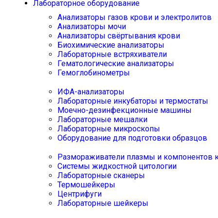
Лабораторное оборудование
Анализаторы газов крови и электролитов
Анализаторы мочи
Анализаторы свёртывания крови
Биохимические анализаторы
Лабораторные встряхиватели
Гематологические анализаторы
Гемоглобинометры
ИФА-анализаторы
Лабораторные инкубаторы и термостаты
Моечно-дезинфекционные машины
Лабораторные мешалки
Лабораторные микроскопы
Оборудование для подготовки образцов
Размораживатели плазмы и компонентов 
Системы жидкостной цитологии
Лабораторные сканеры
Термошейкеры
Центрифуги
Лабораторные шейкеры