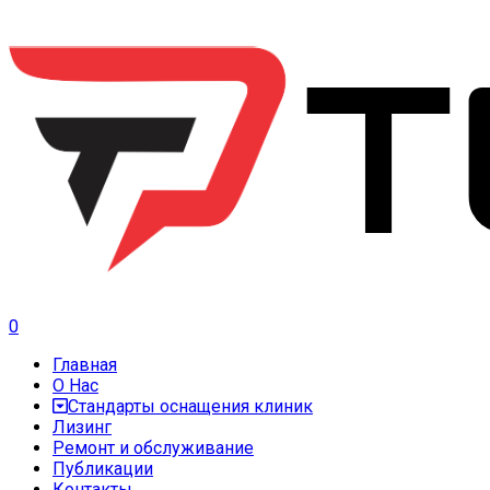
0
Главная
О Нас
Стандарты оснащения клиник
Лизинг
Ремонт и обслуживание
Публикации
Контакты