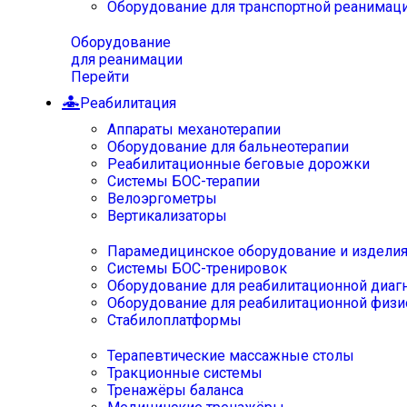
Оборудование для транспортной реанимац
Оборудование
для реанимации
Перейти
Реабилитация
Аппараты механотерапии
Оборудование для бальнеотерапии
Реабилитационные беговые дорожки
Системы БОС-терапии
Велоэргометры
Вертикализаторы
Парамедицинское оборудование и издели
Системы БОС-тренировок
Оборудование для реабилитационной диаг
Оборудование для реабилитационной физи
Стабилоплатформы
Терапевтические массажные столы
Тракционные системы
Тренажёры баланса