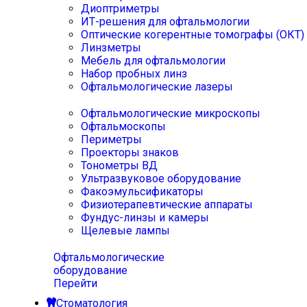
Диоптриметры
ИТ-решения для офтальмологии
Оптические когерентные томографы (ОКТ)
Линзметры
Мебель для офтальмологии
Набор пробных линз
Офтальмологические лазеры
Офтальмологические микроскопы
Офтальмоскопы
Периметры
Проекторы знаков
Тонометры ВД
Ультразвуковое оборудование
Факоэмульсификаторы
Физиотерапевтические аппараты
Фундус-линзы и камеры
Щелевые лампы
Офтальмологические
оборудование
Перейти
Стоматология