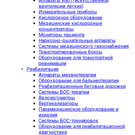
Аппараты ИВЛ (искусственной
вентиляции лёгких)
Измерительные приборы
Кислородное оборудование
Медицинские кислородные
концентраторы
Мониторы пациента
Наркозно-дыхательные аппараты
Системы медицинского газоснабжения
Транспортировочные боксы
Оборудование для транспортной
реанимации
Реабилитация
Аппараты механотерапии
Оборудование для бальнеотерапии
Реабилитационные беговые дорожки
Системы БОС-терапии
Велоэргометры
Вертикализаторы
Парамедицинское оборудование и
изделия
Системы БОС-тренировок
Оборудование для реабилитационной
диагностики