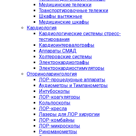
Медицинские тележки
Транспортировочные тележки
Шкафы вытяжные
Медицинские шкафы
Кардиология
Кардиологические системы стресс-
тестирования
Кардиоинтервалографы
Аппараты СМАД
Холтеровские системы
Электрокардиографы
Электрокардиостимуляторы
Оториноларингология
ЛОР-процедурные аппараты
Аудиометры и Тимпанометры
Интубоскопы
ЛОР-коагуляторы
Кольпоскопы
ЛОР-кресла
Лазеры для ЛОР хирургии
ЛОР-комбайны
ЛОР-микроскопы
Риноманометры