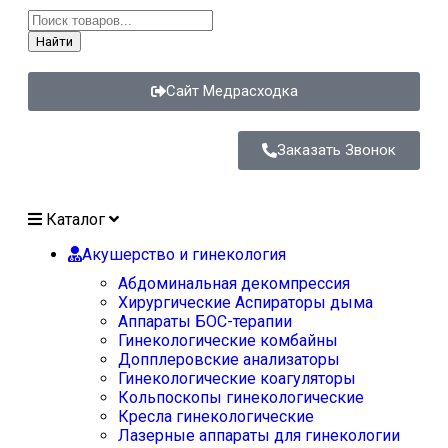
Найти
Сайт Медрасходка
Заказать Звонок
Каталог
Акушерство и гинекология
Абдоминальная декомпрессия
Хирургические Аспираторы дыма
Аппараты БОС-терапии
Гинекологические комбайны
Допплеровские анализаторы
Гинекологические коагуляторы
Кольпоскопы гинекологические
Кресла гинекологические
Лазерные аппараты для гинекологии