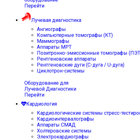
Перейти
Лучевая диагностика
Ангиографы
Компьютерные томографы (КТ)
Маммографы
Аппараты МРТ
Позитронно-эмиссионные томографы (ПЭТ
Рентгеновские аппараты
Рентгеновские дуги (С-дуга / U-дуга)
Циклотрон-системы
Оборудование для
Лучевой Диагностики
Перейти
Кардиология
Кардиологические системы стресс-тестиро
Кардиоинтервалографы
Аппараты СМАД
Холтеровские системы
Электрокардиографы