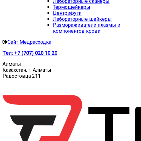
Лабораторные сканеры
Термошейкеры
Центрифуги
Лабораторные шейкеры
Размораживатели плазмы и
компонентов крови
Сайт Медрасходка
Тел:
+7 (707) 020 10 20
Алматы
Казахстан, г. Алматы
Радостовца 211