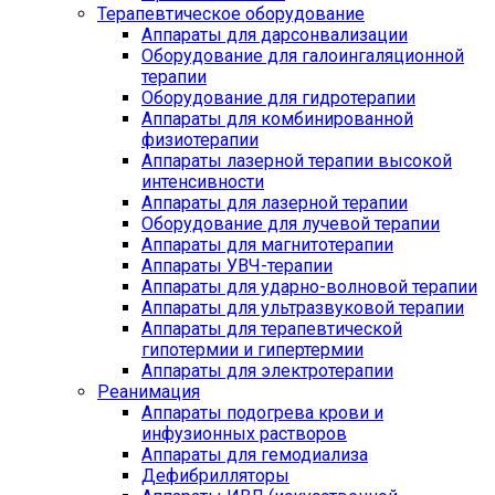
Терапевтическое оборудование
Аппараты для дарсонвализации
Оборудование для галоингаляционной
терапии
Оборудование для гидротерапии
Аппараты для комбинированной
физиотерапии
Аппараты лазерной терапии высокой
интенсивности
Аппараты для лазерной терапии
Оборудование для лучевой терапии
Аппараты для магнитотерапии
Аппараты УВЧ-терапии
Аппараты для ударно-волновой терапии
Аппараты для ультразвуковой терапии
Аппараты для терапевтической
гипотермии и гипертермии
Аппараты для электротерапии
Реанимация
Аппараты подогрева крови и
инфузионных растворов
Аппараты для гемодиализа
Дефибрилляторы