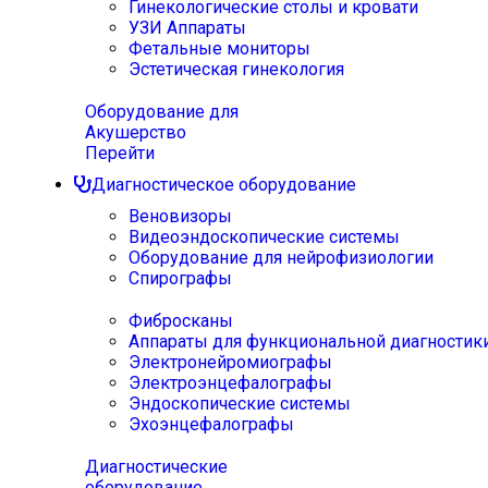
Гинекологические столы и кровати
УЗИ Аппараты
Фетальные мониторы
Эстетическая гинекология
Оборудование для
Акушерство
Перейти
Диагностическое оборудование
Веновизоры
Видеоэндоскопические системы
Оборудование для нейрофизиологии
Спирографы
Фибросканы
Аппараты для функциональной диагностик
Электронейромиографы
Электроэнцефалографы
Эндоскопические системы
Эхоэнцефалографы
Диагностические
оборудование