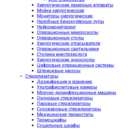
Хирургические лазерные аппараты
Мойки хирургические
Мониторы хирургические
Налобные бинокулярные лупы
Нейромониторинг
Операционные микроскопы
Операционные столы
Хирургические отсасыватели
Операционные светильники
Столики анестезиолога
Хирургические эндоскопы
Цифровые операционные системы
Шприцевые насосы
Стерилизаторы
Дезинфекция и хранение
Ультрафиолетовые камеры
Моечно-дезинфекционные машины
Озоновые стерилизаторы
Паровые стерилизаторы
Сухожаровые стерилизаторы
Медицинские термостаты
Термошкафы
Сушильные шкафы