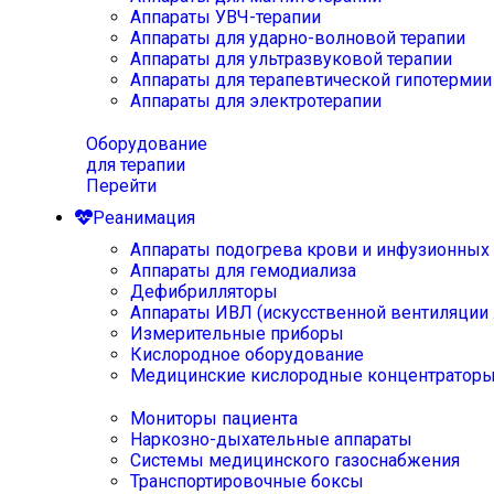
Аппараты УВЧ-терапии
Аппараты для ударно-волновой терапии
Аппараты для ультразвуковой терапии
Аппараты для терапевтической гипотермии
Аппараты для электротерапии
Оборудование
для терапии
Перейти
Реанимация
Аппараты подогрева крови и инфузионных
Аппараты для гемодиализа
Дефибрилляторы
Аппараты ИВЛ (искусственной вентиляции 
Измерительные приборы
Кислородное оборудование
Медицинские кислородные концентратор
Мониторы пациента
Наркозно-дыхательные аппараты
Системы медицинского газоснабжения
Транспортировочные боксы