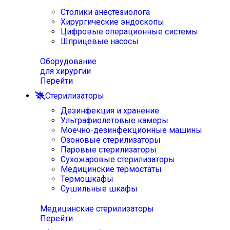
Столики анестезиолога
Хирургические эндоскопы
Цифровые операционные системы
Шприцевые насосы
Оборудование
для хирургии
Перейти
Стерилизаторы
Дезинфекция и хранение
Ультрафиолетовые камеры
Моечно-дезинфекционные машины
Озоновые стерилизаторы
Паровые стерилизаторы
Сухожаровые стерилизаторы
Медицинские термостаты
Термошкафы
Сушильные шкафы
Медицинские стерилизаторы
Перейти