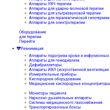
Аппараты УВЧ-терапии
Аппараты для ударно-волновой терапии
Аппараты для ультразвуковой терапии
Аппараты для терапевтической гипотермии
Аппараты для электротерапии
Оборудование
для терапии
Перейти
Реанимация
Аппараты подогрева крови и инфузионных
Аппараты для гемодиализа
Дефибрилляторы
Аппараты ИВЛ (искусственной вентиляции 
Измерительные приборы
Кислородное оборудование
Медицинские кислородные концентратор
Мониторы пациента
Наркозно-дыхательные аппараты
Системы медицинского газоснабжения
Транспортировочные боксы