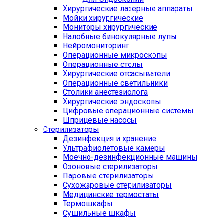
Хирургические лазерные аппараты
Мойки хирургические
Мониторы хирургические
Налобные бинокулярные лупы
Нейромониторинг
Операционные микроскопы
Операционные столы
Хирургические отсасыватели
Операционные светильники
Столики анестезиолога
Хирургические эндоскопы
Цифровые операционные системы
Шприцевые насосы
Стерилизаторы
Дезинфекция и хранение
Ультрафиолетовые камеры
Моечно-дезинфекционные машины
Озоновые стерилизаторы
Паровые стерилизаторы
Сухожаровые стерилизаторы
Медицинские термостаты
Термошкафы
Сушильные шкафы