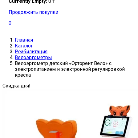
Currently Empty:
0
₸
Продолжить покупки
0
Главная
Каталог
Реабилитация
Велоэргометры
Велоэргометр детский «Орторент Вело» с
электропитанием и электронной регулировкой
кресла
Скидка дня!