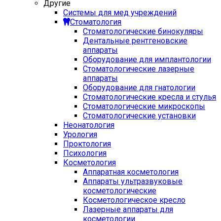
Другие
Системы для мед учреждений
Стоматология
Стоматологические бинокуляры
Дентальные рентгеновские
аппараты
Оборудование для имплантологии
Стоматологические лазерные
аппараты
Оборудование для гнатологии
Стоматологические кресла и стулья
Стоматологические микроскопы
Стоматологические установки
Неонатология
Урология
Проктология
Психология
Косметология
Аппаратная косметология
Аппараты ультразвуковые
косметологические
Косметологическое кресло
Лазерные аппараты для
косметологии