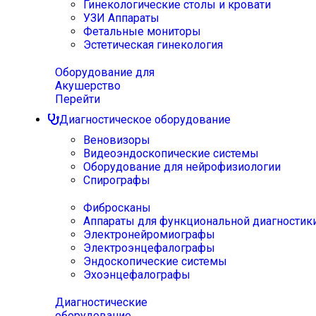
Гинекологические столы и кровати
УЗИ Аппараты
Фетальные мониторы
Эстетическая гинекология
Оборудование для
Акушерство
Перейти
Диагностическое оборудование
Веновизоры
Видеоэндоскопические системы
Оборудование для нейрофизиологии
Спирографы
Фибросканы
Аппараты для функциональной диагностик
Электронейромиографы
Электроэнцефалографы
Эндоскопические системы
Эхоэнцефалографы
Диагностические
оборудование