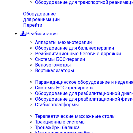
Оборудование для транспортной реанимац
Оборудование
для реанимации
Перейти
Реабилитация
Аппараты механотерапии
Оборудование для бальнеотерапии
Реабилитационные беговые дорожки
Системы БОС-терапии
Велоэргометры
Вертикализаторы
Парамедицинское оборудование и издели
Системы БОС-тренировок
Оборудование для реабилитационной диаг
Оборудование для реабилитационной физи
Стабилоплатформы
Терапевтические массажные столы
Тракционные системы
Тренажёры баланса