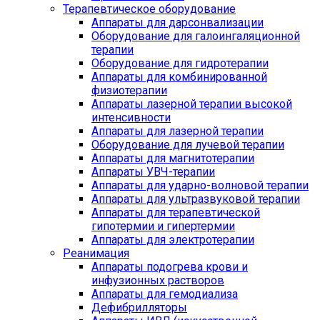
Терапевтическое оборудование
Аппараты для дарсонвализации
Оборудование для галоингаляционной
терапии
Оборудование для гидротерапии
Аппараты для комбинированной
физиотерапии
Аппараты лазерной терапии высокой
интенсивности
Аппараты для лазерной терапии
Оборудование для лучевой терапии
Аппараты для магнитотерапии
Аппараты УВЧ-терапии
Аппараты для ударно-волновой терапии
Аппараты для ультразвуковой терапии
Аппараты для терапевтической
гипотермии и гипертермии
Аппараты для электротерапии
Реанимация
Аппараты подогрева крови и
инфузионных растворов
Аппараты для гемодиализа
Дефибрилляторы