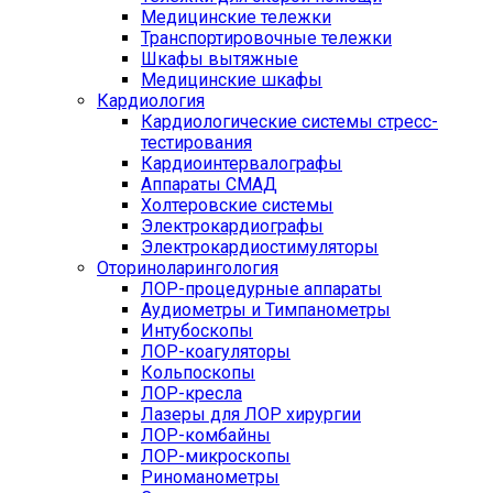
Медицинские тележки
Транспортировочные тележки
Шкафы вытяжные
Медицинские шкафы
Кардиология
Кардиологические системы стресс-
тестирования
Кардиоинтервалографы
Аппараты СМАД
Холтеровские системы
Электрокардиографы
Электрокардиостимуляторы
Оториноларингология
ЛОР-процедурные аппараты
Аудиометры и Тимпанометры
Интубоскопы
ЛОР-коагуляторы
Кольпоскопы
ЛОР-кресла
Лазеры для ЛОР хирургии
ЛОР-комбайны
ЛОР-микроскопы
Риноманометры