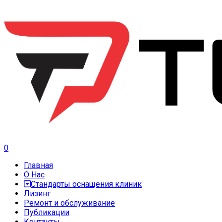
0
Главная
О Нас
Стандарты оснащения клиник
Лизинг
Ремонт и обслуживание
Публикации
Контакты