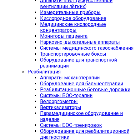
Аппараты ИВЛ (искусственной
вентиляции лёгких)
Измерительные приборы
Кислородное оборудование
Медицинские кислородные
концентраторы
Мониторы пациента
Наркозно-дыхательные аппараты
Системы медицинского газоснабжения
Транспортировочные боксы
Оборудование для транспортной
реанимации
Реабилитация
Аппараты механотерапии
Оборудование для бальнеотерапии
Реабилитационные беговые дорожки
Системы БОС-терапии
Велоэргометры
Вертикализаторы
Парамедицинское оборудование и
изделия
Системы БОС-тренировок
Оборудование для реабилитационной
диагностики