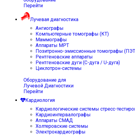
Перейти
Лучевая диагностика
Ангиографы
Компьютерные томографы (КТ)
Маммографы
Аппараты МРТ
Позитронно-эмиссионные томографы (ПЭТ
Рентгеновские аппараты
Рентгеновские дуги (С-дуга / U-дуга)
Циклотрон-системы
Оборудование для
Лучевой Диагностики
Перейти
Кардиология
Кардиологические системы стресс-тестиро
Кардиоинтервалографы
Аппараты СМАД
Холтеровские системы
Электрокардиографы