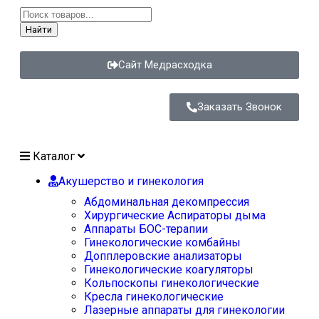
Найти
Сайт Медрасходка
Заказать Звонок
Каталог
Акушерство и гинекология
Абдоминальная декомпрессия
Хирургические Аспираторы дыма
Аппараты БОС-терапии
Гинекологические комбайны
Допплеровские анализаторы
Гинекологические коагуляторы
Кольпоскопы гинекологические
Кресла гинекологические
Лазерные аппараты для гинекологии