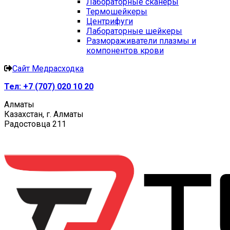
Лабораторные сканеры
Термошейкеры
Центрифуги
Лабораторные шейкеры
Размораживатели плазмы и
компонентов крови
Сайт Медрасходка
Тел:
+7 (707) 020 10 20
Алматы
Казахстан, г. Алматы
Радостовца 211