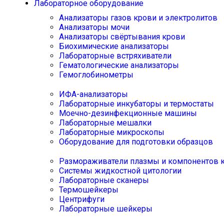
Лабораторное оборудование
Анализаторы газов крови и электролитов
Анализаторы мочи
Анализаторы свёртывания крови
Биохимические анализаторы
Лабораторные встряхиватели
Гематологические анализаторы
Гемоглобинометры
ИФА-анализаторы
Лабораторные инкубаторы и термостаты
Моечно-дезинфекционные машины
Лабораторные мешалки
Лабораторные микроскопы
Оборудование для подготовки образцов
Размораживатели плазмы и компонентов 
Системы жидкостной цитологии
Лабораторные сканеры
Термошейкеры
Центрифуги
Лабораторные шейкеры