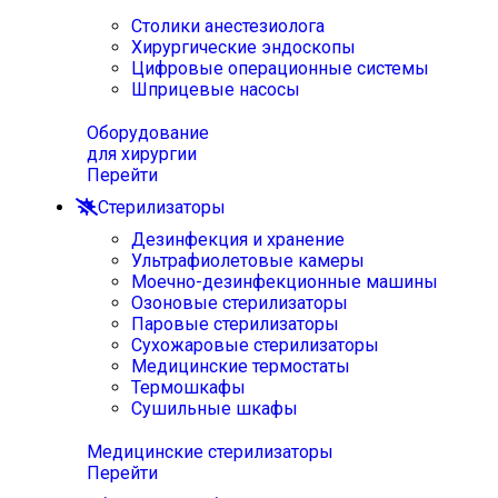
Столики анестезиолога
Хирургические эндоскопы
Цифровые операционные системы
Шприцевые насосы
Оборудование
для хирургии
Перейти
Стерилизаторы
Дезинфекция и хранение
Ультрафиолетовые камеры
Моечно-дезинфекционные машины
Озоновые стерилизаторы
Паровые стерилизаторы
Сухожаровые стерилизаторы
Медицинские термостаты
Термошкафы
Сушильные шкафы
Медицинские стерилизаторы
Перейти