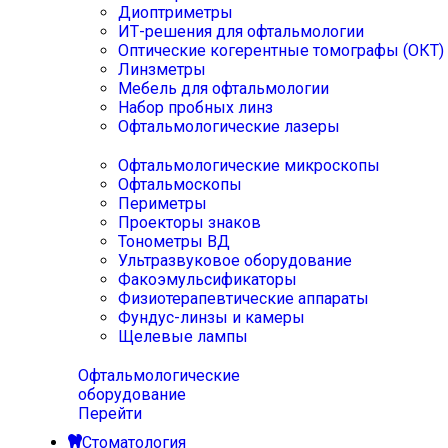
Диоптриметры
ИТ-решения для офтальмологии
Оптические когерентные томографы (ОКТ)
Линзметры
Мебель для офтальмологии
Набор пробных линз
Офтальмологические лазеры
Офтальмологические микроскопы
Офтальмоскопы
Периметры
Проекторы знаков
Тонометры ВД
Ультразвуковое оборудование
Факоэмульсификаторы
Физиотерапевтические аппараты
Фундус-линзы и камеры
Щелевые лампы
Офтальмологические
оборудование
Перейти
Стоматология