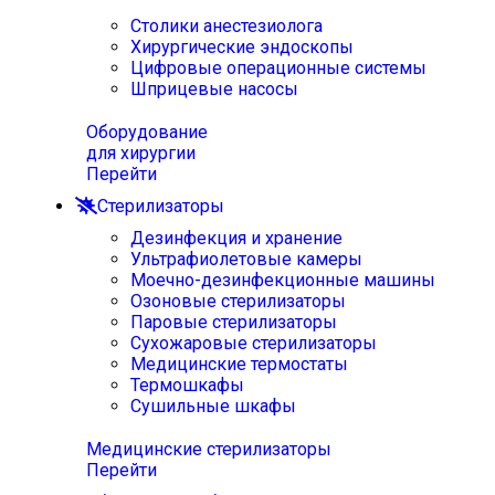
Столики анестезиолога
Хирургические эндоскопы
Цифровые операционные системы
Шприцевые насосы
Оборудование
для хирургии
Перейти
Стерилизаторы
Дезинфекция и хранение
Ультрафиолетовые камеры
Моечно-дезинфекционные машины
Озоновые стерилизаторы
Паровые стерилизаторы
Сухожаровые стерилизаторы
Медицинские термостаты
Термошкафы
Сушильные шкафы
Медицинские стерилизаторы
Перейти