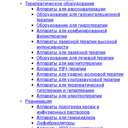
Терапевтическое оборудование
Аппараты для дарсонвализации
Оборудование для галоингаляционной
терапии
Оборудование для гидротерапии
Аппараты для комбинированной
физиотерапии
Аппараты лазерной терапии высокой
интенсивности
Аппараты для лазерной терапии
Оборудование для лучевой терапии
Аппараты для магнитотерапии
Аппараты УВЧ-терапии
Аппараты для ударно-волновой терапии
Аппараты для ультразвуковой терапии
Аппараты для терапевтической
гипотермии и гипертермии
Аппараты для электротерапии
Реанимация
Аппараты подогрева крови и
инфузионных растворов
Аппараты для гемодиализа
Дефибрилляторы