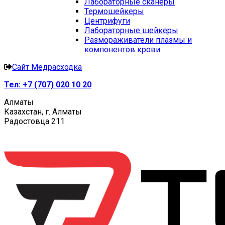
Лабораторные сканеры
Термошейкеры
Центрифуги
Лабораторные шейкеры
Размораживатели плазмы и
компонентов крови
Сайт Медрасходка
Тел:
+7 (707) 020 10 20
Алматы
Казахстан, г. Алматы
Радостовца 211