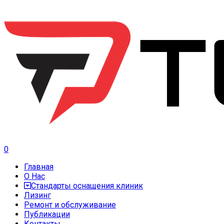
0
Главная
О Нас
Стандарты оснащения клиник
Лизинг
Ремонт и обслуживание
Публикации
Контакты