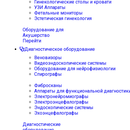
Гинекологические столы и кровати
УЗИ Аппараты
Фетальные мониторы
Эстетическая гинекология
Оборудование для
Акушерство
Перейти
Диагностическое оборудование
Веновизоры
Видеоэндоскопические системы
Оборудование для нейрофизиологии
Спирографы
Фибросканы
Аппараты для функциональной диагностик
Электронейромиографы
Электроэнцефалографы
Эндоскопические системы
Эхоэнцефалографы
Диагностические
оборудование