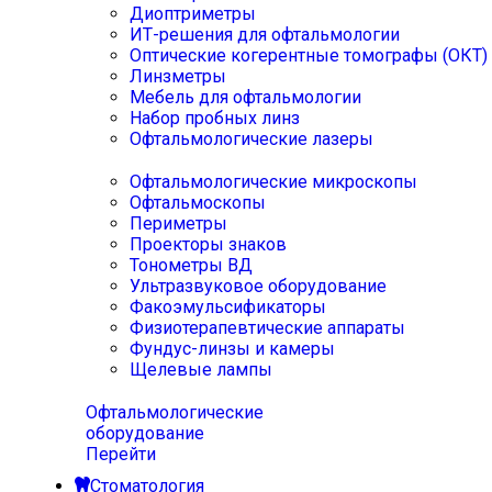
Диоптриметры
ИТ-решения для офтальмологии
Оптические когерентные томографы (ОКТ)
Линзметры
Мебель для офтальмологии
Набор пробных линз
Офтальмологические лазеры
Офтальмологические микроскопы
Офтальмоскопы
Периметры
Проекторы знаков
Тонометры ВД
Ультразвуковое оборудование
Факоэмульсификаторы
Физиотерапевтические аппараты
Фундус-линзы и камеры
Щелевые лампы
Офтальмологические
оборудование
Перейти
Стоматология