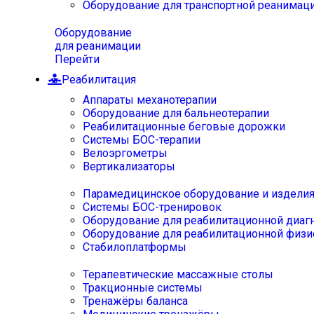
Оборудование для транспортной реанимац
Оборудование
для реанимации
Перейти
Реабилитация
Аппараты механотерапии
Оборудование для бальнеотерапии
Реабилитационные беговые дорожки
Системы БОС-терапии
Велоэргометры
Вертикализаторы
Парамедицинское оборудование и издели
Системы БОС-тренировок
Оборудование для реабилитационной диаг
Оборудование для реабилитационной физи
Стабилоплатформы
Терапевтические массажные столы
Тракционные системы
Тренажёры баланса