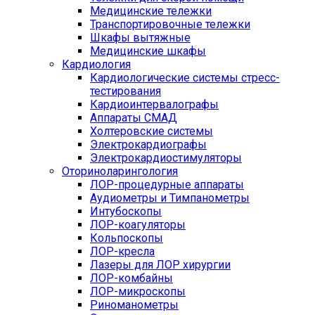
Медицинские тележки
Транспортировочные тележки
Шкафы вытяжные
Медицинские шкафы
Кардиология
Кардиологические системы стресс-
тестирования
Кардиоинтервалографы
Аппараты СМАД
Холтеровские системы
Электрокардиографы
Электрокардиостимуляторы
Оториноларингология
ЛОР-процедурные аппараты
Аудиометры и Тимпанометры
Интубоскопы
ЛОР-коагуляторы
Кольпоскопы
ЛОР-кресла
Лазеры для ЛОР хирургии
ЛОР-комбайны
ЛОР-микроскопы
Риноманометры