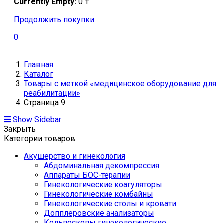
Currently Empty:
0
₸
Продолжить покупки
0
Главная
Каталог
Товары с меткой «медицинское оборудование для
реабилитации»
Страница 9
Show Sidebar
Закрыть
Категории товаров
Акушерство и гинекология
Абдоминальная декомпрессия
Аппараты БОС-терапии
Гинекологические коагуляторы
Гинекологические комбайны
Гинекологические столы и кровати
Допплеровские анализаторы
Кольпоскопы гинекологические