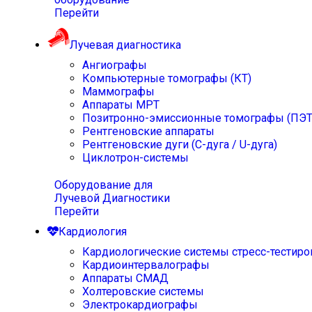
Перейти
Лучевая диагностика
Ангиографы
Компьютерные томографы (КТ)
Маммографы
Аппараты МРТ
Позитронно-эмиссионные томографы (ПЭТ
Рентгеновские аппараты
Рентгеновские дуги (С-дуга / U-дуга)
Циклотрон-системы
Оборудование для
Лучевой Диагностики
Перейти
Кардиология
Кардиологические системы стресс-тестиро
Кардиоинтервалографы
Аппараты СМАД
Холтеровские системы
Электрокардиографы