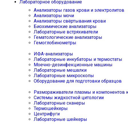
Лабораторное оборудование
Анализаторы газов крови и электролитов
Анализаторы мочи
Анализаторы свёртывания крови
Биохимические анализаторы
Лабораторные встряхиватели
Гематологические анализаторы
Гемоглобинометры
ИФА-анализаторы
Лабораторные инкубаторы и термостаты
Моечно-дезинфекционные машины
Лабораторные мешалки
Лабораторные микроскопы
Оборудование для подготовки образцов
Размораживатели плазмы и компонентов 
Системы жидкостной цитологии
Лабораторные сканеры
Термошейкеры
Центрифуги
Лабораторные шейкеры