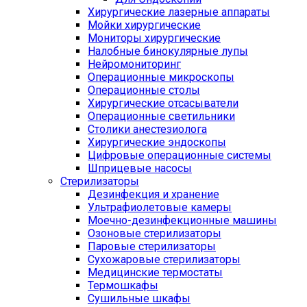
Хирургические лазерные аппараты
Мойки хирургические
Мониторы хирургические
Налобные бинокулярные лупы
Нейромониторинг
Операционные микроскопы
Операционные столы
Хирургические отсасыватели
Операционные светильники
Столики анестезиолога
Хирургические эндоскопы
Цифровые операционные системы
Шприцевые насосы
Стерилизаторы
Дезинфекция и хранение
Ультрафиолетовые камеры
Моечно-дезинфекционные машины
Озоновые стерилизаторы
Паровые стерилизаторы
Сухожаровые стерилизаторы
Медицинские термостаты
Термошкафы
Сушильные шкафы