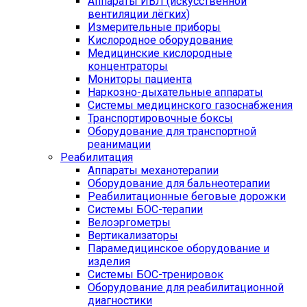
Аппараты ИВЛ (искусственной
вентиляции лёгких)
Измерительные приборы
Кислородное оборудование
Медицинские кислородные
концентраторы
Мониторы пациента
Наркозно-дыхательные аппараты
Системы медицинского газоснабжения
Транспортировочные боксы
Оборудование для транспортной
реанимации
Реабилитация
Аппараты механотерапии
Оборудование для бальнеотерапии
Реабилитационные беговые дорожки
Системы БОС-терапии
Велоэргометры
Вертикализаторы
Парамедицинское оборудование и
изделия
Системы БОС-тренировок
Оборудование для реабилитационной
диагностики