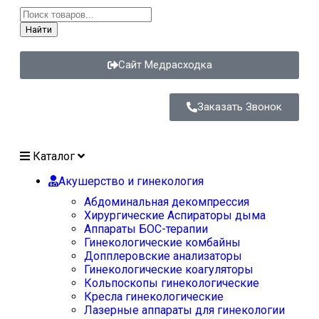
Найти
Сайт Медрасходка
Заказать Звонок
Каталог
Акушерство и гинекология
Абдоминальная декомпрессия
Хирургические Аспираторы дыма
Аппараты БОС-терапии
Гинекологические комбайны
Допплеровские анализаторы
Гинекологические коагуляторы
Кольпоскопы гинекологические
Кресла гинекологические
Лазерные аппараты для гинекологии