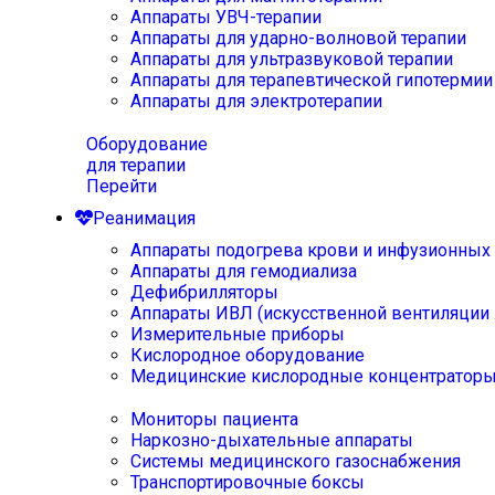
Аппараты УВЧ-терапии
Аппараты для ударно-волновой терапии
Аппараты для ультразвуковой терапии
Аппараты для терапевтической гипотермии
Аппараты для электротерапии
Оборудование
для терапии
Перейти
Реанимация
Аппараты подогрева крови и инфузионных
Аппараты для гемодиализа
Дефибрилляторы
Аппараты ИВЛ (искусственной вентиляции 
Измерительные приборы
Кислородное оборудование
Медицинские кислородные концентратор
Мониторы пациента
Наркозно-дыхательные аппараты
Системы медицинского газоснабжения
Транспортировочные боксы