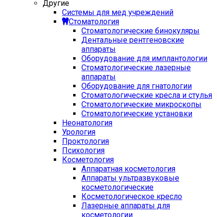
Другие
Системы для мед учреждений
Стоматология
Стоматологические бинокуляры
Дентальные рентгеновские
аппараты
Оборудование для имплантологии
Стоматологические лазерные
аппараты
Оборудование для гнатологии
Стоматологические кресла и стулья
Стоматологические микроскопы
Стоматологические установки
Неонатология
Урология
Проктология
Психология
Косметология
Аппаратная косметология
Аппараты ультразвуковые
косметологические
Косметологическое кресло
Лазерные аппараты для
косметологии