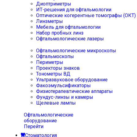
Диоптриметры
ИТ-решения для офтальмологии
Оптические когерентные томографы (ОКТ)
Линзметры
Мебель для офтальмологии
Набор пробных линз
Офтальмологические лазеры
Офтальмологические микроскопы
Офтальмоскопы
Периметры
Проекторы знаков
Тонометры ВД
Ультразвуковое оборудование
Факоэмульсификаторы
Физиотерапевтические аппараты
Фундус-линзы и камеры
Щелевые лампы
Офтальмологические
оборудование
Перейти
Стоматология