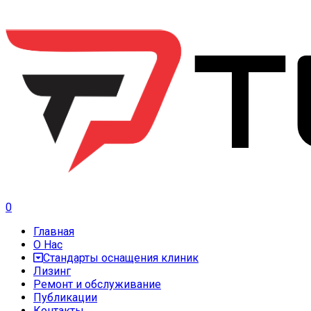
0
Главная
О Нас
Стандарты оснащения клиник
Лизинг
Ремонт и обслуживание
Публикации
Контакты