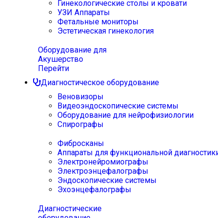
Гинекологические столы и кровати
УЗИ Аппараты
Фетальные мониторы
Эстетическая гинекология
Оборудование для
Акушерство
Перейти
Диагностическое оборудование
Веновизоры
Видеоэндоскопические системы
Оборудование для нейрофизиологии
Спирографы
Фибросканы
Аппараты для функциональной диагностик
Электронейромиографы
Электроэнцефалографы
Эндоскопические системы
Эхоэнцефалографы
Диагностические
оборудование