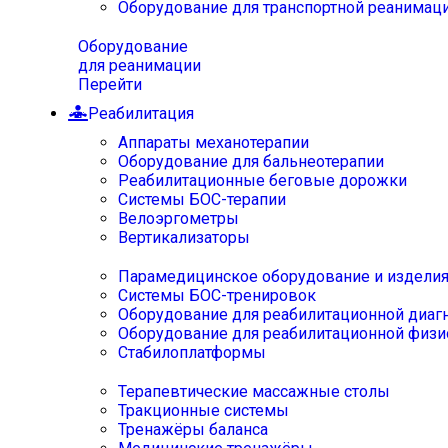
Оборудование для транспортной реанимац
Оборудование
для реанимации
Перейти
Реабилитация
Аппараты механотерапии
Оборудование для бальнеотерапии
Реабилитационные беговые дорожки
Системы БОС-терапии
Велоэргометры
Вертикализаторы
Парамедицинское оборудование и издели
Системы БОС-тренировок
Оборудование для реабилитационной диаг
Оборудование для реабилитационной физи
Стабилоплатформы
Терапевтические массажные столы
Тракционные системы
Тренажёры баланса