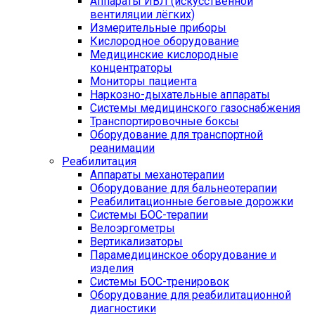
Аппараты ИВЛ (искусственной
вентиляции лёгких)
Измерительные приборы
Кислородное оборудование
Медицинские кислородные
концентраторы
Мониторы пациента
Наркозно-дыхательные аппараты
Системы медицинского газоснабжения
Транспортировочные боксы
Оборудование для транспортной
реанимации
Реабилитация
Аппараты механотерапии
Оборудование для бальнеотерапии
Реабилитационные беговые дорожки
Системы БОС-терапии
Велоэргометры
Вертикализаторы
Парамедицинское оборудование и
изделия
Системы БОС-тренировок
Оборудование для реабилитационной
диагностики