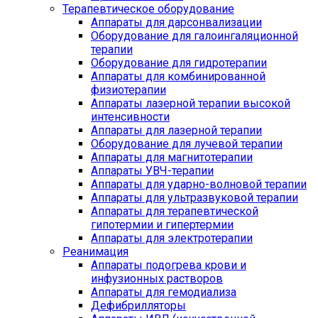
Терапевтическое оборудование
Аппараты для дарсонвализации
Оборудование для галоингаляционной
терапии
Оборудование для гидротерапии
Аппараты для комбинированной
физиотерапии
Аппараты лазерной терапии высокой
интенсивности
Аппараты для лазерной терапии
Оборудование для лучевой терапии
Аппараты для магнитотерапии
Аппараты УВЧ-терапии
Аппараты для ударно-волновой терапии
Аппараты для ультразвуковой терапии
Аппараты для терапевтической
гипотермии и гипертермии
Аппараты для электротерапии
Реанимация
Аппараты подогрева крови и
инфузионных растворов
Аппараты для гемодиализа
Дефибрилляторы