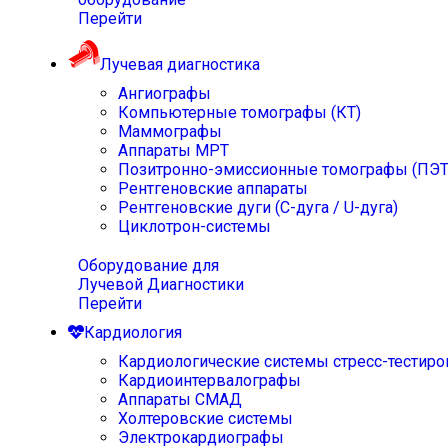
Перейти
Лучевая диагностика
Ангиографы
Компьютерные томографы (КТ)
Маммографы
Аппараты МРТ
Позитронно-эмиссионные томографы (ПЭТ
Рентгеновские аппараты
Рентгеновские дуги (С-дуга / U-дуга)
Циклотрон-системы
Оборудование для
Лучевой Диагностики
Перейти
Кардиология
Кардиологические системы стресс-тестиро
Кардиоинтервалографы
Аппараты СМАД
Холтеровские системы
Электрокардиографы