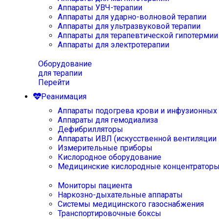
Аппараты УВЧ-терапии
Аппараты для ударно-волновой терапии
Аппараты для ультразвуковой терапии
Аппараты для терапевтической гипотермии
Аппараты для электротерапии
Оборудование
для терапии
Перейти
Реанимация
Аппараты подогрева крови и инфузионных
Аппараты для гемодиализа
Дефибрилляторы
Аппараты ИВЛ (искусственной вентиляции 
Измерительные приборы
Кислородное оборудование
Медицинские кислородные концентратор
Мониторы пациента
Наркозно-дыхательные аппараты
Системы медицинского газоснабжения
Транспортировочные боксы