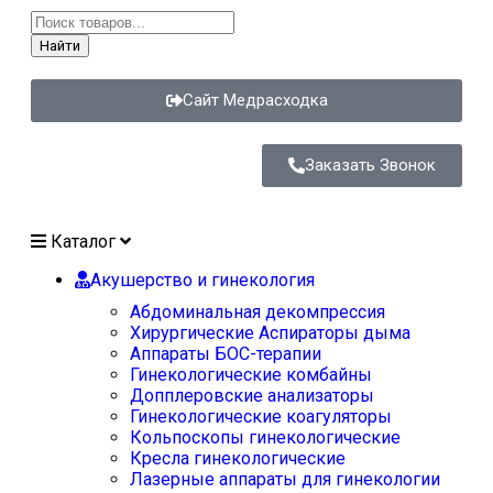
Найти
Сайт Медрасходка
Заказать Звонок
Каталог
Акушерство и гинекология
Абдоминальная декомпрессия
Хирургические Аспираторы дыма
Аппараты БОС-терапии
Гинекологические комбайны
Допплеровские анализаторы
Гинекологические коагуляторы
Кольпоскопы гинекологические
Кресла гинекологические
Лазерные аппараты для гинекологии