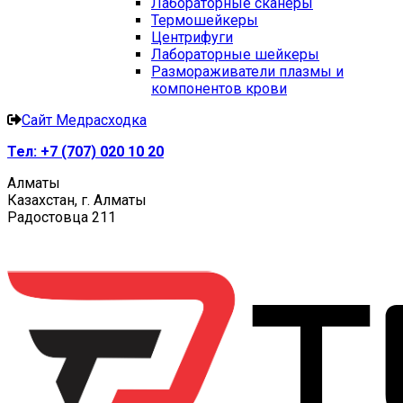
Лабораторные сканеры
Термошейкеры
Центрифуги
Лабораторные шейкеры
Размораживатели плазмы и
компонентов крови
Сайт Медрасходка
Тел:
+7 (707) 020 10 20
Алматы
Казахстан, г. Алматы
Радостовца 211