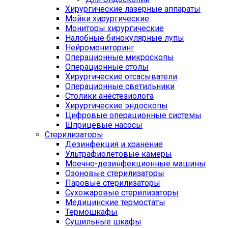
Хирургические лазерные аппараты
Мойки хирургические
Мониторы хирургические
Налобные бинокулярные лупы
Нейромониторинг
Операционные микроскопы
Операционные столы
Хирургические отсасыватели
Операционные светильники
Столики анестезиолога
Хирургические эндоскопы
Цифровые операционные системы
Шприцевые насосы
Стерилизаторы
Дезинфекция и хранение
Ультрафиолетовые камеры
Моечно-дезинфекционные машины
Озоновые стерилизаторы
Паровые стерилизаторы
Сухожаровые стерилизаторы
Медицинские термостаты
Термошкафы
Сушильные шкафы