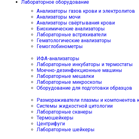
Лабораторное оборудование
Анализаторы газов крови и электролитов
Анализаторы мочи
Анализаторы свёртывания крови
Биохимические анализаторы
Лабораторные встряхиватели
Гематологические анализаторы
Гемоглобинометры
ИФА-анализаторы
Лабораторные инкубаторы и термостаты
Моечно-дезинфекционные машины
Лабораторные мешалки
Лабораторные микроскопы
Оборудование для подготовки образцов
Размораживатели плазмы и компонентов 
Системы жидкостной цитологии
Лабораторные сканеры
Термошейкеры
Центрифуги
Лабораторные шейкеры