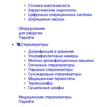
Столики анестезиолога
Хирургические эндоскопы
Цифровые операционные системы
Шприцевые насосы
Оборудование
для хирургии
Перейти
Стерилизаторы
Дезинфекция и хранение
Ультрафиолетовые камеры
Моечно-дезинфекционные машины
Озоновые стерилизаторы
Паровые стерилизаторы
Сухожаровые стерилизаторы
Медицинские термостаты
Термошкафы
Сушильные шкафы
Медицинские стерилизаторы
Перейти