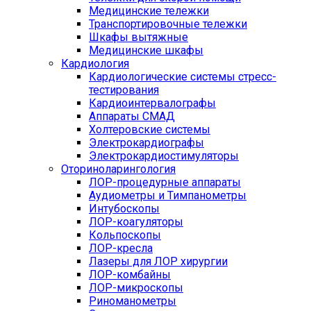
Медицинские тележки
Транспортировочные тележки
Шкафы вытяжные
Медицинские шкафы
Кардиология
Кардиологические системы стресс-
тестирования
Кардиоинтервалографы
Аппараты СМАД
Холтеровские системы
Электрокардиографы
Электрокардиостимуляторы
Оториноларингология
ЛОР-процедурные аппараты
Аудиометры и Тимпанометры
Интубоскопы
ЛОР-коагуляторы
Кольпоскопы
ЛОР-кресла
Лазеры для ЛОР хирургии
ЛОР-комбайны
ЛОР-микроскопы
Риноманометры