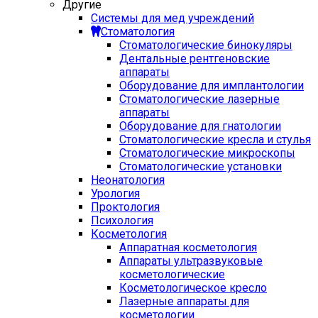
Другие
Системы для мед учреждений
Стоматология
Стоматологические бинокуляры
Дентальные рентгеновские
аппараты
Оборудование для имплантологии
Стоматологические лазерные
аппараты
Оборудование для гнатологии
Стоматологические кресла и стулья
Стоматологические микроскопы
Стоматологические установки
Неонатология
Урология
Проктология
Психология
Косметология
Аппаратная косметология
Аппараты ультразвуковые
косметологические
Косметологическое кресло
Лазерные аппараты для
косметологии