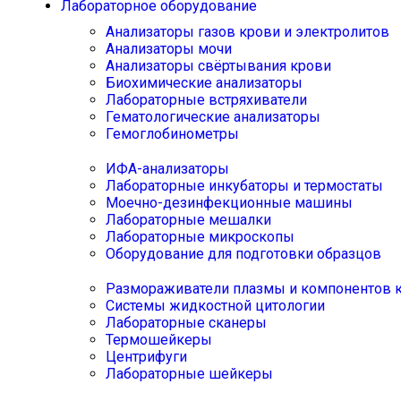
Лабораторное оборудование
Анализаторы газов крови и электролитов
Анализаторы мочи
Анализаторы свёртывания крови
Биохимические анализаторы
Лабораторные встряхиватели
Гематологические анализаторы
Гемоглобинометры
ИФА-анализаторы
Лабораторные инкубаторы и термостаты
Моечно-дезинфекционные машины
Лабораторные мешалки
Лабораторные микроскопы
Оборудование для подготовки образцов
Размораживатели плазмы и компонентов 
Системы жидкостной цитологии
Лабораторные сканеры
Термошейкеры
Центрифуги
Лабораторные шейкеры