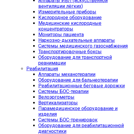
Аппараты ИВЛ (искусственной
вентиляции лёгких)
Измерительные приборы
Кислородное оборудование
Медицинские кислородные
концентраторы
Мониторы пациента
Наркозно-дыхательные аппараты
Системы медицинского газоснабжения
Транспортировочные боксы
Оборудование для транспортной
реанимации
Реабилитация
Аппараты механотерапии
Оборудование для бальнеотерапии
Реабилитационные беговые дорожки
Системы БОС-терапии
Велоэргометры
Вертикализаторы
Парамедицинское оборудование и
изделия
Системы БОС-тренировок
Оборудование для реабилитационной
диагностики