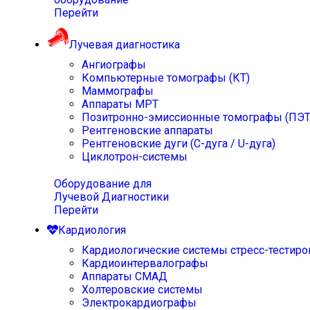
Перейти
Лучевая диагностика
Ангиографы
Компьютерные томографы (КТ)
Маммографы
Аппараты МРТ
Позитронно-эмиссионные томографы (ПЭТ
Рентгеновские аппараты
Рентгеновские дуги (С-дуга / U-дуга)
Циклотрон-системы
Оборудование для
Лучевой Диагностики
Перейти
Кардиология
Кардиологические системы стресс-тестиро
Кардиоинтервалографы
Аппараты СМАД
Холтеровские системы
Электрокардиографы