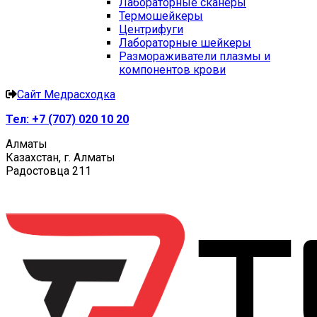
Лабораторные сканеры
Термошейкеры
Центрифуги
Лабораторные шейкеры
Размораживатели плазмы и
компонентов крови
Сайт Медрасходка
Тел:
+7 (707) 020 10 20
Алматы
Казахстан, г. Алматы
Радостовца 211