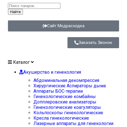
Найти
Сайт Медрасходка
Заказать Звонок
Каталог
Акушерство и гинекология
Абдоминальная декомпрессия
Хирургические Аспираторы дыма
Аппараты БОС-терапии
Гинекологические комбайны
Допплеровские анализаторы
Гинекологические коагуляторы
Кольпоскопы гинекологические
Кресла гинекологические
Лазерные аппараты для гинекологии