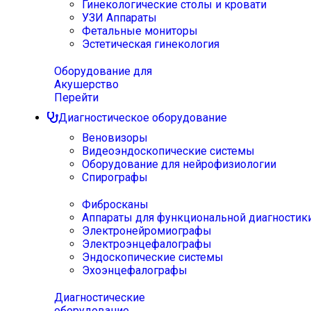
Гинекологические столы и кровати
УЗИ Аппараты
Фетальные мониторы
Эстетическая гинекология
Оборудование для
Акушерство
Перейти
Диагностическое оборудование
Веновизоры
Видеоэндоскопические системы
Оборудование для нейрофизиологии
Спирографы
Фибросканы
Аппараты для функциональной диагностик
Электронейромиографы
Электроэнцефалографы
Эндоскопические системы
Эхоэнцефалографы
Диагностические
оборудование