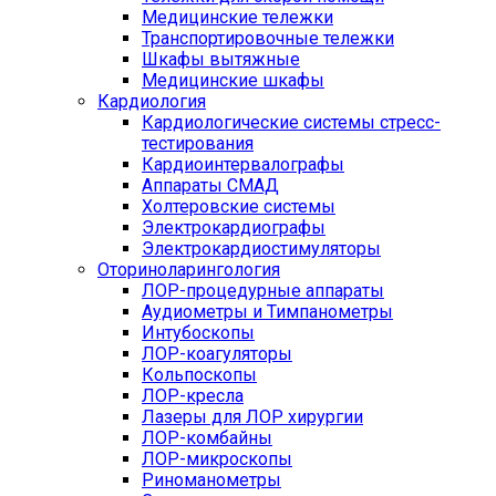
Медицинские тележки
Транспортировочные тележки
Шкафы вытяжные
Медицинские шкафы
Кардиология
Кардиологические системы стресс-
тестирования
Кардиоинтервалографы
Аппараты СМАД
Холтеровские системы
Электрокардиографы
Электрокардиостимуляторы
Оториноларингология
ЛОР-процедурные аппараты
Аудиометры и Тимпанометры
Интубоскопы
ЛОР-коагуляторы
Кольпоскопы
ЛОР-кресла
Лазеры для ЛОР хирургии
ЛОР-комбайны
ЛОР-микроскопы
Риноманометры