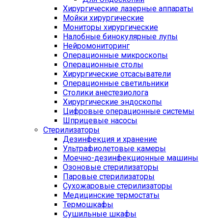
Хирургические лазерные аппараты
Мойки хирургические
Мониторы хирургические
Налобные бинокулярные лупы
Нейромониторинг
Операционные микроскопы
Операционные столы
Хирургические отсасыватели
Операционные светильники
Столики анестезиолога
Хирургические эндоскопы
Цифровые операционные системы
Шприцевые насосы
Стерилизаторы
Дезинфекция и хранение
Ультрафиолетовые камеры
Моечно-дезинфекционные машины
Озоновые стерилизаторы
Паровые стерилизаторы
Сухожаровые стерилизаторы
Медицинские термостаты
Термошкафы
Сушильные шкафы