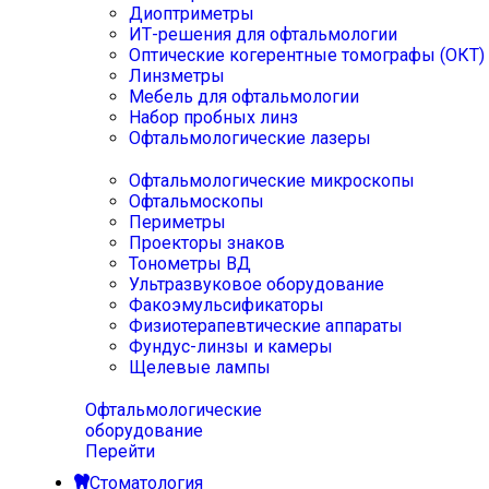
Диоптриметры
ИТ-решения для офтальмологии
Оптические когерентные томографы (ОКТ)
Линзметры
Мебель для офтальмологии
Набор пробных линз
Офтальмологические лазеры
Офтальмологические микроскопы
Офтальмоскопы
Периметры
Проекторы знаков
Тонометры ВД
Ультразвуковое оборудование
Факоэмульсификаторы
Физиотерапевтические аппараты
Фундус-линзы и камеры
Щелевые лампы
Офтальмологические
оборудование
Перейти
Стоматология