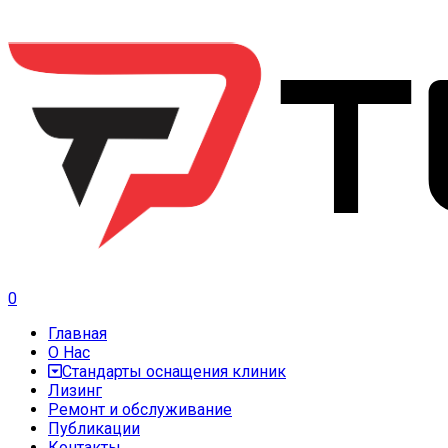
0
Главная
О Нас
Стандарты оснащения клиник
Лизинг
Ремонт и обслуживание
Публикации
Контакты