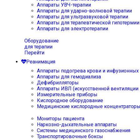
Аппараты УВЧ-терапии
Аппараты для ударно-волновой терапии
Аппараты для ультразвуковой терапии
Аппараты для терапевтической гипотермии
Аппараты для электротерапии
Оборудование
для терапии
Перейти
Реанимация
Аппараты подогрева крови и инфузионных
Аппараты для гемодиализа
Дефибрилляторы
Аппараты ИВЛ (искусственной вентиляции 
Измерительные приборы
Кислородное оборудование
Медицинские кислородные концентратор
Мониторы пациента
Наркозно-дыхательные аппараты
Системы медицинского газоснабжения
Транспортировочные боксы