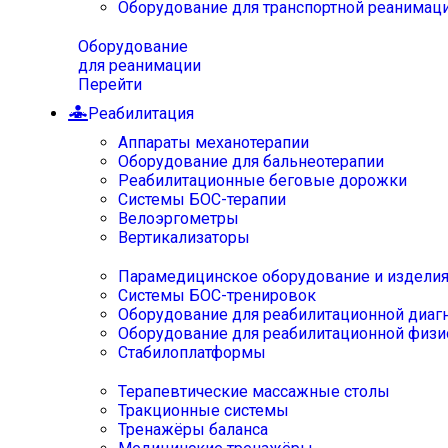
Оборудование для транспортной реанимац
Оборудование
для реанимации
Перейти
Реабилитация
Аппараты механотерапии
Оборудование для бальнеотерапии
Реабилитационные беговые дорожки
Системы БОС-терапии
Велоэргометры
Вертикализаторы
Парамедицинское оборудование и издели
Системы БОС-тренировок
Оборудование для реабилитационной диаг
Оборудование для реабилитационной физи
Стабилоплатформы
Терапевтические массажные столы
Тракционные системы
Тренажёры баланса