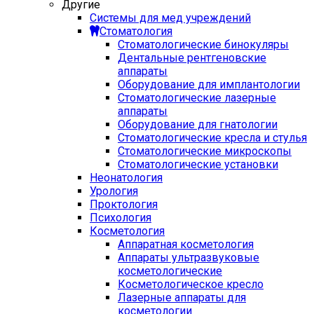
Другие
Системы для мед учреждений
Стоматология
Стоматологические бинокуляры
Дентальные рентгеновские
аппараты
Оборудование для имплантологии
Стоматологические лазерные
аппараты
Оборудование для гнатологии
Стоматологические кресла и стулья
Стоматологические микроскопы
Стоматологические установки
Неонатология
Урология
Проктология
Психология
Косметология
Аппаратная косметология
Аппараты ультразвуковые
косметологические
Косметологическое кресло
Лазерные аппараты для
косметологии