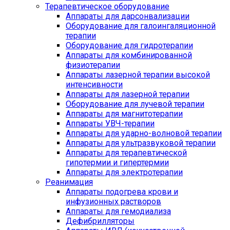
Терапевтическое оборудование
Аппараты для дарсонвализации
Оборудование для галоингаляционной
терапии
Оборудование для гидротерапии
Аппараты для комбинированной
физиотерапии
Аппараты лазерной терапии высокой
интенсивности
Аппараты для лазерной терапии
Оборудование для лучевой терапии
Аппараты для магнитотерапии
Аппараты УВЧ-терапии
Аппараты для ударно-волновой терапии
Аппараты для ультразвуковой терапии
Аппараты для терапевтической
гипотермии и гипертермии
Аппараты для электротерапии
Реанимация
Аппараты подогрева крови и
инфузионных растворов
Аппараты для гемодиализа
Дефибрилляторы