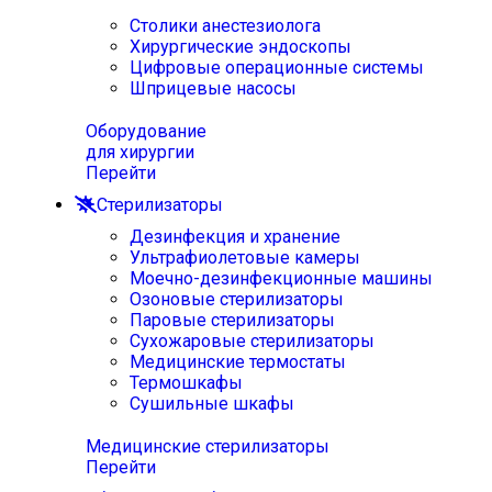
Столики анестезиолога
Хирургические эндоскопы
Цифровые операционные системы
Шприцевые насосы
Оборудование
для хирургии
Перейти
Стерилизаторы
Дезинфекция и хранение
Ультрафиолетовые камеры
Моечно-дезинфекционные машины
Озоновые стерилизаторы
Паровые стерилизаторы
Сухожаровые стерилизаторы
Медицинские термостаты
Термошкафы
Сушильные шкафы
Медицинские стерилизаторы
Перейти