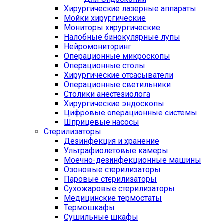
Хирургические лазерные аппараты
Мойки хирургические
Мониторы хирургические
Налобные бинокулярные лупы
Нейромониторинг
Операционные микроскопы
Операционные столы
Хирургические отсасыватели
Операционные светильники
Столики анестезиолога
Хирургические эндоскопы
Цифровые операционные системы
Шприцевые насосы
Стерилизаторы
Дезинфекция и хранение
Ультрафиолетовые камеры
Моечно-дезинфекционные машины
Озоновые стерилизаторы
Паровые стерилизаторы
Сухожаровые стерилизаторы
Медицинские термостаты
Термошкафы
Сушильные шкафы