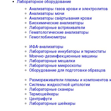
Лабораторное оборудование
Анализаторы газов крови и электролитов
Анализаторы мочи
Анализаторы свёртывания крови
Биохимические анализаторы
Лабораторные встряхиватели
Гематологические анализаторы
Гемоглобинометры
ИФА-анализаторы
Лабораторные инкубаторы и термостаты
Моечно-дезинфекционные машины
Лабораторные мешалки
Лабораторные микроскопы
Оборудование для подготовки образцов
Размораживатели плазмы и компонентов 
Системы жидкостной цитологии
Лабораторные сканеры
Термошейкеры
Центрифуги
Лабораторные шейкеры