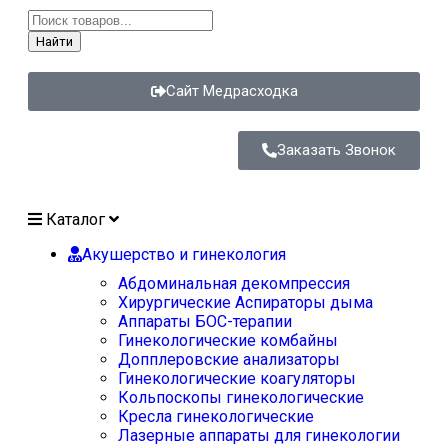
Найти
Сайт Медрасходка
Заказать Звонок
Каталог
Акушерство и гинекология
Абдоминальная декомпрессия
Хирургические Аспираторы дыма
Аппараты БОС-терапии
Гинекологические комбайны
Допплеровские анализаторы
Гинекологические коагуляторы
Кольпоскопы гинекологические
Кресла гинекологические
Лазерные аппараты для гинекологии