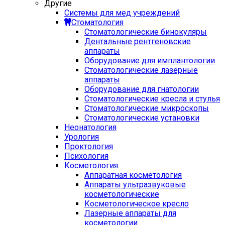
Другие
Системы для мед учреждений
Стоматология
Стоматологические бинокуляры
Дентальные рентгеновские
аппараты
Оборудование для имплантологии
Стоматологические лазерные
аппараты
Оборудование для гнатологии
Стоматологические кресла и стулья
Стоматологические микроскопы
Стоматологические установки
Неонатология
Урология
Проктология
Психология
Косметология
Аппаратная косметология
Аппараты ультразвуковые
косметологические
Косметологическое кресло
Лазерные аппараты для
косметологии