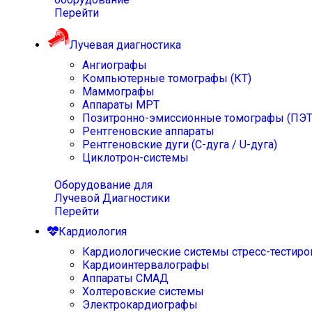
Перейти
Лучевая диагностика
Ангиографы
Компьютерные томографы (КТ)
Маммографы
Аппараты МРТ
Позитронно-эмиссионные томографы (ПЭТ
Рентгеновские аппараты
Рентгеновские дуги (С-дуга / U-дуга)
Циклотрон-системы
Оборудование для
Лучевой Диагностики
Перейти
Кардиология
Кардиологические системы стресс-тестиро
Кардиоинтервалографы
Аппараты СМАД
Холтеровские системы
Электрокардиографы