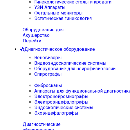
Гинекологические столы и кровати
УЗИ Аппараты
Фетальные мониторы
Эстетическая гинекология
Оборудование для
Акушерство
Перейти
Диагностическое оборудование
Веновизоры
Видеоэндоскопические системы
Оборудование для нейрофизиологии
Спирографы
Фибросканы
Аппараты для функциональной диагностик
Электронейромиографы
Электроэнцефалографы
Эндоскопические системы
Эхоэнцефалографы
Диагностические
оборудование