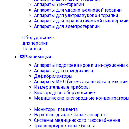
Аппараты УВЧ-терапии
Аппараты для ударно-волновой терапии
Аппараты для ультразвуковой терапии
Аппараты для терапевтической гипотермии
Аппараты для электротерапии
Оборудование
для терапии
Перейти
Реанимация
Аппараты подогрева крови и инфузионных
Аппараты для гемодиализа
Дефибрилляторы
Аппараты ИВЛ (искусственной вентиляции 
Измерительные приборы
Кислородное оборудование
Медицинские кислородные концентратор
Мониторы пациента
Наркозно-дыхательные аппараты
Системы медицинского газоснабжения
Транспортировочные боксы