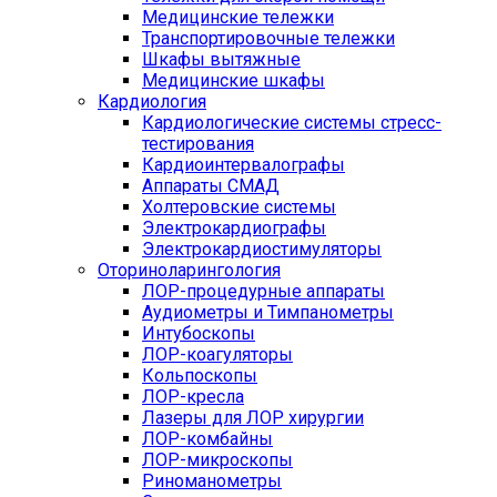
Медицинские тележки
Транспортировочные тележки
Шкафы вытяжные
Медицинские шкафы
Кардиология
Кардиологические системы стресс-
тестирования
Кардиоинтервалографы
Аппараты СМАД
Холтеровские системы
Электрокардиографы
Электрокардиостимуляторы
Оториноларингология
ЛОР-процедурные аппараты
Аудиометры и Тимпанометры
Интубоскопы
ЛОР-коагуляторы
Кольпоскопы
ЛОР-кресла
Лазеры для ЛОР хирургии
ЛОР-комбайны
ЛОР-микроскопы
Риноманометры