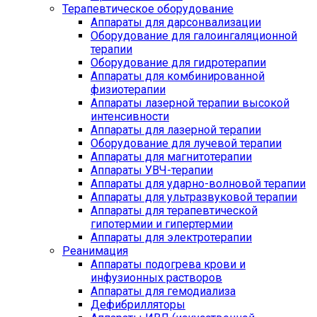
Терапевтическое оборудование
Аппараты для дарсонвализации
Оборудование для галоингаляционной
терапии
Оборудование для гидротерапии
Аппараты для комбинированной
физиотерапии
Аппараты лазерной терапии высокой
интенсивности
Аппараты для лазерной терапии
Оборудование для лучевой терапии
Аппараты для магнитотерапии
Аппараты УВЧ-терапии
Аппараты для ударно-волновой терапии
Аппараты для ультразвуковой терапии
Аппараты для терапевтической
гипотермии и гипертермии
Аппараты для электротерапии
Реанимация
Аппараты подогрева крови и
инфузионных растворов
Аппараты для гемодиализа
Дефибрилляторы