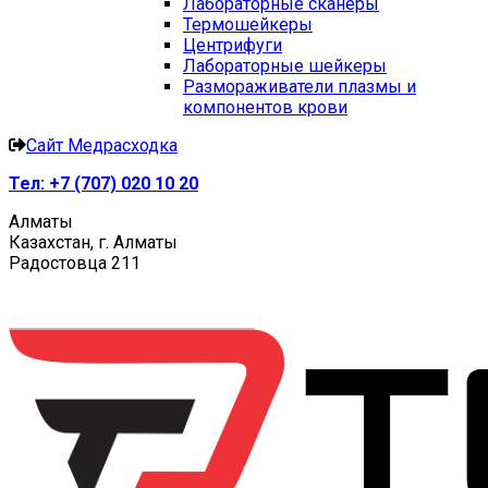
Лабораторные сканеры
Термошейкеры
Центрифуги
Лабораторные шейкеры
Размораживатели плазмы и
компонентов крови
Сайт Медрасходка
Тел:
+7 (707) 020 10 20
Алматы
Казахстан, г. Алматы
Радостовца 211