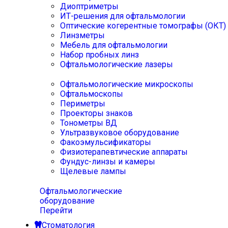
Диоптриметры
ИТ-решения для офтальмологии
Оптические когерентные томографы (ОКТ)
Линзметры
Мебель для офтальмологии
Набор пробных линз
Офтальмологические лазеры
Офтальмологические микроскопы
Офтальмоскопы
Периметры
Проекторы знаков
Тонометры ВД
Ультразвуковое оборудование
Факоэмульсификаторы
Физиотерапевтические аппараты
Фундус-линзы и камеры
Щелевые лампы
Офтальмологические
оборудование
Перейти
Стоматология