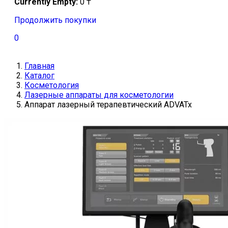
Currently Empty:
0
₸
Продолжить покупки
0
Главная
Каталог
Косметология
Лазерные аппараты для косметологии
Аппарат лазерный терапевтический ADVATx