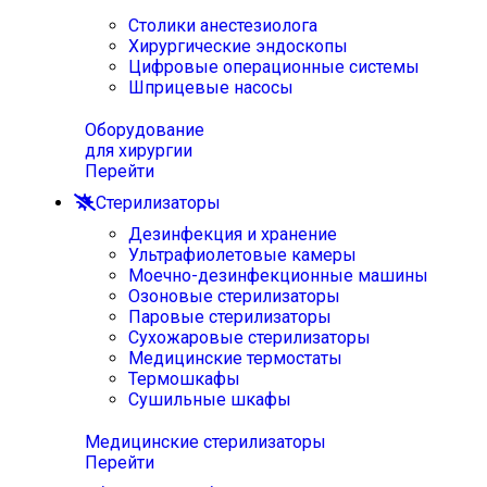
Столики анестезиолога
Хирургические эндоскопы
Цифровые операционные системы
Шприцевые насосы
Оборудование
для хирургии
Перейти
Стерилизаторы
Дезинфекция и хранение
Ультрафиолетовые камеры
Моечно-дезинфекционные машины
Озоновые стерилизаторы
Паровые стерилизаторы
Сухожаровые стерилизаторы
Медицинские термостаты
Термошкафы
Сушильные шкафы
Медицинские стерилизаторы
Перейти