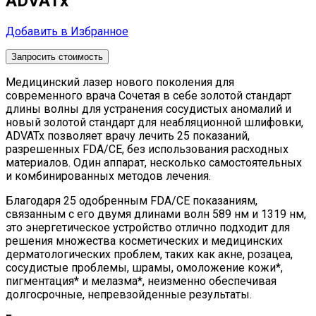
ADVATx
Добавить в Избранное
Запросить стоимость
Медицинский лазер нового поколения для
современного врача Сочетая в себе золотой стандарт
длины волны для устранения сосудистых аномалий и
новый золотой стандарт для неабляционной шлифовки,
ADVATx позволяет врачу лечить 25 показаний,
разрешенных FDA/CE, без использования расходных
материалов. Один аппарат, несколько самостоятельных
и комбинированных методов лечения.
Благодаря 25 одобренным FDA/CE показаниям,
связанным с его двумя длинами волн 589 нм и 1319 нм,
это энергетическое устройство отлично подходит для
решения множества косметических и медицинских
дерматологических проблем, таких как акне, розацеа,
сосудистые проблемы, шрамы, омоложение кожи*,
пигментация* и мелазма*, неизменно обеспечивая
долгосрочные, непревзойденные результаты.