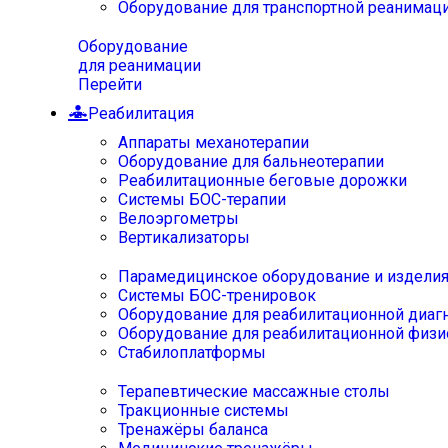
Оборудование для транспортной реанимац
Оборудование
для реанимации
Перейти
Реабилитация
Аппараты механотерапии
Оборудование для бальнеотерапии
Реабилитационные беговые дорожки
Системы БОС-терапии
Велоэргометры
Вертикализаторы
Парамедицинское оборудование и издели
Системы БОС-тренировок
Оборудование для реабилитационной диаг
Оборудование для реабилитационной физи
Стабилоплатформы
Терапевтические массажные столы
Тракционные системы
Тренажёры баланса