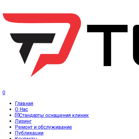
0
Главная
О Нас
Стандарты оснащения клиник
Лизинг
Ремонт и обслуживание
Публикации
Контакты