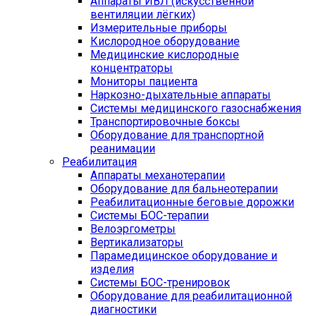
Аппараты ИВЛ (искусственной
вентиляции лёгких)
Измерительные приборы
Кислородное оборудование
Медицинские кислородные
концентраторы
Мониторы пациента
Наркозно-дыхательные аппараты
Системы медицинского газоснабжения
Транспортировочные боксы
Оборудование для транспортной
реанимации
Реабилитация
Аппараты механотерапии
Оборудование для бальнеотерапии
Реабилитационные беговые дорожки
Системы БОС-терапии
Велоэргометры
Вертикализаторы
Парамедицинское оборудование и
изделия
Системы БОС-тренировок
Оборудование для реабилитационной
диагностики