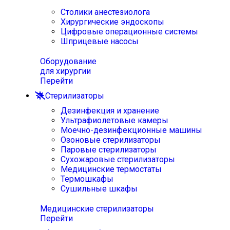
Столики анестезиолога
Хирургические эндоскопы
Цифровые операционные системы
Шприцевые насосы
Оборудование
для хирургии
Перейти
Стерилизаторы
Дезинфекция и хранение
Ультрафиолетовые камеры
Моечно-дезинфекционные машины
Озоновые стерилизаторы
Паровые стерилизаторы
Сухожаровые стерилизаторы
Медицинские термостаты
Термошкафы
Сушильные шкафы
Медицинские стерилизаторы
Перейти