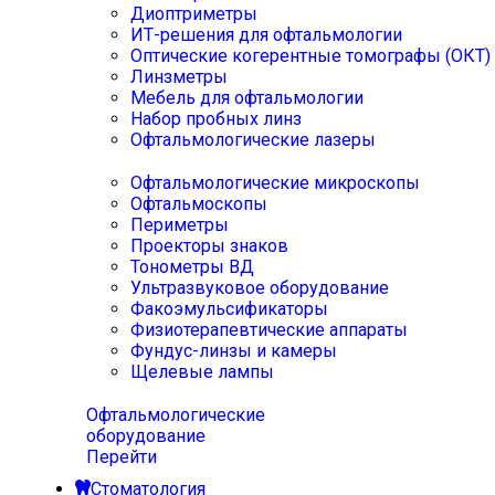
Диоптриметры
ИТ-решения для офтальмологии
Оптические когерентные томографы (ОКТ)
Линзметры
Мебель для офтальмологии
Набор пробных линз
Офтальмологические лазеры
Офтальмологические микроскопы
Офтальмоскопы
Периметры
Проекторы знаков
Тонометры ВД
Ультразвуковое оборудование
Факоэмульсификаторы
Физиотерапевтические аппараты
Фундус-линзы и камеры
Щелевые лампы
Офтальмологические
оборудование
Перейти
Стоматология