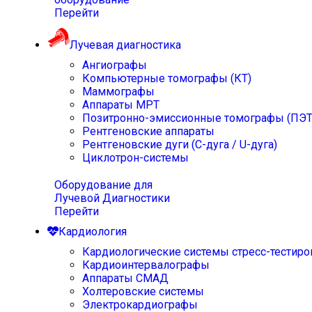
Перейти
Лучевая диагностика
Ангиографы
Компьютерные томографы (КТ)
Маммографы
Аппараты МРТ
Позитронно-эмиссионные томографы (ПЭТ
Рентгеновские аппараты
Рентгеновские дуги (С-дуга / U-дуга)
Циклотрон-системы
Оборудование для
Лучевой Диагностики
Перейти
Кардиология
Кардиологические системы стресс-тестиро
Кардиоинтервалографы
Аппараты СМАД
Холтеровские системы
Электрокардиографы