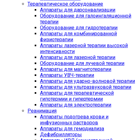
Терапевтическое оборудование
Аппараты для дарсонвализации
Оборудование для галоингаляционной
терапии
Оборудование для гидротерапии
Аппараты для комбинированной
физиотерапии
Аппараты лазерной терапии высокой
интенсивности
Аппараты для лазерной терапии
Оборудование для лучевой терапии
Аппараты для магнитотерапии
Аппараты УВЧ-терапии
Аппараты для ударно-волновой терапии
Аппараты для ультразвуковой терапии
Аппараты для терапевтической
гипотермии и гипертермии
Аппараты для электротерапии
Реанимация
Аппараты подогрева крови и
инфузионных растворов
Аппараты для гемодиализа
Дефибрилляторы