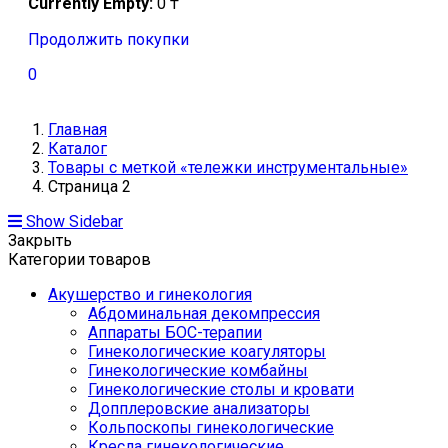
Currently Empty:
0
₸
Продолжить покупки
0
Главная
Каталог
Товары с меткой «тележки инструментальные»
Страница 2
Show Sidebar
Закрыть
Категории товаров
Акушерство и гинекология
Абдоминальная декомпрессия
Аппараты БОС-терапии
Гинекологические коагуляторы
Гинекологические комбайны
Гинекологические столы и кровати
Допплеровские анализаторы
Кольпоскопы гинекологические
Кресла гинекологические