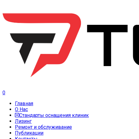
0
Главная
О Нас
Стандарты оснащения клиник
Лизинг
Ремонт и обслуживание
Публикации
Контакты