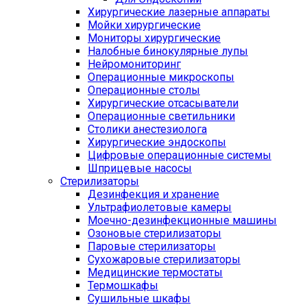
Хирургические лазерные аппараты
Мойки хирургические
Мониторы хирургические
Налобные бинокулярные лупы
Нейромониторинг
Операционные микроскопы
Операционные столы
Хирургические отсасыватели
Операционные светильники
Столики анестезиолога
Хирургические эндоскопы
Цифровые операционные системы
Шприцевые насосы
Стерилизаторы
Дезинфекция и хранение
Ультрафиолетовые камеры
Моечно-дезинфекционные машины
Озоновые стерилизаторы
Паровые стерилизаторы
Сухожаровые стерилизаторы
Медицинские термостаты
Термошкафы
Сушильные шкафы