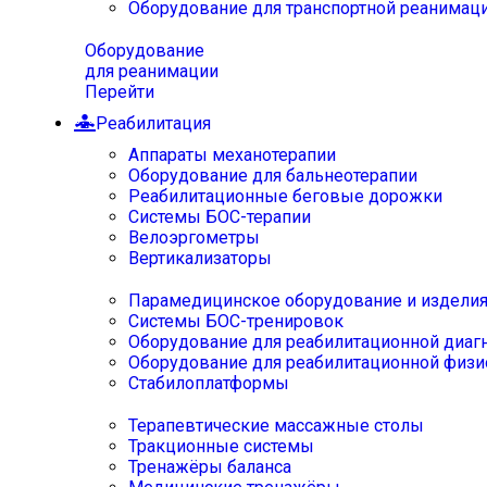
Оборудование для транспортной реанимац
Оборудование
для реанимации
Перейти
Реабилитация
Аппараты механотерапии
Оборудование для бальнеотерапии
Реабилитационные беговые дорожки
Системы БОС-терапии
Велоэргометры
Вертикализаторы
Парамедицинское оборудование и издели
Системы БОС-тренировок
Оборудование для реабилитационной диаг
Оборудование для реабилитационной физи
Стабилоплатформы
Терапевтические массажные столы
Тракционные системы
Тренажёры баланса