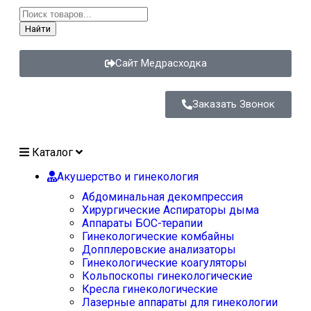
Найти
Сайт Медрасходка
Заказать Звонок
Каталог
Акушерство и гинекология
Абдоминальная декомпрессия
Хирургические Аспираторы дыма
Аппараты БОС-терапии
Гинекологические комбайны
Допплеровские анализаторы
Гинекологические коагуляторы
Кольпоскопы гинекологические
Кресла гинекологические
Лазерные аппараты для гинекологии