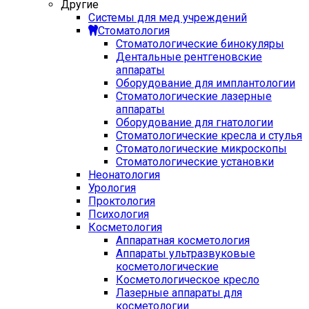
Другие
Системы для мед учреждений
Стоматология
Стоматологические бинокуляры
Дентальные рентгеновские
аппараты
Оборудование для имплантологии
Стоматологические лазерные
аппараты
Оборудование для гнатологии
Стоматологические кресла и стулья
Стоматологические микроскопы
Стоматологические установки
Неонатология
Урология
Проктология
Психология
Косметология
Аппаратная косметология
Аппараты ультразвуковые
косметологические
Косметологическое кресло
Лазерные аппараты для
косметологии