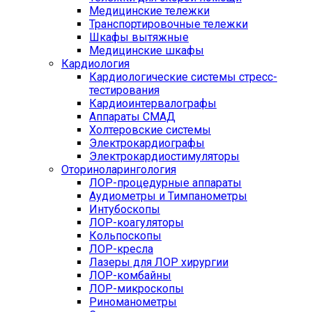
Медицинские тележки
Транспортировочные тележки
Шкафы вытяжные
Медицинские шкафы
Кардиология
Кардиологические системы стресс-
тестирования
Кардиоинтервалографы
Аппараты СМАД
Холтеровские системы
Электрокардиографы
Электрокардиостимуляторы
Оториноларингология
ЛОР-процедурные аппараты
Аудиометры и Тимпанометры
Интубоскопы
ЛОР-коагуляторы
Кольпоскопы
ЛОР-кресла
Лазеры для ЛОР хирургии
ЛОР-комбайны
ЛОР-микроскопы
Риноманометры