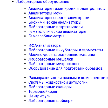
Лабораторное оборудование
Анализаторы газов крови и электролитов
Анализаторы мочи
Анализаторы свёртывания крови
Биохимические анализаторы
Лабораторные встряхиватели
Гематологические анализаторы
Гемоглобинометры
ИФА-анализаторы
Лабораторные инкубаторы и термостаты
Моечно-дезинфекционные машины
Лабораторные мешалки
Лабораторные микроскопы
Оборудование для подготовки образцов
Размораживатели плазмы и компонентов 
Системы жидкостной цитологии
Лабораторные сканеры
Термошейкеры
Центрифуги
Лабораторные шейкеры