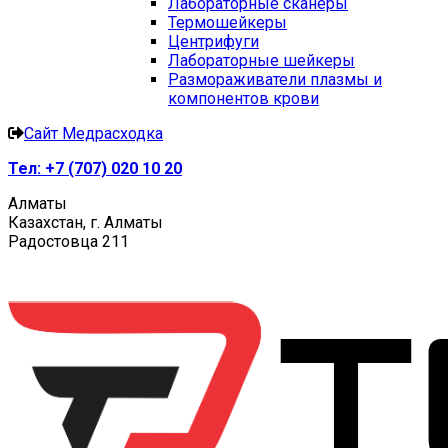
Лабораторные сканеры
Термошейкеры
Центрифуги
Лабораторные шейкеры
Размораживатели плазмы и
компонентов крови
Сайт Медрасходка
Тел:
+7 (707) 020 10 20
Алматы
Казахстан, г. Алматы
Радостовца 211