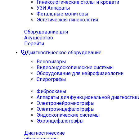
Гинекологические столы и кровати
УЗИ Аппараты
Фетальные мониторы
Эстетическая гинекология
Оборудование для
Акушерство
Перейти
Диагностическое оборудование
Веновизоры
Видеоэндоскопические системы
Оборудование для нейрофизиологии
Спирографы
Фибросканы
Аппараты для функциональной диагностик
Электронейромиографы
Электроэнцефалографы
Эндоскопические системы
Эхоэнцефалографы
Диагностические
оборудование