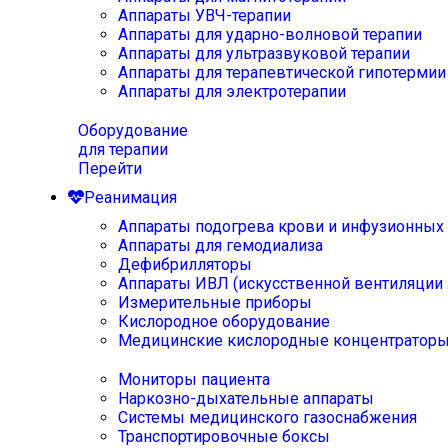
Аппараты УВЧ-терапии
Аппараты для ударно-волновой терапии
Аппараты для ультразвуковой терапии
Аппараты для терапевтической гипотермии
Аппараты для электротерапии
Оборудование
для терапии
Перейти
Реанимация
Аппараты подогрева крови и инфузионных
Аппараты для гемодиализа
Дефибрилляторы
Аппараты ИВЛ (искусственной вентиляции 
Измерительные приборы
Кислородное оборудование
Медицинские кислородные концентратор
Мониторы пациента
Наркозно-дыхательные аппараты
Системы медицинского газоснабжения
Транспортировочные боксы