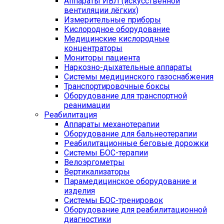
Аппараты ИВЛ (искусственной
вентиляции лёгких)
Измерительные приборы
Кислородное оборудование
Медицинские кислородные
концентраторы
Мониторы пациента
Наркозно-дыхательные аппараты
Системы медицинского газоснабжения
Транспортировочные боксы
Оборудование для транспортной
реанимации
Реабилитация
Аппараты механотерапии
Оборудование для бальнеотерапии
Реабилитационные беговые дорожки
Системы БОС-терапии
Велоэргометры
Вертикализаторы
Парамедицинское оборудование и
изделия
Системы БОС-тренировок
Оборудование для реабилитационной
диагностики