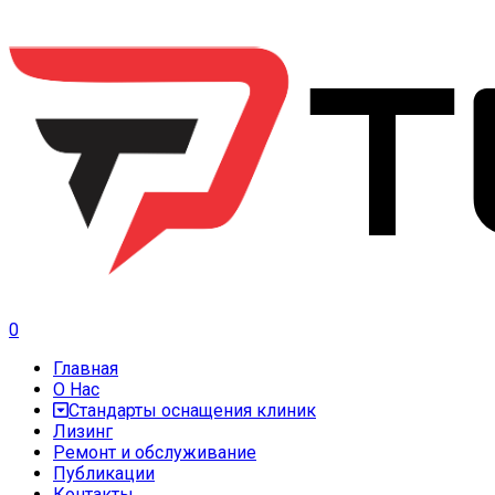
0
Главная
О Нас
Стандарты оснащения клиник
Лизинг
Ремонт и обслуживание
Публикации
Контакты