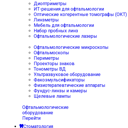
Диоптриметры
ИТ-решения для офтальмологии
Оптические когерентные томографы (ОКТ)
Линзметры
Мебель для офтальмологии
Набор пробных линз
Офтальмологические лазеры
Офтальмологические микроскопы
Офтальмоскопы
Периметры
Проекторы знаков
Тонометры ВД
Ультразвуковое оборудование
Факоэмульсификаторы
Физиотерапевтические аппараты
Фундус-линзы и камеры
Щелевые лампы
Офтальмологические
оборудование
Перейти
Стоматология