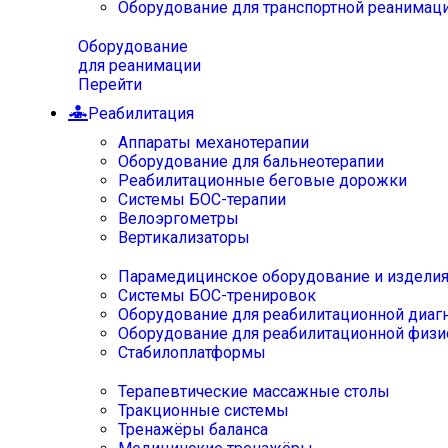
Оборудование для транспортной реанимац
Оборудование
для реанимации
Перейти
Реабилитация
Аппараты механотерапии
Оборудование для бальнеотерапии
Реабилитационные беговые дорожки
Системы БОС-терапии
Велоэргометры
Вертикализаторы
Парамедицинское оборудование и издели
Системы БОС-тренировок
Оборудование для реабилитационной диаг
Оборудование для реабилитационной физи
Стабилоплатформы
Терапевтические массажные столы
Тракционные системы
Тренажёры баланса