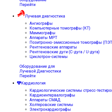
Перейти
Лучевая диагностика
Ангиографы
Компьютерные томографы (КТ)
Маммографы
Аппараты МРТ
Позитронно-эмиссионные томографы (ПЭТ
Рентгеновские аппараты
Рентгеновские дуги (С-дуга / U-дуга)
Циклотрон-системы
Оборудование для
Лучевой Диагностики
Перейти
Кардиология
Кардиологические системы стресс-тестиро
Кардиоинтервалографы
Аппараты СМАД
Холтеровские системы
Электрокардиографы