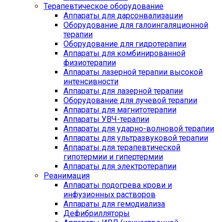
Терапевтическое оборудование
Аппараты для дарсонвализации
Оборудование для галоингаляционной
терапии
Оборудование для гидротерапии
Аппараты для комбинированной
физиотерапии
Аппараты лазерной терапии высокой
интенсивности
Аппараты для лазерной терапии
Оборудование для лучевой терапии
Аппараты для магнитотерапии
Аппараты УВЧ-терапии
Аппараты для ударно-волновой терапии
Аппараты для ультразвуковой терапии
Аппараты для терапевтической
гипотермии и гипертермии
Аппараты для электротерапии
Реанимация
Аппараты подогрева крови и
инфузионных растворов
Аппараты для гемодиализа
Дефибрилляторы