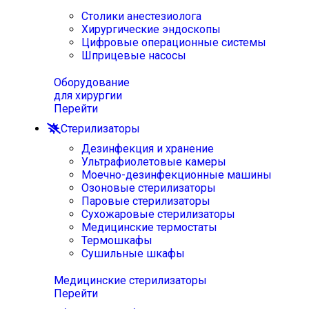
Столики анестезиолога
Хирургические эндоскопы
Цифровые операционные системы
Шприцевые насосы
Оборудование
для хирургии
Перейти
Стерилизаторы
Дезинфекция и хранение
Ультрафиолетовые камеры
Моечно-дезинфекционные машины
Озоновые стерилизаторы
Паровые стерилизаторы
Сухожаровые стерилизаторы
Медицинские термостаты
Термошкафы
Сушильные шкафы
Медицинские стерилизаторы
Перейти