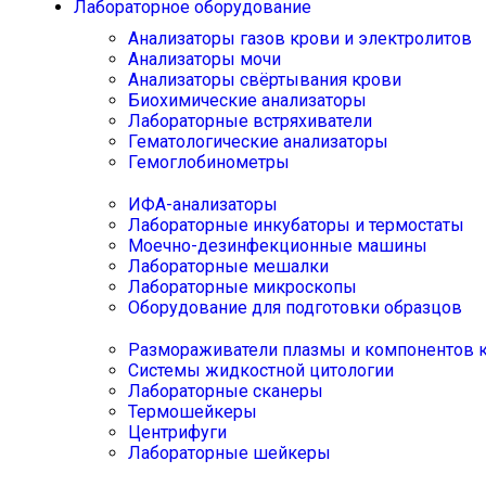
Лабораторное оборудование
Анализаторы газов крови и электролитов
Анализаторы мочи
Анализаторы свёртывания крови
Биохимические анализаторы
Лабораторные встряхиватели
Гематологические анализаторы
Гемоглобинометры
ИФА-анализаторы
Лабораторные инкубаторы и термостаты
Моечно-дезинфекционные машины
Лабораторные мешалки
Лабораторные микроскопы
Оборудование для подготовки образцов
Размораживатели плазмы и компонентов 
Системы жидкостной цитологии
Лабораторные сканеры
Термошейкеры
Центрифуги
Лабораторные шейкеры