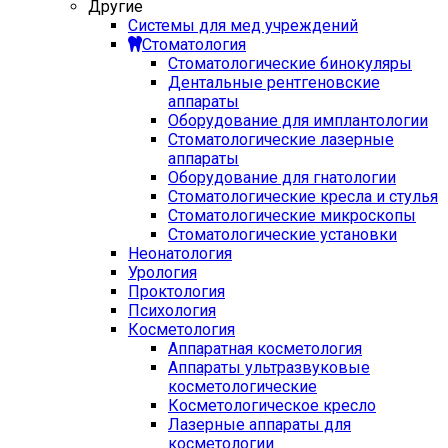
Другие
Системы для мед учреждений
Стоматология
Стоматологические бинокуляры
Дентальные рентгеновские
аппараты
Оборудование для имплантологии
Стоматологические лазерные
аппараты
Оборудование для гнатологии
Стоматологические кресла и стулья
Стоматологические микроскопы
Стоматологические установки
Неонатология
Урология
Проктология
Психология
Косметология
Аппаратная косметология
Аппараты ультразвуковые
косметологические
Косметологическое кресло
Лазерные аппараты для
косметологии