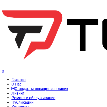
0
Главная
О Нас
Стандарты оснащения клиник
Лизинг
Ремонт и обслуживание
Публикации
Контакты