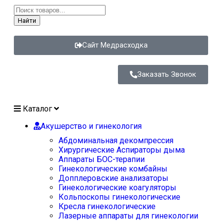
Найти
Сайт Медрасходка
Заказать Звонок
Каталог
Акушерство и гинекология
Абдоминальная декомпрессия
Хирургические Аспираторы дыма
Аппараты БОС-терапии
Гинекологические комбайны
Допплеровские анализаторы
Гинекологические коагуляторы
Кольпоскопы гинекологические
Кресла гинекологические
Лазерные аппараты для гинекологии