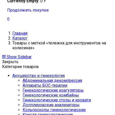
Currently Empty:
0
₸
Продолжить покупки
0
Главная
Каталог
Товары с меткой «тележка для инструментов на
колесиках»
Show Sidebar
Закрыть
Категории товаров
Акушерство и гинекология
Абдоминальная декомпрессия
Аппараты БОС-терапии
Гинекологические коагуляторы
Гинекологические комбайны
Гинекологические столы и кровати
Допплеровские анализаторы
Кольпоскопы гинекологические
Кресла гинекологические