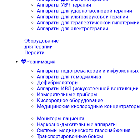
Аппараты УВЧ-терапии
Аппараты для ударно-волновой терапии
Аппараты для ультразвуковой терапии
Аппараты для терапевтической гипотермии
Аппараты для электротерапии
Оборудование
для терапии
Перейти
Реанимация
Аппараты подогрева крови и инфузионных
Аппараты для гемодиализа
Дефибрилляторы
Аппараты ИВЛ (искусственной вентиляции 
Измерительные приборы
Кислородное оборудование
Медицинские кислородные концентратор
Мониторы пациента
Наркозно-дыхательные аппараты
Системы медицинского газоснабжения
Транспортировочные боксы