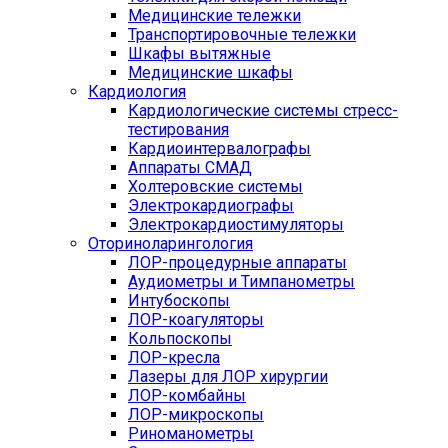
Медицинские тележки
Транспортировочные тележки
Шкафы вытяжные
Медицинские шкафы
Кардиология
Кардиологические системы стресс-
тестирования
Кардиоинтервалографы
Аппараты СМАД
Холтеровские системы
Электрокардиографы
Электрокардиостимуляторы
Оториноларингология
ЛОР-процедурные аппараты
Аудиометры и Тимпанометры
Интубоскопы
ЛОР-коагуляторы
Кольпоскопы
ЛОР-кресла
Лазеры для ЛОР хирургии
ЛОР-комбайны
ЛОР-микроскопы
Риноманометры