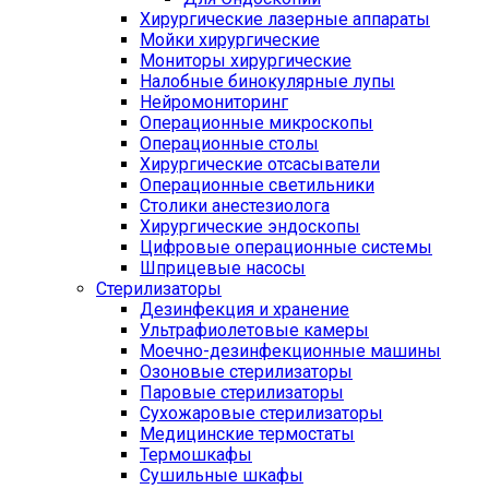
Хирургические лазерные аппараты
Мойки хирургические
Мониторы хирургические
Налобные бинокулярные лупы
Нейромониторинг
Операционные микроскопы
Операционные столы
Хирургические отсасыватели
Операционные светильники
Столики анестезиолога
Хирургические эндоскопы
Цифровые операционные системы
Шприцевые насосы
Стерилизаторы
Дезинфекция и хранение
Ультрафиолетовые камеры
Моечно-дезинфекционные машины
Озоновые стерилизаторы
Паровые стерилизаторы
Сухожаровые стерилизаторы
Медицинские термостаты
Термошкафы
Сушильные шкафы