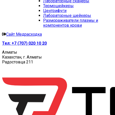
Лабораторные сканеры
Термошейкеры
Центрифуги
Лабораторные шейкеры
Размораживатели плазмы и
компонентов крови
Сайт Медрасходка
Тел:
+7 (707) 020 10 20
Алматы
Казахстан, г. Алматы
Радостовца 211