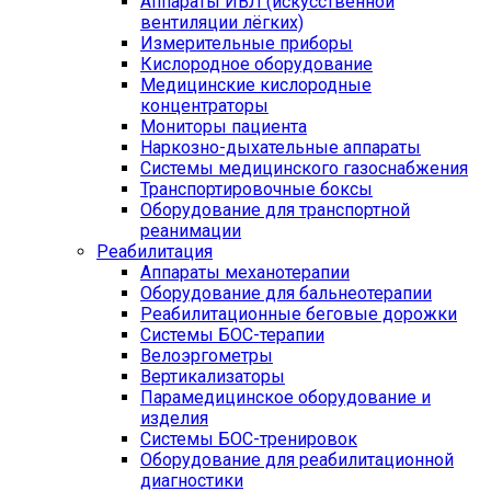
Аппараты ИВЛ (искусственной
вентиляции лёгких)
Измерительные приборы
Кислородное оборудование
Медицинские кислородные
концентраторы
Мониторы пациента
Наркозно-дыхательные аппараты
Системы медицинского газоснабжения
Транспортировочные боксы
Оборудование для транспортной
реанимации
Реабилитация
Аппараты механотерапии
Оборудование для бальнеотерапии
Реабилитационные беговые дорожки
Системы БОС-терапии
Велоэргометры
Вертикализаторы
Парамедицинское оборудование и
изделия
Системы БОС-тренировок
Оборудование для реабилитационной
диагностики