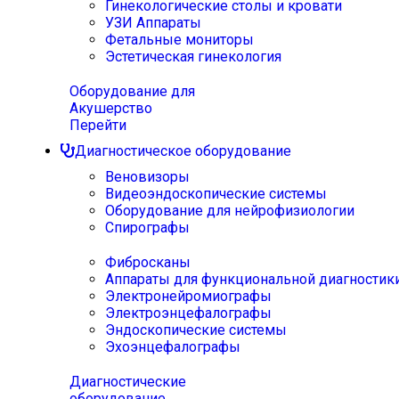
Гинекологические столы и кровати
УЗИ Аппараты
Фетальные мониторы
Эстетическая гинекология
Оборудование для
Акушерство
Перейти
Диагностическое оборудование
Веновизоры
Видеоэндоскопические системы
Оборудование для нейрофизиологии
Спирографы
Фибросканы
Аппараты для функциональной диагностик
Электронейромиографы
Электроэнцефалографы
Эндоскопические системы
Эхоэнцефалографы
Диагностические
оборудование