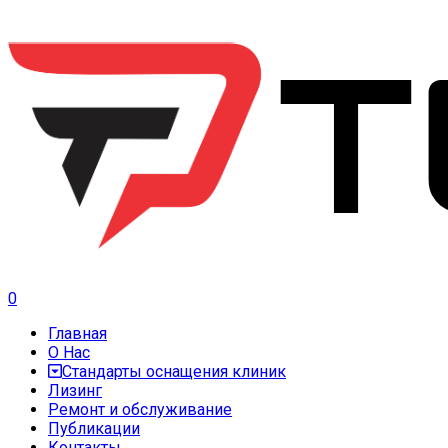
0
Главная
О Нас
Стандарты оснащения клиник
Лизинг
Ремонт и обслуживание
Публикации
Контакты