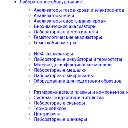
Лабораторное оборудование
Анализаторы газов крови и электролитов
Анализаторы мочи
Анализаторы свёртывания крови
Биохимические анализаторы
Лабораторные встряхиватели
Гематологические анализаторы
Гемоглобинометры
ИФА-анализаторы
Лабораторные инкубаторы и термостаты
Моечно-дезинфекционные машины
Лабораторные мешалки
Лабораторные микроскопы
Оборудование для подготовки образцов
Размораживатели плазмы и компонентов 
Системы жидкостной цитологии
Лабораторные сканеры
Термошейкеры
Центрифуги
Лабораторные шейкеры