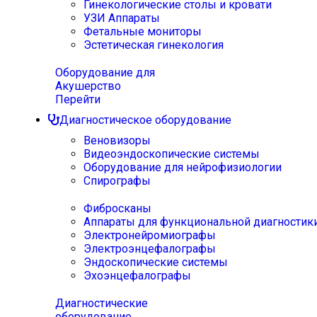
Гинекологические столы и кровати
УЗИ Аппараты
Фетальные мониторы
Эстетическая гинекология
Оборудование для
Акушерство
Перейти
Диагностическое оборудование
Веновизоры
Видеоэндоскопические системы
Оборудование для нейрофизиологии
Спирографы
Фибросканы
Аппараты для функциональной диагностик
Электронейромиографы
Электроэнцефалографы
Эндоскопические системы
Эхоэнцефалографы
Диагностические
оборудование