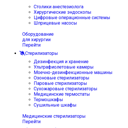
Столики анестезиолога
Хирургические эндоскопы
Цифровые операционные системы
Шприцевые насосы
Оборудование
для хирургии
Перейти
Стерилизаторы
Дезинфекция и хранение
Ультрафиолетовые камеры
Моечно-дезинфекционные машины
Озоновые стерилизаторы
Паровые стерилизаторы
Сухожаровые стерилизаторы
Медицинские термостаты
Термошкафы
Сушильные шкафы
Медицинские стерилизаторы
Перейти