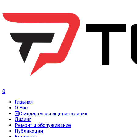
0
Главная
О Нас
Стандарты оснащения клиник
Лизинг
Ремонт и обслуживание
Публикации
Контакты