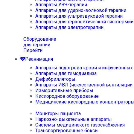
Аппараты УВЧ-терапии
Аппараты для ударно-волновой терапии
Аппараты для ультразвуковой терапии
Аппараты для терапевтической гипотермии
Аппараты для электротерапии
Оборудование
для терапии
Перейти
Реанимация
Аппараты подогрева крови и инфузионных
Аппараты для гемодиализа
Дефибрилляторы
Аппараты ИВЛ (искусственной вентиляции 
Измерительные приборы
Кислородное оборудование
Медицинские кислородные концентратор
Мониторы пациента
Наркозно-дыхательные аппараты
Системы медицинского газоснабжения
Транспортировочные боксы