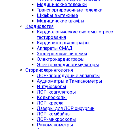
Медицинские тележки
Транспортировочные тележки
Шкафы вытяжные
Медицинские шкафы
Кардиология
Кардиологические системы стресс-
тестирования
Кардиоинтервалографы
Аппараты СМАД
Холтеровские системы
Электрокардиографы
Электрокардиостимуляторы
Оториноларингология
ЛОР-процедурные аппараты
Аудиометры и Тимпанометры
Интубоскопы
ЛОР-коагуляторы
Кольпоскопы
ЛОР-кресла
Лазеры для ЛОР хирургии
ЛОР-комбайны
ЛОР-микроскопы
Риноманометры