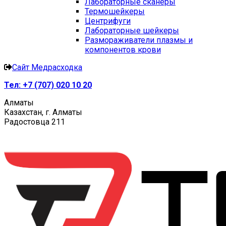
Лабораторные сканеры
Термошейкеры
Центрифуги
Лабораторные шейкеры
Размораживатели плазмы и
компонентов крови
Сайт Медрасходка
Тел:
+7 (707) 020 10 20
Алматы
Казахстан, г. Алматы
Радостовца 211