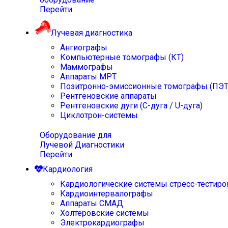
Перейти
Лучевая диагностика
Ангиографы
Компьютерные томографы (КТ)
Маммографы
Аппараты МРТ
Позитронно-эмиссионные томографы (ПЭТ
Рентгеновские аппараты
Рентгеновские дуги (С-дуга / U-дуга)
Циклотрон-системы
Оборудование для
Лучевой Диагностики
Перейти
Кардиология
Кардиологические системы стресс-тестиро
Кардиоинтервалографы
Аппараты СМАД
Холтеровские системы
Электрокардиографы