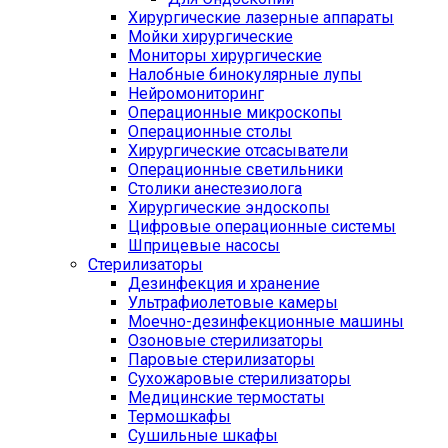
Хирургические лазерные аппараты
Мойки хирургические
Мониторы хирургические
Налобные бинокулярные лупы
Нейромониторинг
Операционные микроскопы
Операционные столы
Хирургические отсасыватели
Операционные светильники
Столики анестезиолога
Хирургические эндоскопы
Цифровые операционные системы
Шприцевые насосы
Стерилизаторы
Дезинфекция и хранение
Ультрафиолетовые камеры
Моечно-дезинфекционные машины
Озоновые стерилизаторы
Паровые стерилизаторы
Сухожаровые стерилизаторы
Медицинские термостаты
Термошкафы
Сушильные шкафы