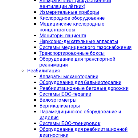
Аппараты ИВЛ (искусственной
вентиляции лёгких)
Измерительные приборы
Кислородное оборудование
Медицинские кислородные
концентраторы
Мониторы пациента
Наркозно-дыхательные аппараты
Системы медицинского газоснабжения
Транспортировочные боксы
Оборудование для транспортной
реанимации
Реабилитация
Аппараты механотерапии
Оборудование для бальнеотерапии
Реабилитационные беговые дорожки
Системы БОС-терапии
Велоэргометры
Вертикализаторы
Парамедицинское оборудование и
изделия
Системы БОС-тренировок
Оборудование для реабилитационной
диагностики