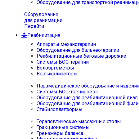
Оборудование для транспортной реанимац
Оборудование
для реанимации
Перейти
Реабилитация
Аппараты механотерапии
Оборудование для бальнеотерапии
Реабилитационные беговые дорожки
Системы БОС-терапии
Велоэргометры
Вертикализаторы
Парамедицинское оборудование и издели
Системы БОС-тренировок
Оборудование для реабилитационной диаг
Оборудование для реабилитационной физи
Стабилоплатформы
Терапевтические массажные столы
Тракционные системы
Тренажёры баланса