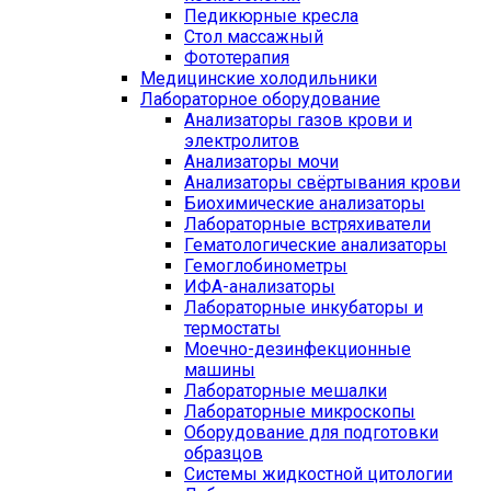
Педикюрные кресла
Стол массажный
Фототерапия
Медицинские холодильники
Лабораторное оборудование
Анализаторы газов крови и
электролитов
Анализаторы мочи
Анализаторы свёртывания крови
Биохимические анализаторы
Лабораторные встряхиватели
Гематологические анализаторы
Гемоглобинометры
ИФА-анализаторы
Лабораторные инкубаторы и
термостаты
Моечно-дезинфекционные
машины
Лабораторные мешалки
Лабораторные микроскопы
Оборудование для подготовки
образцов
Системы жидкостной цитологии