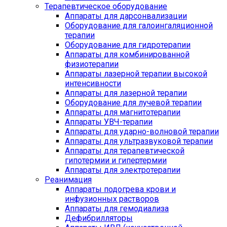
Терапевтическое оборудование
Аппараты для дарсонвализации
Оборудование для галоингаляционной
терапии
Оборудование для гидротерапии
Аппараты для комбинированной
физиотерапии
Аппараты лазерной терапии высокой
интенсивности
Аппараты для лазерной терапии
Оборудование для лучевой терапии
Аппараты для магнитотерапии
Аппараты УВЧ-терапии
Аппараты для ударно-волновой терапии
Аппараты для ультразвуковой терапии
Аппараты для терапевтической
гипотермии и гипертермии
Аппараты для электротерапии
Реанимация
Аппараты подогрева крови и
инфузионных растворов
Аппараты для гемодиализа
Дефибрилляторы