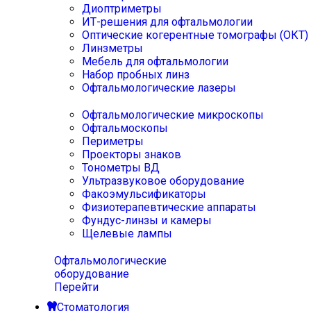
Диоптриметры
ИТ-решения для офтальмологии
Оптические когерентные томографы (ОКТ)
Линзметры
Мебель для офтальмологии
Набор пробных линз
Офтальмологические лазеры
Офтальмологические микроскопы
Офтальмоскопы
Периметры
Проекторы знаков
Тонометры ВД
Ультразвуковое оборудование
Факоэмульсификаторы
Физиотерапевтические аппараты
Фундус-линзы и камеры
Щелевые лампы
Офтальмологические
оборудование
Перейти
Стоматология