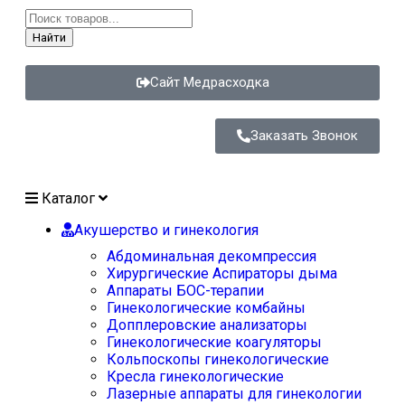
Найти
Сайт Медрасходка
Заказать Звонок
Каталог
Акушерство и гинекология
Абдоминальная декомпрессия
Хирургические Аспираторы дыма
Аппараты БОС-терапии
Гинекологические комбайны
Допплеровские анализаторы
Гинекологические коагуляторы
Кольпоскопы гинекологические
Кресла гинекологические
Лазерные аппараты для гинекологии