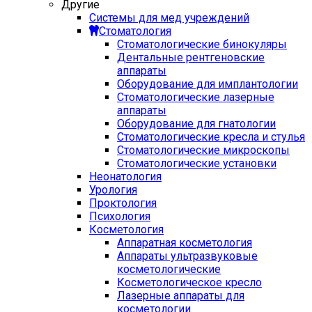
Другие
Системы для мед учреждений
Стоматология
Стоматологические бинокуляры
Дентальные рентгеновские
аппараты
Оборудование для имплантологии
Стоматологические лазерные
аппараты
Оборудование для гнатологии
Стоматологические кресла и стулья
Стоматологические микроскопы
Стоматологические установки
Неонатология
Урология
Проктология
Психология
Косметология
Аппаратная косметология
Аппараты ультразвуковые
косметологические
Косметологическое кресло
Лазерные аппараты для
косметологии