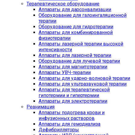
Терапевтическое оборудование
Аппараты для дарсонвализации
Оборудование для галоингаляционной
терапии
Оборудование для гидротерапии
Аппараты для комбинированной
физиотерапии
Аппараты лазерной терапии высокой
интенсивности
Аппараты для лазерной терапии
Оборудование для лучевой терапии
Аппараты для магнитотерапии
Аппараты УВЧ-терапии
Аппараты для ударно-волновой терапии
Аппараты для ультразвуковой терапии
Аппараты для терапевтической
гипотермии и гипертермии
Аппараты для электротерапии
Реанимация
Аппараты подогрева крови и
инфузионных растворов
Аппараты для гемодиализа
Дефибрилляторы