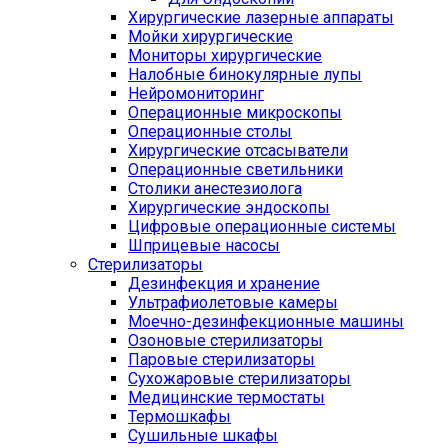
Хирургические лазерные аппараты
Мойки хирургические
Мониторы хирургические
Налобные бинокулярные лупы
Нейромониторинг
Операционные микроскопы
Операционные столы
Хирургические отсасыватели
Операционные светильники
Столики анестезиолога
Хирургические эндоскопы
Цифровые операционные системы
Шприцевые насосы
Стерилизаторы
Дезинфекция и хранение
Ультрафиолетовые камеры
Моечно-дезинфекционные машины
Озоновые стерилизаторы
Паровые стерилизаторы
Сухожаровые стерилизаторы
Медицинские термостаты
Термошкафы
Сушильные шкафы