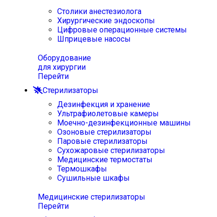
Столики анестезиолога
Хирургические эндоскопы
Цифровые операционные системы
Шприцевые насосы
Оборудование
для хирургии
Перейти
Стерилизаторы
Дезинфекция и хранение
Ультрафиолетовые камеры
Моечно-дезинфекционные машины
Озоновые стерилизаторы
Паровые стерилизаторы
Сухожаровые стерилизаторы
Медицинские термостаты
Термошкафы
Сушильные шкафы
Медицинские стерилизаторы
Перейти