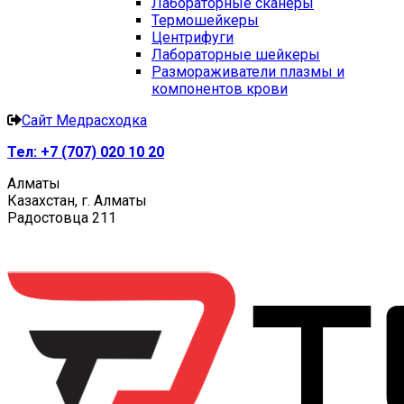
Лабораторные сканеры
Термошейкеры
Центрифуги
Лабораторные шейкеры
Размораживатели плазмы и
компонентов крови
Сайт Медрасходка
Тел:
+7 (707) 020 10 20
Алматы
Казахстан, г. Алматы
Радостовца 211