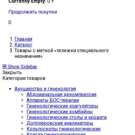
Currently Empty:
0
₸
Продолжить покупки
0
Главная
Каталог
Товары с меткой «тележки специального
назначения»
Show Sidebar
Закрыть
Категории товаров
Акушерство и гинекология
Абдоминальная декомпрессия
Аппараты БОС-терапии
Гинекологические коагуляторы
Гинекологические комбайны
Гинекологические столы и кровати
Допплеровские анализаторы
Кольпоскопы гинекологические
Кресла гинекологические