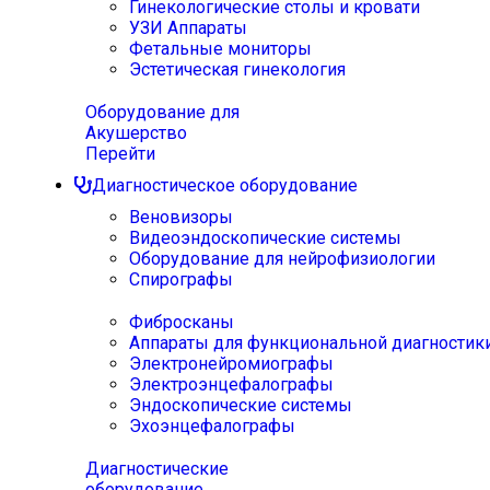
Гинекологические столы и кровати
УЗИ Аппараты
Фетальные мониторы
Эстетическая гинекология
Оборудование для
Акушерство
Перейти
Диагностическое оборудование
Веновизоры
Видеоэндоскопические системы
Оборудование для нейрофизиологии
Спирографы
Фибросканы
Аппараты для функциональной диагностик
Электронейромиографы
Электроэнцефалографы
Эндоскопические системы
Эхоэнцефалографы
Диагностические
оборудование