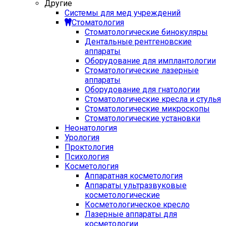
Другие
Системы для мед учреждений
Стоматология
Стоматологические бинокуляры
Дентальные рентгеновские
аппараты
Оборудование для имплантологии
Стоматологические лазерные
аппараты
Оборудование для гнатологии
Стоматологические кресла и стулья
Стоматологические микроскопы
Стоматологические установки
Неонатология
Урология
Проктология
Психология
Косметология
Аппаратная косметология
Аппараты ультразвуковые
косметологические
Косметологическое кресло
Лазерные аппараты для
косметологии