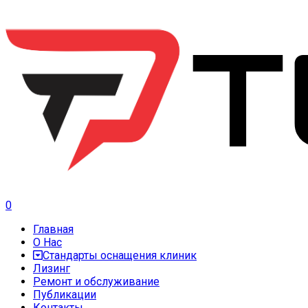
0
Главная
О Нас
Стандарты оснащения клиник
Лизинг
Ремонт и обслуживание
Публикации
Контакты