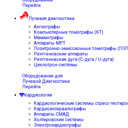
Перейти
Лучевая диагностика
Ангиографы
Компьютерные томографы (КТ)
Маммографы
Аппараты МРТ
Позитронно-эмиссионные томографы (ПЭТ
Рентгеновские аппараты
Рентгеновские дуги (С-дуга / U-дуга)
Циклотрон-системы
Оборудование для
Лучевой Диагностики
Перейти
Кардиология
Кардиологические системы стресс-тестиро
Кардиоинтервалографы
Аппараты СМАД
Холтеровские системы
Электрокардиографы