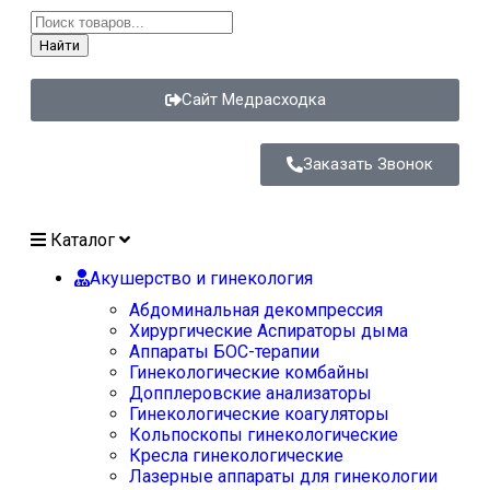
Найти
Сайт Медрасходка
Заказать Звонок
Каталог
Акушерство и гинекология
Абдоминальная декомпрессия
Хирургические Аспираторы дыма
Аппараты БОС-терапии
Гинекологические комбайны
Допплеровские анализаторы
Гинекологические коагуляторы
Кольпоскопы гинекологические
Кресла гинекологические
Лазерные аппараты для гинекологии