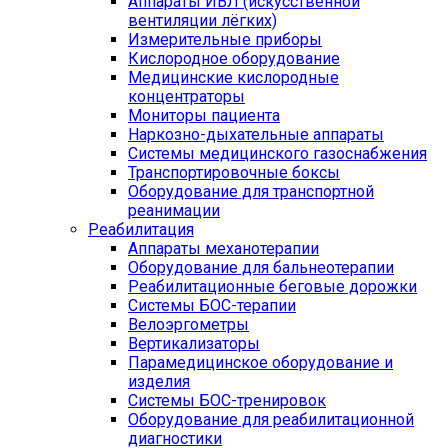
Аппараты ИВЛ (искусственной
вентиляции лёгких)
Измерительные приборы
Кислородное оборудование
Медицинские кислородные
концентраторы
Мониторы пациента
Наркозно-дыхательные аппараты
Системы медицинского газоснабжения
Транспортировочные боксы
Оборудование для транспортной
реанимации
Реабилитация
Аппараты механотерапии
Оборудование для бальнеотерапии
Реабилитационные беговые дорожки
Системы БОС-терапии
Велоэргометры
Вертикализаторы
Парамедицинское оборудование и
изделия
Системы БОС-тренировок
Оборудование для реабилитационной
диагностики