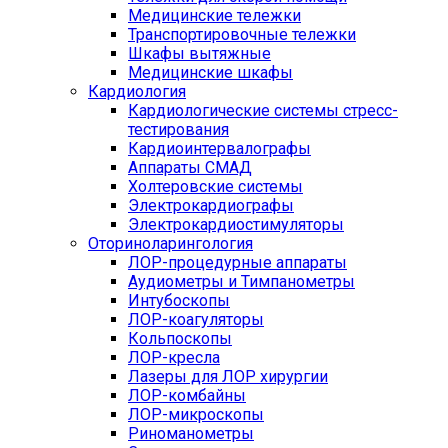
Медицинские тележки
Транспортировочные тележки
Шкафы вытяжные
Медицинские шкафы
Кардиология
Кардиологические системы стресс-
тестирования
Кардиоинтервалографы
Аппараты СМАД
Холтеровские системы
Электрокардиографы
Электрокардиостимуляторы
Оториноларингология
ЛОР-процедурные аппараты
Аудиометры и Тимпанометры
Интубоскопы
ЛОР-коагуляторы
Кольпоскопы
ЛОР-кресла
Лазеры для ЛОР хирургии
ЛОР-комбайны
ЛОР-микроскопы
Риноманометры