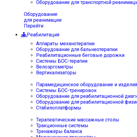
Оборудование для транспортной реанимац
Оборудование
для реанимации
Перейти
Реабилитация
Аппараты механотерапии
Оборудование для бальнеотерапии
Реабилитационные беговые дорожки
Системы БОС-терапии
Велоэргометры
Вертикализаторы
Парамедицинское оборудование и издели
Системы БОС-тренировок
Оборудование для реабилитационной диаг
Оборудование для реабилитационной физи
Стабилоплатформы
Терапевтические массажные столы
Тракционные системы
Тренажёры баланса