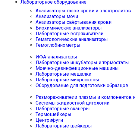
Лабораторное оборудование
Анализаторы газов крови и электролитов
Анализаторы мочи
Анализаторы свёртывания крови
Биохимические анализаторы
Лабораторные встряхиватели
Гематологические анализаторы
Гемоглобинометры
ИФА-анализаторы
Лабораторные инкубаторы и термостаты
Моечно-дезинфекционные машины
Лабораторные мешалки
Лабораторные микроскопы
Оборудование для подготовки образцов
Размораживатели плазмы и компонентов 
Системы жидкостной цитологии
Лабораторные сканеры
Термошейкеры
Центрифуги
Лабораторные шейкеры