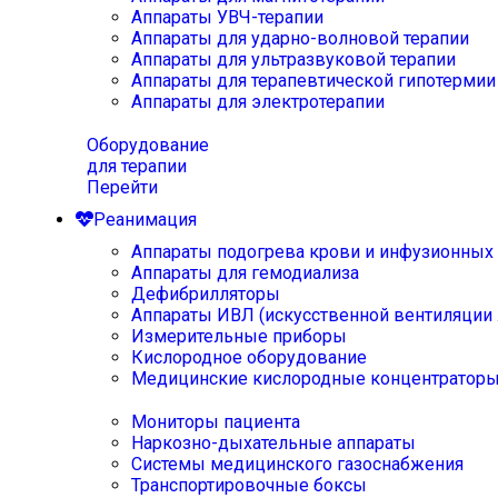
Аппараты УВЧ-терапии
Аппараты для ударно-волновой терапии
Аппараты для ультразвуковой терапии
Аппараты для терапевтической гипотермии
Аппараты для электротерапии
Оборудование
для терапии
Перейти
Реанимация
Аппараты подогрева крови и инфузионных
Аппараты для гемодиализа
Дефибрилляторы
Аппараты ИВЛ (искусственной вентиляции 
Измерительные приборы
Кислородное оборудование
Медицинские кислородные концентратор
Мониторы пациента
Наркозно-дыхательные аппараты
Системы медицинского газоснабжения
Транспортировочные боксы