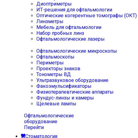
Диоптриметры
ИТ-решения для офтальмологии
Оптические когерентные томографы (ОКТ)
Линзметры
Мебель для офтальмологии
Набор пробных линз
Офтальмологические лазеры
Офтальмологические микроскопы
Офтальмоскопы
Периметры
Проекторы знаков
Тонометры ВД
Ультразвуковое оборудование
Факоэмульсификаторы
Физиотерапевтические аппараты
Фундус-линзы и камеры
Щелевые лампы
Офтальмологические
оборудование
Перейти
Стоматология