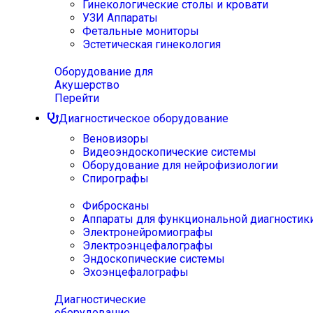
Гинекологические столы и кровати
УЗИ Аппараты
Фетальные мониторы
Эстетическая гинекология
Оборудование для
Акушерство
Перейти
Диагностическое оборудование
Веновизоры
Видеоэндоскопические системы
Оборудование для нейрофизиологии
Спирографы
Фибросканы
Аппараты для функциональной диагностик
Электронейромиографы
Электроэнцефалографы
Эндоскопические системы
Эхоэнцефалографы
Диагностические
оборудование