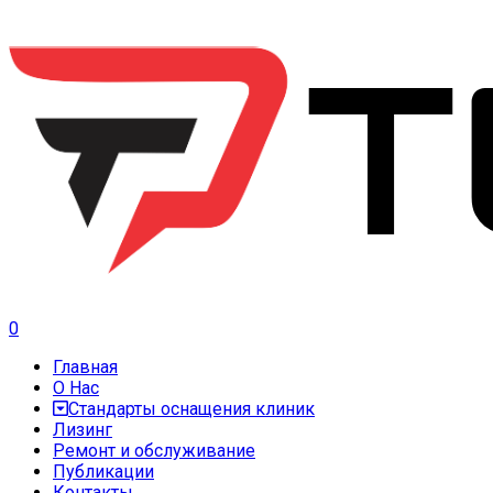
0
Главная
О Нас
Стандарты оснащения клиник
Лизинг
Ремонт и обслуживание
Публикации
Контакты