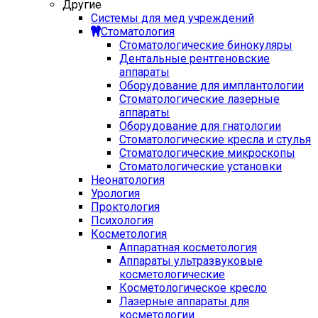
Другие
Системы для мед учреждений
Стоматология
Стоматологические бинокуляры
Дентальные рентгеновские
аппараты
Оборудование для имплантологии
Стоматологические лазерные
аппараты
Оборудование для гнатологии
Стоматологические кресла и стулья
Стоматологические микроскопы
Стоматологические установки
Неонатология
Урология
Проктология
Психология
Косметология
Аппаратная косметология
Аппараты ультразвуковые
косметологические
Косметологическое кресло
Лазерные аппараты для
косметологии