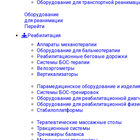
Оборудование для транспортной реанимац
Оборудование
для реанимации
Перейти
Реабилитация
Аппараты механотерапии
Оборудование для бальнеотерапии
Реабилитационные беговые дорожки
Системы БОС-терапии
Велоэргометры
Вертикализаторы
Парамедицинское оборудование и издели
Системы БОС-тренировок
Оборудование для реабилитационной диаг
Оборудование для реабилитационной физи
Стабилоплатформы
Терапевтические массажные столы
Тракционные системы
Тренажёры баланса