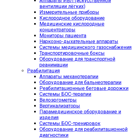
Аппараты ИВЛ (искусственной
вентиляции лёгких)
Измерительные приборы
Кислородное оборудование
Медицинские кислородные
концентраторы
Мониторы пациента
Наркозно-дыхательные аппараты
Системы медицинского газоснабжения
Транспортировочные боксы
Оборудование для транспортной
реанимации
Реабилитация
Аппараты механотерапии
Оборудование для бальнеотерапии
Реабилитационные беговые дорожки
Системы БОС-терапии
Велоэргометры
Вертикализаторы
Парамедицинское оборудование и
изделия
Системы БОС-тренировок
Оборудование для реабилитационной
диагностики