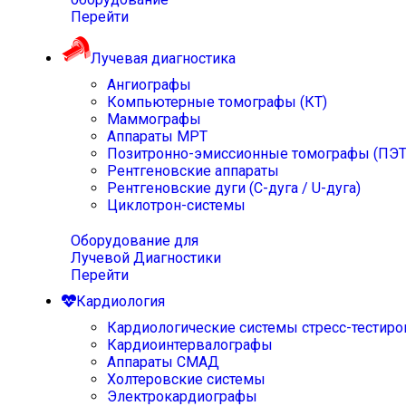
Перейти
Лучевая диагностика
Ангиографы
Компьютерные томографы (КТ)
Маммографы
Аппараты МРТ
Позитронно-эмиссионные томографы (ПЭТ
Рентгеновские аппараты
Рентгеновские дуги (С-дуга / U-дуга)
Циклотрон-системы
Оборудование для
Лучевой Диагностики
Перейти
Кардиология
Кардиологические системы стресс-тестиро
Кардиоинтервалографы
Аппараты СМАД
Холтеровские системы
Электрокардиографы