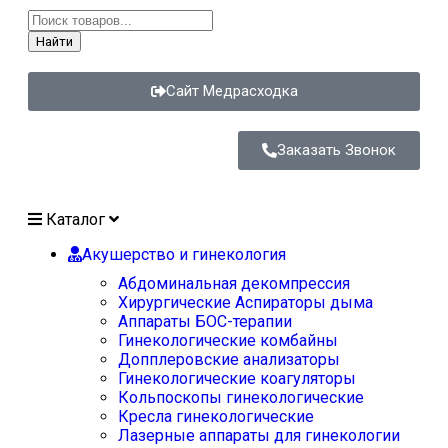
Найти
Сайт Медрасходка
Заказать Звонок
Каталог
Акушерство и гинекология
Абдоминальная декомпрессия
Хирургические Аспираторы дыма
Аппараты БОС-терапии
Гинекологические комбайны
Допплеровские анализаторы
Гинекологические коагуляторы
Кольпоскопы гинекологические
Кресла гинекологические
Лазерные аппараты для гинекологии