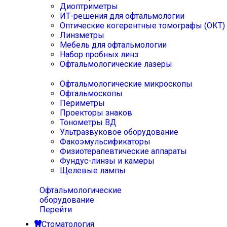
Диоптриметры
ИТ-решения для офтальмологии
Оптические когерентные томографы (ОКТ)
Линзметры
Мебель для офтальмологии
Набор пробных линз
Офтальмологические лазеры
Офтальмологические микроскопы
Офтальмоскопы
Периметры
Проекторы знаков
Тонометры ВД
Ультразвуковое оборудование
Факоэмульсификаторы
Физиотерапевтические аппараты
Фундус-линзы и камеры
Щелевые лампы
Офтальмологические
оборудование
Перейти
Стоматология