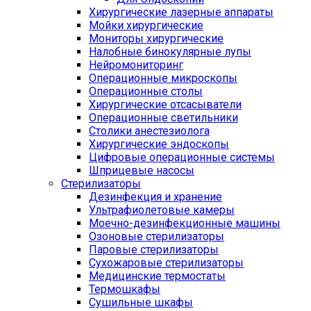
Хирургические лазерные аппараты
Мойки хирургические
Мониторы хирургические
Налобные бинокулярные лупы
Нейромониторинг
Операционные микроскопы
Операционные столы
Хирургические отсасыватели
Операционные светильники
Столики анестезиолога
Хирургические эндоскопы
Цифровые операционные системы
Шприцевые насосы
Стерилизаторы
Дезинфекция и хранение
Ультрафиолетовые камеры
Моечно-дезинфекционные машины
Озоновые стерилизаторы
Паровые стерилизаторы
Сухожаровые стерилизаторы
Медицинские термостаты
Термошкафы
Сушильные шкафы