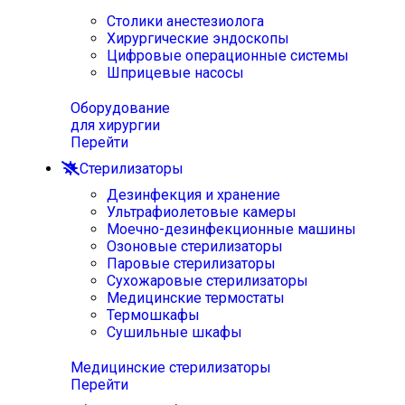
Столики анестезиолога
Хирургические эндоскопы
Цифровые операционные системы
Шприцевые насосы
Оборудование
для хирургии
Перейти
Стерилизаторы
Дезинфекция и хранение
Ультрафиолетовые камеры
Моечно-дезинфекционные машины
Озоновые стерилизаторы
Паровые стерилизаторы
Сухожаровые стерилизаторы
Медицинские термостаты
Термошкафы
Сушильные шкафы
Медицинские стерилизаторы
Перейти