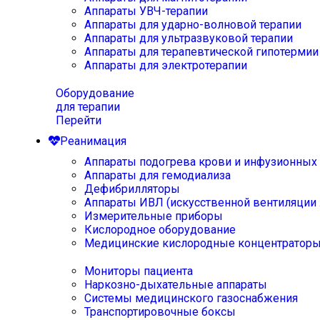
Аппараты УВЧ-терапии
Аппараты для ударно-волновой терапии
Аппараты для ультразвуковой терапии
Аппараты для терапевтической гипотермии
Аппараты для электротерапии
Оборудование
для терапии
Перейти
Реанимация
Аппараты подогрева крови и инфузионных
Аппараты для гемодиализа
Дефибрилляторы
Аппараты ИВЛ (искусственной вентиляции 
Измерительные приборы
Кислородное оборудование
Медицинские кислородные концентратор
Мониторы пациента
Наркозно-дыхательные аппараты
Системы медицинского газоснабжения
Транспортировочные боксы