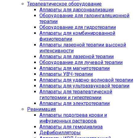
Терапевтическое оборудование
Аппараты для дарсонвализации
Оборудование для галоингаляционной
терапии
Оборудование для гидротерапии
Аппараты для комбинированной
физиотерапии
Аппараты лазерной терапии высокой
интенсивности
Аппараты для лазерной терапии
Оборудование для лучевой терапии
Аппараты для магнитотерапии
Аппараты УВЧ-терапии
Аппараты для ударно-волновой терапии
Аппараты для ультразвуковой терапии
Аппараты для терапевтической
гипотермии и гипертермии
Аппараты для электротерапии
Реанимация
Аппараты подогрева крови и
инфузионных растворов
Аппараты для гемодиализа
Дефибрилляторы