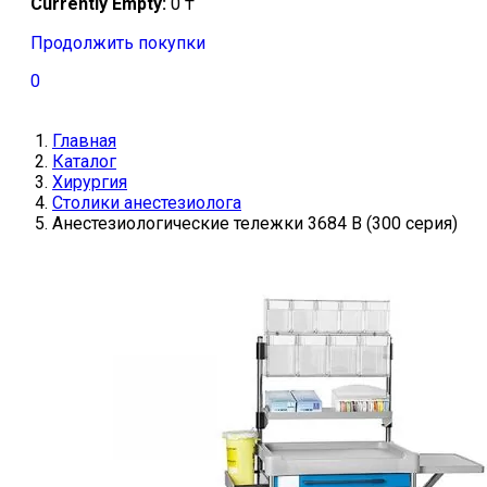
Currently Empty:
0
₸
Продолжить покупки
0
Главная
Каталог
Хирургия
Столики анестезиолога
Анестезиологические тележки 3684 B (300 серия)