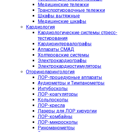
Медицинские тележки
Транспортировочные тележки
Шкафы вытяжные
Медицинские шкафы
Кардиология
Кардиологические системы стресс-
тестирования
Кардиоинтервалографы
Аппараты СМАД
Холтеровские системы
Электрокардиографы
Электрокардиостимуляторы
Оториноларингология
ЛОР-процедурные аппараты
Аудиометры и Тимпанометры
Интубоскопы
ЛОР-коагуляторы
Кольпоскопы
ЛОР-кресла
Лазеры для ЛОР хирургии
ЛОР-комбайны
ЛОР-микроскопы
Риноманометры