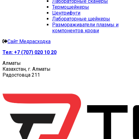
Лабораторные сканеры
Термошейкеры
Центрифуги
Лабораторные шейкеры
Размораживатели плазмы и
компонентов крови
Сайт Медрасходка
Тел:
+7 (707) 020 10 20
Алматы
Казахстан, г. Алматы
Радостовца 211