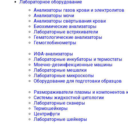
Лабораторное оборудование
Анализаторы газов крови и электролитов
Анализаторы мочи
Анализаторы свёртывания крови
Биохимические анализаторы
Лабораторные встряхиватели
Гематологические анализаторы
Гемоглобинометры
ИФА-анализаторы
Лабораторные инкубаторы и термостаты
Моечно-дезинфекционные машины
Лабораторные мешалки
Лабораторные микроскопы
Оборудование для подготовки образцов
Размораживатели плазмы и компонентов 
Системы жидкостной цитологии
Лабораторные сканеры
Термошейкеры
Центрифуги
Лабораторные шейкеры