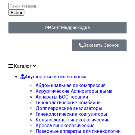
Найти
Сайт Медрасходка
Заказать Звонок
Каталог
Акушерство и гинекология
Абдоминальная декомпрессия
Хирургические Аспираторы дыма
Аппараты БОС-терапии
Гинекологические комбайны
Допплеровские анализаторы
Гинекологические коагуляторы
Кольпоскопы гинекологические
Кресла гинекологические
Лазерные аппараты для гинекологии