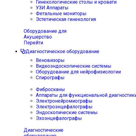
Гинекологические столы и кровати
УЗИ Аппараты
Фетальные мониторы
Эстетическая гинекология
Оборудование для
Акушерство
Перейти
Диагностическое оборудование
Веновизоры
Видеоэндоскопические системы
Оборудование для нейрофизиологии
Спирографы
Фибросканы
Аппараты для функциональной диагностик
Электронейромиографы
Электроэнцефалографы
Эндоскопические системы
Эхоэнцефалографы
Диагностические
оборудование