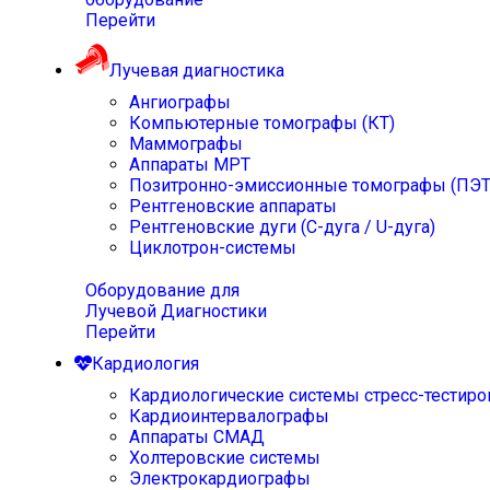
Перейти
Лучевая диагностика
Ангиографы
Компьютерные томографы (КТ)
Маммографы
Аппараты МРТ
Позитронно-эмиссионные томографы (ПЭТ
Рентгеновские аппараты
Рентгеновские дуги (С-дуга / U-дуга)
Циклотрон-системы
Оборудование для
Лучевой Диагностики
Перейти
Кардиология
Кардиологические системы стресс-тестиро
Кардиоинтервалографы
Аппараты СМАД
Холтеровские системы
Электрокардиографы