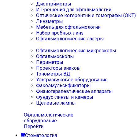
Диоптриметры
ИТ-решения для офтальмологии
Оптические когерентные томографы (ОКТ)
Линзметры
Мебель для офтальмологии
Набор пробных линз
Офтальмологические лазеры
Офтальмологические микроскопы
Офтальмоскопы
Периметры
Проекторы знаков
Тонометры ВД
Ультразвуковое оборудование
Факоэмульсификаторы
Физиотерапевтические аппараты
Фундус-линзы и камеры
Щелевые лампы
Офтальмологические
оборудование
Перейти
Стоматология