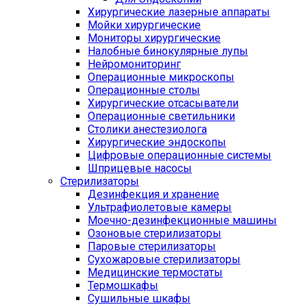
Хирургические лазерные аппараты
Мойки хирургические
Мониторы хирургические
Налобные бинокулярные лупы
Нейромониторинг
Операционные микроскопы
Операционные столы
Хирургические отсасыватели
Операционные светильники
Столики анестезиолога
Хирургические эндоскопы
Цифровые операционные системы
Шприцевые насосы
Стерилизаторы
Дезинфекция и хранение
Ультрафиолетовые камеры
Моечно-дезинфекционные машины
Озоновые стерилизаторы
Паровые стерилизаторы
Сухожаровые стерилизаторы
Медицинские термостаты
Термошкафы
Сушильные шкафы