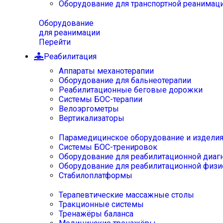
Оборудование для транспортной реанимац
Оборудование
для реанимации
Перейти
Реабилитация
Аппараты механотерапии
Оборудование для бальнеотерапии
Реабилитационные беговые дорожки
Системы БОС-терапии
Велоэргометры
Вертикализаторы
Парамедицинское оборудование и издели
Системы БОС-тренировок
Оборудование для реабилитационной диаг
Оборудование для реабилитационной физи
Стабилоплатформы
Терапевтические массажные столы
Тракционные системы
Тренажёры баланса