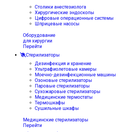
Столики анестезиолога
Хирургические эндоскопы
Цифровые операционные системы
Шприцевые насосы
Оборудование
для хирургии
Перейти
Стерилизаторы
Дезинфекция и хранение
Ультрафиолетовые камеры
Моечно-дезинфекционные машины
Озоновые стерилизаторы
Паровые стерилизаторы
Сухожаровые стерилизаторы
Медицинские термостаты
Термошкафы
Сушильные шкафы
Медицинские стерилизаторы
Перейти