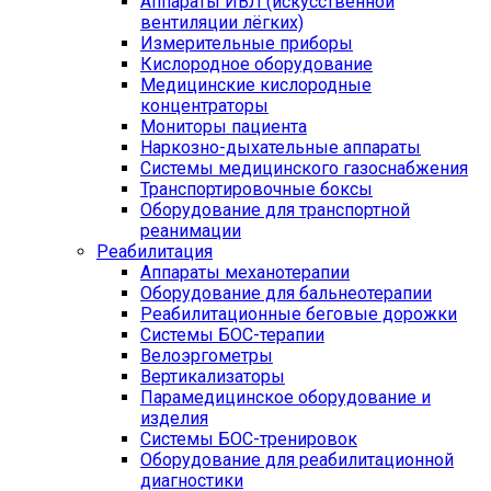
Аппараты ИВЛ (искусственной
вентиляции лёгких)
Измерительные приборы
Кислородное оборудование
Медицинские кислородные
концентраторы
Мониторы пациента
Наркозно-дыхательные аппараты
Системы медицинского газоснабжения
Транспортировочные боксы
Оборудование для транспортной
реанимации
Реабилитация
Аппараты механотерапии
Оборудование для бальнеотерапии
Реабилитационные беговые дорожки
Системы БОС-терапии
Велоэргометры
Вертикализаторы
Парамедицинское оборудование и
изделия
Системы БОС-тренировок
Оборудование для реабилитационной
диагностики