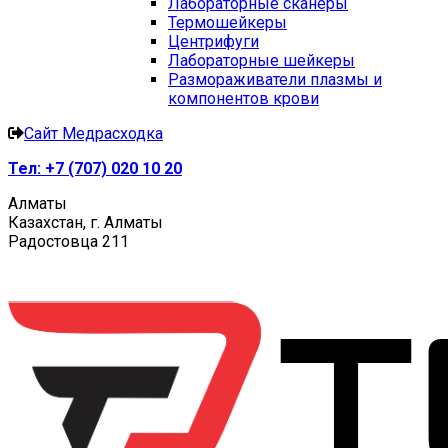
Лабораторные сканеры
Термошейкеры
Центрифуги
Лабораторные шейкеры
Размораживатели плазмы и
компонентов крови
Сайт Медрасходка
Тел:
+7 (707) 020 10 20
Алматы
Казахстан, г. Алматы
Радостовца 211