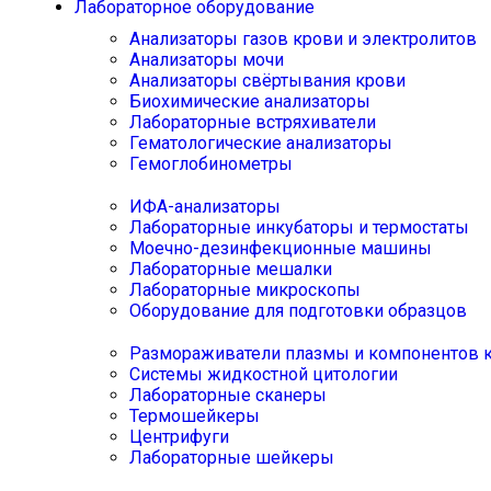
Лабораторное оборудование
Анализаторы газов крови и электролитов
Анализаторы мочи
Анализаторы свёртывания крови
Биохимические анализаторы
Лабораторные встряхиватели
Гематологические анализаторы
Гемоглобинометры
ИФА-анализаторы
Лабораторные инкубаторы и термостаты
Моечно-дезинфекционные машины
Лабораторные мешалки
Лабораторные микроскопы
Оборудование для подготовки образцов
Размораживатели плазмы и компонентов 
Системы жидкостной цитологии
Лабораторные сканеры
Термошейкеры
Центрифуги
Лабораторные шейкеры