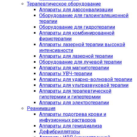
Терапевтическое оборудование
Аппараты для дарсонвализации
Оборудование для галоингаляционной
терапии
Оборудование для гидротерапии
Аппараты для комбинированной
физиотерапии
Аппараты лазерной терапии высокой
интенсивности
Аппараты для лазерной терапии
Оборудование для лучевой терапии
Аппараты для магнитотерапии
Аппараты УВЧ-терапии
Аппараты для ударно-волновой терапии
Аппараты для ультразвуковой терапии
Аппараты для терапевтической
гипотермии и гипертермии
Аппараты для электротерапии
Реанимация
Аппараты подогрева крови и
инфузионных растворов
Аппараты для гемодиализа
Дефибрилляторы