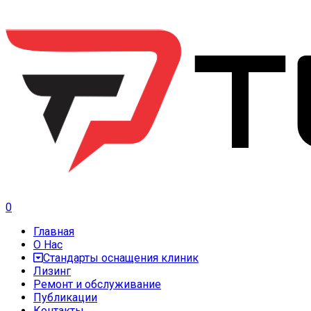
0
Главная
О Нас
Стандарты оснащения клиник
Лизинг
Ремонт и обслуживание
Публикации
Контакты