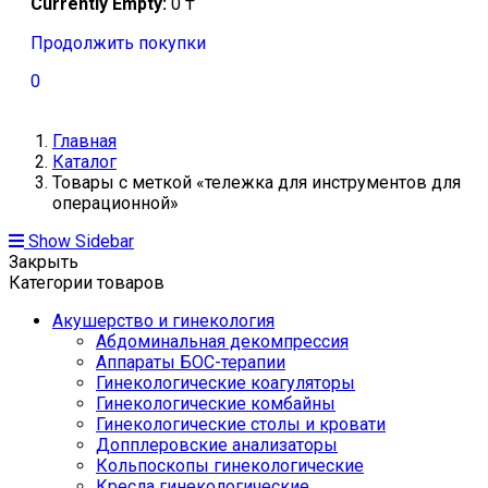
Currently Empty:
0
₸
Продолжить покупки
0
Главная
Каталог
Товары с меткой «тележка для инструментов для
операционной»
Show Sidebar
Закрыть
Категории товаров
Акушерство и гинекология
Абдоминальная декомпрессия
Аппараты БОС-терапии
Гинекологические коагуляторы
Гинекологические комбайны
Гинекологические столы и кровати
Допплеровские анализаторы
Кольпоскопы гинекологические
Кресла гинекологические