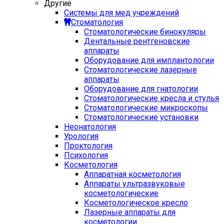
Другие
Системы для мед учреждений
Стоматология
Стоматологические бинокуляры
Дентальные рентгеновские
аппараты
Оборудование для имплантологии
Стоматологические лазерные
аппараты
Оборудование для гнатологии
Стоматологические кресла и стулья
Стоматологические микроскопы
Стоматологические установки
Неонатология
Урология
Проктология
Психология
Косметология
Аппаратная косметология
Аппараты ультразвуковые
косметологические
Косметологическое кресло
Лазерные аппараты для
косметологии