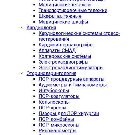
Медицинские тележки
Транспортировочные тележки
Шкафы вытяжные
Медицинские шкафы
Кардиология
Кардиологические системы стресс-
тестирования
Кардиоинтервалографы
Аппараты СМАД
Холтеровские системы
Электрокардиографы
Электрокардиостимуляторы
Оториноларингология
ЛОР-процедурные аппараты
Аудиометры и Тимпанометры
Интубоскопы
ЛОР-коагуляторы
Кольпоскопы
ЛОР-кресла
Лазеры для ЛОР хирургии
ЛОР-комбайны
ЛОР-микроскопы
Риноманометры