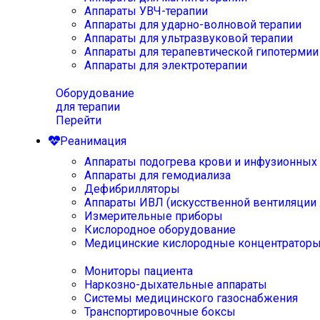
Аппараты УВЧ-терапии
Аппараты для ударно-волновой терапии
Аппараты для ультразвуковой терапии
Аппараты для терапевтической гипотермии
Аппараты для электротерапии
Оборудование
для терапии
Перейти
Реанимация
Аппараты подогрева крови и инфузионных
Аппараты для гемодиализа
Дефибрилляторы
Аппараты ИВЛ (искусственной вентиляции 
Измерительные приборы
Кислородное оборудование
Медицинские кислородные концентратор
Мониторы пациента
Наркозно-дыхательные аппараты
Системы медицинского газоснабжения
Транспортировочные боксы