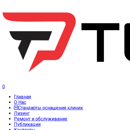
0
Главная
О Нас
Стандарты оснащения клиник
Лизинг
Ремонт и обслуживание
Публикации
Контакты