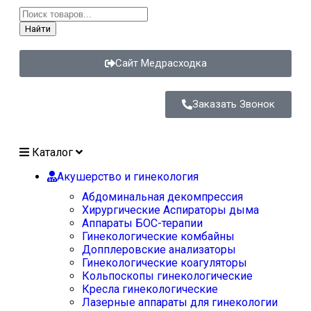
Найти
Сайт Медрасходка
Заказать Звонок
Каталог
Акушерство и гинекология
Абдоминальная декомпрессия
Хирургические Аспираторы дыма
Аппараты БОС-терапии
Гинекологические комбайны
Допплеровские анализаторы
Гинекологические коагуляторы
Кольпоскопы гинекологические
Кресла гинекологические
Лазерные аппараты для гинекологии