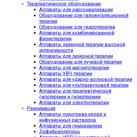
Терапевтическое оборудование
Аппараты для дарсонвализации
Оборудование для галоингаляционной
терапии
Оборудование для гидротерапии
Аппараты для комбинированной
физиотерапии
Аппараты лазерной терапии высокой
интенсивности
Аппараты для лазерной терапии
Оборудование для лучевой терапии
Аппараты для магнитотерапии
Аппараты УВЧ-терапии
Аппараты для ударно-волновой терапии
Аппараты для ультразвуковой терапии
Аппараты для терапевтической
гипотермии и гипертермии
Аппараты для электротерапии
Реанимация
Аппараты подогрева крови и
инфузионных растворов
Аппараты для гемодиализа
Дефибрилляторы