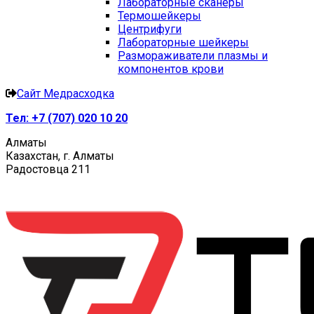
Лабораторные сканеры
Термошейкеры
Центрифуги
Лабораторные шейкеры
Размораживатели плазмы и
компонентов крови
Сайт Медрасходка
Тел:
+7 (707) 020 10 20
Алматы
Казахстан, г. Алматы
Радостовца 211