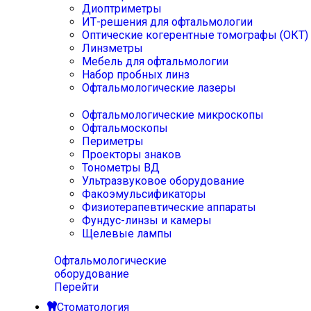
Диоптриметры
ИТ-решения для офтальмологии
Оптические когерентные томографы (ОКТ)
Линзметры
Мебель для офтальмологии
Набор пробных линз
Офтальмологические лазеры
Офтальмологические микроскопы
Офтальмоскопы
Периметры
Проекторы знаков
Тонометры ВД
Ультразвуковое оборудование
Факоэмульсификаторы
Физиотерапевтические аппараты
Фундус-линзы и камеры
Щелевые лампы
Офтальмологические
оборудование
Перейти
Стоматология