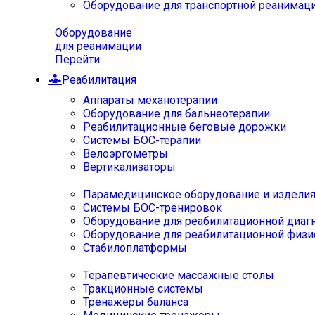
Оборудование для транспортной реанимац
Оборудование
для реанимации
Перейти
Реабилитация
Аппараты механотерапии
Оборудование для бальнеотерапии
Реабилитационные беговые дорожки
Системы БОС-терапии
Велоэргометры
Вертикализаторы
Парамедицинское оборудование и издели
Системы БОС-тренировок
Оборудование для реабилитационной диаг
Оборудование для реабилитационной физи
Стабилоплатформы
Терапевтические массажные столы
Тракционные системы
Тренажёры баланса