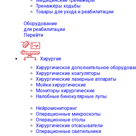
Медицинские тренажёры
Тренажёры ходьбы
Товары для ухода и реабилитации
Оборудование
для реабилитации
Перейти
Хирургия
Хирургическое дополнительное оборудова
Хирургические коагуляторы
Хирургические лазерные аппараты
Мойки хирургические
Мониторы хирургические
Налобные бинокулярные лупы
Нейромониторинг
Операционные микроскопы
Операционные столы
Хирургические отсасыватели
Операционные светильники