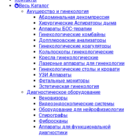
Весь Каталог
Акушерство и гинекология
Абдоминальная декомпрессия
Хирургические Аспираторы дыма
Аппараты БОС-терапии
Гинекологические комбайны
Допплеровские анализаторы
Гинекологические коагуляторы
Кольпоскопы гинекологические
Кресла гинекологические
Лазерные аппараты для гинекологии
Гинекологические столы и кровати
УЗИ Аппараты
Фетальные мониторы
Эстетическая гинекология
Диагностическое оборудование
Веновизоры
Видеоэндоскопические системы
Оборудование для нейрофизиологии
Спирографы
Фибросканы
Аппараты для функциональной
диагностики