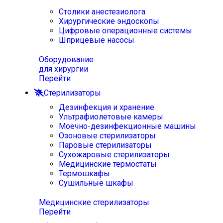
Столики анестезиолога
Хирургические эндоскопы
Цифровые операционные системы
Шприцевые насосы
Оборудование
для хирургии
Перейти
Стерилизаторы
Дезинфекция и хранение
Ультрафиолетовые камеры
Моечно-дезинфекционные машины
Озоновые стерилизаторы
Паровые стерилизаторы
Сухожаровые стерилизаторы
Медицинские термостаты
Термошкафы
Сушильные шкафы
Медицинские стерилизаторы
Перейти