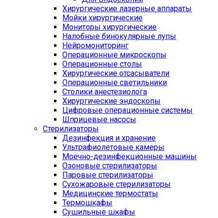
Хирургические лазерные аппараты
Мойки хирургические
Мониторы хирургические
Налобные бинокулярные лупы
Нейромониторинг
Операционные микроскопы
Операционные столы
Хирургические отсасыватели
Операционные светильники
Столики анестезиолога
Хирургические эндоскопы
Цифровые операционные системы
Шприцевые насосы
Стерилизаторы
Дезинфекция и хранение
Ультрафиолетовые камеры
Моечно-дезинфекционные машины
Озоновые стерилизаторы
Паровые стерилизаторы
Сухожаровые стерилизаторы
Медицинские термостаты
Термошкафы
Сушильные шкафы