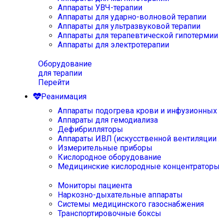
Аппараты УВЧ-терапии
Аппараты для ударно-волновой терапии
Аппараты для ультразвуковой терапии
Аппараты для терапевтической гипотермии
Аппараты для электротерапии
Оборудование
для терапии
Перейти
Реанимация
Аппараты подогрева крови и инфузионных
Аппараты для гемодиализа
Дефибрилляторы
Аппараты ИВЛ (искусственной вентиляции 
Измерительные приборы
Кислородное оборудование
Медицинские кислородные концентратор
Мониторы пациента
Наркозно-дыхательные аппараты
Системы медицинского газоснабжения
Транспортировочные боксы