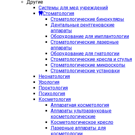
Другие
Системы для мед учреждений
Стоматология
Стоматологические бинокуляры
Дентальные рентгеновские
аппараты
Оборудование для имплантологии
Стоматологические лазерные
аппараты
Оборудование для гнатологии
Стоматологические кресла и стулья
Стоматологические микроскопы
Стоматологические установки
Неонатология
Урология
Проктология
Психология
Косметология
Аппаратная косметология
Аппараты ультразвуковые
косметологические
Косметологическое кресло
Лазерные аппараты для
косметологии