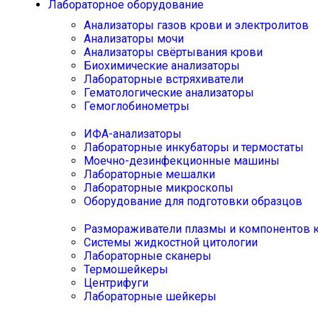
Лабораторное оборудование
Анализаторы газов крови и электролитов
Анализаторы мочи
Анализаторы свёртывания крови
Биохимические анализаторы
Лабораторные встряхиватели
Гематологические анализаторы
Гемоглобинометры
ИФА-анализаторы
Лабораторные инкубаторы и термостаты
Моечно-дезинфекционные машины
Лабораторные мешалки
Лабораторные микроскопы
Оборудование для подготовки образцов
Размораживатели плазмы и компонентов 
Системы жидкостной цитологии
Лабораторные сканеры
Термошейкеры
Центрифуги
Лабораторные шейкеры