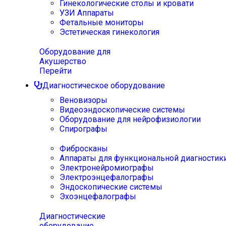
Гинекологические столы и кровати
УЗИ Аппараты
Фетальные мониторы
Эстетическая гинекология
Оборудование для
Акушерство
Перейти
Диагностическое оборудование
Веновизоры
Видеоэндоскопические системы
Оборудование для нейрофизиологии
Спирографы
Фибросканы
Аппараты для функциональной диагностик
Электронейромиографы
Электроэнцефалографы
Эндоскопические системы
Эхоэнцефалографы
Диагностические
оборудование