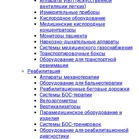
Аппараты ИВЛ (искусственной
вентиляции лёгких)
Измерительные приборы
Кислородное оборудование
Медицинские кислородные
концентраторы
Мониторы пациента
Наркозно-дыхательные аппараты
Системы медицинского газоснабжения
Транспортировочные боксы
Оборудование для транспортной
реанимации
Реабилитация
Аппараты механотерапии
Оборудование для бальнеотерапии
Реабилитационные беговые дорожки
Системы БОС-терапии
Велоэргометры
Вертикализаторы
Парамедицинское оборудование и
изделия
Системы БОС-тренировок
Оборудование для реабилитационной
диагностики