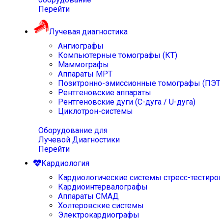
Перейти
Лучевая диагностика
Ангиографы
Компьютерные томографы (КТ)
Маммографы
Аппараты МРТ
Позитронно-эмиссионные томографы (ПЭТ
Рентгеновские аппараты
Рентгеновские дуги (С-дуга / U-дуга)
Циклотрон-системы
Оборудование для
Лучевой Диагностики
Перейти
Кардиология
Кардиологические системы стресс-тестиро
Кардиоинтервалографы
Аппараты СМАД
Холтеровские системы
Электрокардиографы