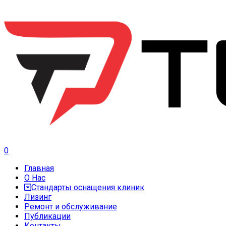
0
Главная
О Нас
Стандарты оснащения клиник
Лизинг
Ремонт и обслуживание
Публикации
Контакты