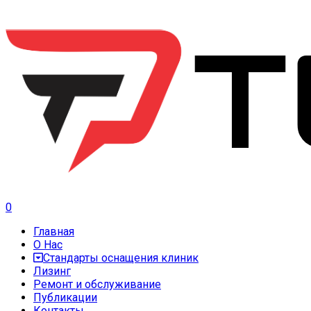
0
Главная
О Нас
Стандарты оснащения клиник
Лизинг
Ремонт и обслуживание
Публикации
Контакты