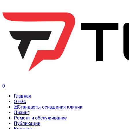
0
Главная
О Нас
Стандарты оснащения клиник
Лизинг
Ремонт и обслуживание
Публикации
Контакты