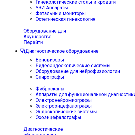
Гинекологические столы и кровати
УЗИ Аппараты
Фетальные мониторы
Эстетическая гинекология
Оборудование для
Акушерство
Перейти
Диагностическое оборудование
Веновизоры
Видеоэндоскопические системы
Оборудование для нейрофизиологии
Спирографы
Фибросканы
Аппараты для функциональной диагностик
Электронейромиографы
Электроэнцефалографы
Эндоскопические системы
Эхоэнцефалографы
Диагностические
оборудование