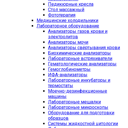
Педикюрные кресла
Стол массажный
Фототерапия
Медицинские холодильники
Лабораторное оборудование
Анализаторы газов крови и
электролитов
Анализаторы мочи
Анализаторы свёртывания крови
Биохимические анализаторы
Лабораторные встряхиватели
Гематологические анализаторы
Гемоглобинометры
ИФА-анализаторы
Лабораторные инкубаторы и
термостаты
Моечно-дезинфекционные
машины
Лабораторные мешалки
Лабораторные микроскопы
Оборудование для подготовки
образцов
Системы жидкостной цитологии