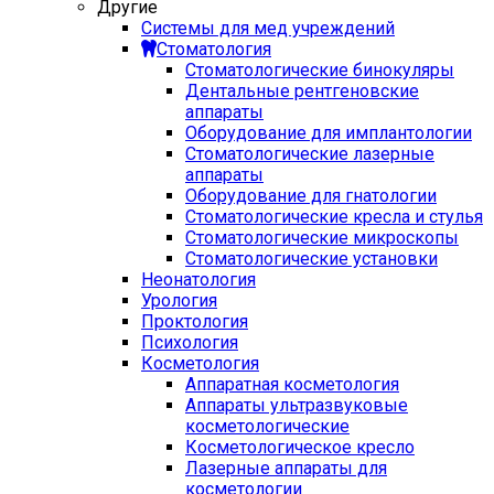
Другие
Системы для мед учреждений
Стоматология
Стоматологические бинокуляры
Дентальные рентгеновские
аппараты
Оборудование для имплантологии
Стоматологические лазерные
аппараты
Оборудование для гнатологии
Стоматологические кресла и стулья
Стоматологические микроскопы
Стоматологические установки
Неонатология
Урология
Проктология
Психология
Косметология
Аппаратная косметология
Аппараты ультразвуковые
косметологические
Косметологическое кресло
Лазерные аппараты для
косметологии