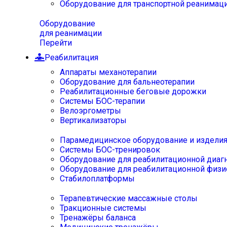
Оборудование для транспортной реанимац
Оборудование
для реанимации
Перейти
Реабилитация
Аппараты механотерапии
Оборудование для бальнеотерапии
Реабилитационные беговые дорожки
Системы БОС-терапии
Велоэргометры
Вертикализаторы
Парамедицинское оборудование и издели
Системы БОС-тренировок
Оборудование для реабилитационной диаг
Оборудование для реабилитационной физи
Стабилоплатформы
Терапевтические массажные столы
Тракционные системы
Тренажёры баланса