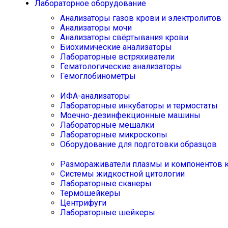
Лабораторное оборудование
Анализаторы газов крови и электролитов
Анализаторы мочи
Анализаторы свёртывания крови
Биохимические анализаторы
Лабораторные встряхиватели
Гематологические анализаторы
Гемоглобинометры
ИФА-анализаторы
Лабораторные инкубаторы и термостаты
Моечно-дезинфекционные машины
Лабораторные мешалки
Лабораторные микроскопы
Оборудование для подготовки образцов
Размораживатели плазмы и компонентов 
Системы жидкостной цитологии
Лабораторные сканеры
Термошейкеры
Центрифуги
Лабораторные шейкеры