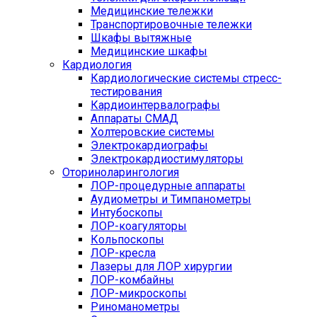
Медицинские тележки
Транспортировочные тележки
Шкафы вытяжные
Медицинские шкафы
Кардиология
Кардиологические системы стресс-
тестирования
Кардиоинтервалографы
Аппараты СМАД
Холтеровские системы
Электрокардиографы
Электрокардиостимуляторы
Оториноларингология
ЛОР-процедурные аппараты
Аудиометры и Тимпанометры
Интубоскопы
ЛОР-коагуляторы
Кольпоскопы
ЛОР-кресла
Лазеры для ЛОР хирургии
ЛОР-комбайны
ЛОР-микроскопы
Риноманометры