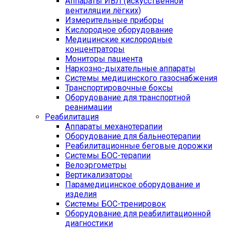
Аппараты ИВЛ (искусственной
вентиляции лёгких)
Измерительные приборы
Кислородное оборудование
Медицинские кислородные
концентраторы
Мониторы пациента
Наркозно-дыхательные аппараты
Системы медицинского газоснабжения
Транспортировочные боксы
Оборудование для транспортной
реанимации
Реабилитация
Аппараты механотерапии
Оборудование для бальнеотерапии
Реабилитационные беговые дорожки
Системы БОС-терапии
Велоэргометры
Вертикализаторы
Парамедицинское оборудование и
изделия
Системы БОС-тренировок
Оборудование для реабилитационной
диагностики