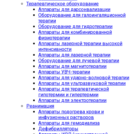
Терапевтическое оборудование
Аппараты для дарсонвализации
Оборудование для галоингаляционной
терапии
Оборудование для гидротерапии
Аппараты для комбинированной
физиотерапии
Аппараты лазерной терапии высокой
интенсивности
Аппараты для лазерной терапии
Оборудование для лучевой терапии
Аппараты для магнитотерапии
Аппараты УВЧ-терапии
Аппараты для ударно-волновой терапии
Аппараты для ультразвуковой терапии
Аппараты для терапевтической
гипотермии и гипертермии
Аппараты для электротерапии
Реанимация
Аппараты подогрева крови и
инфузионных растворов
Аппараты для гемодиализа
Дефибрилляторы