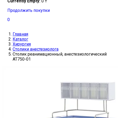
Currently Empty:
0
₸
Продолжить покупки
0
Главная
Каталог
Хирургия
Столики анестезиолога
Столик реанимационный, анестезиологический
AT750-01