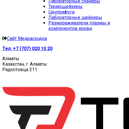
Лабораторные сканеры
Термошейкеры
Центрифуги
Лабораторные шейкеры
Размораживатели плазмы и
компонентов крови
Сайт Медрасходка
Тел:
+7 (707) 020 10 20
Алматы
Казахстан, г. Алматы
Радостовца 211