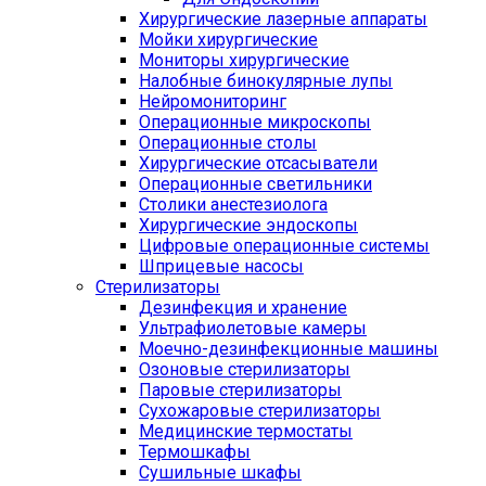
Хирургические лазерные аппараты
Мойки хирургические
Мониторы хирургические
Налобные бинокулярные лупы
Нейромониторинг
Операционные микроскопы
Операционные столы
Хирургические отсасыватели
Операционные светильники
Столики анестезиолога
Хирургические эндоскопы
Цифровые операционные системы
Шприцевые насосы
Стерилизаторы
Дезинфекция и хранение
Ультрафиолетовые камеры
Моечно-дезинфекционные машины
Озоновые стерилизаторы
Паровые стерилизаторы
Сухожаровые стерилизаторы
Медицинские термостаты
Термошкафы
Сушильные шкафы