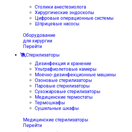
Столики анестезиолога
Хирургические эндоскопы
Цифровые операционные системы
Шприцевые насосы
Оборудование
для хирургии
Перейти
Стерилизаторы
Дезинфекция и хранение
Ультрафиолетовые камеры
Моечно-дезинфекционные машины
Озоновые стерилизаторы
Паровые стерилизаторы
Сухожаровые стерилизаторы
Медицинские термостаты
Термошкафы
Сушильные шкафы
Медицинские стерилизаторы
Перейти