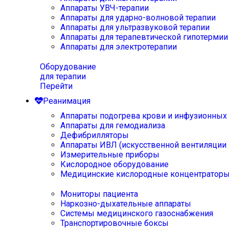
Аппараты УВЧ-терапии
Аппараты для ударно-волновой терапии
Аппараты для ультразвуковой терапии
Аппараты для терапевтической гипотермии
Аппараты для электротерапии
Оборудование
для терапии
Перейти
Реанимация
Аппараты подогрева крови и инфузионных
Аппараты для гемодиализа
Дефибрилляторы
Аппараты ИВЛ (искусственной вентиляции 
Измерительные приборы
Кислородное оборудование
Медицинские кислородные концентратор
Мониторы пациента
Наркозно-дыхательные аппараты
Системы медицинского газоснабжения
Транспортировочные боксы