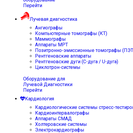
Перейти
Лучевая диагностика
Ангиографы
Компьютерные томографы (КТ)
Маммографы
Аппараты МРТ
Позитронно-эмиссионные томографы (ПЭТ
Рентгеновские аппараты
Рентгеновские дуги (С-дуга / U-дуга)
Циклотрон-системы
Оборудование для
Лучевой Диагностики
Перейти
Кардиология
Кардиологические системы стресс-тестиро
Кардиоинтервалографы
Аппараты СМАД
Холтеровские системы
Электрокардиографы