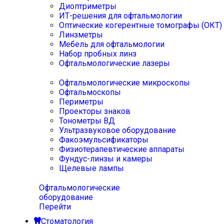
Диоптриметры
ИТ-решения для офтальмологии
Оптические когерентные томографы (ОКТ)
Линзметры
Мебель для офтальмологии
Набор пробных линз
Офтальмологические лазеры
Офтальмологические микроскопы
Офтальмоскопы
Периметры
Проекторы знаков
Тонометры ВД
Ультразвуковое оборудование
Факоэмульсификаторы
Физиотерапевтические аппараты
Фундус-линзы и камеры
Щелевые лампы
Офтальмологические
оборудование
Перейти
Стоматология