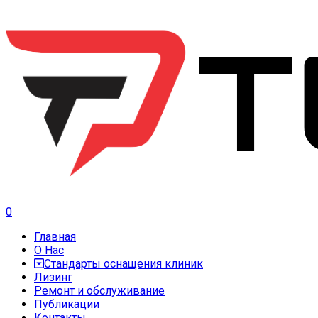
0
Главная
О Нас
Стандарты оснащения клиник
Лизинг
Ремонт и обслуживание
Публикации
Контакты