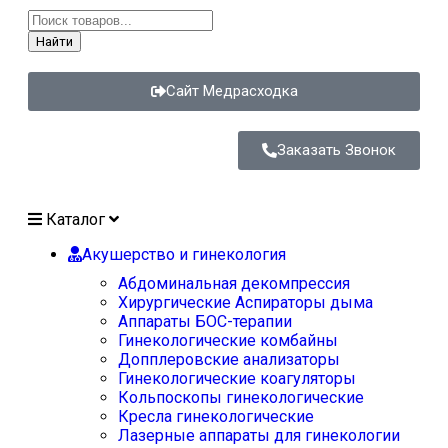
Найти
Сайт Медрасходка
Заказать Звонок
Каталог
Акушерство и гинекология
Абдоминальная декомпрессия
Хирургические Аспираторы дыма
Аппараты БОС-терапии
Гинекологические комбайны
Допплеровские анализаторы
Гинекологические коагуляторы
Кольпоскопы гинекологические
Кресла гинекологические
Лазерные аппараты для гинекологии