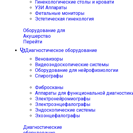
Гинекологические столы и кровати
УЗИ Аппараты
Фетальные мониторы
Эстетическая гинекология
Оборудование для
Акушерство
Перейти
Диагностическое оборудование
Веновизоры
Видеоэндоскопические системы
Оборудование для нейрофизиологии
Спирографы
Фибросканы
Аппараты для функциональной диагностик
Электронейромиографы
Электроэнцефалографы
Эндоскопические системы
Эхоэнцефалографы
Диагностические
оборудование