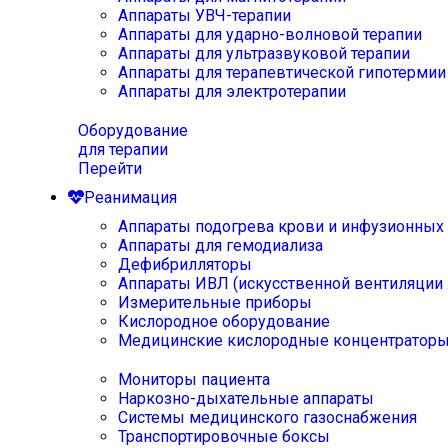
Аппараты УВЧ-терапии
Аппараты для ударно-волновой терапии
Аппараты для ультразвуковой терапии
Аппараты для терапевтической гипотермии
Аппараты для электротерапии
Оборудование
для терапии
Перейти
Реанимация
Аппараты подогрева крови и инфузионных
Аппараты для гемодиализа
Дефибрилляторы
Аппараты ИВЛ (искусственной вентиляции 
Измерительные приборы
Кислородное оборудование
Медицинские кислородные концентратор
Мониторы пациента
Наркозно-дыхательные аппараты
Системы медицинского газоснабжения
Транспортировочные боксы