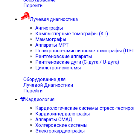
Перейти
Лучевая диагностика
Ангиографы
Компьютерные томографы (КТ)
Маммографы
Аппараты МРТ
Позитронно-эмиссионные томографы (ПЭТ
Рентгеновские аппараты
Рентгеновские дуги (С-дуга / U-дуга)
Циклотрон-системы
Оборудование для
Лучевой Диагностики
Перейти
Кардиология
Кардиологические системы стресс-тестиро
Кардиоинтервалографы
Аппараты СМАД
Холтеровские системы
Электрокардиографы