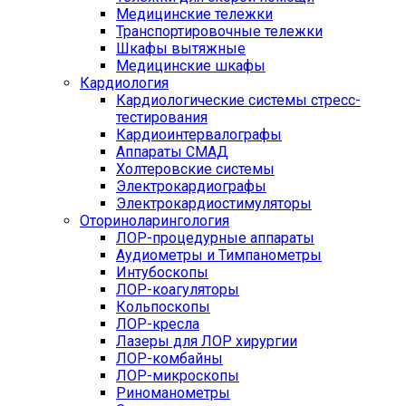
Медицинские тележки
Транспортировочные тележки
Шкафы вытяжные
Медицинские шкафы
Кардиология
Кардиологические системы стресс-
тестирования
Кардиоинтервалографы
Аппараты СМАД
Холтеровские системы
Электрокардиографы
Электрокардиостимуляторы
Оториноларингология
ЛОР-процедурные аппараты
Аудиометры и Тимпанометры
Интубоскопы
ЛОР-коагуляторы
Кольпоскопы
ЛОР-кресла
Лазеры для ЛОР хирургии
ЛОР-комбайны
ЛОР-микроскопы
Риноманометры