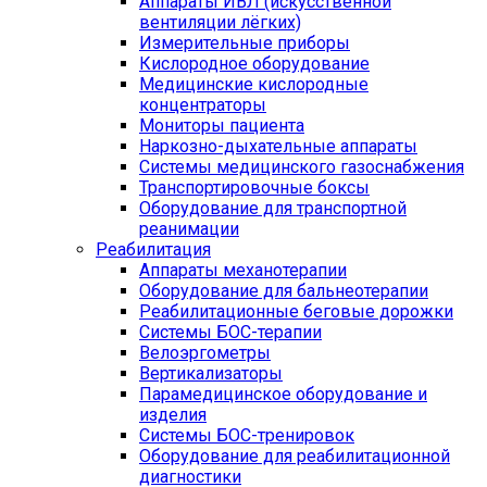
Аппараты ИВЛ (искусственной
вентиляции лёгких)
Измерительные приборы
Кислородное оборудование
Медицинские кислородные
концентраторы
Мониторы пациента
Наркозно-дыхательные аппараты
Системы медицинского газоснабжения
Транспортировочные боксы
Оборудование для транспортной
реанимации
Реабилитация
Аппараты механотерапии
Оборудование для бальнеотерапии
Реабилитационные беговые дорожки
Системы БОС-терапии
Велоэргометры
Вертикализаторы
Парамедицинское оборудование и
изделия
Системы БОС-тренировок
Оборудование для реабилитационной
диагностики