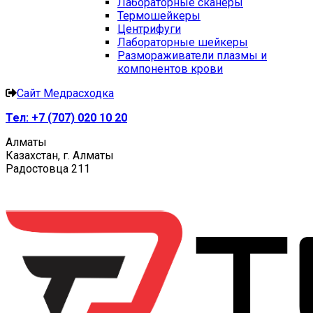
Лабораторные сканеры
Термошейкеры
Центрифуги
Лабораторные шейкеры
Размораживатели плазмы и
компонентов крови
Сайт Медрасходка
Тел:
+7 (707) 020 10 20
Алматы
Казахстан, г. Алматы
Радостовца 211