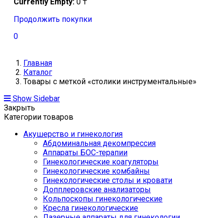
Currently Empty:
0
₸
Продолжить покупки
0
Главная
Каталог
Товары с меткой «столики инструментальные»
Show Sidebar
Закрыть
Категории товаров
Акушерство и гинекология
Абдоминальная декомпрессия
Аппараты БОС-терапии
Гинекологические коагуляторы
Гинекологические комбайны
Гинекологические столы и кровати
Допплеровские анализаторы
Кольпоскопы гинекологические
Кресла гинекологические
Лазерные аппараты для гинекологии