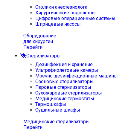
Столики анестезиолога
Хирургические эндоскопы
Цифровые операционные системы
Шприцевые насосы
Оборудование
для хирургии
Перейти
Стерилизаторы
Дезинфекция и хранение
Ультрафиолетовые камеры
Моечно-дезинфекционные машины
Озоновые стерилизаторы
Паровые стерилизаторы
Сухожаровые стерилизаторы
Медицинские термостаты
Термошкафы
Сушильные шкафы
Медицинские стерилизаторы
Перейти