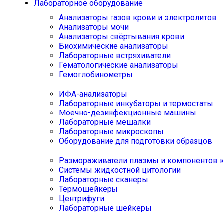
Лабораторное оборудование
Анализаторы газов крови и электролитов
Анализаторы мочи
Анализаторы свёртывания крови
Биохимические анализаторы
Лабораторные встряхиватели
Гематологические анализаторы
Гемоглобинометры
ИФА-анализаторы
Лабораторные инкубаторы и термостаты
Моечно-дезинфекционные машины
Лабораторные мешалки
Лабораторные микроскопы
Оборудование для подготовки образцов
Размораживатели плазмы и компонентов 
Системы жидкостной цитологии
Лабораторные сканеры
Термошейкеры
Центрифуги
Лабораторные шейкеры