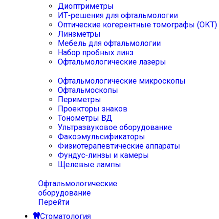
Диоптриметры
ИТ-решения для офтальмологии
Оптические когерентные томографы (ОКТ)
Линзметры
Мебель для офтальмологии
Набор пробных линз
Офтальмологические лазеры
Офтальмологические микроскопы
Офтальмоскопы
Периметры
Проекторы знаков
Тонометры ВД
Ультразвуковое оборудование
Факоэмульсификаторы
Физиотерапевтические аппараты
Фундус-линзы и камеры
Щелевые лампы
Офтальмологические
оборудование
Перейти
Стоматология