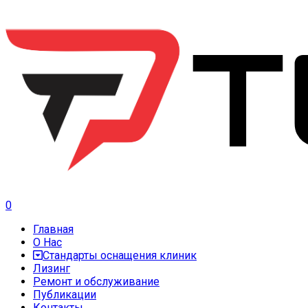
0
Главная
О Нас
Стандарты оснащения клиник
Лизинг
Ремонт и обслуживание
Публикации
Контакты