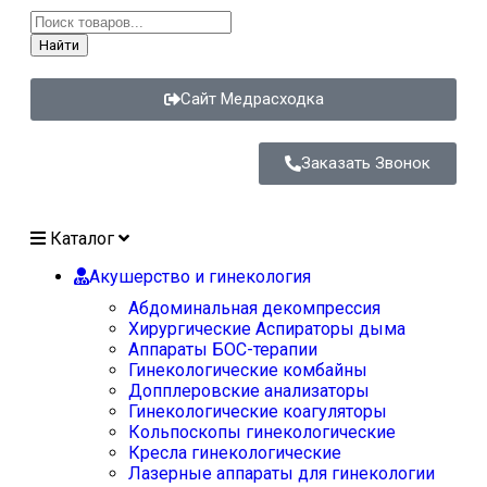
Найти
Сайт Медрасходка
Заказать Звонок
Каталог
Акушерство и гинекология
Абдоминальная декомпрессия
Хирургические Аспираторы дыма
Аппараты БОС-терапии
Гинекологические комбайны
Допплеровские анализаторы
Гинекологические коагуляторы
Кольпоскопы гинекологические
Кресла гинекологические
Лазерные аппараты для гинекологии