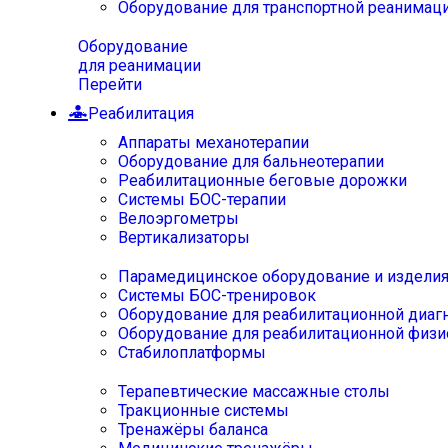
Оборудование для транспортной реанимац
Оборудование
для реанимации
Перейти
Реабилитация
Аппараты механотерапии
Оборудование для бальнеотерапии
Реабилитационные беговые дорожки
Системы БОС-терапии
Велоэргометры
Вертикализаторы
Парамедицинское оборудование и издели
Системы БОС-тренировок
Оборудование для реабилитационной диаг
Оборудование для реабилитационной физи
Стабилоплатформы
Терапевтические массажные столы
Тракционные системы
Тренажёры баланса