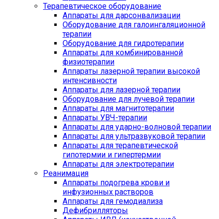
Терапевтическое оборудование
Аппараты для дарсонвализации
Оборудование для галоингаляционной
терапии
Оборудование для гидротерапии
Аппараты для комбинированной
физиотерапии
Аппараты лазерной терапии высокой
интенсивности
Аппараты для лазерной терапии
Оборудование для лучевой терапии
Аппараты для магнитотерапии
Аппараты УВЧ-терапии
Аппараты для ударно-волновой терапии
Аппараты для ультразвуковой терапии
Аппараты для терапевтической
гипотермии и гипертермии
Аппараты для электротерапии
Реанимация
Аппараты подогрева крови и
инфузионных растворов
Аппараты для гемодиализа
Дефибрилляторы