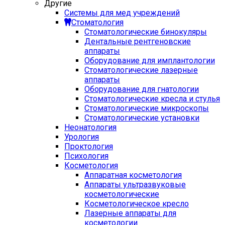
Другие
Системы для мед учреждений
Стоматология
Стоматологические бинокуляры
Дентальные рентгеновские
аппараты
Оборудование для имплантологии
Стоматологические лазерные
аппараты
Оборудование для гнатологии
Стоматологические кресла и стулья
Стоматологические микроскопы
Стоматологические установки
Неонатология
Урология
Проктология
Психология
Косметология
Аппаратная косметология
Аппараты ультразвуковые
косметологические
Косметологическое кресло
Лазерные аппараты для
косметологии