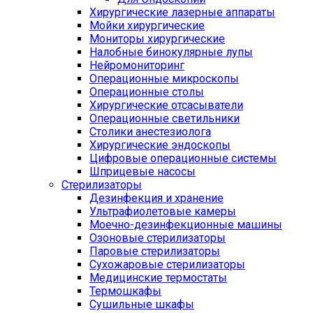
Хирургические лазерные аппараты
Мойки хирургические
Мониторы хирургические
Налобные бинокулярные лупы
Нейромониторинг
Операционные микроскопы
Операционные столы
Хирургические отсасыватели
Операционные светильники
Столики анестезиолога
Хирургические эндоскопы
Цифровые операционные системы
Шприцевые насосы
Стерилизаторы
Дезинфекция и хранение
Ультрафиолетовые камеры
Моечно-дезинфекционные машины
Озоновые стерилизаторы
Паровые стерилизаторы
Сухожаровые стерилизаторы
Медицинские термостаты
Термошкафы
Сушильные шкафы