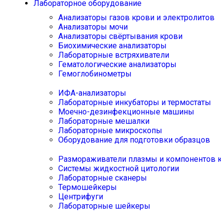
Лабораторное оборудование
Анализаторы газов крови и электролитов
Анализаторы мочи
Анализаторы свёртывания крови
Биохимические анализаторы
Лабораторные встряхиватели
Гематологические анализаторы
Гемоглобинометры
ИФА-анализаторы
Лабораторные инкубаторы и термостаты
Моечно-дезинфекционные машины
Лабораторные мешалки
Лабораторные микроскопы
Оборудование для подготовки образцов
Размораживатели плазмы и компонентов 
Системы жидкостной цитологии
Лабораторные сканеры
Термошейкеры
Центрифуги
Лабораторные шейкеры