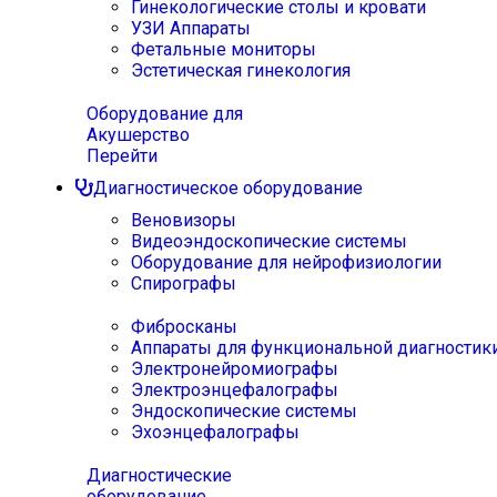
Гинекологические столы и кровати
УЗИ Аппараты
Фетальные мониторы
Эстетическая гинекология
Оборудование для
Акушерство
Перейти
Диагностическое оборудование
Веновизоры
Видеоэндоскопические системы
Оборудование для нейрофизиологии
Спирографы
Фибросканы
Аппараты для функциональной диагностик
Электронейромиографы
Электроэнцефалографы
Эндоскопические системы
Эхоэнцефалографы
Диагностические
оборудование