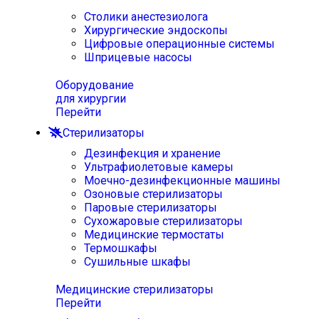
Столики анестезиолога
Хирургические эндоскопы
Цифровые операционные системы
Шприцевые насосы
Оборудование
для хирургии
Перейти
Стерилизаторы
Дезинфекция и хранение
Ультрафиолетовые камеры
Моечно-дезинфекционные машины
Озоновые стерилизаторы
Паровые стерилизаторы
Сухожаровые стерилизаторы
Медицинские термостаты
Термошкафы
Сушильные шкафы
Медицинские стерилизаторы
Перейти