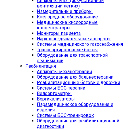
Аппараты ИВЛ (искусственной
вентиляции лёгких)
Измерительные приборы
Кислородное оборудование
Медицинские кислородные
концентраторы
Мониторы пациента
Наркозно-дыхательные аппараты
Системы медицинского газоснабжения
Транспортировочные боксы
Оборудование для транспортной
реанимации
Реабилитация
Аппараты механотерапии
Оборудование для бальнеотерапии
Реабилитационные беговые дорожки
Системы БОС-терапии
Велоэргометры
Вертикализаторы
Парамедицинское оборудование и
изделия
Системы БОС-тренировок
Оборудование для реабилитационной
диагностики