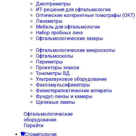
Диоптриметры
ИТ-решения для офтальмологии
Оптические когерентные томографы (ОКТ)
Линзметры
Мебель для офтальмологии
Набор пробных линз
Офтальмологические лазеры
Офтальмологические микроскопы
Офтальмоскопы
Периметры
Проекторы знаков
Тонометры ВД
Ультразвуковое оборудование
Факоэмульсификаторы
Физиотерапевтические аппараты
Фундус-линзы и камеры
Щелевые лампы
Офтальмологические
оборудование
Перейти
Стоматология