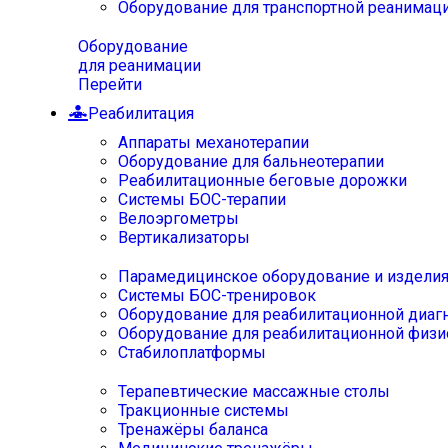
Оборудование для транспортной реанимац
Оборудование
для реанимации
Перейти
Реабилитация
Аппараты механотерапии
Оборудование для бальнеотерапии
Реабилитационные беговые дорожки
Системы БОС-терапии
Велоэргометры
Вертикализаторы
Парамедицинское оборудование и издели
Системы БОС-тренировок
Оборудование для реабилитационной диаг
Оборудование для реабилитационной физи
Стабилоплатформы
Терапевтические массажные столы
Тракционные системы
Тренажёры баланса