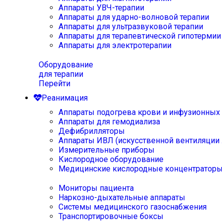
Аппараты УВЧ-терапии
Аппараты для ударно-волновой терапии
Аппараты для ультразвуковой терапии
Аппараты для терапевтической гипотермии
Аппараты для электротерапии
Оборудование
для терапии
Перейти
Реанимация
Аппараты подогрева крови и инфузионных
Аппараты для гемодиализа
Дефибрилляторы
Аппараты ИВЛ (искусственной вентиляции 
Измерительные приборы
Кислородное оборудование
Медицинские кислородные концентратор
Мониторы пациента
Наркозно-дыхательные аппараты
Системы медицинского газоснабжения
Транспортировочные боксы