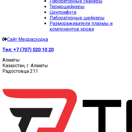
Лабораторные сканеры
Термошейкеры
Центрифуги
Лабораторные шейкеры
Размораживатели плазмы и
компонентов крови
Сайт Медрасходка
Тел:
+7 (707) 020 10 20
Алматы
Казахстан, г. Алматы
Радостовца 211