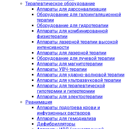
Терапевтическое оборудование
Аппараты для дарсонвализации
Оборудование для галоингаляционной
терапии
Оборудование для гидротерапии
Аппараты для комбинированной
физиотерапии
Аппараты лазерной терапии высокой
интенсивности
Аппараты для лазерной терапии
Оборудование для лучевой терапии
Аппараты для магнитотерапии
Аппараты УВЧ-терапии
Аппараты для ударно-волновой терапии
Аппараты для ультразвуковой терапии
Аппараты для терапевтической
гипотермии и гипертермии
Аппараты для электротерапии
Реанимация
Аппараты подогрева крови и
инфузионных растворов
Аппараты для гемодиализа
Дефибрилляторы