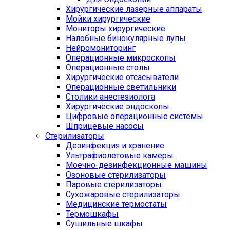
Хирургические лазерные аппараты
Мойки хирургические
Мониторы хирургические
Налобные бинокулярные лупы
Нейромониторинг
Операционные микроскопы
Операционные столы
Хирургические отсасыватели
Операционные светильники
Столики анестезиолога
Хирургические эндоскопы
Цифровые операционные системы
Шприцевые насосы
Стерилизаторы
Дезинфекция и хранение
Ультрафиолетовые камеры
Моечно-дезинфекционные машины
Озоновые стерилизаторы
Паровые стерилизаторы
Сухожаровые стерилизаторы
Медицинские термостаты
Термошкафы
Сушильные шкафы