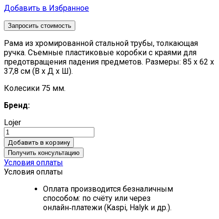
Добавить в Избранное
Запросить стоимость
Рама из хромированной стальной трубы, толкающая
ручка. Съемные пластиковые коробки с краями для
предотвращения падения предметов.
Размеры: 85 x 62 x
37,8 см (В x Д x Ш).
Колесики 75 мм.
Бренд:
Lojer
Добавить в корзину
Получить консультацию
Условия оплаты
Условия оплаты
Оплата производится безналичным
способом: по счёту или через
онлайн‑платежи (Kaspi, Halyk и др.).