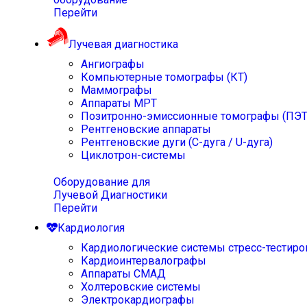
Перейти
Лучевая диагностика
Ангиографы
Компьютерные томографы (КТ)
Маммографы
Аппараты МРТ
Позитронно-эмиссионные томографы (ПЭТ
Рентгеновские аппараты
Рентгеновские дуги (С-дуга / U-дуга)
Циклотрон-системы
Оборудование для
Лучевой Диагностики
Перейти
Кардиология
Кардиологические системы стресс-тестиро
Кардиоинтервалографы
Аппараты СМАД
Холтеровские системы
Электрокардиографы