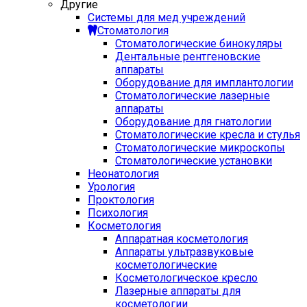
Другие
Системы для мед учреждений
Стоматология
Стоматологические бинокуляры
Дентальные рентгеновские
аппараты
Оборудование для имплантологии
Стоматологические лазерные
аппараты
Оборудование для гнатологии
Стоматологические кресла и стулья
Стоматологические микроскопы
Стоматологические установки
Неонатология
Урология
Проктология
Психология
Косметология
Аппаратная косметология
Аппараты ультразвуковые
косметологические
Косметологическое кресло
Лазерные аппараты для
косметологии