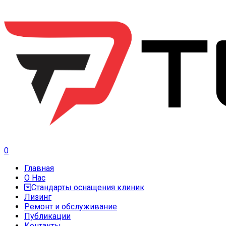
0
Главная
О Нас
Стандарты оснащения клиник
Лизинг
Ремонт и обслуживание
Публикации
Контакты