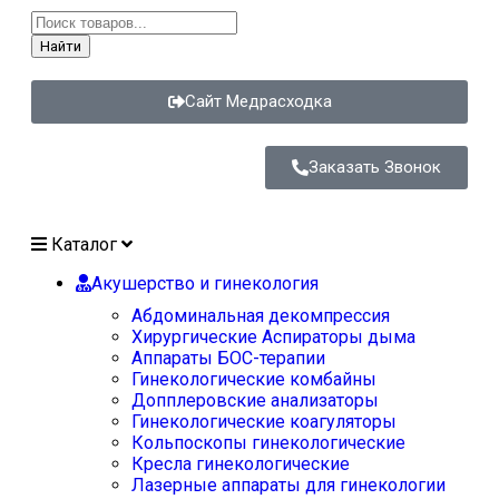
Найти
Сайт Медрасходка
Заказать Звонок
Каталог
Акушерство и гинекология
Абдоминальная декомпрессия
Хирургические Аспираторы дыма
Аппараты БОС-терапии
Гинекологические комбайны
Допплеровские анализаторы
Гинекологические коагуляторы
Кольпоскопы гинекологические
Кресла гинекологические
Лазерные аппараты для гинекологии