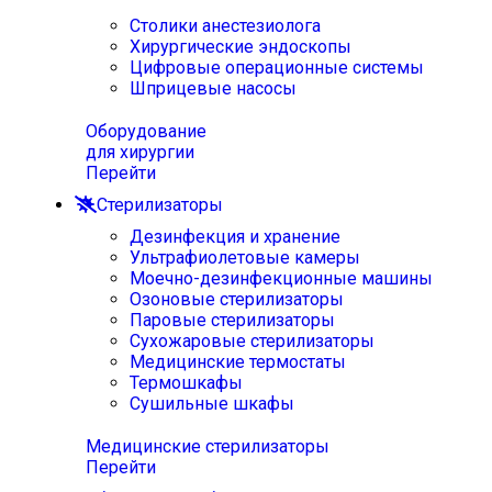
Столики анестезиолога
Хирургические эндоскопы
Цифровые операционные системы
Шприцевые насосы
Оборудование
для хирургии
Перейти
Стерилизаторы
Дезинфекция и хранение
Ультрафиолетовые камеры
Моечно-дезинфекционные машины
Озоновые стерилизаторы
Паровые стерилизаторы
Сухожаровые стерилизаторы
Медицинские термостаты
Термошкафы
Сушильные шкафы
Медицинские стерилизаторы
Перейти