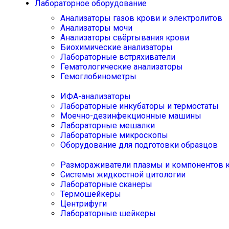
Лабораторное оборудование
Анализаторы газов крови и электролитов
Анализаторы мочи
Анализаторы свёртывания крови
Биохимические анализаторы
Лабораторные встряхиватели
Гематологические анализаторы
Гемоглобинометры
ИФА-анализаторы
Лабораторные инкубаторы и термостаты
Моечно-дезинфекционные машины
Лабораторные мешалки
Лабораторные микроскопы
Оборудование для подготовки образцов
Размораживатели плазмы и компонентов 
Системы жидкостной цитологии
Лабораторные сканеры
Термошейкеры
Центрифуги
Лабораторные шейкеры