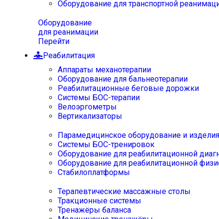
Оборудование для транспортной реанимац
Оборудование
для реанимации
Перейти
Реабилитация
Аппараты механотерапии
Оборудование для бальнеотерапии
Реабилитационные беговые дорожки
Системы БОС-терапии
Велоэргометры
Вертикализаторы
Парамедицинское оборудование и издели
Системы БОС-тренировок
Оборудование для реабилитационной диаг
Оборудование для реабилитационной физи
Стабилоплатформы
Терапевтические массажные столы
Тракционные системы
Тренажёры баланса