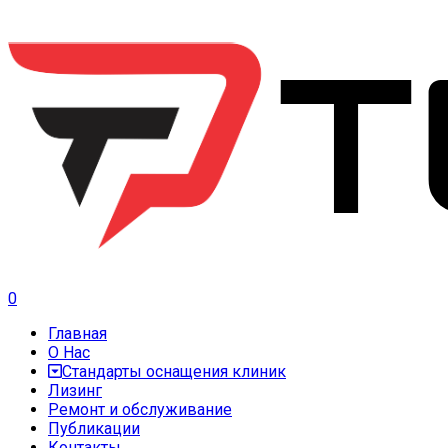
0
Главная
О Нас
Стандарты оснащения клиник
Лизинг
Ремонт и обслуживание
Публикации
Контакты