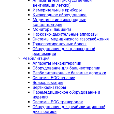
Аппараты ИВЛ (искусственной
вентиляции лёгких)
Измерительные приборы
Кислородное оборудование
Медицинские кислородные
концентраторы
Мониторы пациента
Наркозно-дыхательные аппараты
Системы медицинского газоснабжения
Транспортировочные боксы
Оборудование для транспортной
реанимации
Реабилитация
Аппараты механотерапии
Оборудование для бальнеотерапии
Реабилитационные беговые дорожки
Системы БОС-терапии
Велоэргометры
Вертикализаторы
Парамедицинское оборудование и
изделия
Системы БОС-тренировок
Оборудование для реабилитационной
диагностики