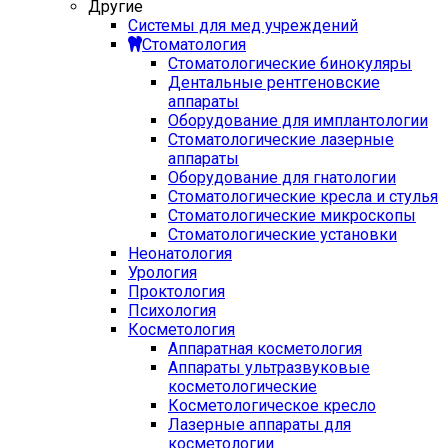
Другие
Системы для мед учреждений
Стоматология
Стоматологические бинокуляры
Дентальные рентгеновские
аппараты
Оборудование для имплантологии
Стоматологические лазерные
аппараты
Оборудование для гнатологии
Стоматологические кресла и стулья
Стоматологические микроскопы
Стоматологические установки
Неонатология
Урология
Проктология
Психология
Косметология
Аппаратная косметология
Аппараты ультразвуковые
косметологические
Косметологическое кресло
Лазерные аппараты для
косметологии