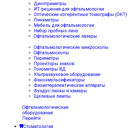
Диоптриметры
ИТ-решения для офтальмологии
Оптические когерентные томографы (ОКТ)
Линзметры
Мебель для офтальмологии
Набор пробных линз
Офтальмологические лазеры
Офтальмологические микроскопы
Офтальмоскопы
Периметры
Проекторы знаков
Тонометры ВД
Ультразвуковое оборудование
Факоэмульсификаторы
Физиотерапевтические аппараты
Фундус-линзы и камеры
Щелевые лампы
Офтальмологические
оборудование
Перейти
Стоматология