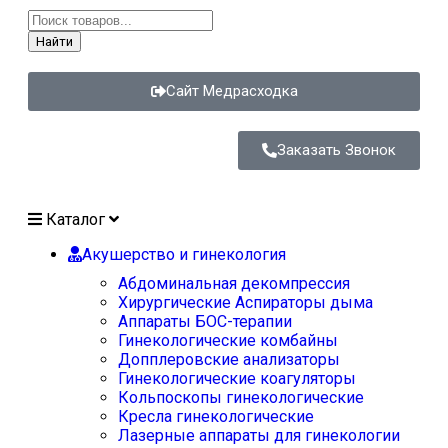
Найти
Сайт Медрасходка
Заказать Звонок
Каталог
Акушерство и гинекология
Абдоминальная декомпрессия
Хирургические Аспираторы дыма
Аппараты БОС-терапии
Гинекологические комбайны
Допплеровские анализаторы
Гинекологические коагуляторы
Кольпоскопы гинекологические
Кресла гинекологические
Лазерные аппараты для гинекологии