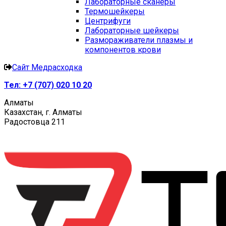
Лабораторные сканеры
Термошейкеры
Центрифуги
Лабораторные шейкеры
Размораживатели плазмы и
компонентов крови
Сайт Медрасходка
Тел:
+7 (707) 020 10 20
Алматы
Казахстан, г. Алматы
Радостовца 211