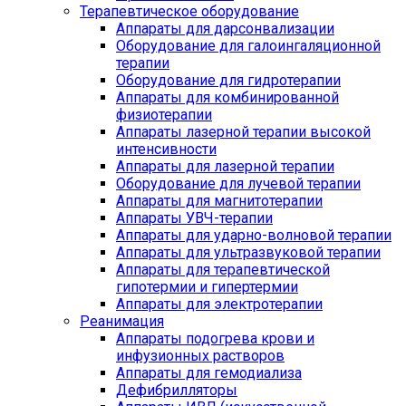
Терапевтическое оборудование
Аппараты для дарсонвализации
Оборудование для галоингаляционной
терапии
Оборудование для гидротерапии
Аппараты для комбинированной
физиотерапии
Аппараты лазерной терапии высокой
интенсивности
Аппараты для лазерной терапии
Оборудование для лучевой терапии
Аппараты для магнитотерапии
Аппараты УВЧ-терапии
Аппараты для ударно-волновой терапии
Аппараты для ультразвуковой терапии
Аппараты для терапевтической
гипотермии и гипертермии
Аппараты для электротерапии
Реанимация
Аппараты подогрева крови и
инфузионных растворов
Аппараты для гемодиализа
Дефибрилляторы