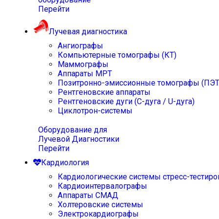
Перейти
Лучевая диагностика
Ангиографы
Компьютерные томографы (КТ)
Маммографы
Аппараты МРТ
Позитронно-эмиссионные томографы (ПЭТ
Рентгеновские аппараты
Рентгеновские дуги (С-дуга / U-дуга)
Циклотрон-системы
Оборудование для
Лучевой Диагностики
Перейти
Кардиология
Кардиологические системы стресс-тестиро
Кардиоинтервалографы
Аппараты СМАД
Холтеровские системы
Электрокардиографы