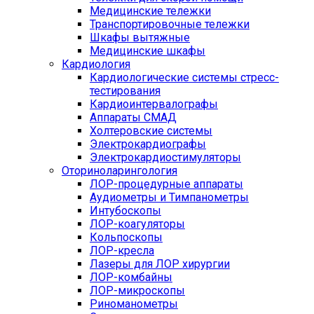
Медицинские тележки
Транспортировочные тележки
Шкафы вытяжные
Медицинские шкафы
Кардиология
Кардиологические системы стресс-
тестирования
Кардиоинтервалографы
Аппараты СМАД
Холтеровские системы
Электрокардиографы
Электрокардиостимуляторы
Оториноларингология
ЛОР-процедурные аппараты
Аудиометры и Тимпанометры
Интубоскопы
ЛОР-коагуляторы
Кольпоскопы
ЛОР-кресла
Лазеры для ЛОР хирургии
ЛОР-комбайны
ЛОР-микроскопы
Риноманометры