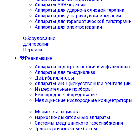
Аппараты УВЧ-терапии
Аппараты для ударно-волновой терапии
Аппараты для ультразвуковой терапии
Аппараты для терапевтической гипотермии
Аппараты для электротерапии
Оборудование
для терапии
Перейти
Реанимация
Аппараты подогрева крови и инфузионных
Аппараты для гемодиализа
Дефибрилляторы
Аппараты ИВЛ (искусственной вентиляции 
Измерительные приборы
Кислородное оборудование
Медицинские кислородные концентратор
Мониторы пациента
Наркозно-дыхательные аппараты
Системы медицинского газоснабжения
Транспортировочные боксы