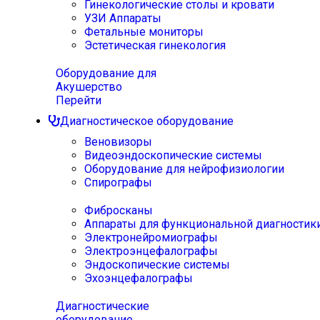
Гинекологические столы и кровати
УЗИ Аппараты
Фетальные мониторы
Эстетическая гинекология
Оборудование для
Акушерство
Перейти
Диагностическое оборудование
Веновизоры
Видеоэндоскопические системы
Оборудование для нейрофизиологии
Спирографы
Фибросканы
Аппараты для функциональной диагностик
Электронейромиографы
Электроэнцефалографы
Эндоскопические системы
Эхоэнцефалографы
Диагностические
оборудование