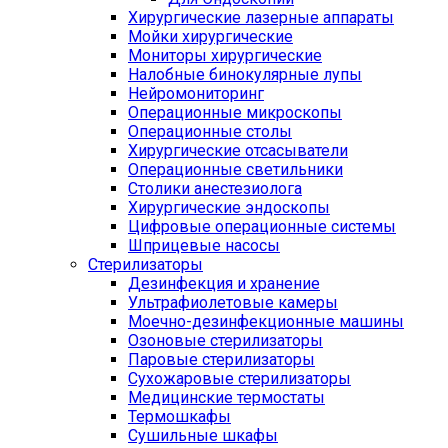
Хирургические лазерные аппараты
Мойки хирургические
Мониторы хирургические
Налобные бинокулярные лупы
Нейромониторинг
Операционные микроскопы
Операционные столы
Хирургические отсасыватели
Операционные светильники
Столики анестезиолога
Хирургические эндоскопы
Цифровые операционные системы
Шприцевые насосы
Стерилизаторы
Дезинфекция и хранение
Ультрафиолетовые камеры
Моечно-дезинфекционные машины
Озоновые стерилизаторы
Паровые стерилизаторы
Сухожаровые стерилизаторы
Медицинские термостаты
Термошкафы
Сушильные шкафы