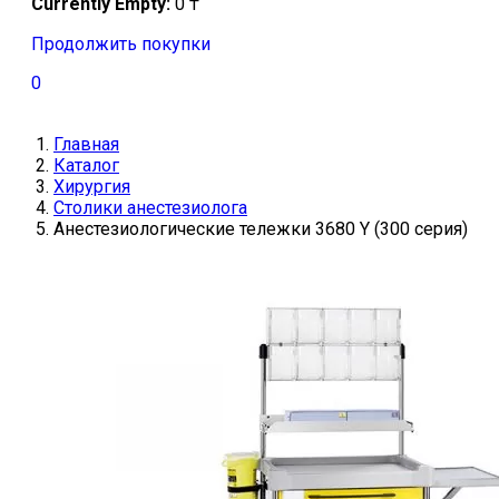
Currently Empty:
0
₸
Продолжить покупки
0
Главная
Каталог
Хирургия
Столики анестезиолога
Анестезиологические тележки 3680 Y (300 серия)