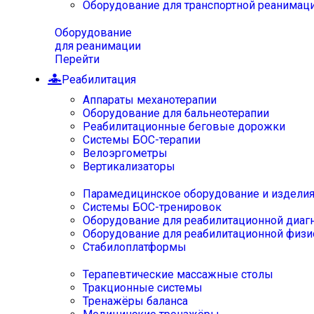
Оборудование для транспортной реанимац
Оборудование
для реанимации
Перейти
Реабилитация
Аппараты механотерапии
Оборудование для бальнеотерапии
Реабилитационные беговые дорожки
Системы БОС-терапии
Велоэргометры
Вертикализаторы
Парамедицинское оборудование и издели
Системы БОС-тренировок
Оборудование для реабилитационной диаг
Оборудование для реабилитационной физи
Стабилоплатформы
Терапевтические массажные столы
Тракционные системы
Тренажёры баланса