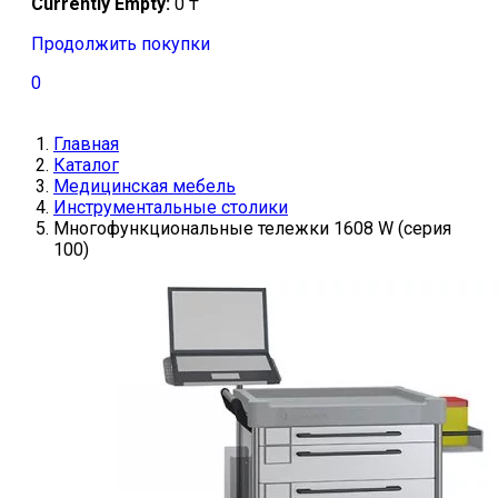
Currently Empty:
0
₸
Продолжить покупки
0
Главная
Каталог
Медицинская мебель
Инструментальные столики
Многофункциональные тележки 1608 W (серия
100)