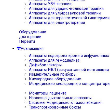
Аппараты УВЧ-терапии
Аппараты для ударно-волновой терапии
Аппараты для ультразвуковой терапии
Аппараты для терапевтической гипотермии
Аппараты для электротерапии
Оборудование
для терапии
Перейти
Реанимация
Аппараты подогрева крови и инфузионных
Аппараты для гемодиализа
Дефибрилляторы
Аппараты ИВЛ (искусственной вентиляции 
Измерительные приборы
Кислородное оборудование
Медицинские кислородные концентратор
Мониторы пациента
Наркозно-дыхательные аппараты
Системы медицинского газоснабжения
Транспортировочные боксы