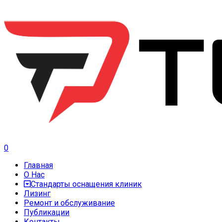
0
Главная
О Нас
Стандарты оснащения клиник
Лизинг
Ремонт и обслуживание
Публикации
Контакты