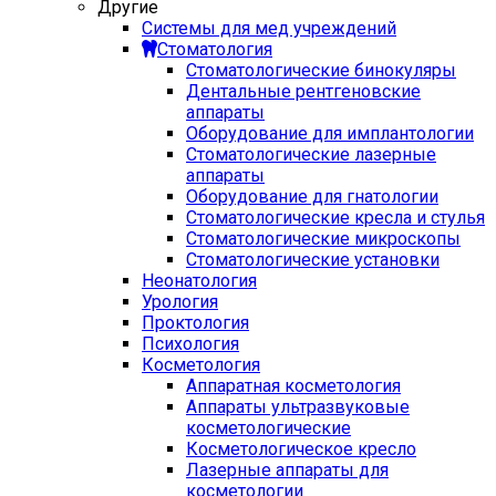
Другие
Системы для мед учреждений
Стоматология
Стоматологические бинокуляры
Дентальные рентгеновские
аппараты
Оборудование для имплантологии
Стоматологические лазерные
аппараты
Оборудование для гнатологии
Стоматологические кресла и стулья
Стоматологические микроскопы
Стоматологические установки
Неонатология
Урология
Проктология
Психология
Косметология
Аппаратная косметология
Аппараты ультразвуковые
косметологические
Косметологическое кресло
Лазерные аппараты для
косметологии