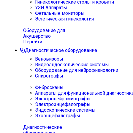
Гинекологические столы и кровати
УЗИ Аппараты
Фетальные мониторы
Эстетическая гинекология
Оборудование для
Акушерство
Перейти
Диагностическое оборудование
Веновизоры
Видеоэндоскопические системы
Оборудование для нейрофизиологии
Спирографы
Фибросканы
Аппараты для функциональной диагностик
Электронейромиографы
Электроэнцефалографы
Эндоскопические системы
Эхоэнцефалографы
Диагностические
оборудование