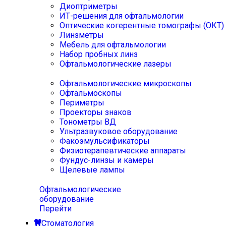
Диоптриметры
ИТ-решения для офтальмологии
Оптические когерентные томографы (ОКТ)
Линзметры
Мебель для офтальмологии
Набор пробных линз
Офтальмологические лазеры
Офтальмологические микроскопы
Офтальмоскопы
Периметры
Проекторы знаков
Тонометры ВД
Ультразвуковое оборудование
Факоэмульсификаторы
Физиотерапевтические аппараты
Фундус-линзы и камеры
Щелевые лампы
Офтальмологические
оборудование
Перейти
Стоматология