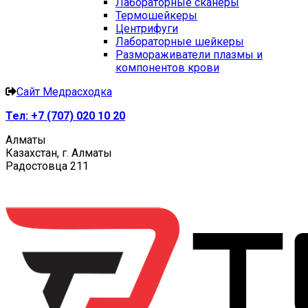
Лабораторные сканеры
Термошейкеры
Центрифуги
Лабораторные шейкеры
Размораживатели плазмы и
компонентов крови
Сайт Медрасходка
Тел:
+7 (707) 020 10 20
Алматы
Казахстан, г. Алматы
Радостовца 211