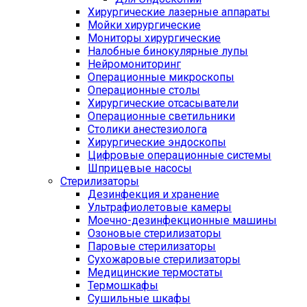
Хирургические лазерные аппараты
Мойки хирургические
Мониторы хирургические
Налобные бинокулярные лупы
Нейромониторинг
Операционные микроскопы
Операционные столы
Хирургические отсасыватели
Операционные светильники
Столики анестезиолога
Хирургические эндоскопы
Цифровые операционные системы
Шприцевые насосы
Стерилизаторы
Дезинфекция и хранение
Ультрафиолетовые камеры
Моечно-дезинфекционные машины
Озоновые стерилизаторы
Паровые стерилизаторы
Сухожаровые стерилизаторы
Медицинские термостаты
Термошкафы
Сушильные шкафы