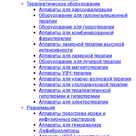
Терапевтическое оборудование
Аппараты для дарсонвализации
Оборудование для галоингаляционной
терапии
Оборудование для гидротерапии
Аппараты для комбинированной
физиотерапии
Аппараты лазерной терапии высокой
интенсивности
Аппараты для лазерной терапии
Оборудование для лучевой терапии
Аппараты для магнитотерапии
Аппараты УВЧ-терапии
Аппараты для ударно-волновой терапии
Аппараты для ультразвуковой терапии
Аппараты для терапевтической
гипотермии и гипертермии
Аппараты для электротерапии
Реанимация
Аппараты подогрева крови и
инфузионных растворов
Аппараты для гемодиализа
Дефибрилляторы