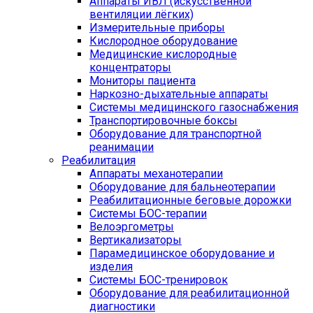
Аппараты ИВЛ (искусственной
вентиляции лёгких)
Измерительные приборы
Кислородное оборудование
Медицинские кислородные
концентраторы
Мониторы пациента
Наркозно-дыхательные аппараты
Системы медицинского газоснабжения
Транспортировочные боксы
Оборудование для транспортной
реанимации
Реабилитация
Аппараты механотерапии
Оборудование для бальнеотерапии
Реабилитационные беговые дорожки
Системы БОС-терапии
Велоэргометры
Вертикализаторы
Парамедицинское оборудование и
изделия
Системы БОС-тренировок
Оборудование для реабилитационной
диагностики