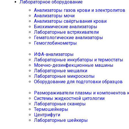
Лабораторное оборудование
Анализаторы газов крови и электролитов
Анализаторы мочи
Анализаторы свёртывания крови
Биохимические анализаторы
Лабораторные встряхиватели
Гематологические анализаторы
Гемоглобинометры
ИФА-анализаторы
Лабораторные инкубаторы и термостаты
Моечно-дезинфекционные машины
Лабораторные мешалки
Лабораторные микроскопы
Оборудование для подготовки образцов
Размораживатели плазмы и компонентов 
Системы жидкостной цитологии
Лабораторные сканеры
Термошейкеры
Центрифуги
Лабораторные шейкеры