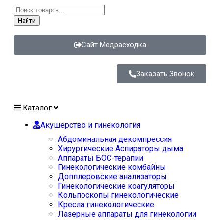
Найти
Сайт Медрасходка
Заказать Звонок
Каталог
Акушерство и гинекология
Абдоминальная декомпрессия
Хирургические Аспираторы дыма
Аппараты БОС-терапии
Гинекологические комбайны
Допплеровские анализаторы
Гинекологические коагуляторы
Кольпоскопы гинекологические
Кресла гинекологические
Лазерные аппараты для гинекологии