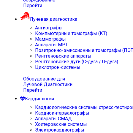
Перейти
Лучевая диагностика
Ангиографы
Компьютерные томографы (КТ)
Маммографы
Аппараты МРТ
Позитронно-эмиссионные томографы (ПЭТ
Рентгеновские аппараты
Рентгеновские дуги (С-дуга / U-дуга)
Циклотрон-системы
Оборудование для
Лучевой Диагностики
Перейти
Кардиология
Кардиологические системы стресс-тестиро
Кардиоинтервалографы
Аппараты СМАД
Холтеровские системы
Электрокардиографы