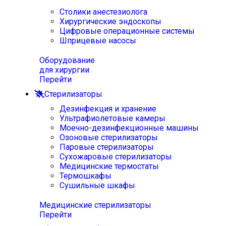
Столики анестезиолога
Хирургические эндоскопы
Цифровые операционные системы
Шприцевые насосы
Оборудование
для хирургии
Перейти
Стерилизаторы
Дезинфекция и хранение
Ультрафиолетовые камеры
Моечно-дезинфекционные машины
Озоновые стерилизаторы
Паровые стерилизаторы
Сухожаровые стерилизаторы
Медицинские термостаты
Термошкафы
Сушильные шкафы
Медицинские стерилизаторы
Перейти