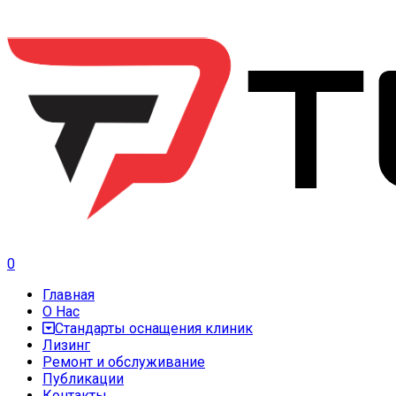
0
Главная
О Нас
Стандарты оснащения клиник
Лизинг
Ремонт и обслуживание
Публикации
Контакты