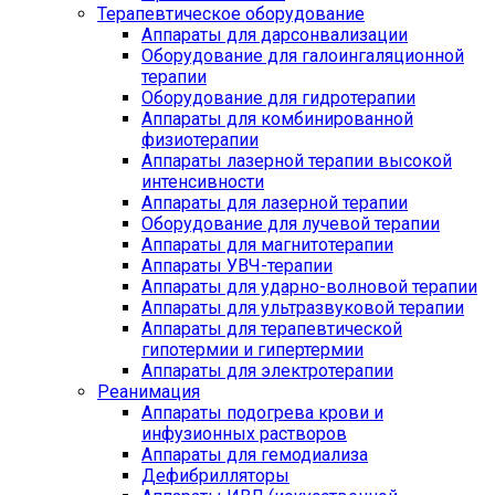
Терапевтическое оборудование
Аппараты для дарсонвализации
Оборудование для галоингаляционной
терапии
Оборудование для гидротерапии
Аппараты для комбинированной
физиотерапии
Аппараты лазерной терапии высокой
интенсивности
Аппараты для лазерной терапии
Оборудование для лучевой терапии
Аппараты для магнитотерапии
Аппараты УВЧ-терапии
Аппараты для ударно-волновой терапии
Аппараты для ультразвуковой терапии
Аппараты для терапевтической
гипотермии и гипертермии
Аппараты для электротерапии
Реанимация
Аппараты подогрева крови и
инфузионных растворов
Аппараты для гемодиализа
Дефибрилляторы