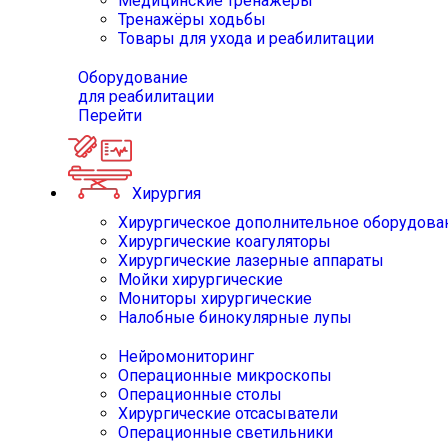
Медицинские тренажёры
Тренажёры ходьбы
Товары для ухода и реабилитации
Оборудование
для реабилитации
Перейти
Хирургия
Хирургическое дополнительное оборудова
Хирургические коагуляторы
Хирургические лазерные аппараты
Мойки хирургические
Мониторы хирургические
Налобные бинокулярные лупы
Нейромониторинг
Операционные микроскопы
Операционные столы
Хирургические отсасыватели
Операционные светильники