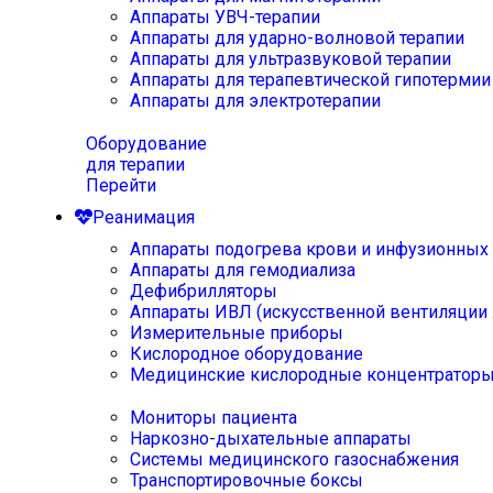
Аппараты УВЧ-терапии
Аппараты для ударно-волновой терапии
Аппараты для ультразвуковой терапии
Аппараты для терапевтической гипотермии
Аппараты для электротерапии
Оборудование
для терапии
Перейти
Реанимация
Аппараты подогрева крови и инфузионных
Аппараты для гемодиализа
Дефибрилляторы
Аппараты ИВЛ (искусственной вентиляции 
Измерительные приборы
Кислородное оборудование
Медицинские кислородные концентратор
Мониторы пациента
Наркозно-дыхательные аппараты
Системы медицинского газоснабжения
Транспортировочные боксы