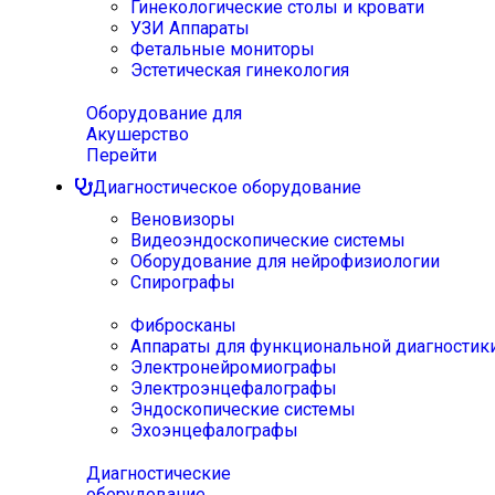
Гинекологические столы и кровати
УЗИ Аппараты
Фетальные мониторы
Эстетическая гинекология
Оборудование для
Акушерство
Перейти
Диагностическое оборудование
Веновизоры
Видеоэндоскопические системы
Оборудование для нейрофизиологии
Спирографы
Фибросканы
Аппараты для функциональной диагностик
Электронейромиографы
Электроэнцефалографы
Эндоскопические системы
Эхоэнцефалографы
Диагностические
оборудование