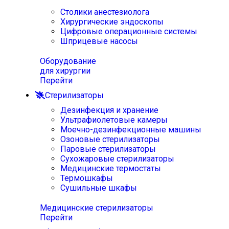
Столики анестезиолога
Хирургические эндоскопы
Цифровые операционные системы
Шприцевые насосы
Оборудование
для хирургии
Перейти
Стерилизаторы
Дезинфекция и хранение
Ультрафиолетовые камеры
Моечно-дезинфекционные машины
Озоновые стерилизаторы
Паровые стерилизаторы
Сухожаровые стерилизаторы
Медицинские термостаты
Термошкафы
Сушильные шкафы
Медицинские стерилизаторы
Перейти