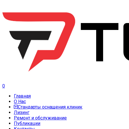
0
Главная
О Нас
Стандарты оснащения клиник
Лизинг
Ремонт и обслуживание
Публикации
Контакты