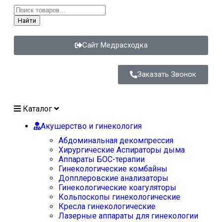
Найти
Сайт Медрасходка
Заказать Звонок
Каталог
Акушерство и гинекология
Абдоминальная декомпрессия
Хирургические Аспираторы дыма
Аппараты БОС-терапии
Гинекологические комбайны
Допплеровские анализаторы
Гинекологические коагуляторы
Кольпоскопы гинекологические
Кресла гинекологические
Лазерные аппараты для гинекологии