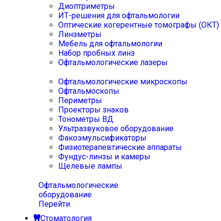
Диоптриметры
ИТ-решения для офтальмологии
Оптические когерентные томографы (ОКТ)
Линзметры
Мебель для офтальмологии
Набор пробных линз
Офтальмологические лазеры
Офтальмологические микроскопы
Офтальмоскопы
Периметры
Проекторы знаков
Тонометры ВД
Ультразвуковое оборудование
Факоэмульсификаторы
Физиотерапевтические аппараты
Фундус-линзы и камеры
Щелевые лампы
Офтальмологические
оборудование
Перейти
Стоматология