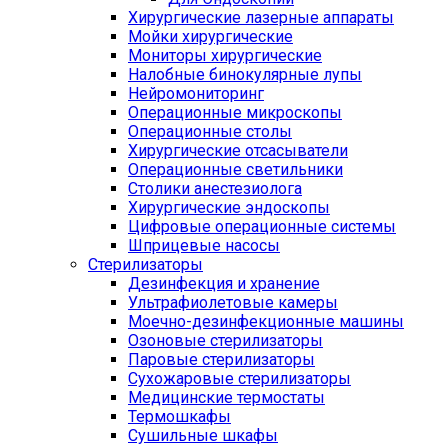
Хирургические лазерные аппараты
Мойки хирургические
Мониторы хирургические
Налобные бинокулярные лупы
Нейромониторинг
Операционные микроскопы
Операционные столы
Хирургические отсасыватели
Операционные светильники
Столики анестезиолога
Хирургические эндоскопы
Цифровые операционные системы
Шприцевые насосы
Стерилизаторы
Дезинфекция и хранение
Ультрафиолетовые камеры
Моечно-дезинфекционные машины
Озоновые стерилизаторы
Паровые стерилизаторы
Сухожаровые стерилизаторы
Медицинские термостаты
Термошкафы
Сушильные шкафы