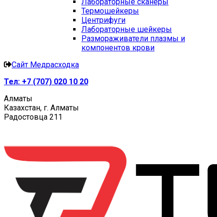
Лабораторные сканеры
Термошейкеры
Центрифуги
Лабораторные шейкеры
Размораживатели плазмы и
компонентов крови
Сайт Медрасходка
Тел:
+7 (707) 020 10 20
Алматы
Казахстан, г. Алматы
Радостовца 211