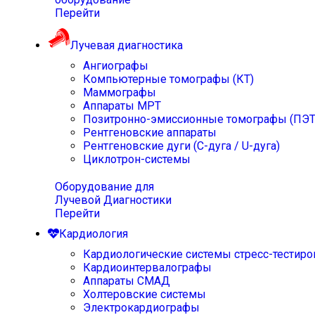
Перейти
Лучевая диагностика
Ангиографы
Компьютерные томографы (КТ)
Маммографы
Аппараты МРТ
Позитронно-эмиссионные томографы (ПЭТ
Рентгеновские аппараты
Рентгеновские дуги (С-дуга / U-дуга)
Циклотрон-системы
Оборудование для
Лучевой Диагностики
Перейти
Кардиология
Кардиологические системы стресс-тестиро
Кардиоинтервалографы
Аппараты СМАД
Холтеровские системы
Электрокардиографы