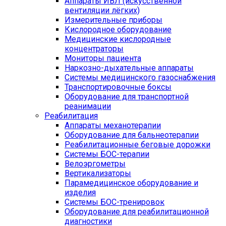
Аппараты ИВЛ (искусственной
вентиляции лёгких)
Измерительные приборы
Кислородное оборудование
Медицинские кислородные
концентраторы
Мониторы пациента
Наркозно-дыхательные аппараты
Системы медицинского газоснабжения
Транспортировочные боксы
Оборудование для транспортной
реанимации
Реабилитация
Аппараты механотерапии
Оборудование для бальнеотерапии
Реабилитационные беговые дорожки
Системы БОС-терапии
Велоэргометры
Вертикализаторы
Парамедицинское оборудование и
изделия
Системы БОС-тренировок
Оборудование для реабилитационной
диагностики