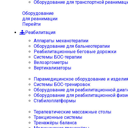
Оборудование для транспортной реанимац
Оборудование
для реанимации
Перейти
Реабилитация
Аппараты механотерапии
Оборудование для бальнеотерапии
Реабилитационные беговые дорожки
Системы БОС-терапии
Велоэргометры
Вертикализаторы
Парамедицинское оборудование и издели
Системы БОС-тренировок
Оборудование для реабилитационной диаг
Оборудование для реабилитационной физи
Стабилоплатформы
Терапевтические массажные столы
Тракционные системы
Тренажёры баланса