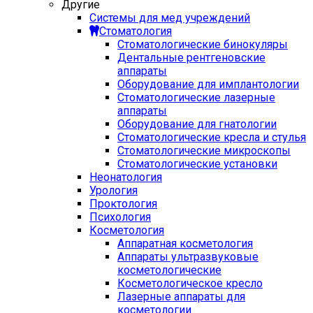
Другие
Системы для мед учреждений
Стоматология
Стоматологические бинокуляры
Дентальные рентгеновские
аппараты
Оборудование для имплантологии
Стоматологические лазерные
аппараты
Оборудование для гнатологии
Стоматологические кресла и стулья
Стоматологические микроскопы
Стоматологические установки
Неонатология
Урология
Проктология
Психология
Косметология
Аппаратная косметология
Аппараты ультразвуковые
косметологические
Косметологическое кресло
Лазерные аппараты для
косметологии