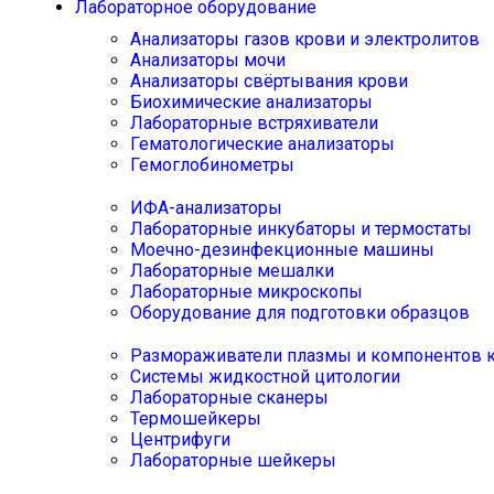
Лабораторное оборудование
Анализаторы газов крови и электролитов
Анализаторы мочи
Анализаторы свёртывания крови
Биохимические анализаторы
Лабораторные встряхиватели
Гематологические анализаторы
Гемоглобинометры
ИФА-анализаторы
Лабораторные инкубаторы и термостаты
Моечно-дезинфекционные машины
Лабораторные мешалки
Лабораторные микроскопы
Оборудование для подготовки образцов
Размораживатели плазмы и компонентов 
Системы жидкостной цитологии
Лабораторные сканеры
Термошейкеры
Центрифуги
Лабораторные шейкеры