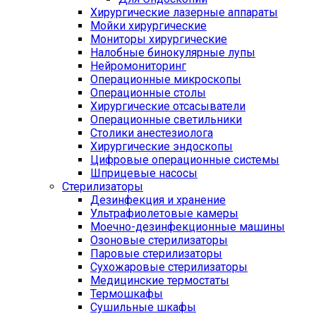
Хирургические лазерные аппараты
Мойки хирургические
Мониторы хирургические
Налобные бинокулярные лупы
Нейромониторинг
Операционные микроскопы
Операционные столы
Хирургические отсасыватели
Операционные светильники
Столики анестезиолога
Хирургические эндоскопы
Цифровые операционные системы
Шприцевые насосы
Стерилизаторы
Дезинфекция и хранение
Ультрафиолетовые камеры
Моечно-дезинфекционные машины
Озоновые стерилизаторы
Паровые стерилизаторы
Сухожаровые стерилизаторы
Медицинские термостаты
Термошкафы
Сушильные шкафы