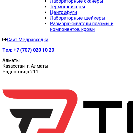
Лабораторные сканеры
Термошейкеры
Центрифуги
Лабораторные шейкеры
Размораживатели плазмы и
компонентов крови
Сайт Медрасходка
Тел:
+7 (707) 020 10 20
Алматы
Казахстан, г. Алматы
Радостовца 211