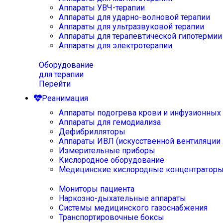
Аппараты УВЧ-терапии
Аппараты для ударно-волновой терапии
Аппараты для ультразвуковой терапии
Аппараты для терапевтической гипотермии
Аппараты для электротерапии
Оборудование
для терапии
Перейти
Реанимация
Аппараты подогрева крови и инфузионных
Аппараты для гемодиализа
Дефибрилляторы
Аппараты ИВЛ (искусственной вентиляции 
Измерительные приборы
Кислородное оборудование
Медицинские кислородные концентратор
Мониторы пациента
Наркозно-дыхательные аппараты
Системы медицинского газоснабжения
Транспортировочные боксы