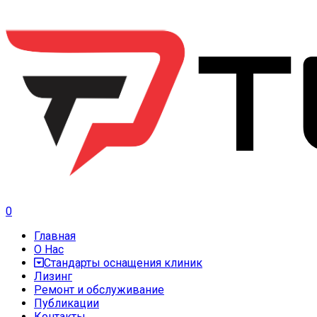
0
Главная
О Нас
Стандарты оснащения клиник
Лизинг
Ремонт и обслуживание
Публикации
Контакты