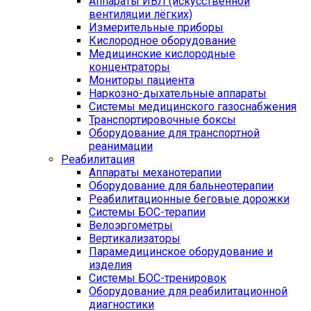
Аппараты ИВЛ (искусственной
вентиляции лёгких)
Измерительные приборы
Кислородное оборудование
Медицинские кислородные
концентраторы
Мониторы пациента
Наркозно-дыхательные аппараты
Системы медицинского газоснабжения
Транспортировочные боксы
Оборудование для транспортной
реанимации
Реабилитация
Аппараты механотерапии
Оборудование для бальнеотерапии
Реабилитационные беговые дорожки
Системы БОС-терапии
Велоэргометры
Вертикализаторы
Парамедицинское оборудование и
изделия
Системы БОС-тренировок
Оборудование для реабилитационной
диагностики