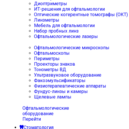
Диоптриметры
ИТ-решения для офтальмологии
Оптические когерентные томографы (ОКТ)
Линзметры
Мебель для офтальмологии
Набор пробных линз
Офтальмологические лазеры
Офтальмологические микроскопы
Офтальмоскопы
Периметры
Проекторы знаков
Тонометры ВД
Ультразвуковое оборудование
Факоэмульсификаторы
Физиотерапевтические аппараты
Фундус-линзы и камеры
Щелевые лампы
Офтальмологические
оборудование
Перейти
Стоматология