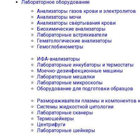
Лабораторное оборудование
Анализаторы газов крови и электролитов
Анализаторы мочи
Анализаторы свёртывания крови
Биохимические анализаторы
Лабораторные встряхиватели
Гематологические анализаторы
Гемоглобинометры
ИФА-анализаторы
Лабораторные инкубаторы и термостаты
Моечно-дезинфекционные машины
Лабораторные мешалки
Лабораторные микроскопы
Оборудование для подготовки образцов
Размораживатели плазмы и компонентов 
Системы жидкостной цитологии
Лабораторные сканеры
Термошейкеры
Центрифуги
Лабораторные шейкеры