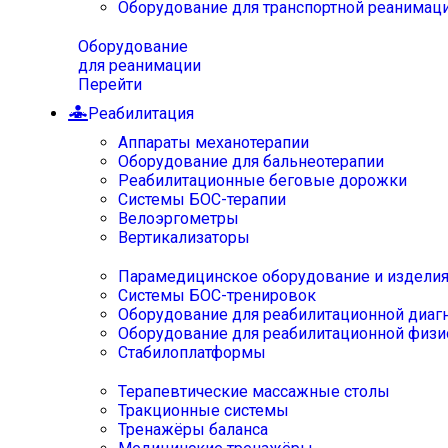
Оборудование для транспортной реанимац
Оборудование
для реанимации
Перейти
Реабилитация
Аппараты механотерапии
Оборудование для бальнеотерапии
Реабилитационные беговые дорожки
Системы БОС-терапии
Велоэргометры
Вертикализаторы
Парамедицинское оборудование и издели
Системы БОС-тренировок
Оборудование для реабилитационной диаг
Оборудование для реабилитационной физи
Стабилоплатформы
Терапевтические массажные столы
Тракционные системы
Тренажёры баланса