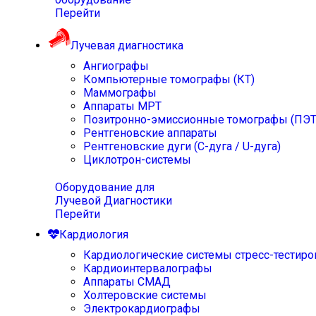
Перейти
Лучевая диагностика
Ангиографы
Компьютерные томографы (КТ)
Маммографы
Аппараты МРТ
Позитронно-эмиссионные томографы (ПЭТ
Рентгеновские аппараты
Рентгеновские дуги (С-дуга / U-дуга)
Циклотрон-системы
Оборудование для
Лучевой Диагностики
Перейти
Кардиология
Кардиологические системы стресс-тестиро
Кардиоинтервалографы
Аппараты СМАД
Холтеровские системы
Электрокардиографы