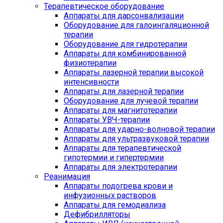
Терапевтическое оборудование
Аппараты для дарсонвализации
Оборудование для галоингаляционной
терапии
Оборудование для гидротерапии
Аппараты для комбинированной
физиотерапии
Аппараты лазерной терапии высокой
интенсивности
Аппараты для лазерной терапии
Оборудование для лучевой терапии
Аппараты для магнитотерапии
Аппараты УВЧ-терапии
Аппараты для ударно-волновой терапии
Аппараты для ультразвуковой терапии
Аппараты для терапевтической
гипотермии и гипертермии
Аппараты для электротерапии
Реанимация
Аппараты подогрева крови и
инфузионных растворов
Аппараты для гемодиализа
Дефибрилляторы