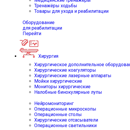
Медицинские тренажёры
Тренажёры ходьбы
Товары для ухода и реабилитации
Оборудование
для реабилитации
Перейти
Хирургия
Хирургическое дополнительное оборудова
Хирургические коагуляторы
Хирургические лазерные аппараты
Мойки хирургические
Мониторы хирургические
Налобные бинокулярные лупы
Нейромониторинг
Операционные микроскопы
Операционные столы
Хирургические отсасыватели
Операционные светильники