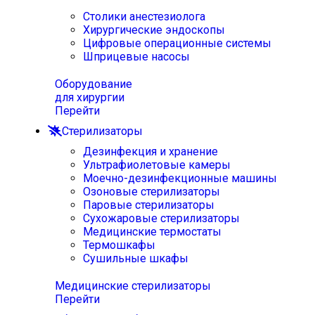
Столики анестезиолога
Хирургические эндоскопы
Цифровые операционные системы
Шприцевые насосы
Оборудование
для хирургии
Перейти
Стерилизаторы
Дезинфекция и хранение
Ультрафиолетовые камеры
Моечно-дезинфекционные машины
Озоновые стерилизаторы
Паровые стерилизаторы
Сухожаровые стерилизаторы
Медицинские термостаты
Термошкафы
Сушильные шкафы
Медицинские стерилизаторы
Перейти