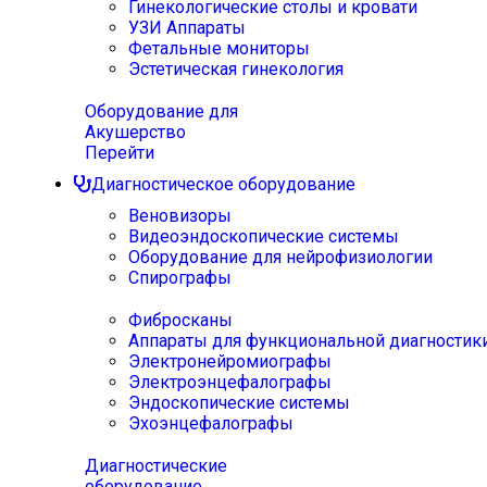
Гинекологические столы и кровати
УЗИ Аппараты
Фетальные мониторы
Эстетическая гинекология
Оборудование для
Акушерство
Перейти
Диагностическое оборудование
Веновизоры
Видеоэндоскопические системы
Оборудование для нейрофизиологии
Спирографы
Фибросканы
Аппараты для функциональной диагностик
Электронейромиографы
Электроэнцефалографы
Эндоскопические системы
Эхоэнцефалографы
Диагностические
оборудование