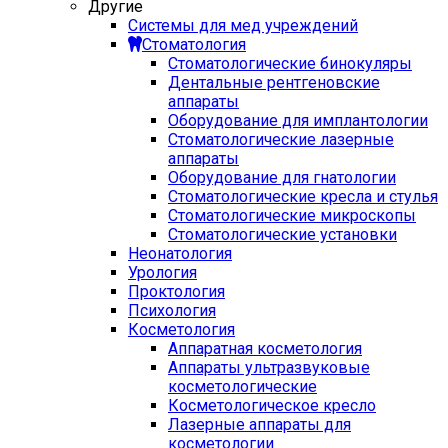
Другие
Системы для мед учреждений
Стоматология
Стоматологические бинокуляры
Дентальные рентгеновские
аппараты
Оборудование для имплантологии
Стоматологические лазерные
аппараты
Оборудование для гнатологии
Стоматологические кресла и стулья
Стоматологические микроскопы
Стоматологические установки
Неонатология
Урология
Проктология
Психология
Косметология
Аппаратная косметология
Аппараты ультразвуковые
косметологические
Косметологическое кресло
Лазерные аппараты для
косметологии