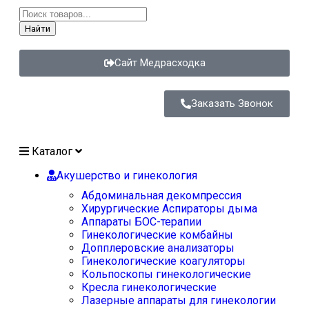
Найти
Сайт Медрасходка
Заказать Звонок
Каталог
Акушерство и гинекология
Абдоминальная декомпрессия
Хирургические Аспираторы дыма
Аппараты БОС-терапии
Гинекологические комбайны
Допплеровские анализаторы
Гинекологические коагуляторы
Кольпоскопы гинекологические
Кресла гинекологические
Лазерные аппараты для гинекологии