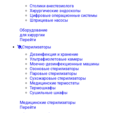
Столики анестезиолога
Хирургические эндоскопы
Цифровые операционные системы
Шприцевые насосы
Оборудование
для хирургии
Перейти
Стерилизаторы
Дезинфекция и хранение
Ультрафиолетовые камеры
Моечно-дезинфекционные машины
Озоновые стерилизаторы
Паровые стерилизаторы
Сухожаровые стерилизаторы
Медицинские термостаты
Термошкафы
Сушильные шкафы
Медицинские стерилизаторы
Перейти