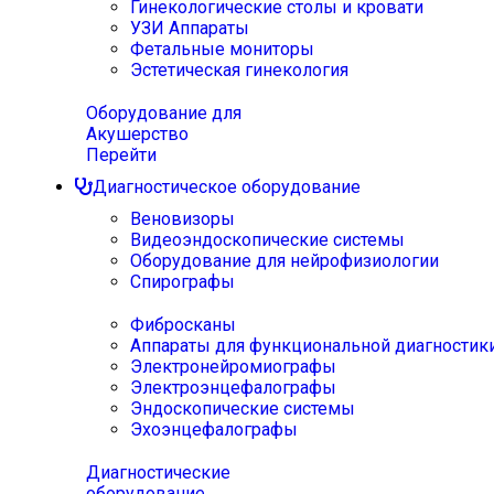
Гинекологические столы и кровати
УЗИ Аппараты
Фетальные мониторы
Эстетическая гинекология
Оборудование для
Акушерство
Перейти
Диагностическое оборудование
Веновизоры
Видеоэндоскопические системы
Оборудование для нейрофизиологии
Спирографы
Фибросканы
Аппараты для функциональной диагностик
Электронейромиографы
Электроэнцефалографы
Эндоскопические системы
Эхоэнцефалографы
Диагностические
оборудование