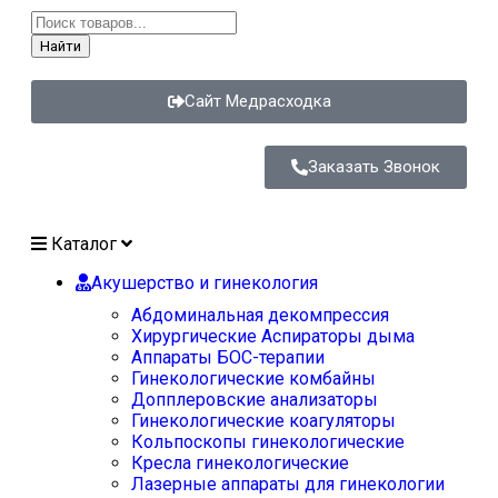
Найти
Сайт Медрасходка
Заказать Звонок
Каталог
Акушерство и гинекология
Абдоминальная декомпрессия
Хирургические Аспираторы дыма
Аппараты БОС-терапии
Гинекологические комбайны
Допплеровские анализаторы
Гинекологические коагуляторы
Кольпоскопы гинекологические
Кресла гинекологические
Лазерные аппараты для гинекологии