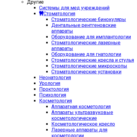
Другие
Системы для мед учреждений
Стоматология
Стоматологические бинокуляры
Дентальные рентгеновские
аппараты
Оборудование для имплантологии
Стоматологические лазерные
аппараты
Оборудование для гнатологии
Стоматологические кресла и стулья
Стоматологические микроскопы
Стоматологические установки
Неонатология
Урология
Проктология
Психология
Косметология
Аппаратная косметология
Аппараты ультразвуковые
косметологические
Косметологическое кресло
Лазерные аппараты для
косметологии