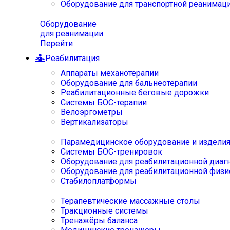
Оборудование для транспортной реанимац
Оборудование
для реанимации
Перейти
Реабилитация
Аппараты механотерапии
Оборудование для бальнеотерапии
Реабилитационные беговые дорожки
Системы БОС-терапии
Велоэргометры
Вертикализаторы
Парамедицинское оборудование и издели
Системы БОС-тренировок
Оборудование для реабилитационной диаг
Оборудование для реабилитационной физи
Стабилоплатформы
Терапевтические массажные столы
Тракционные системы
Тренажёры баланса