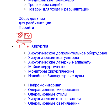
Медицинские тренажёры
Тренажёры ходьбы
Товары для ухода и реабилитации
Оборудование
для реабилитации
Перейти
Хирургия
Хирургическое дополнительное оборудова
Хирургические коагуляторы
Хирургические лазерные аппараты
Мойки хирургические
Мониторы хирургические
Налобные бинокулярные лупы
Нейромониторинг
Операционные микроскопы
Операционные столы
Хирургические отсасыватели
Операционные светильники