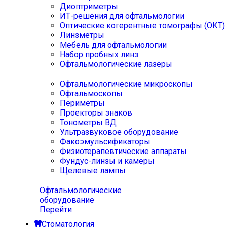
Диоптриметры
ИТ-решения для офтальмологии
Оптические когерентные томографы (ОКТ)
Линзметры
Мебель для офтальмологии
Набор пробных линз
Офтальмологические лазеры
Офтальмологические микроскопы
Офтальмоскопы
Периметры
Проекторы знаков
Тонометры ВД
Ультразвуковое оборудование
Факоэмульсификаторы
Физиотерапевтические аппараты
Фундус-линзы и камеры
Щелевые лампы
Офтальмологические
оборудование
Перейти
Стоматология