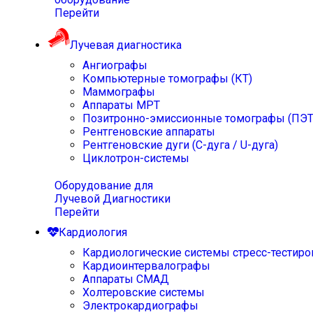
Перейти
Лучевая диагностика
Ангиографы
Компьютерные томографы (КТ)
Маммографы
Аппараты МРТ
Позитронно-эмиссионные томографы (ПЭТ
Рентгеновские аппараты
Рентгеновские дуги (С-дуга / U-дуга)
Циклотрон-системы
Оборудование для
Лучевой Диагностики
Перейти
Кардиология
Кардиологические системы стресс-тестиро
Кардиоинтервалографы
Аппараты СМАД
Холтеровские системы
Электрокардиографы