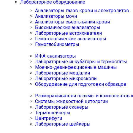
Лабораторное оборудование
Анализаторы газов крови и электролитов
Анализаторы мочи
Анализаторы свёртывания крови
Биохимические анализаторы
Лабораторные встряхиватели
Гематологические анализаторы
Гемоглобинометры
ИФА-анализаторы
Лабораторные инкубаторы и термостаты
Моечно-дезинфекционные машины
Лабораторные мешалки
Лабораторные микроскопы
Оборудование для подготовки образцов
Размораживатели плазмы и компонентов 
Системы жидкостной цитологии
Лабораторные сканеры
Термошейкеры
Центрифуги
Лабораторные шейкеры