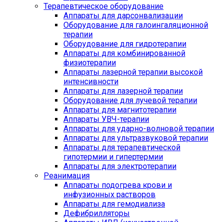
Терапевтическое оборудование
Аппараты для дарсонвализации
Оборудование для галоингаляционной
терапии
Оборудование для гидротерапии
Аппараты для комбинированной
физиотерапии
Аппараты лазерной терапии высокой
интенсивности
Аппараты для лазерной терапии
Оборудование для лучевой терапии
Аппараты для магнитотерапии
Аппараты УВЧ-терапии
Аппараты для ударно-волновой терапии
Аппараты для ультразвуковой терапии
Аппараты для терапевтической
гипотермии и гипертермии
Аппараты для электротерапии
Реанимация
Аппараты подогрева крови и
инфузионных растворов
Аппараты для гемодиализа
Дефибрилляторы