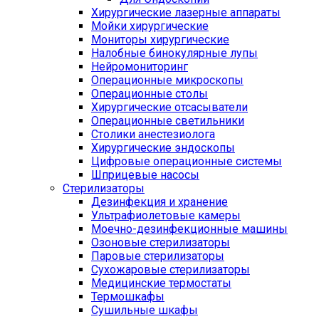
Хирургические лазерные аппараты
Мойки хирургические
Мониторы хирургические
Налобные бинокулярные лупы
Нейромониторинг
Операционные микроскопы
Операционные столы
Хирургические отсасыватели
Операционные светильники
Столики анестезиолога
Хирургические эндоскопы
Цифровые операционные системы
Шприцевые насосы
Стерилизаторы
Дезинфекция и хранение
Ультрафиолетовые камеры
Моечно-дезинфекционные машины
Озоновые стерилизаторы
Паровые стерилизаторы
Сухожаровые стерилизаторы
Медицинские термостаты
Термошкафы
Сушильные шкафы