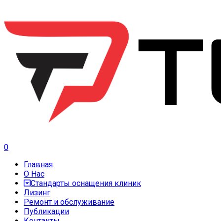
0
Главная
О Нас
Стандарты оснащения клиник
Лизинг
Ремонт и обслуживание
Публикации
Контакты