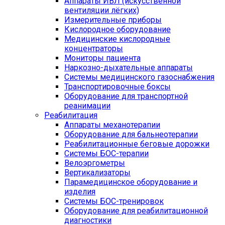
Аппараты ИВЛ (искусственной
вентиляции лёгких)
Измерительные приборы
Кислородное оборудование
Медицинские кислородные
концентраторы
Мониторы пациента
Наркозно-дыхательные аппараты
Системы медицинского газоснабжения
Транспортировочные боксы
Оборудование для транспортной
реанимации
Реабилитация
Аппараты механотерапии
Оборудование для бальнеотерапии
Реабилитационные беговые дорожки
Системы БОС-терапии
Велоэргометры
Вертикализаторы
Парамедицинское оборудование и
изделия
Системы БОС-тренировок
Оборудование для реабилитационной
диагностики