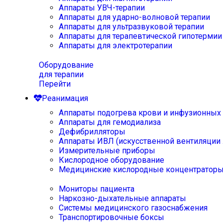
Аппараты УВЧ-терапии
Аппараты для ударно-волновой терапии
Аппараты для ультразвуковой терапии
Аппараты для терапевтической гипотермии
Аппараты для электротерапии
Оборудование
для терапии
Перейти
Реанимация
Аппараты подогрева крови и инфузионных
Аппараты для гемодиализа
Дефибрилляторы
Аппараты ИВЛ (искусственной вентиляции 
Измерительные приборы
Кислородное оборудование
Медицинские кислородные концентратор
Мониторы пациента
Наркозно-дыхательные аппараты
Системы медицинского газоснабжения
Транспортировочные боксы