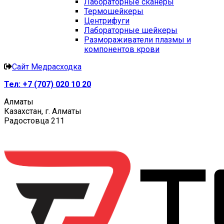
Лабораторные сканеры
Термошейкеры
Центрифуги
Лабораторные шейкеры
Размораживатели плазмы и
компонентов крови
Сайт Медрасходка
Тел:
+7 (707) 020 10 20
Алматы
Казахстан, г. Алматы
Радостовца 211