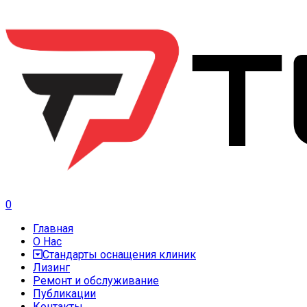
0
Главная
О Нас
Стандарты оснащения клиник
Лизинг
Ремонт и обслуживание
Публикации
Контакты