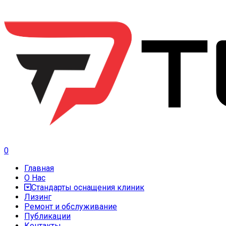
0
Главная
О Нас
Стандарты оснащения клиник
Лизинг
Ремонт и обслуживание
Публикации
Контакты