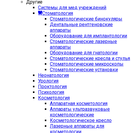
Другие
Системы для мед учреждений
Стоматология
Стоматологические бинокуляры
Дентальные рентгеновские
аппараты
Оборудование для имплантологии
Стоматологические лазерные
аппараты
Оборудование для гнатологии
Стоматологические кресла и стулья
Стоматологические микроскопы
Стоматологические установки
Неонатология
Урология
Проктология
Психология
Косметология
Аппаратная косметология
Аппараты ультразвуковые
косметологические
Косметологическое кресло
Лазерные аппараты для
косметологии