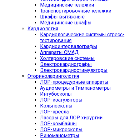
Медицинские тележки
Транспортировочные тележки
Шкафы вытяжные
Медицинские шкафы
Кардиология
Кардиологические системы стресс-
тестирования
Кардиоинтервалографы
Аппараты СМАД
Холтеровские системы
Электрокардиографы
Электрокардиостимуляторы
Оториноларингология
ЛОР-процедурные аппараты
Аудиометры и Тимпанометры
Интубоскопы
ЛОР-коагуляторы
Кольпоскопы
ЛОР-кресла
Лазеры для ЛОР хирургии
ЛОР-комбайны
ЛОР-микроскопы
Риноманометры