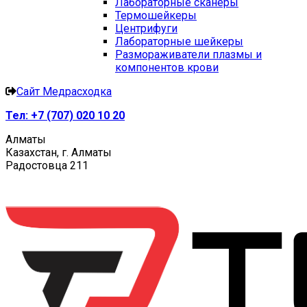
Лабораторные сканеры
Термошейкеры
Центрифуги
Лабораторные шейкеры
Размораживатели плазмы и
компонентов крови
Сайт Медрасходка
Тел:
+7 (707) 020 10 20
Алматы
Казахстан, г. Алматы
Радостовца 211