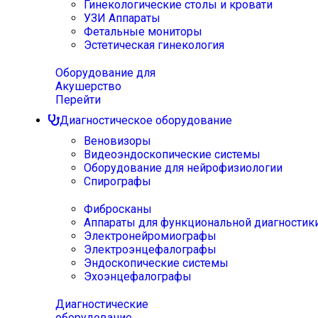
Гинекологические столы и кровати
УЗИ Аппараты
Фетальные мониторы
Эстетическая гинекология
Оборудование для
Акушерство
Перейти
Диагностическое оборудование
Веновизоры
Видеоэндоскопические системы
Оборудование для нейрофизиологии
Спирографы
Фибросканы
Аппараты для функциональной диагностик
Электронейромиографы
Электроэнцефалографы
Эндоскопические системы
Эхоэнцефалографы
Диагностические
оборудование