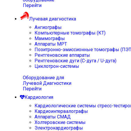
Перейти
Лучевая диагностика
Ангиографы
Компьютерные томографы (КТ)
Маммографы
Аппараты МРТ
Позитронно-эмиссионные томографы (ПЭТ
Рентгеновские аппараты
Рентгеновские дуги (С-дуга / U-дуга)
Циклотрон-системы
Оборудование для
Лучевой Диагностики
Перейти
Кардиология
Кардиологические системы стресс-тестиро
Кардиоинтервалографы
Аппараты СМАД
Холтеровские системы
Электрокардиографы