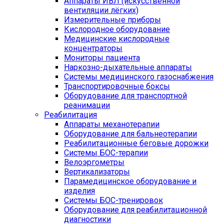
Аппараты ИВЛ (искусственной
вентиляции лёгких)
Измерительные приборы
Кислородное оборудование
Медицинские кислородные
концентраторы
Мониторы пациента
Наркозно-дыхательные аппараты
Системы медицинского газоснабжения
Транспортировочные боксы
Оборудование для транспортной
реанимации
Реабилитация
Аппараты механотерапии
Оборудование для бальнеотерапии
Реабилитационные беговые дорожки
Системы БОС-терапии
Велоэргометры
Вертикализаторы
Парамедицинское оборудование и
изделия
Системы БОС-тренировок
Оборудование для реабилитационной
диагностики