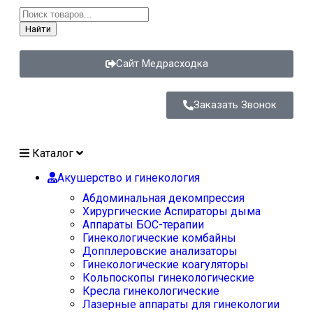
Найти
Сайт Медрасходка
Заказать Звонок
Каталог
Акушерство и гинекология
Абдоминальная декомпрессия
Хирургические Аспираторы дыма
Аппараты БОС-терапии
Гинекологические комбайны
Допплеровские анализаторы
Гинекологические коагуляторы
Кольпоскопы гинекологические
Кресла гинекологические
Лазерные аппараты для гинекологии