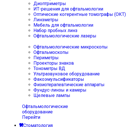
Диоптриметры
ИТ-решения для офтальмологии
Оптические когерентные томографы (ОКТ)
Линзметры
Мебель для офтальмологии
Набор пробных линз
Офтальмологические лазеры
Офтальмологические микроскопы
Офтальмоскопы
Периметры
Проекторы знаков
Тонометры ВД
Ультразвуковое оборудование
Факоэмульсификаторы
Физиотерапевтические аппараты
Фундус-линзы и камеры
Щелевые лампы
Офтальмологические
оборудование
Перейти
Стоматология