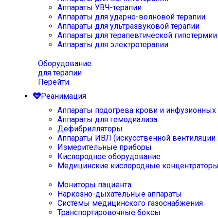
Аппараты УВЧ-терапии
Аппараты для ударно-волновой терапии
Аппараты для ультразвуковой терапии
Аппараты для терапевтической гипотермии
Аппараты для электротерапии
Оборудование
для терапии
Перейти
Реанимация
Аппараты подогрева крови и инфузионных
Аппараты для гемодиализа
Дефибрилляторы
Аппараты ИВЛ (искусственной вентиляции 
Измерительные приборы
Кислородное оборудование
Медицинские кислородные концентратор
Мониторы пациента
Наркозно-дыхательные аппараты
Системы медицинского газоснабжения
Транспортировочные боксы