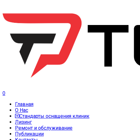
0
Главная
О Нас
Стандарты оснащения клиник
Лизинг
Ремонт и обслуживание
Публикации
Контакты