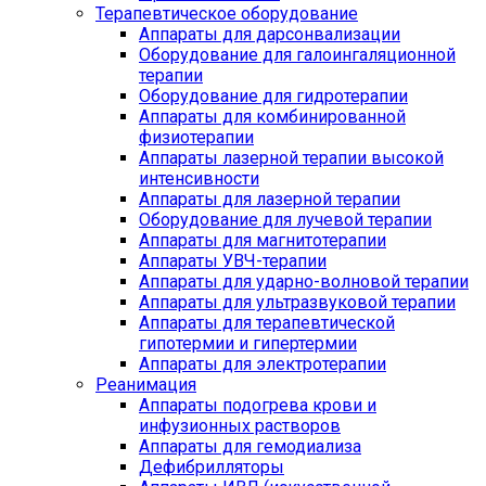
Терапевтическое оборудование
Аппараты для дарсонвализации
Оборудование для галоингаляционной
терапии
Оборудование для гидротерапии
Аппараты для комбинированной
физиотерапии
Аппараты лазерной терапии высокой
интенсивности
Аппараты для лазерной терапии
Оборудование для лучевой терапии
Аппараты для магнитотерапии
Аппараты УВЧ-терапии
Аппараты для ударно-волновой терапии
Аппараты для ультразвуковой терапии
Аппараты для терапевтической
гипотермии и гипертермии
Аппараты для электротерапии
Реанимация
Аппараты подогрева крови и
инфузионных растворов
Аппараты для гемодиализа
Дефибрилляторы