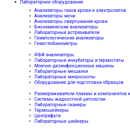
Лабораторное оборудование
Анализаторы газов крови и электролитов
Анализаторы мочи
Анализаторы свёртывания крови
Биохимические анализаторы
Лабораторные встряхиватели
Гематологические анализаторы
Гемоглобинометры
ИФА-анализаторы
Лабораторные инкубаторы и термостаты
Моечно-дезинфекционные машины
Лабораторные мешалки
Лабораторные микроскопы
Оборудование для подготовки образцов
Размораживатели плазмы и компонентов 
Системы жидкостной цитологии
Лабораторные сканеры
Термошейкеры
Центрифуги
Лабораторные шейкеры