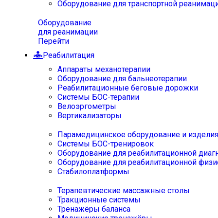
Оборудование для транспортной реанимац
Оборудование
для реанимации
Перейти
Реабилитация
Аппараты механотерапии
Оборудование для бальнеотерапии
Реабилитационные беговые дорожки
Системы БОС-терапии
Велоэргометры
Вертикализаторы
Парамедицинское оборудование и издели
Системы БОС-тренировок
Оборудование для реабилитационной диаг
Оборудование для реабилитационной физи
Стабилоплатформы
Терапевтические массажные столы
Тракционные системы
Тренажёры баланса