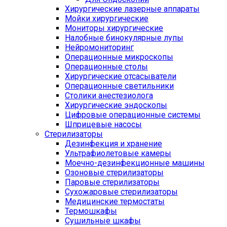
Хирургические лазерные аппараты
Мойки хирургические
Мониторы хирургические
Налобные бинокулярные лупы
Нейромониторинг
Операционные микроскопы
Операционные столы
Хирургические отсасыватели
Операционные светильники
Столики анестезиолога
Хирургические эндоскопы
Цифровые операционные системы
Шприцевые насосы
Стерилизаторы
Дезинфекция и хранение
Ультрафиолетовые камеры
Моечно-дезинфекционные машины
Озоновые стерилизаторы
Паровые стерилизаторы
Сухожаровые стерилизаторы
Медицинские термостаты
Термошкафы
Сушильные шкафы