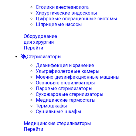
Столики анестезиолога
Хирургические эндоскопы
Цифровые операционные системы
Шприцевые насосы
Оборудование
для хирургии
Перейти
Стерилизаторы
Дезинфекция и хранение
Ультрафиолетовые камеры
Моечно-дезинфекционные машины
Озоновые стерилизаторы
Паровые стерилизаторы
Сухожаровые стерилизаторы
Медицинские термостаты
Термошкафы
Сушильные шкафы
Медицинские стерилизаторы
Перейти