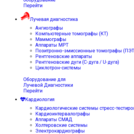
Перейти
Лучевая диагностика
Ангиографы
Компьютерные томографы (КТ)
Маммографы
Аппараты МРТ
Позитронно-эмиссионные томографы (ПЭТ
Рентгеновские аппараты
Рентгеновские дуги (С-дуга / U-дуга)
Циклотрон-системы
Оборудование для
Лучевой Диагностики
Перейти
Кардиология
Кардиологические системы стресс-тестиро
Кардиоинтервалографы
Аппараты СМАД
Холтеровские системы
Электрокардиографы