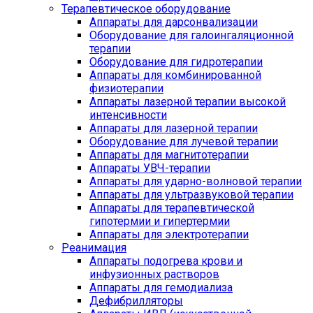
Терапевтическое оборудование
Аппараты для дарсонвализации
Оборудование для галоингаляционной
терапии
Оборудование для гидротерапии
Аппараты для комбинированной
физиотерапии
Аппараты лазерной терапии высокой
интенсивности
Аппараты для лазерной терапии
Оборудование для лучевой терапии
Аппараты для магнитотерапии
Аппараты УВЧ-терапии
Аппараты для ударно-волновой терапии
Аппараты для ультразвуковой терапии
Аппараты для терапевтической
гипотермии и гипертермии
Аппараты для электротерапии
Реанимация
Аппараты подогрева крови и
инфузионных растворов
Аппараты для гемодиализа
Дефибрилляторы