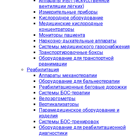
Аппараты ИВЛ (искусственной
вентиляции лёгких)
Измерительные приборы
Кислородное оборудование
Медицинские кислородные
концентраторы
Мониторы пациента
Наркозно-дыхательные аппараты
Системы медицинского газоснабжения
Транспортировочные боксы
Оборудование для транспортной
реанимации
Реабилитация
Аппараты механотерапии
Оборудование для бальнеотерапии
Реабилитационные беговые дорожки
Системы БОС-терапии
Велоэргометры
Вертикализаторы
Парамедицинское оборудование и
изделия
Системы БОС-тренировок
Оборудование для реабилитационной
диагностики