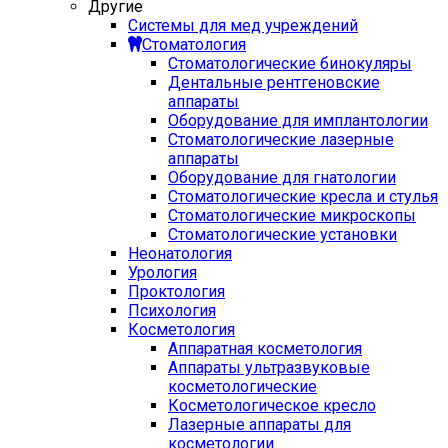
Другие
Системы для мед учреждений
Стоматология
Стоматологические бинокуляры
Дентальные рентгеновские
аппараты
Оборудование для имплантологии
Стоматологические лазерные
аппараты
Оборудование для гнатологии
Стоматологические кресла и стулья
Стоматологические микроскопы
Стоматологические установки
Неонатология
Урология
Проктология
Психология
Косметология
Аппаратная косметология
Аппараты ультразвуковые
косметологические
Косметологическое кресло
Лазерные аппараты для
косметологии