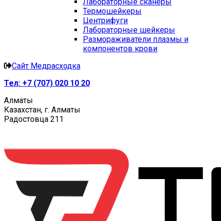
Лабораторные сканеры
Термошейкеры
Центрифуги
Лабораторные шейкеры
Размораживатели плазмы и
компонентов крови
Сайт Медрасходка
Тел:
+7 (707) 020 10 20
Алматы
Казахстан, г. Алматы
Радостовца 211