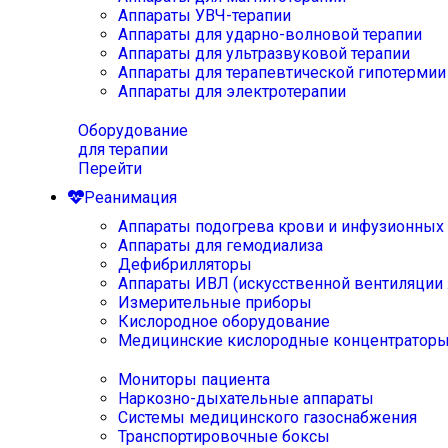
Аппараты УВЧ-терапии
Аппараты для ударно-волновой терапии
Аппараты для ультразвуковой терапии
Аппараты для терапевтической гипотермии
Аппараты для электротерапии
Оборудование
для терапии
Перейти
Реанимация
Аппараты подогрева крови и инфузионных
Аппараты для гемодиализа
Дефибрилляторы
Аппараты ИВЛ (искусственной вентиляции 
Измерительные приборы
Кислородное оборудование
Медицинские кислородные концентратор
Мониторы пациента
Наркозно-дыхательные аппараты
Системы медицинского газоснабжения
Транспортировочные боксы