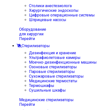
Столики анестезиолога
Хирургические эндоскопы
Цифровые операционные системы
Шприцевые насосы
Оборудование
для хирургии
Перейти
Стерилизаторы
Дезинфекция и хранение
Ультрафиолетовые камеры
Моечно-дезинфекционные машины
Озоновые стерилизаторы
Паровые стерилизаторы
Сухожаровые стерилизаторы
Медицинские термостаты
Термошкафы
Сушильные шкафы
Медицинские стерилизаторы
Перейти