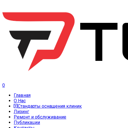
0
Главная
О Нас
Стандарты оснащения клиник
Лизинг
Ремонт и обслуживание
Публикации
Контакты