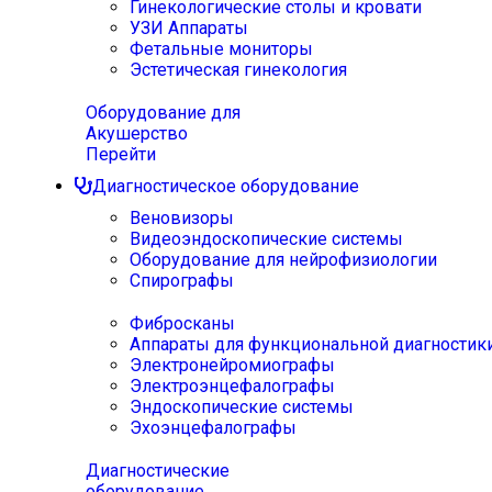
Гинекологические столы и кровати
УЗИ Аппараты
Фетальные мониторы
Эстетическая гинекология
Оборудование для
Акушерство
Перейти
Диагностическое оборудование
Веновизоры
Видеоэндоскопические системы
Оборудование для нейрофизиологии
Спирографы
Фибросканы
Аппараты для функциональной диагностик
Электронейромиографы
Электроэнцефалографы
Эндоскопические системы
Эхоэнцефалографы
Диагностические
оборудование