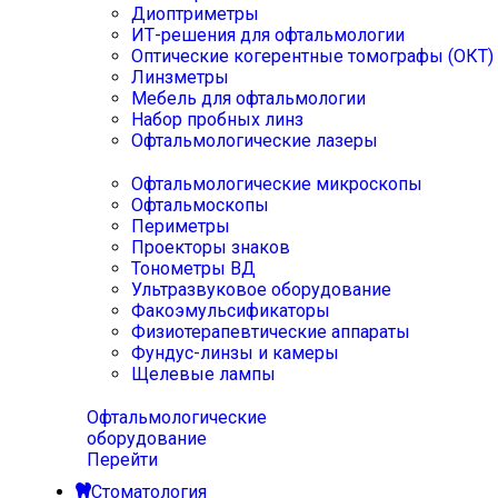
Диоптриметры
ИТ-решения для офтальмологии
Оптические когерентные томографы (ОКТ)
Линзметры
Мебель для офтальмологии
Набор пробных линз
Офтальмологические лазеры
Офтальмологические микроскопы
Офтальмоскопы
Периметры
Проекторы знаков
Тонометры ВД
Ультразвуковое оборудование
Факоэмульсификаторы
Физиотерапевтические аппараты
Фундус-линзы и камеры
Щелевые лампы
Офтальмологические
оборудование
Перейти
Стоматология