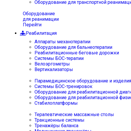
Оборудование для транспортной реанимац
Оборудование
для реанимации
Перейти
Реабилитация
Аппараты механотерапии
Оборудование для бальнеотерапии
Реабилитационные беговые дорожки
Системы БОС-терапии
Велоэргометры
Вертикализаторы
Парамедицинское оборудование и издели
Системы БОС-тренировок
Оборудование для реабилитационной диаг
Оборудование для реабилитационной физи
Стабилоплатформы
Терапевтические массажные столы
Тракционные системы
Тренажёры баланса