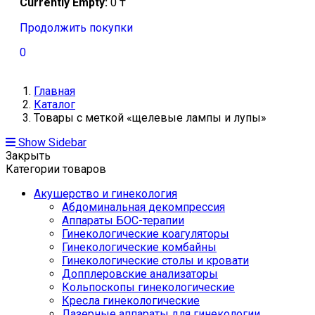
Currently Empty:
0
₸
Продолжить покупки
0
Главная
Каталог
Товары с меткой «щелевые лампы и лупы»
Show Sidebar
Закрыть
Категории товаров
Акушерство и гинекология
Абдоминальная декомпрессия
Аппараты БОС-терапии
Гинекологические коагуляторы
Гинекологические комбайны
Гинекологические столы и кровати
Допплеровские анализаторы
Кольпоскопы гинекологические
Кресла гинекологические
Лазерные аппараты для гинекологии