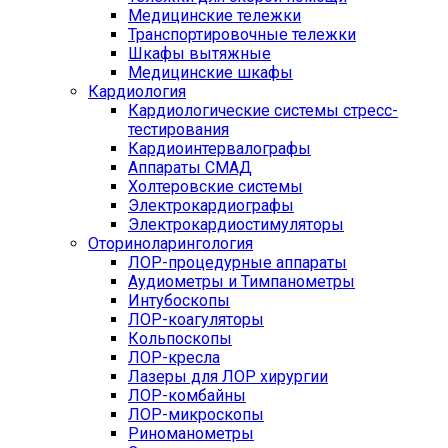
Медицинские тележки
Транспортировочные тележки
Шкафы вытяжные
Медицинские шкафы
Кардиология
Кардиологические системы стресс-
тестирования
Кардиоинтервалографы
Аппараты СМАД
Холтеровские системы
Электрокардиографы
Электрокардиостимуляторы
Оториноларингология
ЛОР-процедурные аппараты
Аудиометры и Тимпанометры
Интубоскопы
ЛОР-коагуляторы
Кольпоскопы
ЛОР-кресла
Лазеры для ЛОР хирургии
ЛОР-комбайны
ЛОР-микроскопы
Риноманометры