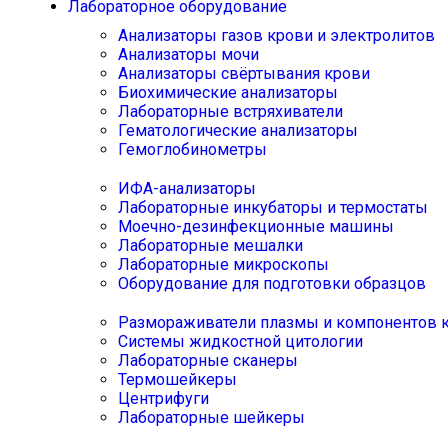
Лабораторное оборудование
Анализаторы газов крови и электролитов
Анализаторы мочи
Анализаторы свёртывания крови
Биохимические анализаторы
Лабораторные встряхиватели
Гематологические анализаторы
Гемоглобинометры
ИФА-анализаторы
Лабораторные инкубаторы и термостаты
Моечно-дезинфекционные машины
Лабораторные мешалки
Лабораторные микроскопы
Оборудование для подготовки образцов
Размораживатели плазмы и компонентов 
Системы жидкостной цитологии
Лабораторные сканеры
Термошейкеры
Центрифуги
Лабораторные шейкеры