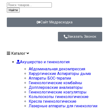
Найти
Сайт Медрасходка
Заказать Звонок
Каталог
Акушерство и гинекология
Абдоминальная декомпрессия
Хирургические Аспираторы дыма
Аппараты БОС-терапии
Гинекологические комбайны
Допплеровские анализаторы
Гинекологические коагуляторы
Кольпоскопы гинекологические
Кресла гинекологические
Лазерные аппараты для гинекологии