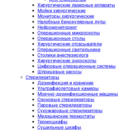
Хирургические лазерные аппараты
Мойки хирургические
Мониторы хирургические
Налобные бинокулярные лупы
Нейромониторинг
Операционные микроскопы
Операционные столы
Хирургические отсасыватели
Операционные светильники
Столики анестезиолога
Хирургические эндоскопы
Цифровые операционные системы
Шприцевые насосы
Стерилизаторы
Дезинфекция и хранение
Ультрафиолетовые камеры
Моечно-дезинфекционные машины
Озоновые стерилизаторы
Паровые стерилизаторы
Сухожаровые стерилизаторы
Медицинские термостаты
Термошкафы
Сушильные шкафы