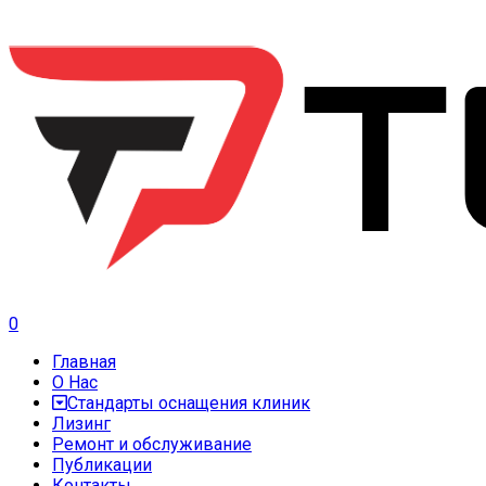
0
Главная
О Нас
Стандарты оснащения клиник
Лизинг
Ремонт и обслуживание
Публикации
Контакты