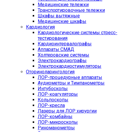
Медицинские тележки
Транспортировочные тележки
Шкафы вытяжные
Медицинские шкафы
Кардиология
Кардиологические системы стресс-
тестирования
Кардиоинтервалографы
Аппараты СМАД
Холтеровские системы
Электрокардиографы
Электрокардиостимуляторы
Оториноларингология
ЛОР-процедурные аппараты
Аудиометры и Тимпанометры
Интубоскопы
ЛОР-коагуляторы
Кольпоскопы
ЛОР-кресла
Лазеры для ЛОР хирургии
ЛОР-комбайны
ЛОР-микроскопы
Риноманометры