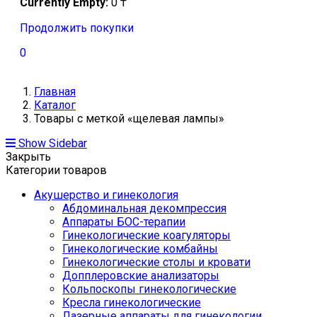
Currently Empty:
0
₸
Продолжить покупки
0
Главная
Каталог
Товары с меткой «щелевая лампы»
Show Sidebar
Закрыть
Категории товаров
Акушерство и гинекология
Абдоминальная декомпрессия
Аппараты БОС-терапии
Гинекологические коагуляторы
Гинекологические комбайны
Гинекологические столы и кровати
Допплеровские анализаторы
Кольпоскопы гинекологические
Кресла гинекологические
Лазерные аппараты для гинекологии