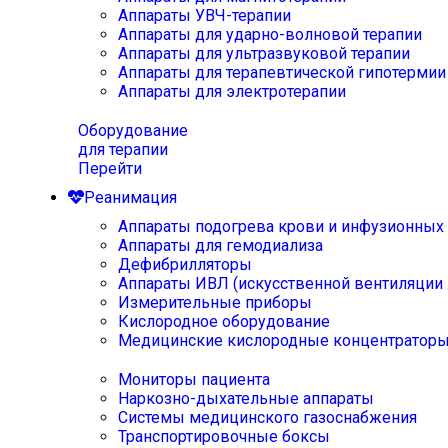
Аппараты УВЧ-терапии
Аппараты для ударно-волновой терапии
Аппараты для ультразвуковой терапии
Аппараты для терапевтической гипотермии
Аппараты для электротерапии
Оборудование
для терапии
Перейти
Реанимация
Аппараты подогрева крови и инфузионных
Аппараты для гемодиализа
Дефибрилляторы
Аппараты ИВЛ (искусственной вентиляции 
Измерительные приборы
Кислородное оборудование
Медицинские кислородные концентратор
Мониторы пациента
Наркозно-дыхательные аппараты
Системы медицинского газоснабжения
Транспортировочные боксы