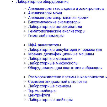
Лабораторное оборудование
Анализаторы газов крови и электролитов
Анализаторы мочи
Анализаторы свёртывания крови
Биохимические анализаторы
Лабораторные встряхиватели
Гематологические анализаторы
Гемоглобинометры
ИФА-анализаторы
Лабораторные инкубаторы и термостаты
Моечно-дезинфекционные машины
Лабораторные мешалки
Лабораторные микроскопы
Оборудование для подготовки образцов
Размораживатели плазмы и компонентов 
Системы жидкостной цитологии
Лабораторные сканеры
Термошейкеры
Центрифуги
Лабораторные шейкеры