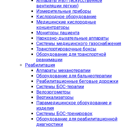
Аппараты ИВЛ (искусственной
вентиляции лёгких)
Измерительные приборы
Кислородное оборудование
Медицинские кислородные
концентраторы
Мониторы пациента
Наркозно-дыхательные аппараты
Системы медицинского газоснабжения
Транспортировочные боксы
Оборудование для транспортной
реанимации
Реабилитация
Аппараты механотерапии
Оборудование для бальнеотерапии
Реабилитационные беговые дорожки
Системы БОС-терапии
Велоэргометры
Вертикализаторы
Парамедицинское оборудование и
изделия
Системы БОС-тренировок
Оборудование для реабилитационной
диагностики