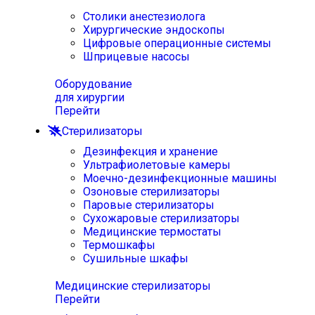
Столики анестезиолога
Хирургические эндоскопы
Цифровые операционные системы
Шприцевые насосы
Оборудование
для хирургии
Перейти
Стерилизаторы
Дезинфекция и хранение
Ультрафиолетовые камеры
Моечно-дезинфекционные машины
Озоновые стерилизаторы
Паровые стерилизаторы
Сухожаровые стерилизаторы
Медицинские термостаты
Термошкафы
Сушильные шкафы
Медицинские стерилизаторы
Перейти