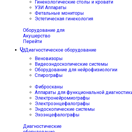
Гинекологические столы и кровати
УЗИ Аппараты
Фетальные мониторы
Эстетическая гинекология
Оборудование для
Акушерство
Перейти
Диагностическое оборудование
Веновизоры
Видеоэндоскопические системы
Оборудование для нейрофизиологии
Спирографы
Фибросканы
Аппараты для функциональной диагностик
Электронейромиографы
Электроэнцефалографы
Эндоскопические системы
Эхоэнцефалографы
Диагностические
оборудование