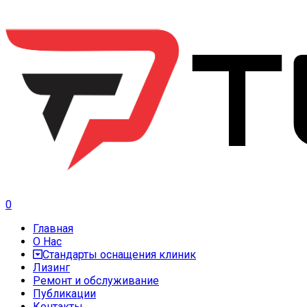
0
Главная
О Нас
Стандарты оснащения клиник
Лизинг
Ремонт и обслуживание
Публикации
Контакты