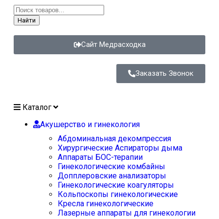
Найти
Сайт Медрасходка
Заказать Звонок
Каталог
Акушерство и гинекология
Абдоминальная декомпрессия
Хирургические Аспираторы дыма
Аппараты БОС-терапии
Гинекологические комбайны
Допплеровские анализаторы
Гинекологические коагуляторы
Кольпоскопы гинекологические
Кресла гинекологические
Лазерные аппараты для гинекологии