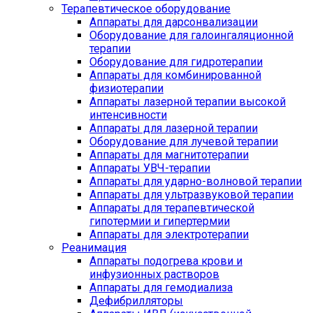
Терапевтическое оборудование
Аппараты для дарсонвализации
Оборудование для галоингаляционной
терапии
Оборудование для гидротерапии
Аппараты для комбинированной
физиотерапии
Аппараты лазерной терапии высокой
интенсивности
Аппараты для лазерной терапии
Оборудование для лучевой терапии
Аппараты для магнитотерапии
Аппараты УВЧ-терапии
Аппараты для ударно-волновой терапии
Аппараты для ультразвуковой терапии
Аппараты для терапевтической
гипотермии и гипертермии
Аппараты для электротерапии
Реанимация
Аппараты подогрева крови и
инфузионных растворов
Аппараты для гемодиализа
Дефибрилляторы