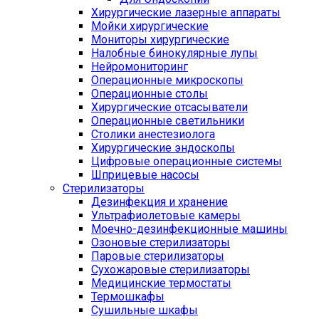
Хирургические лазерные аппараты
Мойки хирургические
Мониторы хирургические
Налобные бинокулярные лупы
Нейромониторинг
Операционные микроскопы
Операционные столы
Хирургические отсасыватели
Операционные светильники
Столики анестезиолога
Хирургические эндоскопы
Цифровые операционные системы
Шприцевые насосы
Стерилизаторы
Дезинфекция и хранение
Ультрафиолетовые камеры
Моечно-дезинфекционные машины
Озоновые стерилизаторы
Паровые стерилизаторы
Сухожаровые стерилизаторы
Медицинские термостаты
Термошкафы
Сушильные шкафы