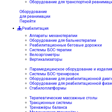
Оборудование для транспортной реанимац
Оборудование
для реанимации
Перейти
Реабилитация
Аппараты механотерапии
Оборудование для бальнеотерапии
Реабилитационные беговые дорожки
Системы БОС-терапии
Велоэргометры
Вертикализаторы
Парамедицинское оборудование и издели
Системы БОС-тренировок
Оборудование для реабилитационной диаг
Оборудование для реабилитационной физи
Стабилоплатформы
Терапевтические массажные столы
Тракционные системы
Тренажёры баланса