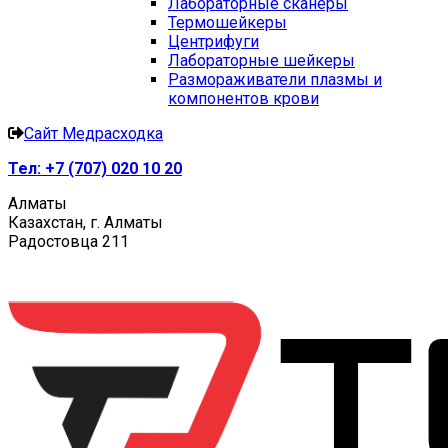
Лабораторные сканеры
Термошейкеры
Центрифуги
Лабораторные шейкеры
Размораживатели плазмы и
компонентов крови
Сайт Медрасходка
Тел:
+7 (707) 020 10 20
Алматы
Казахстан, г. Алматы
Радостовца 211