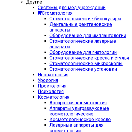
Другие
Системы для мед учреждений
Стоматология
Стоматологические бинокуляры
Дентальные рентгеновские
аппараты
Оборудование для имплантологии
Стоматологические лазерные
аппараты
Оборудование для гнатологии
Стоматологические кресла и стулья
Стоматологические микроскопы
Стоматологические установки
Неонатология
Урология
Проктология
Психология
Косметология
Аппаратная косметология
Аппараты ультразвуковые
косметологические
Косметологическое кресло
Лазерные аппараты для
косметологии