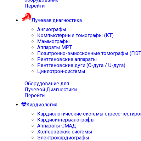
Перейти
Лучевая диагностика
Ангиографы
Компьютерные томографы (КТ)
Маммографы
Аппараты МРТ
Позитронно-эмиссионные томографы (ПЭТ
Рентгеновские аппараты
Рентгеновские дуги (С-дуга / U-дуга)
Циклотрон-системы
Оборудование для
Лучевой Диагностики
Перейти
Кардиология
Кардиологические системы стресс-тестиро
Кардиоинтервалографы
Аппараты СМАД
Холтеровские системы
Электрокардиографы