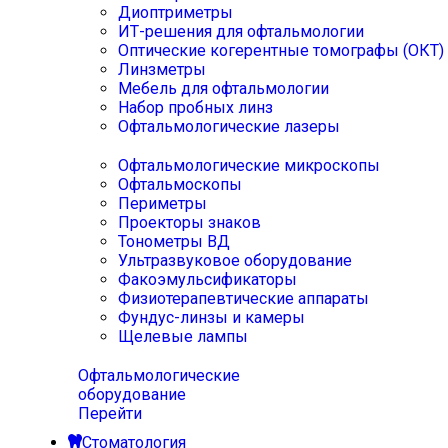
Диоптриметры
ИТ-решения для офтальмологии
Оптические когерентные томографы (ОКТ)
Линзметры
Мебель для офтальмологии
Набор пробных линз
Офтальмологические лазеры
Офтальмологические микроскопы
Офтальмоскопы
Периметры
Проекторы знаков
Тонометры ВД
Ультразвуковое оборудование
Факоэмульсификаторы
Физиотерапевтические аппараты
Фундус-линзы и камеры
Щелевые лампы
Офтальмологические
оборудование
Перейти
Стоматология