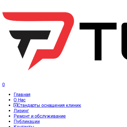
0
Главная
О Нас
Стандарты оснащения клиник
Лизинг
Ремонт и обслуживание
Публикации
Контакты