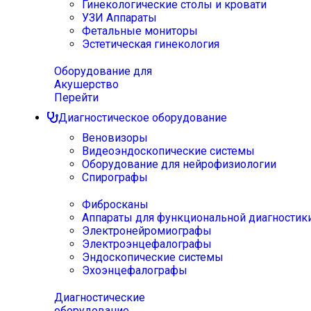
Гинекологические столы и кровати
УЗИ Аппараты
Фетальные мониторы
Эстетическая гинекология
Оборудование для
Акушерство
Перейти
Диагностическое оборудование
Веновизоры
Видеоэндоскопические системы
Оборудование для нейрофизиологии
Спирографы
Фибросканы
Аппараты для функциональной диагностик
Электронейромиографы
Электроэнцефалографы
Эндоскопические системы
Эхоэнцефалографы
Диагностические
оборудование