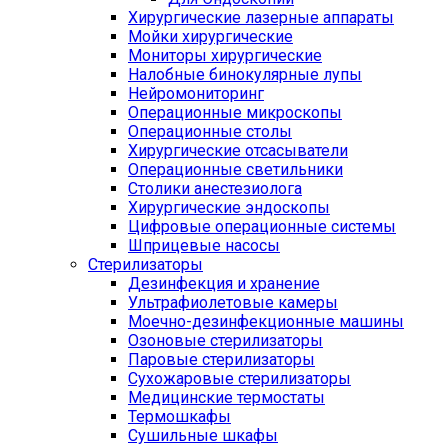
Хирургические лазерные аппараты
Мойки хирургические
Мониторы хирургические
Налобные бинокулярные лупы
Нейромониторинг
Операционные микроскопы
Операционные столы
Хирургические отсасыватели
Операционные светильники
Столики анестезиолога
Хирургические эндоскопы
Цифровые операционные системы
Шприцевые насосы
Стерилизаторы
Дезинфекция и хранение
Ультрафиолетовые камеры
Моечно-дезинфекционные машины
Озоновые стерилизаторы
Паровые стерилизаторы
Сухожаровые стерилизаторы
Медицинские термостаты
Термошкафы
Сушильные шкафы