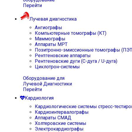
Перейти
Лучевая диагностика
Ангиографы
Компьютерные томографы (КТ)
Маммографы
Аппараты МРТ
Позитронно-эмиссионные томографы (ПЭТ
Рентгеновские аппараты
Рентгеновские дуги (С-дуга / U-дуга)
Циклотрон-системы
Оборудование для
Лучевой Диагностики
Перейти
Кардиология
Кардиологические системы стресс-тестиро
Кардиоинтервалографы
Аппараты СМАД
Холтеровские системы
Электрокардиографы