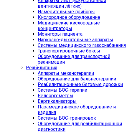
Аппараты ИВЛ (искусственной
вентиляции лёгких)
Измерительные приборы
Кислородное оборудование
Медицинские кислородные
концентраторы
Мониторы пациента
Наркозно-дыхательные аппараты
Системы медицинского газоснабжения
Транспортировочные боксы
Оборудование для транспортной
реанимации
Реабилитация
Аппараты механотерапии
Оборудование для бальнеотерапии
Реабилитационные беговые дорожки
Системы БОС-терапии
Велоэргометры
Вертикализаторы
Парамедицинское оборудование и
изделия
Системы БОС-тренировок
Оборудование для реабилитационной
диагностики