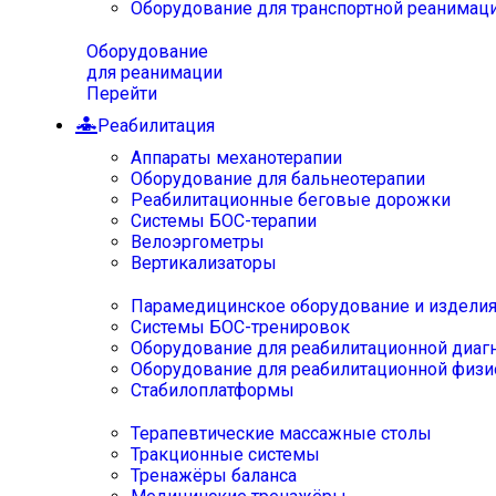
Оборудование для транспортной реанимац
Оборудование
для реанимации
Перейти
Реабилитация
Аппараты механотерапии
Оборудование для бальнеотерапии
Реабилитационные беговые дорожки
Системы БОС-терапии
Велоэргометры
Вертикализаторы
Парамедицинское оборудование и издели
Системы БОС-тренировок
Оборудование для реабилитационной диаг
Оборудование для реабилитационной физи
Стабилоплатформы
Терапевтические массажные столы
Тракционные системы
Тренажёры баланса