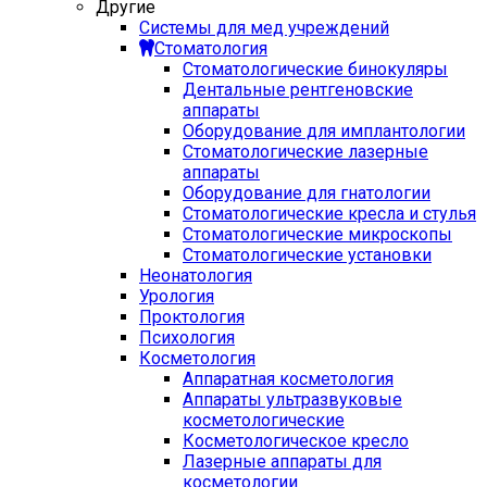
Другие
Системы для мед учреждений
Стоматология
Стоматологические бинокуляры
Дентальные рентгеновские
аппараты
Оборудование для имплантологии
Стоматологические лазерные
аппараты
Оборудование для гнатологии
Стоматологические кресла и стулья
Стоматологические микроскопы
Стоматологические установки
Неонатология
Урология
Проктология
Психология
Косметология
Аппаратная косметология
Аппараты ультразвуковые
косметологические
Косметологическое кресло
Лазерные аппараты для
косметологии