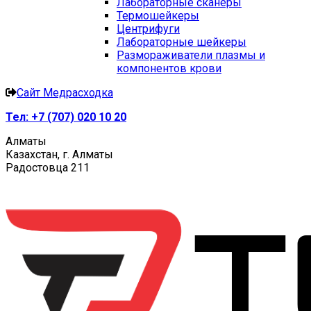
Лабораторные сканеры
Термошейкеры
Центрифуги
Лабораторные шейкеры
Размораживатели плазмы и
компонентов крови
Сайт Медрасходка
Тел:
+7 (707) 020 10 20
Алматы
Казахстан, г. Алматы
Радостовца 211