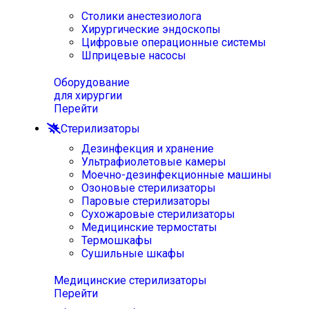
Столики анестезиолога
Хирургические эндоскопы
Цифровые операционные системы
Шприцевые насосы
Оборудование
для хирургии
Перейти
Стерилизаторы
Дезинфекция и хранение
Ультрафиолетовые камеры
Моечно-дезинфекционные машины
Озоновые стерилизаторы
Паровые стерилизаторы
Сухожаровые стерилизаторы
Медицинские термостаты
Термошкафы
Сушильные шкафы
Медицинские стерилизаторы
Перейти