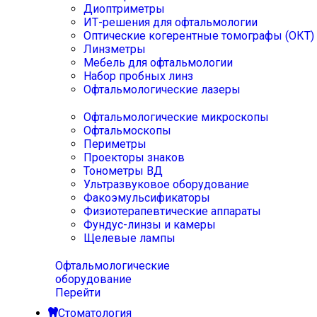
Диоптриметры
ИТ-решения для офтальмологии
Оптические когерентные томографы (ОКТ)
Линзметры
Мебель для офтальмологии
Набор пробных линз
Офтальмологические лазеры
Офтальмологические микроскопы
Офтальмоскопы
Периметры
Проекторы знаков
Тонометры ВД
Ультразвуковое оборудование
Факоэмульсификаторы
Физиотерапевтические аппараты
Фундус-линзы и камеры
Щелевые лампы
Офтальмологические
оборудование
Перейти
Стоматология