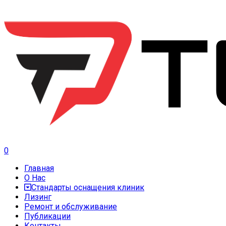
0
Главная
О Нас
Стандарты оснащения клиник
Лизинг
Ремонт и обслуживание
Публикации
Контакты