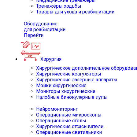
Медицинские тренажёры
Тренажёры ходьбы
Товары для ухода и реабилитации
Оборудование
для реабилитации
Перейти
Хирургия
Хирургическое дополнительное оборудова
Хирургические коагуляторы
Хирургические лазерные аппараты
Мойки хирургические
Мониторы хирургические
Налобные бинокулярные лупы
Нейромониторинг
Операционные микроскопы
Операционные столы
Хирургические отсасыватели
Операционные светильники