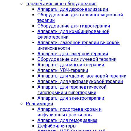
Терапевтическое оборудование
Аппараты для дарсонвализации
Оборудование для галоингаляционной
терапии
Оборудование для гидротерапии
Аппараты для комбинированной
физиотерапии
Аппараты лазерной терапии высокой
интенсивности
Аппараты для лазерной терапии
Оборудование для лучевой терапии
Аппараты для магнитотерапии
Аппараты УВЧ-терапии
Аппараты для ударно-волновой терапии
Аппараты для ультразвуковой терапии
Аппараты для терапевтической
гипотермии и гипертермии
Аппараты для электротерапии
Реанимация
Аппараты подогрева крови и
инфузионных растворов
Аппараты для гемодиализа
Дефибрилляторы