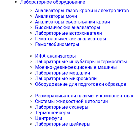
Лабораторное оборудование
Анализаторы газов крови и электролитов
Анализаторы мочи
Анализаторы свёртывания крови
Биохимические анализаторы
Лабораторные встряхиватели
Гематологические анализаторы
Гемоглобинометры
ИФА-анализаторы
Лабораторные инкубаторы и термостаты
Моечно-дезинфекционные машины
Лабораторные мешалки
Лабораторные микроскопы
Оборудование для подготовки образцов
Размораживатели плазмы и компонентов 
Системы жидкостной цитологии
Лабораторные сканеры
Термошейкеры
Центрифуги
Лабораторные шейкеры