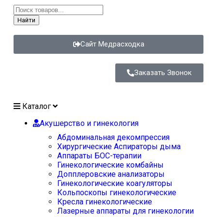
Найти
Сайт Медрасходка
Заказать Звонок
Каталог
Акушерство и гинекология
Абдоминальная декомпрессия
Хирургические Аспираторы дыма
Аппараты БОС-терапии
Гинекологические комбайны
Допплеровские анализаторы
Гинекологические коагуляторы
Кольпоскопы гинекологические
Кресла гинекологические
Лазерные аппараты для гинекологии