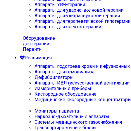
Аппараты УВЧ-терапии
Аппараты для ударно-волновой терапии
Аппараты для ультразвуковой терапии
Аппараты для терапевтической гипотермии
Аппараты для электротерапии
Оборудование
для терапии
Перейти
Реанимация
Аппараты подогрева крови и инфузионных
Аппараты для гемодиализа
Дефибрилляторы
Аппараты ИВЛ (искусственной вентиляции 
Измерительные приборы
Кислородное оборудование
Медицинские кислородные концентратор
Мониторы пациента
Наркозно-дыхательные аппараты
Системы медицинского газоснабжения
Транспортировочные боксы