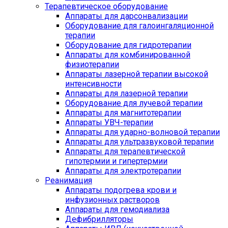
Терапевтическое оборудование
Аппараты для дарсонвализации
Оборудование для галоингаляционной
терапии
Оборудование для гидротерапии
Аппараты для комбинированной
физиотерапии
Аппараты лазерной терапии высокой
интенсивности
Аппараты для лазерной терапии
Оборудование для лучевой терапии
Аппараты для магнитотерапии
Аппараты УВЧ-терапии
Аппараты для ударно-волновой терапии
Аппараты для ультразвуковой терапии
Аппараты для терапевтической
гипотермии и гипертермии
Аппараты для электротерапии
Реанимация
Аппараты подогрева крови и
инфузионных растворов
Аппараты для гемодиализа
Дефибрилляторы