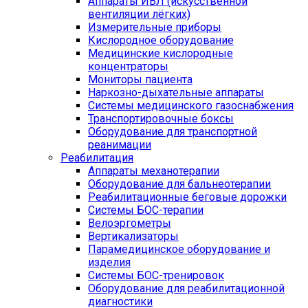
Аппараты ИВЛ (искусственной
вентиляции лёгких)
Измерительные приборы
Кислородное оборудование
Медицинские кислородные
концентраторы
Мониторы пациента
Наркозно-дыхательные аппараты
Системы медицинского газоснабжения
Транспортировочные боксы
Оборудование для транспортной
реанимации
Реабилитация
Аппараты механотерапии
Оборудование для бальнеотерапии
Реабилитационные беговые дорожки
Системы БОС-терапии
Велоэргометры
Вертикализаторы
Парамедицинское оборудование и
изделия
Системы БОС-тренировок
Оборудование для реабилитационной
диагностики