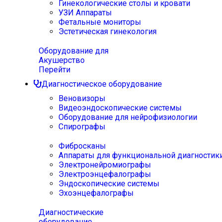
Гинекологические столы и кровати
УЗИ Аппараты
Фетальные мониторы
Эстетическая гинекология
Оборудование для
Акушерство
Перейти
Диагностическое оборудование
Веновизоры
Видеоэндоскопические системы
Оборудование для нейрофизиологии
Спирографы
Фибросканы
Аппараты для функциональной диагностик
Электронейромиографы
Электроэнцефалографы
Эндоскопические системы
Эхоэнцефалографы
Диагностические
оборудование