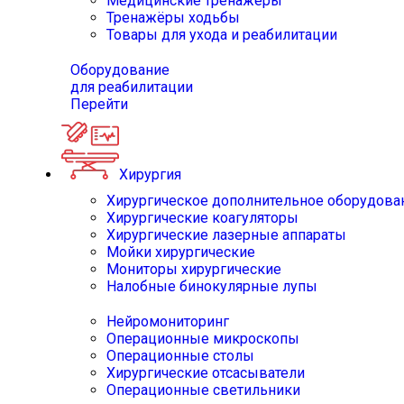
Медицинские тренажёры
Тренажёры ходьбы
Товары для ухода и реабилитации
Оборудование
для реабилитации
Перейти
Хирургия
Хирургическое дополнительное оборудова
Хирургические коагуляторы
Хирургические лазерные аппараты
Мойки хирургические
Мониторы хирургические
Налобные бинокулярные лупы
Нейромониторинг
Операционные микроскопы
Операционные столы
Хирургические отсасыватели
Операционные светильники