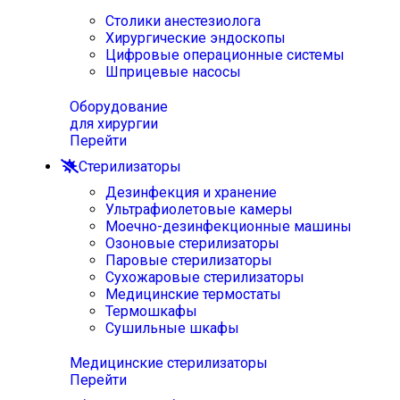
Столики анестезиолога
Хирургические эндоскопы
Цифровые операционные системы
Шприцевые насосы
Оборудование
для хирургии
Перейти
Стерилизаторы
Дезинфекция и хранение
Ультрафиолетовые камеры
Моечно-дезинфекционные машины
Озоновые стерилизаторы
Паровые стерилизаторы
Сухожаровые стерилизаторы
Медицинские термостаты
Термошкафы
Сушильные шкафы
Медицинские стерилизаторы
Перейти