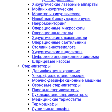
Хирургические лазерные аппараты
Мойки хирургические
Мониторы хирургические
Налобные бинокулярные лупы
Нейромониторинг
Операционные микроскопы
Операционные столы
Хирургические отсасыватели
Операционные светильники
Столики анестезиолога
Хирургические эндоскопы
Цифровые операционные системы
Шприцевые насосы
Стерилизаторы
Дезинфекция и хранение
Ультрафиолетовые камеры
Моечно-дезинфекционные машины
Озоновые стерилизаторы
Паровые стерилизаторы
Сухожаровые стерилизаторы
Медицинские термостаты
Термошкафы
Сушильные шкафы