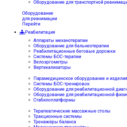
Оборудование для транспортной реанимац
Оборудование
для реанимации
Перейти
Реабилитация
Аппараты механотерапии
Оборудование для бальнеотерапии
Реабилитационные беговые дорожки
Системы БОС-терапии
Велоэргометры
Вертикализаторы
Парамедицинское оборудование и издели
Системы БОС-тренировок
Оборудование для реабилитационной диаг
Оборудование для реабилитационной физи
Стабилоплатформы
Терапевтические массажные столы
Тракционные системы
Тренажёры баланса