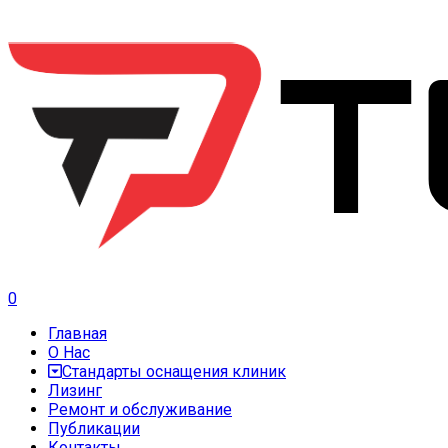
0
Главная
О Нас
Стандарты оснащения клиник
Лизинг
Ремонт и обслуживание
Публикации
Контакты