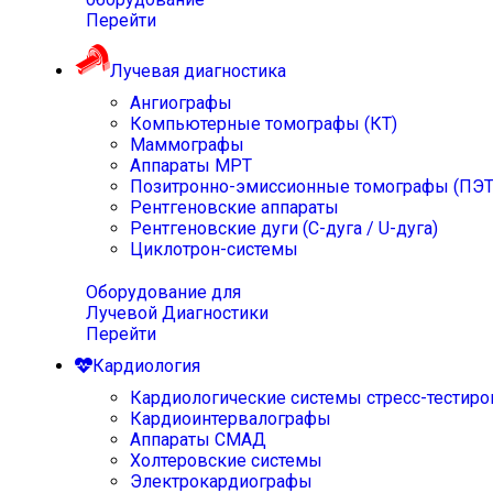
Перейти
Лучевая диагностика
Ангиографы
Компьютерные томографы (КТ)
Маммографы
Аппараты МРТ
Позитронно-эмиссионные томографы (ПЭТ
Рентгеновские аппараты
Рентгеновские дуги (С-дуга / U-дуга)
Циклотрон-системы
Оборудование для
Лучевой Диагностики
Перейти
Кардиология
Кардиологические системы стресс-тестиро
Кардиоинтервалографы
Аппараты СМАД
Холтеровские системы
Электрокардиографы