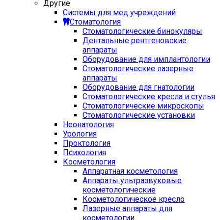
Другие
Системы для мед учреждений
Стоматология
Стоматологические бинокуляры
Дентальные рентгеновские
аппараты
Оборудование для имплантологии
Стоматологические лазерные
аппараты
Оборудование для гнатологии
Стоматологические кресла и стулья
Стоматологические микроскопы
Стоматологические установки
Неонатология
Урология
Проктология
Психология
Косметология
Аппаратная косметология
Аппараты ультразвуковые
косметологические
Косметологическое кресло
Лазерные аппараты для
косметологии