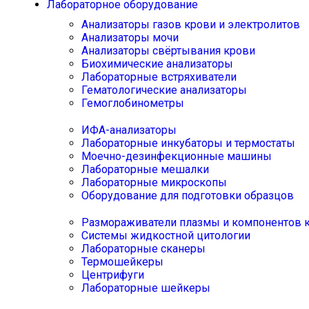
Лабораторное оборудование
Анализаторы газов крови и электролитов
Анализаторы мочи
Анализаторы свёртывания крови
Биохимические анализаторы
Лабораторные встряхиватели
Гематологические анализаторы
Гемоглобинометры
ИФА-анализаторы
Лабораторные инкубаторы и термостаты
Моечно-дезинфекционные машины
Лабораторные мешалки
Лабораторные микроскопы
Оборудование для подготовки образцов
Размораживатели плазмы и компонентов 
Системы жидкостной цитологии
Лабораторные сканеры
Термошейкеры
Центрифуги
Лабораторные шейкеры