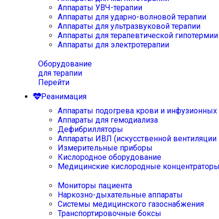
Аппараты УВЧ-терапии
Аппараты для ударно-волновой терапии
Аппараты для ультразвуковой терапии
Аппараты для терапевтической гипотермии
Аппараты для электротерапии
Оборудование
для терапии
Перейти
Реанимация
Аппараты подогрева крови и инфузионных
Аппараты для гемодиализа
Дефибрилляторы
Аппараты ИВЛ (искусственной вентиляции 
Измерительные приборы
Кислородное оборудование
Медицинские кислородные концентратор
Мониторы пациента
Наркозно-дыхательные аппараты
Системы медицинского газоснабжения
Транспортировочные боксы