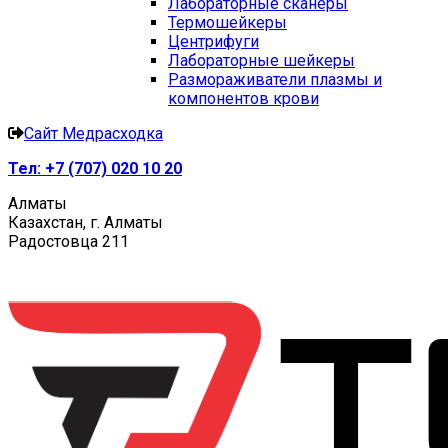
Лабораторные сканеры
Термошейкеры
Центрифуги
Лабораторные шейкеры
Размораживатели плазмы и
компонентов крови
Сайт Медрасходка
Тел:
+7 (707) 020 10 20
Алматы
Казахстан, г. Алматы
Радостовца 211