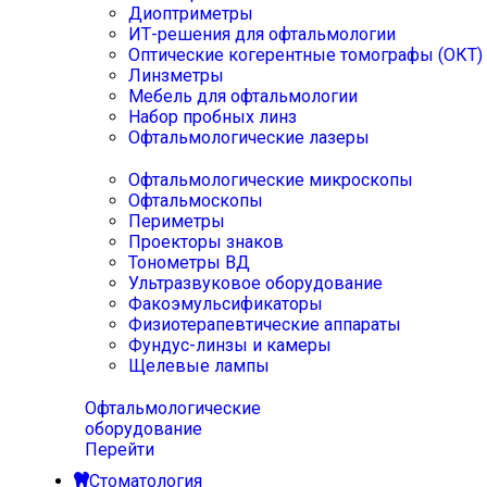
Диоптриметры
ИТ-решения для офтальмологии
Оптические когерентные томографы (ОКТ)
Линзметры
Мебель для офтальмологии
Набор пробных линз
Офтальмологические лазеры
Офтальмологические микроскопы
Офтальмоскопы
Периметры
Проекторы знаков
Тонометры ВД
Ультразвуковое оборудование
Факоэмульсификаторы
Физиотерапевтические аппараты
Фундус-линзы и камеры
Щелевые лампы
Офтальмологические
оборудование
Перейти
Стоматология