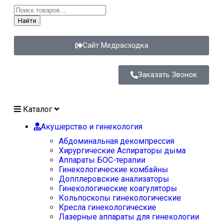
Найти
Сайт Медрасходка
Заказать Звонок
Каталог
Акушерство и гинекология
Абдоминальная декомпрессия
Хирургические Аспираторы дыма
Аппараты БОС-терапии
Гинекологические комбайны
Допплеровские анализаторы
Гинекологические коагуляторы
Кольпоскопы гинекологические
Кресла гинекологические
Лазерные аппараты для гинекологии