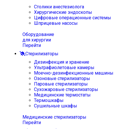
Столики анестезиолога
Хирургические эндоскопы
Цифровые операционные системы
Шприцевые насосы
Оборудование
для хирургии
Перейти
Стерилизаторы
Дезинфекция и хранение
Ультрафиолетовые камеры
Моечно-дезинфекционные машины
Озоновые стерилизаторы
Паровые стерилизаторы
Сухожаровые стерилизаторы
Медицинские термостаты
Термошкафы
Сушильные шкафы
Медицинские стерилизаторы
Перейти