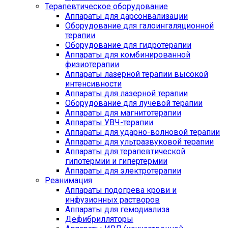
Терапевтическое оборудование
Аппараты для дарсонвализации
Оборудование для галоингаляционной
терапии
Оборудование для гидротерапии
Аппараты для комбинированной
физиотерапии
Аппараты лазерной терапии высокой
интенсивности
Аппараты для лазерной терапии
Оборудование для лучевой терапии
Аппараты для магнитотерапии
Аппараты УВЧ-терапии
Аппараты для ударно-волновой терапии
Аппараты для ультразвуковой терапии
Аппараты для терапевтической
гипотермии и гипертермии
Аппараты для электротерапии
Реанимация
Аппараты подогрева крови и
инфузионных растворов
Аппараты для гемодиализа
Дефибрилляторы