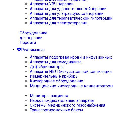
Аппараты УВЧ-терапии
Аппараты для ударно-волновой терапии
Аппараты для ультразвуковой терапии
Аппараты для терапевтической гипотермии
Аппараты для электротерапии
Оборудование
для терапии
Перейти
Реанимация
Аппараты подогрева крови и инфузионных
Аппараты для гемодиализа
Дефибрилляторы
Аппараты ИВЛ (искусственной вентиляции 
Измерительные приборы
Кислородное оборудование
Медицинские кислородные концентратор
Мониторы пациента
Наркозно-дыхательные аппараты
Системы медицинского газоснабжения
Транспортировочные боксы