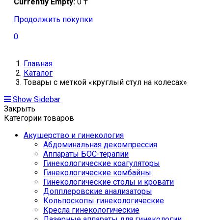
Currently Empty:
0
₸
Продолжить покупки
0
Главная
Каталог
Товары с меткой «круглый стул на колесах»
Show Sidebar
Закрыть
Категории товаров
Акушерство и гинекология
Абдоминальная декомпрессия
Аппараты БОС-терапии
Гинекологические коагуляторы
Гинекологические комбайны
Гинекологические столы и кровати
Допплеровские анализаторы
Кольпоскопы гинекологические
Кресла гинекологические
Лазерные аппараты для гинекологии