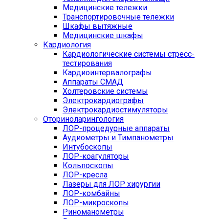
Медицинские тележки
Транспортировочные тележки
Шкафы вытяжные
Медицинские шкафы
Кардиология
Кардиологические системы стресс-
тестирования
Кардиоинтервалографы
Аппараты СМАД
Холтеровские системы
Электрокардиографы
Электрокардиостимуляторы
Оториноларингология
ЛОР-процедурные аппараты
Аудиометры и Тимпанометры
Интубоскопы
ЛОР-коагуляторы
Кольпоскопы
ЛОР-кресла
Лазеры для ЛОР хирургии
ЛОР-комбайны
ЛОР-микроскопы
Риноманометры