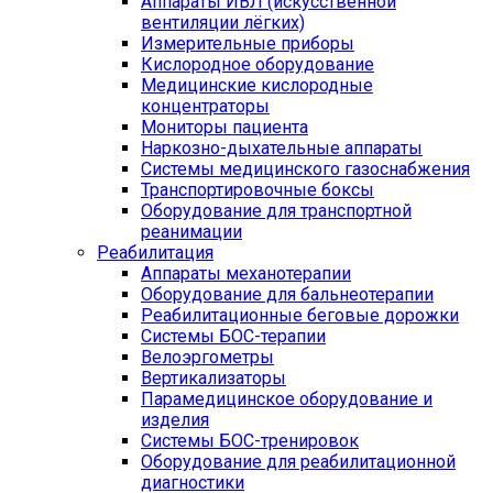
Аппараты ИВЛ (искусственной
вентиляции лёгких)
Измерительные приборы
Кислородное оборудование
Медицинские кислородные
концентраторы
Мониторы пациента
Наркозно-дыхательные аппараты
Системы медицинского газоснабжения
Транспортировочные боксы
Оборудование для транспортной
реанимации
Реабилитация
Аппараты механотерапии
Оборудование для бальнеотерапии
Реабилитационные беговые дорожки
Системы БОС-терапии
Велоэргометры
Вертикализаторы
Парамедицинское оборудование и
изделия
Системы БОС-тренировок
Оборудование для реабилитационной
диагностики