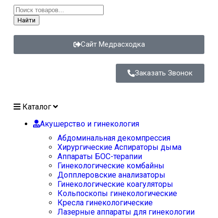
Найти
Сайт Медрасходка
Заказать Звонок
Каталог
Акушерство и гинекология
Абдоминальная декомпрессия
Хирургические Аспираторы дыма
Аппараты БОС-терапии
Гинекологические комбайны
Допплеровские анализаторы
Гинекологические коагуляторы
Кольпоскопы гинекологические
Кресла гинекологические
Лазерные аппараты для гинекологии