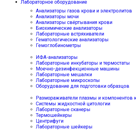
Лабораторное оборудование
Анализаторы газов крови и электролитов
Анализаторы мочи
Анализаторы свёртывания крови
Биохимические анализаторы
Лабораторные встряхиватели
Гематологические анализаторы
Гемоглобинометры
ИФА-анализаторы
Лабораторные инкубаторы и термостаты
Моечно-дезинфекционные машины
Лабораторные мешалки
Лабораторные микроскопы
Оборудование для подготовки образцов
Размораживатели плазмы и компонентов 
Системы жидкостной цитологии
Лабораторные сканеры
Термошейкеры
Центрифуги
Лабораторные шейкеры