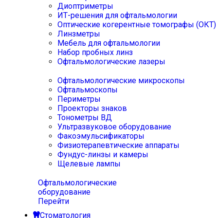
Диоптриметры
ИТ-решения для офтальмологии
Оптические когерентные томографы (ОКТ)
Линзметры
Мебель для офтальмологии
Набор пробных линз
Офтальмологические лазеры
Офтальмологические микроскопы
Офтальмоскопы
Периметры
Проекторы знаков
Тонометры ВД
Ультразвуковое оборудование
Факоэмульсификаторы
Физиотерапевтические аппараты
Фундус-линзы и камеры
Щелевые лампы
Офтальмологические
оборудование
Перейти
Стоматология