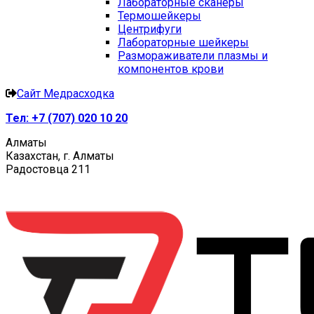
Лабораторные сканеры
Термошейкеры
Центрифуги
Лабораторные шейкеры
Размораживатели плазмы и
компонентов крови
Сайт Медрасходка
Тел:
+7 (707) 020 10 20
Алматы
Казахстан, г. Алматы
Радостовца 211