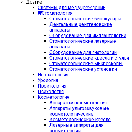
Другие
Системы для мед учреждений
Стоматология
Стоматологические бинокуляры
Дентальные рентгеновские
аппараты
Оборудование для имплантологии
Стоматологические лазерные
аппараты
Оборудование для гнатологии
Стоматологические кресла и стулья
Стоматологические микроскопы
Стоматологические установки
Неонатология
Урология
Проктология
Психология
Косметология
Аппаратная косметология
Аппараты ультразвуковые
косметологические
Косметологическое кресло
Лазерные аппараты для
косметологии