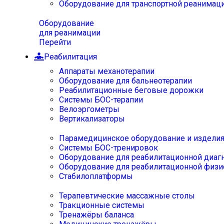
Оборудование для транспортной реанимац
Оборудование
для реанимации
Перейти
Реабилитация
Аппараты механотерапии
Оборудование для бальнеотерапии
Реабилитационные беговые дорожки
Системы БОС-терапии
Велоэргометры
Вертикализаторы
Парамедицинское оборудование и издели
Системы БОС-тренировок
Оборудование для реабилитационной диаг
Оборудование для реабилитационной физи
Стабилоплатформы
Терапевтические массажные столы
Тракционные системы
Тренажёры баланса