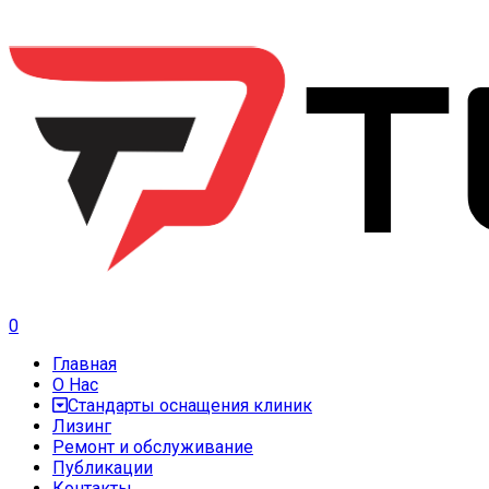
0
Главная
О Нас
Стандарты оснащения клиник
Лизинг
Ремонт и обслуживание
Публикации
Контакты