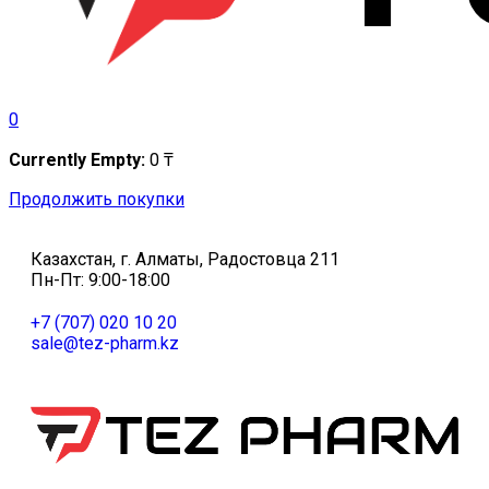
0
Currently Empty:
0
₸
Продолжить покупки
Казахстан, г. Алматы, Радостовца 211
Пн-Пт: 9:00-18:00
+7 (707) 020 10 20
sale@tez-pharm.kz