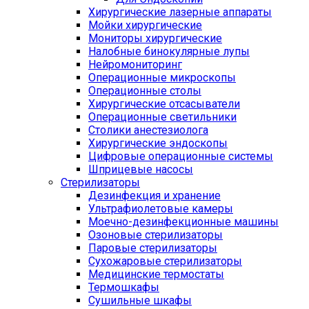
Хирургические лазерные аппараты
Мойки хирургические
Мониторы хирургические
Налобные бинокулярные лупы
Нейромониторинг
Операционные микроскопы
Операционные столы
Хирургические отсасыватели
Операционные светильники
Столики анестезиолога
Хирургические эндоскопы
Цифровые операционные системы
Шприцевые насосы
Стерилизаторы
Дезинфекция и хранение
Ультрафиолетовые камеры
Моечно-дезинфекционные машины
Озоновые стерилизаторы
Паровые стерилизаторы
Сухожаровые стерилизаторы
Медицинские термостаты
Термошкафы
Сушильные шкафы