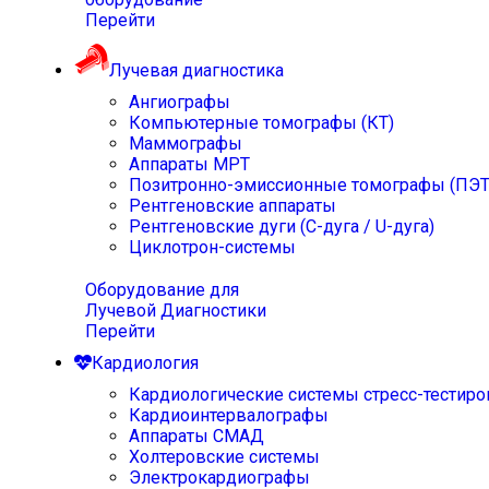
Перейти
Лучевая диагностика
Ангиографы
Компьютерные томографы (КТ)
Маммографы
Аппараты МРТ
Позитронно-эмиссионные томографы (ПЭТ
Рентгеновские аппараты
Рентгеновские дуги (С-дуга / U-дуга)
Циклотрон-системы
Оборудование для
Лучевой Диагностики
Перейти
Кардиология
Кардиологические системы стресс-тестиро
Кардиоинтервалографы
Аппараты СМАД
Холтеровские системы
Электрокардиографы