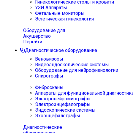
Гинекологические столы и кровати
УЗИ Аппараты
Фетальные мониторы
Эстетическая гинекология
Оборудование для
Акушерство
Перейти
Диагностическое оборудование
Веновизоры
Видеоэндоскопические системы
Оборудование для нейрофизиологии
Спирографы
Фибросканы
Аппараты для функциональной диагностик
Электронейромиографы
Электроэнцефалографы
Эндоскопические системы
Эхоэнцефалографы
Диагностические
оборудование