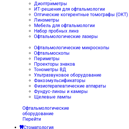
Диоптриметры
ИТ-решения для офтальмологии
Оптические когерентные томографы (ОКТ)
Линзметры
Мебель для офтальмологии
Набор пробных линз
Офтальмологические лазеры
Офтальмологические микроскопы
Офтальмоскопы
Периметры
Проекторы знаков
Тонометры ВД
Ультразвуковое оборудование
Факоэмульсификаторы
Физиотерапевтические аппараты
Фундус-линзы и камеры
Щелевые лампы
Офтальмологические
оборудование
Перейти
Стоматология