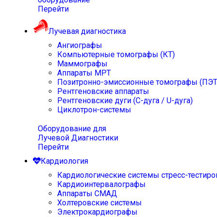
Перейти
Лучевая диагностика
Ангиографы
Компьютерные томографы (КТ)
Маммографы
Аппараты МРТ
Позитронно-эмиссионные томографы (ПЭТ
Рентгеновские аппараты
Рентгеновские дуги (С-дуга / U-дуга)
Циклотрон-системы
Оборудование для
Лучевой Диагностики
Перейти
Кардиология
Кардиологические системы стресс-тестиро
Кардиоинтервалографы
Аппараты СМАД
Холтеровские системы
Электрокардиографы