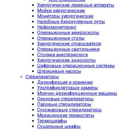
Хирургические лазерные аппараты
Мойки хирургические
Мониторы хирургические
Налобные бинокулярные лупы
Нейромониторинг
Операционные микроскопы
Операционные столы
Хирургические отсасыватели
Операционные светильники
Столики анестезиолога
Хирургические эндоскопы
Цифровые операционные системы
Шприцевые насосы
Стерилизаторы
Дезинфекция и хранение
Ультрафиолетовые камеры
Моечно-дезинфекционные машины
Озоновые стерилизаторы
Паровые стерилизаторы
Сухожаровые стерилизаторы
Медицинские термостаты
Термошкафы
Сушильные шкафы