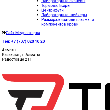
Лабораторные сканеры
Термошейкеры
Центрифуги
Лабораторные шейкеры
Размораживатели плазмы и
компонентов крови
Сайт Медрасходка
Тел:
+7 (707) 020 10 20
Алматы
Казахстан, г. Алматы
Радостовца 211