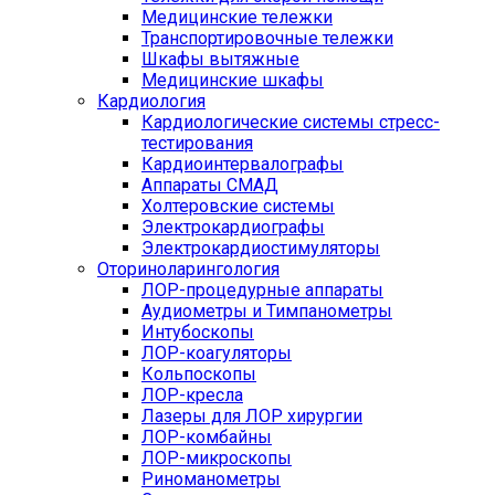
Медицинские тележки
Транспортировочные тележки
Шкафы вытяжные
Медицинские шкафы
Кардиология
Кардиологические системы стресс-
тестирования
Кардиоинтервалографы
Аппараты СМАД
Холтеровские системы
Электрокардиографы
Электрокардиостимуляторы
Оториноларингология
ЛОР-процедурные аппараты
Аудиометры и Тимпанометры
Интубоскопы
ЛОР-коагуляторы
Кольпоскопы
ЛОР-кресла
Лазеры для ЛОР хирургии
ЛОР-комбайны
ЛОР-микроскопы
Риноманометры