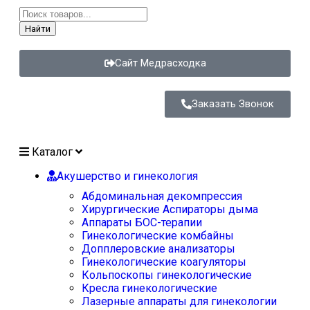
Найти
Сайт Медрасходка
Заказать Звонок
Каталог
Акушерство и гинекология
Абдоминальная декомпрессия
Хирургические Аспираторы дыма
Аппараты БОС-терапии
Гинекологические комбайны
Допплеровские анализаторы
Гинекологические коагуляторы
Кольпоскопы гинекологические
Кресла гинекологические
Лазерные аппараты для гинекологии