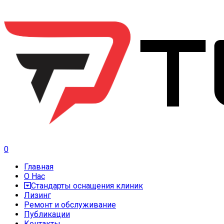
0
Главная
О Нас
Стандарты оснащения клиник
Лизинг
Ремонт и обслуживание
Публикации
Контакты