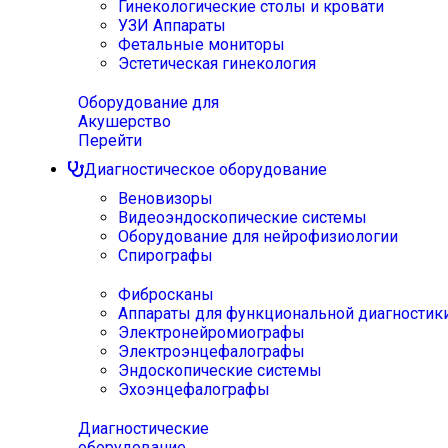
Гинекологические столы и кровати
УЗИ Аппараты
Фетальные мониторы
Эстетическая гинекология
Оборудование для
Акушерство
Перейти
Диагностическое оборудование
Веновизоры
Видеоэндоскопические системы
Оборудование для нейрофизиологии
Спирографы
Фибросканы
Аппараты для функциональной диагностик
Электронейромиографы
Электроэнцефалографы
Эндоскопические системы
Эхоэнцефалографы
Диагностические
оборудование