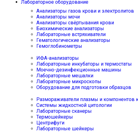
Лабораторное оборудование
Анализаторы газов крови и электролитов
Анализаторы мочи
Анализаторы свёртывания крови
Биохимические анализаторы
Лабораторные встряхиватели
Гематологические анализаторы
Гемоглобинометры
ИФА-анализаторы
Лабораторные инкубаторы и термостаты
Моечно-дезинфекционные машины
Лабораторные мешалки
Лабораторные микроскопы
Оборудование для подготовки образцов
Размораживатели плазмы и компонентов 
Системы жидкостной цитологии
Лабораторные сканеры
Термошейкеры
Центрифуги
Лабораторные шейкеры