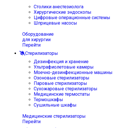
Столики анестезиолога
Хирургические эндоскопы
Цифровые операционные системы
Шприцевые насосы
Оборудование
для хирургии
Перейти
Стерилизаторы
Дезинфекция и хранение
Ультрафиолетовые камеры
Моечно-дезинфекционные машины
Озоновые стерилизаторы
Паровые стерилизаторы
Сухожаровые стерилизаторы
Медицинские термостаты
Термошкафы
Сушильные шкафы
Медицинские стерилизаторы
Перейти