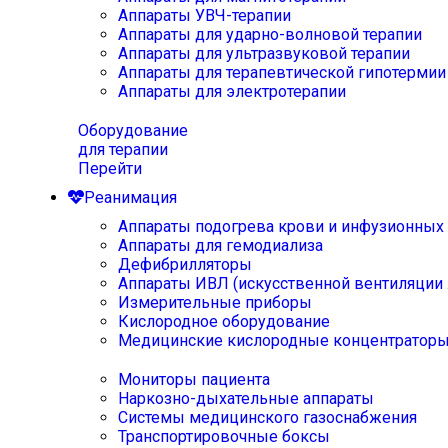
Аппараты УВЧ-терапии
Аппараты для ударно-волновой терапии
Аппараты для ультразвуковой терапии
Аппараты для терапевтической гипотермии
Аппараты для электротерапии
Оборудование
для терапии
Перейти
Реанимация
Аппараты подогрева крови и инфузионных
Аппараты для гемодиализа
Дефибрилляторы
Аппараты ИВЛ (искусственной вентиляции 
Измерительные приборы
Кислородное оборудование
Медицинские кислородные концентратор
Мониторы пациента
Наркозно-дыхательные аппараты
Системы медицинского газоснабжения
Транспортировочные боксы