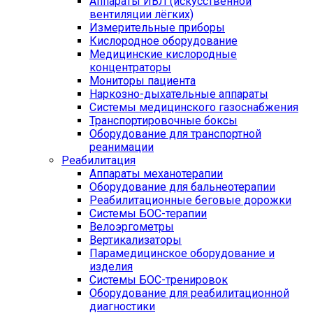
Аппараты ИВЛ (искусственной
вентиляции лёгких)
Измерительные приборы
Кислородное оборудование
Медицинские кислородные
концентраторы
Мониторы пациента
Наркозно-дыхательные аппараты
Системы медицинского газоснабжения
Транспортировочные боксы
Оборудование для транспортной
реанимации
Реабилитация
Аппараты механотерапии
Оборудование для бальнеотерапии
Реабилитационные беговые дорожки
Системы БОС-терапии
Велоэргометры
Вертикализаторы
Парамедицинское оборудование и
изделия
Системы БОС-тренировок
Оборудование для реабилитационной
диагностики