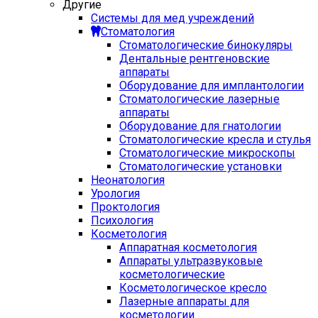
Другие
Системы для мед учреждений
Стоматология
Стоматологические бинокуляры
Дентальные рентгеновские
аппараты
Оборудование для имплантологии
Стоматологические лазерные
аппараты
Оборудование для гнатологии
Стоматологические кресла и стулья
Стоматологические микроскопы
Стоматологические установки
Неонатология
Урология
Проктология
Психология
Косметология
Аппаратная косметология
Аппараты ультразвуковые
косметологические
Косметологическое кресло
Лазерные аппараты для
косметологии