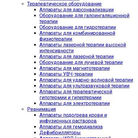
Терапевтическое оборудование
Аппараты для дарсонвализации
Оборудование для галоингаляционной
терапии
Оборудование для гидротерапии
Аппараты для комбинированной
физиотерапии
Аппараты лазерной терапии высокой
интенсивности
Аппараты для лазерной терапии
Оборудование для лучевой терапии
Аппараты для магнитотерапии
Аппараты УВЧ-терапии
Аппараты для ударно-волновой терапии
Аппараты для ультразвуковой терапии
Аппараты для терапевтической
гипотермии и гипертермии
Аппараты для электротерапии
Реанимация
Аппараты подогрева крови и
инфузионных растворов
Аппараты для гемодиализа
Дефибрилляторы