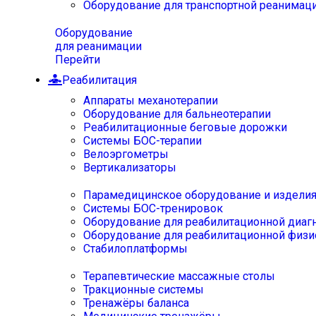
Оборудование для транспортной реанимац
Оборудование
для реанимации
Перейти
Реабилитация
Аппараты механотерапии
Оборудование для бальнеотерапии
Реабилитационные беговые дорожки
Системы БОС-терапии
Велоэргометры
Вертикализаторы
Парамедицинское оборудование и издели
Системы БОС-тренировок
Оборудование для реабилитационной диаг
Оборудование для реабилитационной физи
Стабилоплатформы
Терапевтические массажные столы
Тракционные системы
Тренажёры баланса