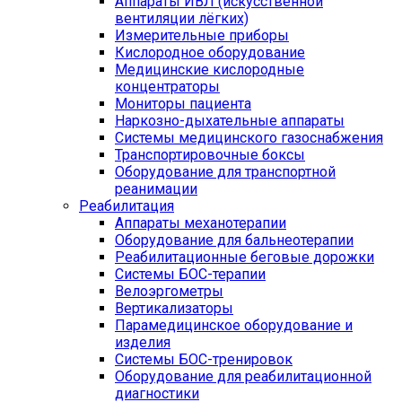
Аппараты ИВЛ (искусственной
вентиляции лёгких)
Измерительные приборы
Кислородное оборудование
Медицинские кислородные
концентраторы
Мониторы пациента
Наркозно-дыхательные аппараты
Системы медицинского газоснабжения
Транспортировочные боксы
Оборудование для транспортной
реанимации
Реабилитация
Аппараты механотерапии
Оборудование для бальнеотерапии
Реабилитационные беговые дорожки
Системы БОС-терапии
Велоэргометры
Вертикализаторы
Парамедицинское оборудование и
изделия
Системы БОС-тренировок
Оборудование для реабилитационной
диагностики