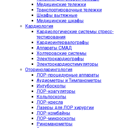
Медицинские тележки
Транспортировочные тележки
Шкафы вытяжные
Медицинские шкафы
Кардиология
Кардиологические системы стресс-
тестирования
Кардиоинтервалографы
Аппараты СМАД
Холтеровские системы
Электрокардиографы
Электрокардиостимуляторы
Оториноларингология
ЛОР-процедурные аппараты
Аудиометры и Тимпанометры
Интубоскопы
ЛОР-коагуляторы
Кольпоскопы
ЛОР-кресла
Лазеры для ЛОР хирургии
ЛОР-комбайны
ЛОР-микроскопы
Риноманометры