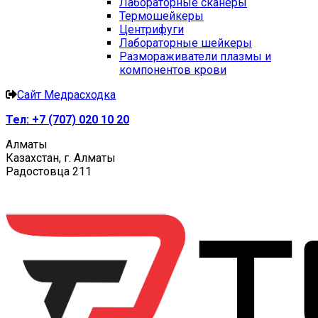
Лабораторные сканеры
Термошейкеры
Центрифуги
Лабораторные шейкеры
Размораживатели плазмы и
компонентов крови
Сайт Медрасходка
Тел:
+7 (707) 020 10 20
Алматы
Казахстан, г. Алматы
Радостовца 211