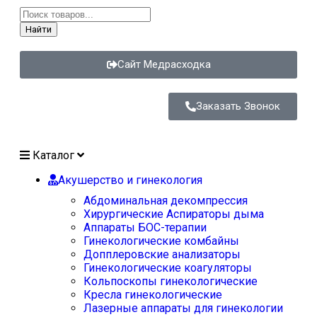
Найти
Сайт Медрасходка
Заказать Звонок
Каталог
Акушерство и гинекология
Абдоминальная декомпрессия
Хирургические Аспираторы дыма
Аппараты БОС-терапии
Гинекологические комбайны
Допплеровские анализаторы
Гинекологические коагуляторы
Кольпоскопы гинекологические
Кресла гинекологические
Лазерные аппараты для гинекологии