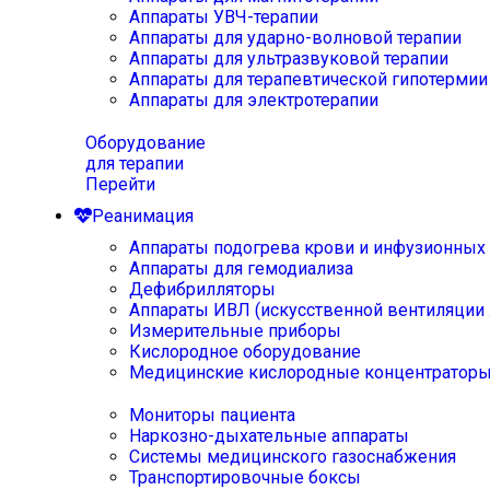
Аппараты УВЧ-терапии
Аппараты для ударно-волновой терапии
Аппараты для ультразвуковой терапии
Аппараты для терапевтической гипотермии
Аппараты для электротерапии
Оборудование
для терапии
Перейти
Реанимация
Аппараты подогрева крови и инфузионных
Аппараты для гемодиализа
Дефибрилляторы
Аппараты ИВЛ (искусственной вентиляции 
Измерительные приборы
Кислородное оборудование
Медицинские кислородные концентратор
Мониторы пациента
Наркозно-дыхательные аппараты
Системы медицинского газоснабжения
Транспортировочные боксы