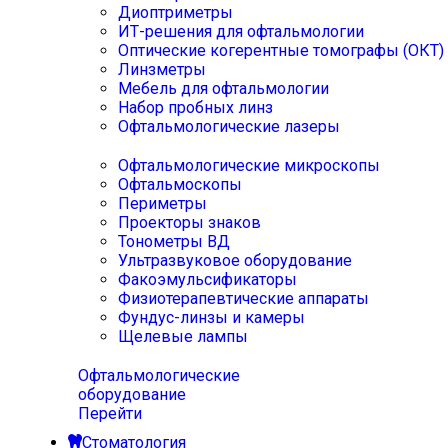
Диоптриметры
ИТ-решения для офтальмологии
Оптические когерентные томографы (ОКТ)
Линзметры
Мебель для офтальмологии
Набор пробных линз
Офтальмологические лазеры
Офтальмологические микроскопы
Офтальмоскопы
Периметры
Проекторы знаков
Тонометры ВД
Ультразвуковое оборудование
Факоэмульсификаторы
Физиотерапевтические аппараты
Фундус-линзы и камеры
Щелевые лампы
Офтальмологические
оборудование
Перейти
Стоматология