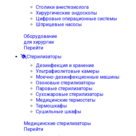
Столики анестезиолога
Хирургические эндоскопы
Цифровые операционные системы
Шприцевые насосы
Оборудование
для хирургии
Перейти
Стерилизаторы
Дезинфекция и хранение
Ультрафиолетовые камеры
Моечно-дезинфекционные машины
Озоновые стерилизаторы
Паровые стерилизаторы
Сухожаровые стерилизаторы
Медицинские термостаты
Термошкафы
Сушильные шкафы
Медицинские стерилизаторы
Перейти