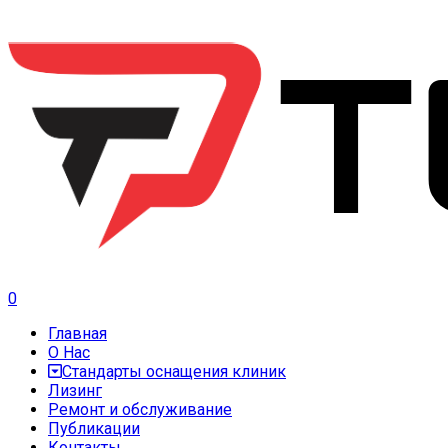
0
Главная
О Нас
Стандарты оснащения клиник
Лизинг
Ремонт и обслуживание
Публикации
Контакты