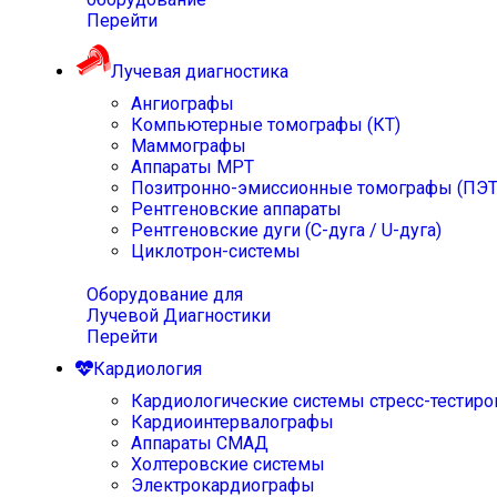
Перейти
Лучевая диагностика
Ангиографы
Компьютерные томографы (КТ)
Маммографы
Аппараты МРТ
Позитронно-эмиссионные томографы (ПЭТ
Рентгеновские аппараты
Рентгеновские дуги (С-дуга / U-дуга)
Циклотрон-системы
Оборудование для
Лучевой Диагностики
Перейти
Кардиология
Кардиологические системы стресс-тестиро
Кардиоинтервалографы
Аппараты СМАД
Холтеровские системы
Электрокардиографы