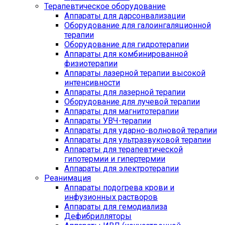
Терапевтическое оборудование
Аппараты для дарсонвализации
Оборудование для галоингаляционной
терапии
Оборудование для гидротерапии
Аппараты для комбинированной
физиотерапии
Аппараты лазерной терапии высокой
интенсивности
Аппараты для лазерной терапии
Оборудование для лучевой терапии
Аппараты для магнитотерапии
Аппараты УВЧ-терапии
Аппараты для ударно-волновой терапии
Аппараты для ультразвуковой терапии
Аппараты для терапевтической
гипотермии и гипертермии
Аппараты для электротерапии
Реанимация
Аппараты подогрева крови и
инфузионных растворов
Аппараты для гемодиализа
Дефибрилляторы