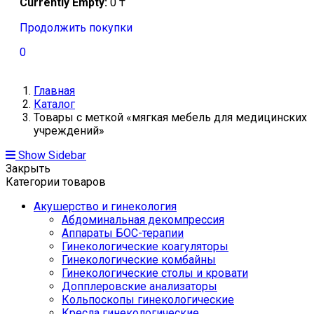
Currently Empty:
0
₸
Продолжить покупки
0
Главная
Каталог
Товары с меткой «мягкая мебель для медицинских
учреждений»
Show Sidebar
Закрыть
Категории товаров
Акушерство и гинекология
Абдоминальная декомпрессия
Аппараты БОС-терапии
Гинекологические коагуляторы
Гинекологические комбайны
Гинекологические столы и кровати
Допплеровские анализаторы
Кольпоскопы гинекологические
Кресла гинекологические