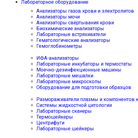
Лабораторное оборудование
Анализаторы газов крови и электролитов
Анализаторы мочи
Анализаторы свёртывания крови
Биохимические анализаторы
Лабораторные встряхиватели
Гематологические анализаторы
Гемоглобинометры
ИФА-анализаторы
Лабораторные инкубаторы и термостаты
Моечно-дезинфекционные машины
Лабораторные мешалки
Лабораторные микроскопы
Оборудование для подготовки образцов
Размораживатели плазмы и компонентов 
Системы жидкостной цитологии
Лабораторные сканеры
Термошейкеры
Центрифуги
Лабораторные шейкеры