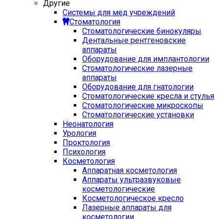
Другие
Системы для мед учреждений
Стоматология
Стоматологические бинокуляры
Дентальные рентгеновские
аппараты
Оборудование для имплантологии
Стоматологические лазерные
аппараты
Оборудование для гнатологии
Стоматологические кресла и стулья
Стоматологические микроскопы
Стоматологические установки
Неонатология
Урология
Проктология
Психология
Косметология
Аппаратная косметология
Аппараты ультразвуковые
косметологические
Косметологическое кресло
Лазерные аппараты для
косметологии