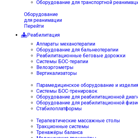
Оборудование для транспортной реанимац
Оборудование
для реанимации
Перейти
Реабилитация
Аппараты механотерапии
Оборудование для бальнеотерапии
Реабилитационные беговые дорожки
Системы БОС-терапии
Велоэргометры
Вертикализаторы
Парамедицинское оборудование и издели
Системы БОС-тренировок
Оборудование для реабилитационной диаг
Оборудование для реабилитационной физи
Стабилоплатформы
Терапевтические массажные столы
Тракционные системы
Тренажёры баланса