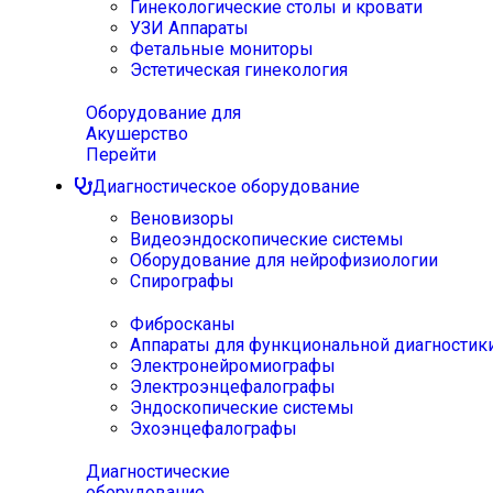
Гинекологические столы и кровати
УЗИ Аппараты
Фетальные мониторы
Эстетическая гинекология
Оборудование для
Акушерство
Перейти
Диагностическое оборудование
Веновизоры
Видеоэндоскопические системы
Оборудование для нейрофизиологии
Спирографы
Фибросканы
Аппараты для функциональной диагностик
Электронейромиографы
Электроэнцефалографы
Эндоскопические системы
Эхоэнцефалографы
Диагностические
оборудование