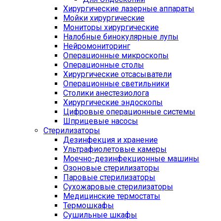
Хирургические лазерные аппараты
Мойки хирургические
Мониторы хирургические
Налобные бинокулярные лупы
Нейромониторинг
Операционные микроскопы
Операционные столы
Хирургические отсасыватели
Операционные светильники
Столики анестезиолога
Хирургические эндоскопы
Цифровые операционные системы
Шприцевые насосы
Стерилизаторы
Дезинфекция и хранение
Ультрафиолетовые камеры
Моечно-дезинфекционные машины
Озоновые стерилизаторы
Паровые стерилизаторы
Сухожаровые стерилизаторы
Медицинские термостаты
Термошкафы
Сушильные шкафы