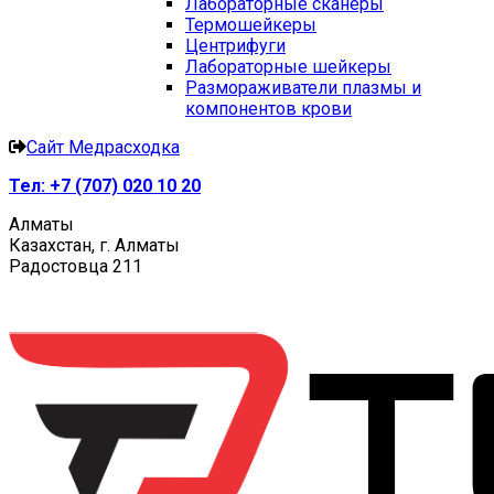
Лабораторные сканеры
Термошейкеры
Центрифуги
Лабораторные шейкеры
Размораживатели плазмы и
компонентов крови
Сайт Медрасходка
Тел:
+7 (707) 020 10 20
Алматы
Казахстан, г. Алматы
Радостовца 211