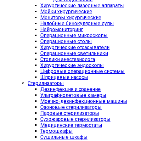
Хирургические лазерные аппараты
Мойки хирургические
Мониторы хирургические
Налобные бинокулярные лупы
Нейромониторинг
Операционные микроскопы
Операционные столы
Хирургические отсасыватели
Операционные светильники
Столики анестезиолога
Хирургические эндоскопы
Цифровые операционные системы
Шприцевые насосы
Стерилизаторы
Дезинфекция и хранение
Ультрафиолетовые камеры
Моечно-дезинфекционные машины
Озоновые стерилизаторы
Паровые стерилизаторы
Сухожаровые стерилизаторы
Медицинские термостаты
Термошкафы
Сушильные шкафы