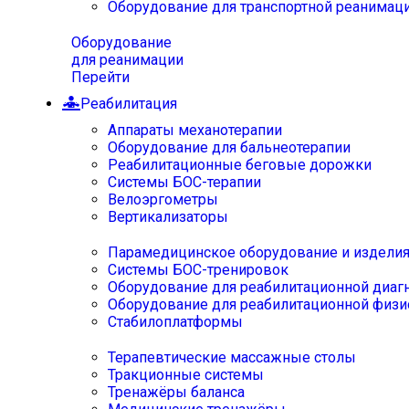
Оборудование для транспортной реанимац
Оборудование
для реанимации
Перейти
Реабилитация
Аппараты механотерапии
Оборудование для бальнеотерапии
Реабилитационные беговые дорожки
Системы БОС-терапии
Велоэргометры
Вертикализаторы
Парамедицинское оборудование и издели
Системы БОС-тренировок
Оборудование для реабилитационной диаг
Оборудование для реабилитационной физи
Стабилоплатформы
Терапевтические массажные столы
Тракционные системы
Тренажёры баланса