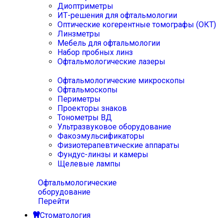
Диоптриметры
ИТ-решения для офтальмологии
Оптические когерентные томографы (ОКТ)
Линзметры
Мебель для офтальмологии
Набор пробных линз
Офтальмологические лазеры
Офтальмологические микроскопы
Офтальмоскопы
Периметры
Проекторы знаков
Тонометры ВД
Ультразвуковое оборудование
Факоэмульсификаторы
Физиотерапевтические аппараты
Фундус-линзы и камеры
Щелевые лампы
Офтальмологические
оборудование
Перейти
Стоматология