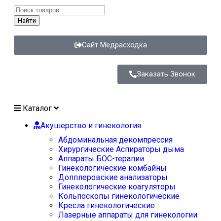
Найти
Сайт Медрасходка
Заказать Звонок
Каталог
Акушерство и гинекология
Абдоминальная декомпрессия
Хирургические Аспираторы дыма
Аппараты БОС-терапии
Гинекологические комбайны
Допплеровские анализаторы
Гинекологические коагуляторы
Кольпоскопы гинекологические
Кресла гинекологические
Лазерные аппараты для гинекологии