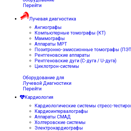
Перейти
Лучевая диагностика
Ангиографы
Компьютерные томографы (КТ)
Маммографы
Аппараты МРТ
Позитронно-эмиссионные томографы (ПЭТ
Рентгеновские аппараты
Рентгеновские дуги (С-дуга / U-дуга)
Циклотрон-системы
Оборудование для
Лучевой Диагностики
Перейти
Кардиология
Кардиологические системы стресс-тестиро
Кардиоинтервалографы
Аппараты СМАД
Холтеровские системы
Электрокардиографы