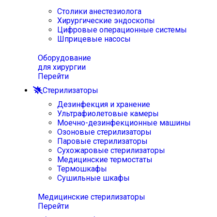
Столики анестезиолога
Хирургические эндоскопы
Цифровые операционные системы
Шприцевые насосы
Оборудование
для хирургии
Перейти
Стерилизаторы
Дезинфекция и хранение
Ультрафиолетовые камеры
Моечно-дезинфекционные машины
Озоновые стерилизаторы
Паровые стерилизаторы
Сухожаровые стерилизаторы
Медицинские термостаты
Термошкафы
Сушильные шкафы
Медицинские стерилизаторы
Перейти