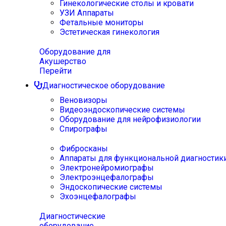
Гинекологические столы и кровати
УЗИ Аппараты
Фетальные мониторы
Эстетическая гинекология
Оборудование для
Акушерство
Перейти
Диагностическое оборудование
Веновизоры
Видеоэндоскопические системы
Оборудование для нейрофизиологии
Спирографы
Фибросканы
Аппараты для функциональной диагностик
Электронейромиографы
Электроэнцефалографы
Эндоскопические системы
Эхоэнцефалографы
Диагностические
оборудование