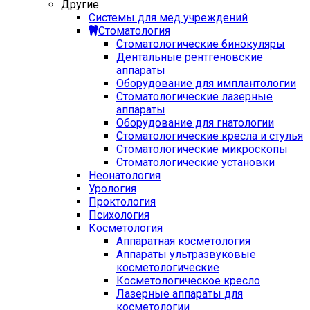
Другие
Системы для мед учреждений
Стоматология
Стоматологические бинокуляры
Дентальные рентгеновские
аппараты
Оборудование для имплантологии
Стоматологические лазерные
аппараты
Оборудование для гнатологии
Стоматологические кресла и стулья
Стоматологические микроскопы
Стоматологические установки
Неонатология
Урология
Проктология
Психология
Косметология
Аппаратная косметология
Аппараты ультразвуковые
косметологические
Косметологическое кресло
Лазерные аппараты для
косметологии