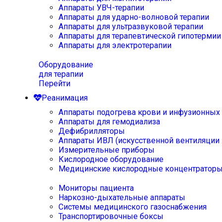
Аппараты УВЧ-терапии
Аппараты для ударно-волновой терапии
Аппараты для ультразвуковой терапии
Аппараты для терапевтической гипотермии
Аппараты для электротерапии
Оборудование
для терапии
Перейти
Реанимация
Аппараты подогрева крови и инфузионных
Аппараты для гемодиализа
Дефибрилляторы
Аппараты ИВЛ (искусственной вентиляции 
Измерительные приборы
Кислородное оборудование
Медицинские кислородные концентратор
Мониторы пациента
Наркозно-дыхательные аппараты
Системы медицинского газоснабжения
Транспортировочные боксы