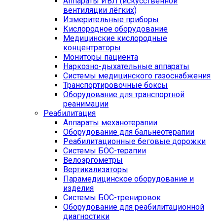
Аппараты ИВЛ (искусственной
вентиляции лёгких)
Измерительные приборы
Кислородное оборудование
Медицинские кислородные
концентраторы
Мониторы пациента
Наркозно-дыхательные аппараты
Системы медицинского газоснабжения
Транспортировочные боксы
Оборудование для транспортной
реанимации
Реабилитация
Аппараты механотерапии
Оборудование для бальнеотерапии
Реабилитационные беговые дорожки
Системы БОС-терапии
Велоэргометры
Вертикализаторы
Парамедицинское оборудование и
изделия
Системы БОС-тренировок
Оборудование для реабилитационной
диагностики