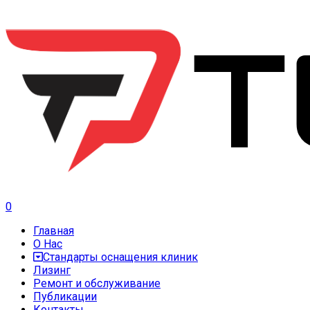
0
Главная
О Нас
Стандарты оснащения клиник
Лизинг
Ремонт и обслуживание
Публикации
Контакты