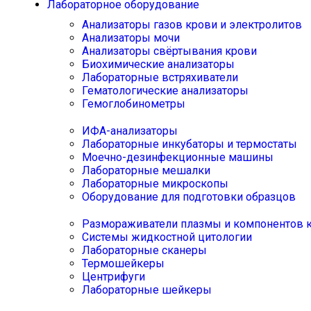
Лабораторное оборудование
Анализаторы газов крови и электролитов
Анализаторы мочи
Анализаторы свёртывания крови
Биохимические анализаторы
Лабораторные встряхиватели
Гематологические анализаторы
Гемоглобинометры
ИФА-анализаторы
Лабораторные инкубаторы и термостаты
Моечно-дезинфекционные машины
Лабораторные мешалки
Лабораторные микроскопы
Оборудование для подготовки образцов
Размораживатели плазмы и компонентов 
Системы жидкостной цитологии
Лабораторные сканеры
Термошейкеры
Центрифуги
Лабораторные шейкеры