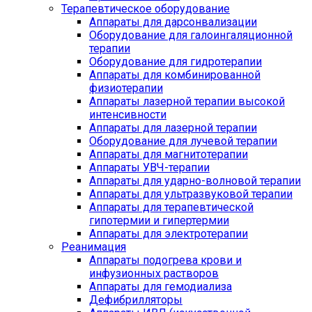
Терапевтическое оборудование
Аппараты для дарсонвализации
Оборудование для галоингаляционной
терапии
Оборудование для гидротерапии
Аппараты для комбинированной
физиотерапии
Аппараты лазерной терапии высокой
интенсивности
Аппараты для лазерной терапии
Оборудование для лучевой терапии
Аппараты для магнитотерапии
Аппараты УВЧ-терапии
Аппараты для ударно-волновой терапии
Аппараты для ультразвуковой терапии
Аппараты для терапевтической
гипотермии и гипертермии
Аппараты для электротерапии
Реанимация
Аппараты подогрева крови и
инфузионных растворов
Аппараты для гемодиализа
Дефибрилляторы