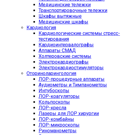
Медицинские тележки
Транспортировочные тележки
Шкафы вытяжные
Медицинские шкафы
Кардиология
Кардиологические системы стресс-
тестирования
Кардиоинтервалографы
Аппараты СМАД
Холтеровские системы
Электрокардиографы
Электрокардиостимуляторы
Оториноларингология
ЛОР-процедурные аппараты
Аудиометры и Тимпанометры
Интубоскопы
ЛОР-коагуляторы
Кольпоскопы
ЛОР-кресла
Лазеры для ЛОР хирургии
ЛОР-комбайны
ЛОР-микроскопы
Риноманометры