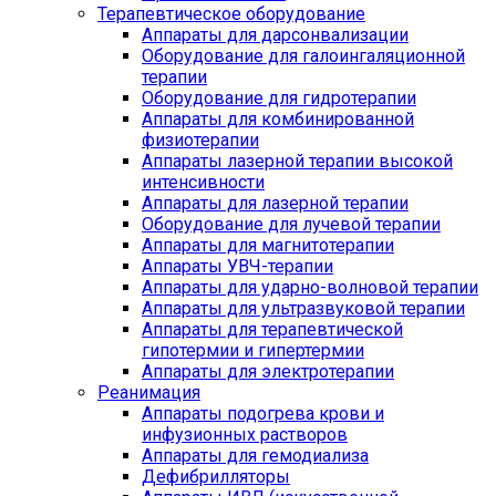
Терапевтическое оборудование
Аппараты для дарсонвализации
Оборудование для галоингаляционной
терапии
Оборудование для гидротерапии
Аппараты для комбинированной
физиотерапии
Аппараты лазерной терапии высокой
интенсивности
Аппараты для лазерной терапии
Оборудование для лучевой терапии
Аппараты для магнитотерапии
Аппараты УВЧ-терапии
Аппараты для ударно-волновой терапии
Аппараты для ультразвуковой терапии
Аппараты для терапевтической
гипотермии и гипертермии
Аппараты для электротерапии
Реанимация
Аппараты подогрева крови и
инфузионных растворов
Аппараты для гемодиализа
Дефибрилляторы