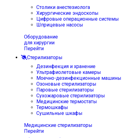
Столики анестезиолога
Хирургические эндоскопы
Цифровые операционные системы
Шприцевые насосы
Оборудование
для хирургии
Перейти
Стерилизаторы
Дезинфекция и хранение
Ультрафиолетовые камеры
Моечно-дезинфекционные машины
Озоновые стерилизаторы
Паровые стерилизаторы
Сухожаровые стерилизаторы
Медицинские термостаты
Термошкафы
Сушильные шкафы
Медицинские стерилизаторы
Перейти