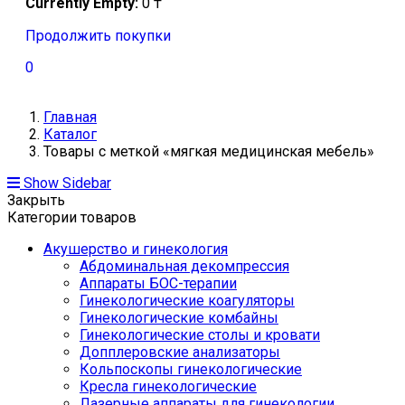
Currently Empty:
0
₸
Продолжить покупки
0
Главная
Каталог
Товары с меткой «мягкая медицинская мебель»
Show Sidebar
Закрыть
Категории товаров
Акушерство и гинекология
Абдоминальная декомпрессия
Аппараты БОС-терапии
Гинекологические коагуляторы
Гинекологические комбайны
Гинекологические столы и кровати
Допплеровские анализаторы
Кольпоскопы гинекологические
Кресла гинекологические
Лазерные аппараты для гинекологии