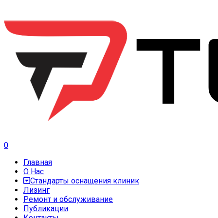
0
Главная
О Нас
Стандарты оснащения клиник
Лизинг
Ремонт и обслуживание
Публикации
Контакты