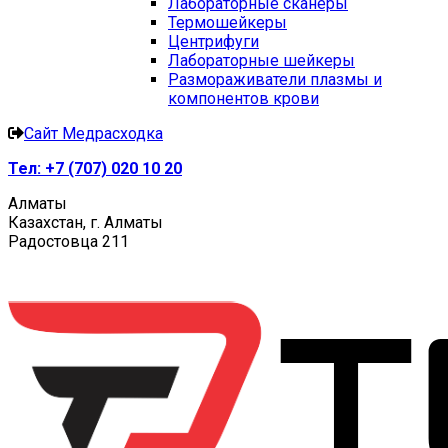
Лабораторные сканеры
Термошейкеры
Центрифуги
Лабораторные шейкеры
Размораживатели плазмы и
компонентов крови
Сайт Медрасходка
Тел:
+7 (707) 020 10 20
Алматы
Казахстан, г. Алматы
Радостовца 211