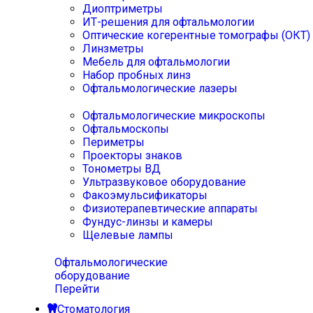
Диоптриметры
ИТ-решения для офтальмологии
Оптические когерентные томографы (ОКТ)
Линзметры
Мебель для офтальмологии
Набор пробных линз
Офтальмологические лазеры
Офтальмологические микроскопы
Офтальмоскопы
Периметры
Проекторы знаков
Тонометры ВД
Ультразвуковое оборудование
Факоэмульсификаторы
Физиотерапевтические аппараты
Фундус-линзы и камеры
Щелевые лампы
Офтальмологические
оборудование
Перейти
Стоматология