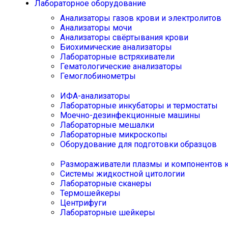
Лабораторное оборудование
Анализаторы газов крови и электролитов
Анализаторы мочи
Анализаторы свёртывания крови
Биохимические анализаторы
Лабораторные встряхиватели
Гематологические анализаторы
Гемоглобинометры
ИФА-анализаторы
Лабораторные инкубаторы и термостаты
Моечно-дезинфекционные машины
Лабораторные мешалки
Лабораторные микроскопы
Оборудование для подготовки образцов
Размораживатели плазмы и компонентов 
Системы жидкостной цитологии
Лабораторные сканеры
Термошейкеры
Центрифуги
Лабораторные шейкеры