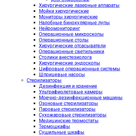
Хирургические лазерные аппараты
Мойки хирургические
Мониторы хирургические
Налобные бинокулярные лупы
Нейромониторинг
Операционные микроскопы
Операционные столы
Хирургические отсасыватели
Операционные светильники
Столики анестезиолога
Хирургические эндоскопы
Цифровые операционные системы
Шприцевые насосы
Стерилизаторы
Дезинфекция и хранение
Ультрафиолетовые камеры
Моечно-дезинфекционные машины
Озоновые стерилизаторы
Паровые стерилизаторы
Сухожаровые стерилизаторы
Медицинские термостаты
Термошкафы
Сушильные шкафы