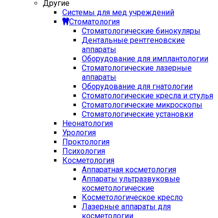
Другие
Системы для мед учреждений
Стоматология
Стоматологические бинокуляры
Дентальные рентгеновские
аппараты
Оборудование для имплантологии
Стоматологические лазерные
аппараты
Оборудование для гнатологии
Стоматологические кресла и стулья
Стоматологические микроскопы
Стоматологические установки
Неонатология
Урология
Проктология
Психология
Косметология
Аппаратная косметология
Аппараты ультразвуковые
косметологические
Косметологическое кресло
Лазерные аппараты для
косметологии