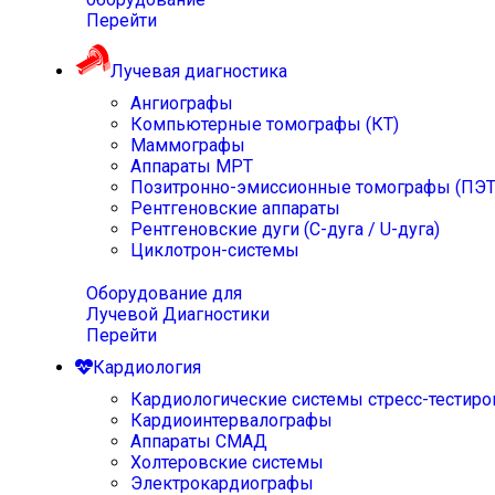
Перейти
Лучевая диагностика
Ангиографы
Компьютерные томографы (КТ)
Маммографы
Аппараты МРТ
Позитронно-эмиссионные томографы (ПЭТ
Рентгеновские аппараты
Рентгеновские дуги (С-дуга / U-дуга)
Циклотрон-системы
Оборудование для
Лучевой Диагностики
Перейти
Кардиология
Кардиологические системы стресс-тестиро
Кардиоинтервалографы
Аппараты СМАД
Холтеровские системы
Электрокардиографы