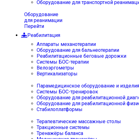
Оборудование для транспортной реанимац
Оборудование
для реанимации
Перейти
Реабилитация
Аппараты механотерапии
Оборудование для бальнеотерапии
Реабилитационные беговые дорожки
Системы БОС-терапии
Велоэргометры
Вертикализаторы
Парамедицинское оборудование и издели
Системы БОС-тренировок
Оборудование для реабилитационной диаг
Оборудование для реабилитационной физи
Стабилоплатформы
Терапевтические массажные столы
Тракционные системы
Тренажёры баланса