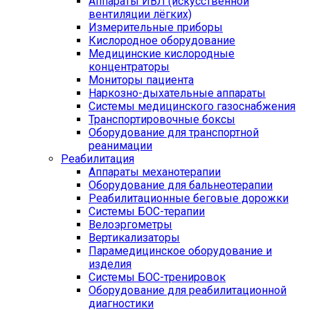
Аппараты ИВЛ (искусственной
вентиляции лёгких)
Измерительные приборы
Кислородное оборудование
Медицинские кислородные
концентраторы
Мониторы пациента
Наркозно-дыхательные аппараты
Системы медицинского газоснабжения
Транспортировочные боксы
Оборудование для транспортной
реанимации
Реабилитация
Аппараты механотерапии
Оборудование для бальнеотерапии
Реабилитационные беговые дорожки
Системы БОС-терапии
Велоэргометры
Вертикализаторы
Парамедицинское оборудование и
изделия
Системы БОС-тренировок
Оборудование для реабилитационной
диагностики