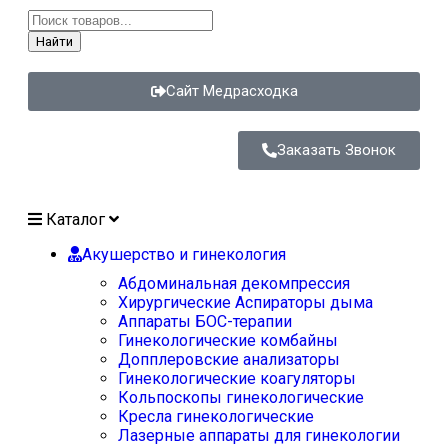
Найти
Сайт Медрасходка
Заказать Звонок
Каталог
Акушерство и гинекология
Абдоминальная декомпрессия
Хирургические Аспираторы дыма
Аппараты БОС-терапии
Гинекологические комбайны
Допплеровские анализаторы
Гинекологические коагуляторы
Кольпоскопы гинекологические
Кресла гинекологические
Лазерные аппараты для гинекологии