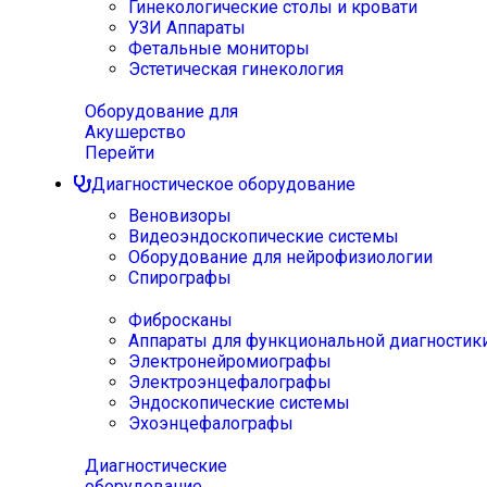
Гинекологические столы и кровати
УЗИ Аппараты
Фетальные мониторы
Эстетическая гинекология
Оборудование для
Акушерство
Перейти
Диагностическое оборудование
Веновизоры
Видеоэндоскопические системы
Оборудование для нейрофизиологии
Спирографы
Фибросканы
Аппараты для функциональной диагностик
Электронейромиографы
Электроэнцефалографы
Эндоскопические системы
Эхоэнцефалографы
Диагностические
оборудование