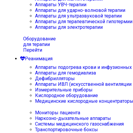
Аппараты УВЧ-терапии
Аппараты для ударно-волновой терапии
Аппараты для ультразвуковой терапии
Аппараты для терапевтической гипотермии
Аппараты для электротерапии
Оборудование
для терапии
Перейти
Реанимация
Аппараты подогрева крови и инфузионных
Аппараты для гемодиализа
Дефибрилляторы
Аппараты ИВЛ (искусственной вентиляции 
Измерительные приборы
Кислородное оборудование
Медицинские кислородные концентратор
Мониторы пациента
Наркозно-дыхательные аппараты
Системы медицинского газоснабжения
Транспортировочные боксы