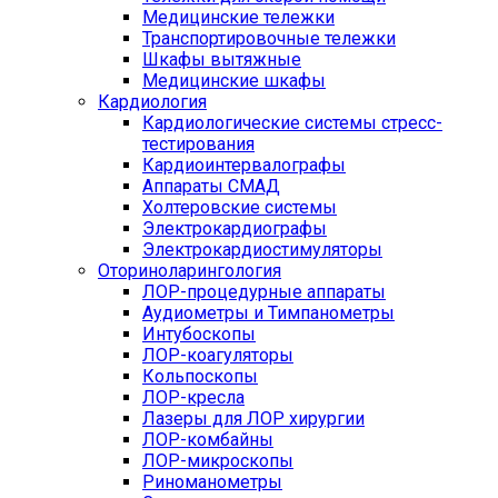
Медицинские тележки
Транспортировочные тележки
Шкафы вытяжные
Медицинские шкафы
Кардиология
Кардиологические системы стресс-
тестирования
Кардиоинтервалографы
Аппараты СМАД
Холтеровские системы
Электрокардиографы
Электрокардиостимуляторы
Оториноларингология
ЛОР-процедурные аппараты
Аудиометры и Тимпанометры
Интубоскопы
ЛОР-коагуляторы
Кольпоскопы
ЛОР-кресла
Лазеры для ЛОР хирургии
ЛОР-комбайны
ЛОР-микроскопы
Риноманометры