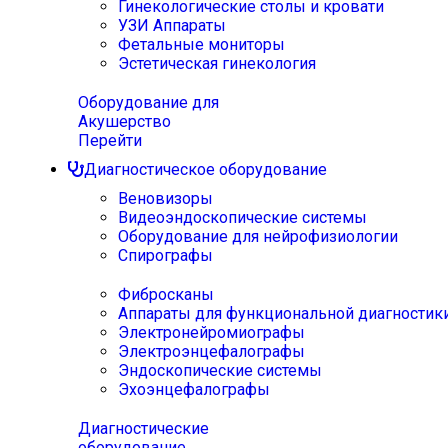
Гинекологические столы и кровати
УЗИ Аппараты
Фетальные мониторы
Эстетическая гинекология
Оборудование для
Акушерство
Перейти
Диагностическое оборудование
Веновизоры
Видеоэндоскопические системы
Оборудование для нейрофизиологии
Спирографы
Фибросканы
Аппараты для функциональной диагностик
Электронейромиографы
Электроэнцефалографы
Эндоскопические системы
Эхоэнцефалографы
Диагностические
оборудование