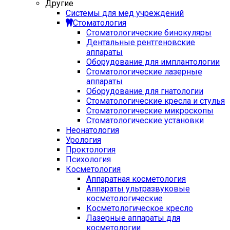
Другие
Системы для мед учреждений
Стоматология
Стоматологические бинокуляры
Дентальные рентгеновские
аппараты
Оборудование для имплантологии
Стоматологические лазерные
аппараты
Оборудование для гнатологии
Стоматологические кресла и стулья
Стоматологические микроскопы
Стоматологические установки
Неонатология
Урология
Проктология
Психология
Косметология
Аппаратная косметология
Аппараты ультразвуковые
косметологические
Косметологическое кресло
Лазерные аппараты для
косметологии