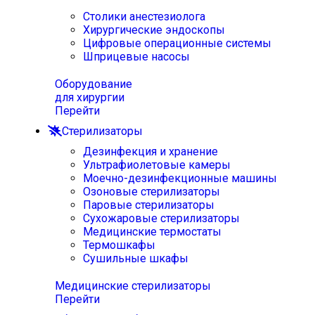
Столики анестезиолога
Хирургические эндоскопы
Цифровые операционные системы
Шприцевые насосы
Оборудование
для хирургии
Перейти
Стерилизаторы
Дезинфекция и хранение
Ультрафиолетовые камеры
Моечно-дезинфекционные машины
Озоновые стерилизаторы
Паровые стерилизаторы
Сухожаровые стерилизаторы
Медицинские термостаты
Термошкафы
Сушильные шкафы
Медицинские стерилизаторы
Перейти