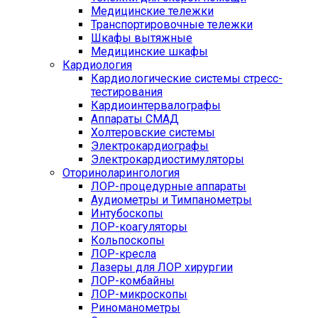
Медицинские тележки
Транспортировочные тележки
Шкафы вытяжные
Медицинские шкафы
Кардиология
Кардиологические системы стресс-
тестирования
Кардиоинтервалографы
Аппараты СМАД
Холтеровские системы
Электрокардиографы
Электрокардиостимуляторы
Оториноларингология
ЛОР-процедурные аппараты
Аудиометры и Тимпанометры
Интубоскопы
ЛОР-коагуляторы
Кольпоскопы
ЛОР-кресла
Лазеры для ЛОР хирургии
ЛОР-комбайны
ЛОР-микроскопы
Риноманометры