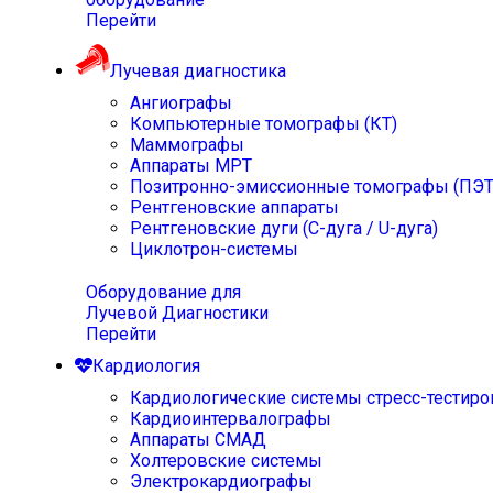
Перейти
Лучевая диагностика
Ангиографы
Компьютерные томографы (КТ)
Маммографы
Аппараты МРТ
Позитронно-эмиссионные томографы (ПЭТ
Рентгеновские аппараты
Рентгеновские дуги (С-дуга / U-дуга)
Циклотрон-системы
Оборудование для
Лучевой Диагностики
Перейти
Кардиология
Кардиологические системы стресс-тестиро
Кардиоинтервалографы
Аппараты СМАД
Холтеровские системы
Электрокардиографы