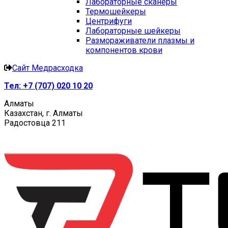
Лабораторные сканеры
Термошейкеры
Центрифуги
Лабораторные шейкеры
Размораживатели плазмы и
компонентов крови
Сайт Медрасходка
Тел:
+7 (707) 020 10 20
Алматы
Казахстан, г. Алматы
Радостовца 211