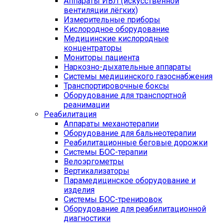
Аппараты ИВЛ (искусственной
вентиляции лёгких)
Измерительные приборы
Кислородное оборудование
Медицинские кислородные
концентраторы
Мониторы пациента
Наркозно-дыхательные аппараты
Системы медицинского газоснабжения
Транспортировочные боксы
Оборудование для транспортной
реанимации
Реабилитация
Аппараты механотерапии
Оборудование для бальнеотерапии
Реабилитационные беговые дорожки
Системы БОС-терапии
Велоэргометры
Вертикализаторы
Парамедицинское оборудование и
изделия
Системы БОС-тренировок
Оборудование для реабилитационной
диагностики