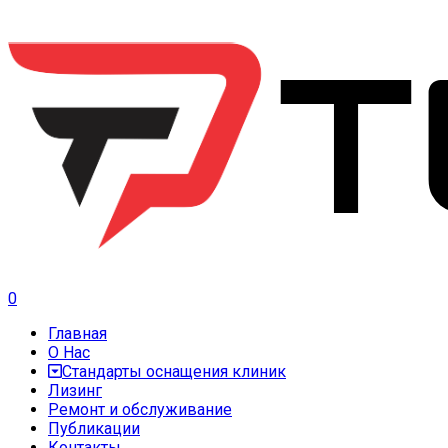
0
Главная
О Нас
Стандарты оснащения клиник
Лизинг
Ремонт и обслуживание
Публикации
Контакты