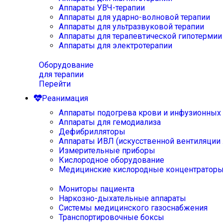
Аппараты УВЧ-терапии
Аппараты для ударно-волновой терапии
Аппараты для ультразвуковой терапии
Аппараты для терапевтической гипотермии
Аппараты для электротерапии
Оборудование
для терапии
Перейти
Реанимация
Аппараты подогрева крови и инфузионных
Аппараты для гемодиализа
Дефибрилляторы
Аппараты ИВЛ (искусственной вентиляции 
Измерительные приборы
Кислородное оборудование
Медицинские кислородные концентратор
Мониторы пациента
Наркозно-дыхательные аппараты
Системы медицинского газоснабжения
Транспортировочные боксы