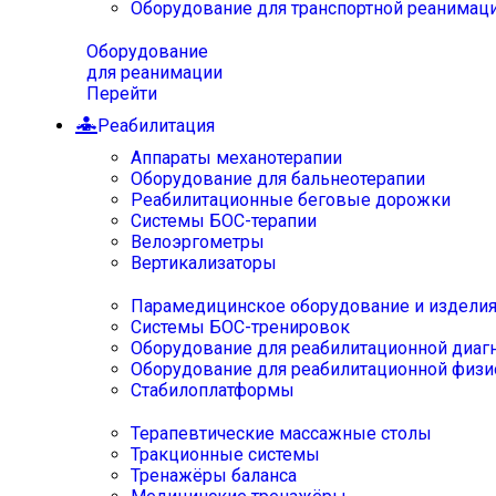
Оборудование для транспортной реанимац
Оборудование
для реанимации
Перейти
Реабилитация
Аппараты механотерапии
Оборудование для бальнеотерапии
Реабилитационные беговые дорожки
Системы БОС-терапии
Велоэргометры
Вертикализаторы
Парамедицинское оборудование и издели
Системы БОС-тренировок
Оборудование для реабилитационной диаг
Оборудование для реабилитационной физи
Стабилоплатформы
Терапевтические массажные столы
Тракционные системы
Тренажёры баланса