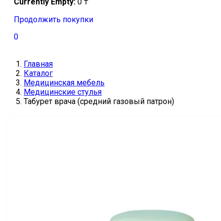
Currently Empty:
0
₸
Продолжить покупки
0
Главная
Каталог
Медицинская мебель
Медицинские стулья
Табурет врача (средний газовый патрон)