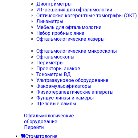
Диоптриметры
ИТ-решения для офтальмологии
Оптические когерентные томографы (ОКТ)
Линзметры
Мебель для офтальмологии
Набор пробных линз
Офтальмологические лазеры
Офтальмологические микроскопы
Офтальмоскопы
Периметры
Проекторы знаков
Тонометры ВД
Ультразвуковое оборудование
Факоэмульсификаторы
Физиотерапевтические аппараты
Фундус-линзы и камеры
Щелевые лампы
Офтальмологические
оборудование
Перейти
Стоматология