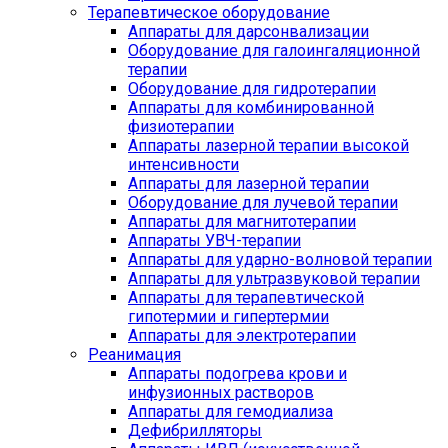
Терапевтическое оборудование
Аппараты для дарсонвализации
Оборудование для галоингаляционной
терапии
Оборудование для гидротерапии
Аппараты для комбинированной
физиотерапии
Аппараты лазерной терапии высокой
интенсивности
Аппараты для лазерной терапии
Оборудование для лучевой терапии
Аппараты для магнитотерапии
Аппараты УВЧ-терапии
Аппараты для ударно-волновой терапии
Аппараты для ультразвуковой терапии
Аппараты для терапевтической
гипотермии и гипертермии
Аппараты для электротерапии
Реанимация
Аппараты подогрева крови и
инфузионных растворов
Аппараты для гемодиализа
Дефибрилляторы