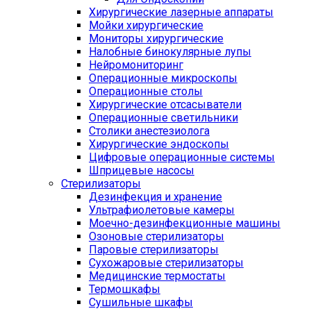
Хирургические лазерные аппараты
Мойки хирургические
Мониторы хирургические
Налобные бинокулярные лупы
Нейромониторинг
Операционные микроскопы
Операционные столы
Хирургические отсасыватели
Операционные светильники
Столики анестезиолога
Хирургические эндоскопы
Цифровые операционные системы
Шприцевые насосы
Стерилизаторы
Дезинфекция и хранение
Ультрафиолетовые камеры
Моечно-дезинфекционные машины
Озоновые стерилизаторы
Паровые стерилизаторы
Сухожаровые стерилизаторы
Медицинские термостаты
Термошкафы
Сушильные шкафы