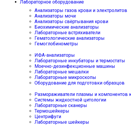
Лабораторное оборудование
Анализаторы газов крови и электролитов
Анализаторы мочи
Анализаторы свёртывания крови
Биохимические анализаторы
Лабораторные встряхиватели
Гематологические анализаторы
Гемоглобинометры
ИФА-анализаторы
Лабораторные инкубаторы и термостаты
Моечно-дезинфекционные машины
Лабораторные мешалки
Лабораторные микроскопы
Оборудование для подготовки образцов
Размораживатели плазмы и компонентов 
Системы жидкостной цитологии
Лабораторные сканеры
Термошейкеры
Центрифуги
Лабораторные шейкеры