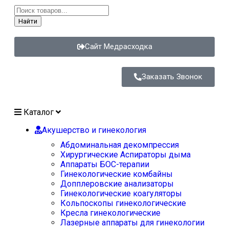
Найти
Сайт Медрасходка
Заказать Звонок
Каталог
Акушерство и гинекология
Абдоминальная декомпрессия
Хирургические Аспираторы дыма
Аппараты БОС-терапии
Гинекологические комбайны
Допплеровские анализаторы
Гинекологические коагуляторы
Кольпоскопы гинекологические
Кресла гинекологические
Лазерные аппараты для гинекологии