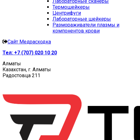
Лабораторные сканеры
Термошейкеры
Центрифуги
Лабораторные шейкеры
Размораживатели плазмы и
компонентов крови
Сайт Медрасходка
Тел:
+7 (707) 020 10 20
Алматы
Казахстан, г. Алматы
Радостовца 211