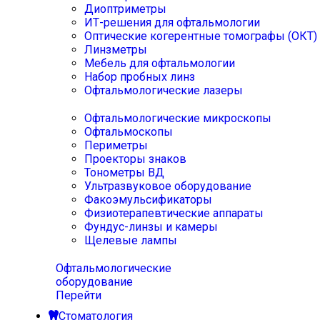
Диоптриметры
ИТ-решения для офтальмологии
Оптические когерентные томографы (ОКТ)
Линзметры
Мебель для офтальмологии
Набор пробных линз
Офтальмологические лазеры
Офтальмологические микроскопы
Офтальмоскопы
Периметры
Проекторы знаков
Тонометры ВД
Ультразвуковое оборудование
Факоэмульсификаторы
Физиотерапевтические аппараты
Фундус-линзы и камеры
Щелевые лампы
Офтальмологические
оборудование
Перейти
Стоматология