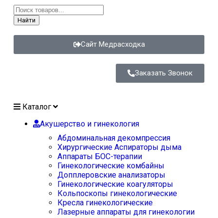
Найти
Сайт Медрасходка
Заказать Звонок
Каталог
Акушерство и гинекология
Абдоминальная декомпрессия
Хирургические Аспираторы дыма
Аппараты БОС-терапии
Гинекологические комбайны
Допплеровские анализаторы
Гинекологические коагуляторы
Кольпоскопы гинекологические
Кресла гинекологические
Лазерные аппараты для гинекологии