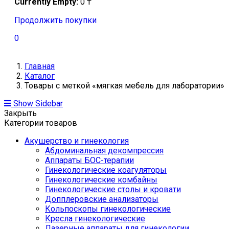
Currently Empty:
0
₸
Продолжить покупки
0
Главная
Каталог
Товары с меткой «мягкая мебель для лаборатории»
Show Sidebar
Закрыть
Категории товаров
Акушерство и гинекология
Абдоминальная декомпрессия
Аппараты БОС-терапии
Гинекологические коагуляторы
Гинекологические комбайны
Гинекологические столы и кровати
Допплеровские анализаторы
Кольпоскопы гинекологические
Кресла гинекологические
Лазерные аппараты для гинекологии