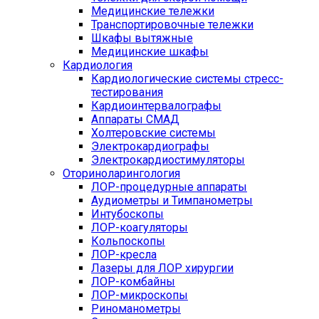
Медицинские тележки
Транспортировочные тележки
Шкафы вытяжные
Медицинские шкафы
Кардиология
Кардиологические системы стресс-
тестирования
Кардиоинтервалографы
Аппараты СМАД
Холтеровские системы
Электрокардиографы
Электрокардиостимуляторы
Оториноларингология
ЛОР-процедурные аппараты
Аудиометры и Тимпанометры
Интубоскопы
ЛОР-коагуляторы
Кольпоскопы
ЛОР-кресла
Лазеры для ЛОР хирургии
ЛОР-комбайны
ЛОР-микроскопы
Риноманометры