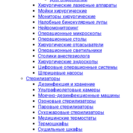
Хирургические лазерные аппараты
Мойки хирургические
Мониторы хирургические
Налобные бинокулярные лупы
Нейромониторинг
Операционные микроскопы
Операционные столы
Хирургические отсасыватели
Операционные светильники
Столики анестезиолога
Хирургические эндоскопы
Цифровые операционные системы
Шприцевые насосы
Стерилизаторы
Дезинфекция и хранение
Ультрафиолетовые камеры
Моечно-дезинфекционные машины
Озоновые стерилизаторы
Паровые стерилизаторы
Сухожаровые стерилизаторы
Медицинские термостаты
Термошкафы
Сушильные шкафы