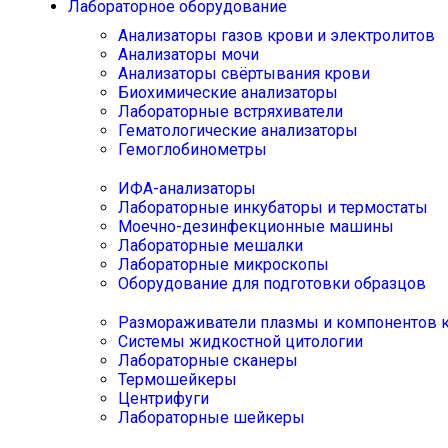
Лабораторное оборудование
Анализаторы газов крови и электролитов
Анализаторы мочи
Анализаторы свёртывания крови
Биохимические анализаторы
Лабораторные встряхиватели
Гематологические анализаторы
Гемоглобинометры
ИФА-анализаторы
Лабораторные инкубаторы и термостаты
Моечно-дезинфекционные машины
Лабораторные мешалки
Лабораторные микроскопы
Оборудование для подготовки образцов
Размораживатели плазмы и компонентов 
Системы жидкостной цитологии
Лабораторные сканеры
Термошейкеры
Центрифуги
Лабораторные шейкеры