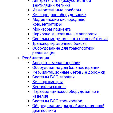
Аппараты ИВЛ (искусственной
вентиляции лёгких)
Измерительные приборы
Кислородное оборудование
Медицинские кислородные
концентраторы
Мониторы пациента
Наркозно-дыхательные аппараты
Системы медицинского газоснабжения
Транспортировочные боксы
Оборудование для транспортной
реанимации
Реабилитация
Аппараты механотерапии
Оборудование для бальнеотерапии
Реабилитационные беговые дорожки
Системы БОС-терапии
Велоэргометры
Вертикализаторы
Парамедицинское оборудование и
изделия
Системы БОС-тренировок
Оборудование для реабилитационной
диагностики