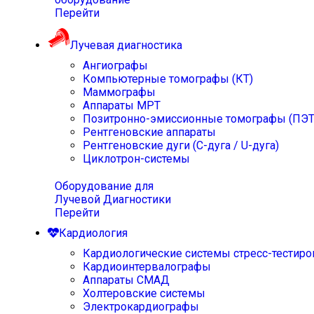
Перейти
Лучевая диагностика
Ангиографы
Компьютерные томографы (КТ)
Маммографы
Аппараты МРТ
Позитронно-эмиссионные томографы (ПЭТ
Рентгеновские аппараты
Рентгеновские дуги (С-дуга / U-дуга)
Циклотрон-системы
Оборудование для
Лучевой Диагностики
Перейти
Кардиология
Кардиологические системы стресс-тестиро
Кардиоинтервалографы
Аппараты СМАД
Холтеровские системы
Электрокардиографы