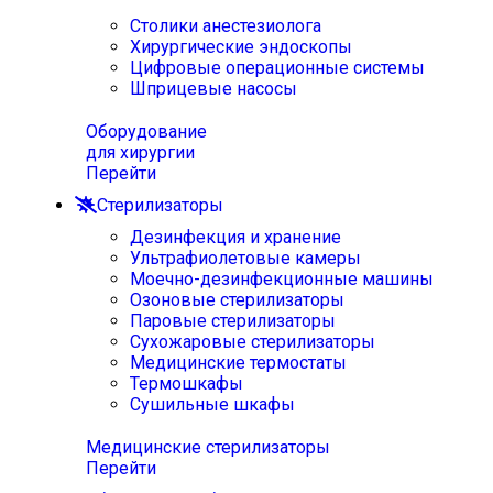
Столики анестезиолога
Хирургические эндоскопы
Цифровые операционные системы
Шприцевые насосы
Оборудование
для хирургии
Перейти
Стерилизаторы
Дезинфекция и хранение
Ультрафиолетовые камеры
Моечно-дезинфекционные машины
Озоновые стерилизаторы
Паровые стерилизаторы
Сухожаровые стерилизаторы
Медицинские термостаты
Термошкафы
Сушильные шкафы
Медицинские стерилизаторы
Перейти