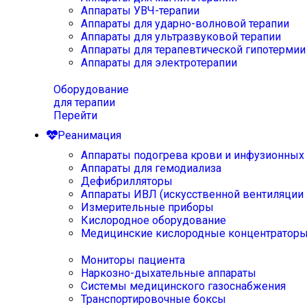
Аппараты УВЧ-терапии
Аппараты для ударно-волновой терапии
Аппараты для ультразвуковой терапии
Аппараты для терапевтической гипотермии
Аппараты для электротерапии
Оборудование
для терапии
Перейти
Реанимация
Аппараты подогрева крови и инфузионных
Аппараты для гемодиализа
Дефибрилляторы
Аппараты ИВЛ (искусственной вентиляции 
Измерительные приборы
Кислородное оборудование
Медицинские кислородные концентратор
Мониторы пациента
Наркозно-дыхательные аппараты
Системы медицинского газоснабжения
Транспортировочные боксы