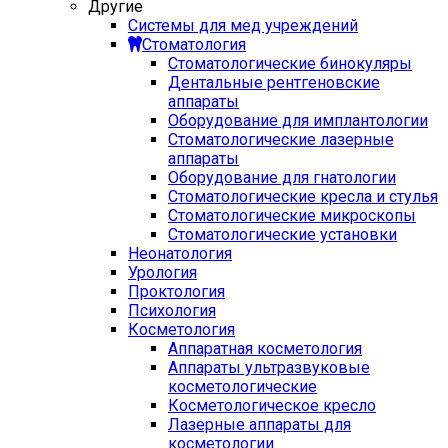
Другие
Системы для мед учреждений
Стоматология
Стоматологические бинокуляры
Дентальные рентгеновские
аппараты
Оборудование для имплантологии
Стоматологические лазерные
аппараты
Оборудование для гнатологии
Стоматологические кресла и стулья
Стоматологические микроскопы
Стоматологические установки
Неонатология
Урология
Проктология
Психология
Косметология
Аппаратная косметология
Аппараты ультразвуковые
косметологические
Косметологическое кресло
Лазерные аппараты для
косметологии