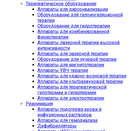
Терапевтическое оборудование
Аппараты для дарсонвализации
Оборудование для галоингаляционной
терапии
Оборудование для гидротерапии
Аппараты для комбинированной
физиотерапии
Аппараты лазерной терапии высокой
интенсивности
Аппараты для лазерной терапии
Оборудование для лучевой терапии
Аппараты для магнитотерапии
Аппараты УВЧ-терапии
Аппараты для ударно-волновой терапии
Аппараты для ультразвуковой терапии
Аппараты для терапевтической
гипотермии и гипертермии
Аппараты для электротерапии
Реанимация
Аппараты подогрева крови и
инфузионных растворов
Аппараты для гемодиализа
Дефибрилляторы