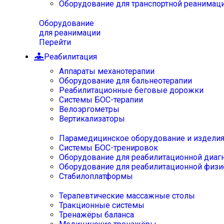
Оборудование для транспортной реанимац
Оборудование
для реанимации
Перейти
Реабилитация
Аппараты механотерапии
Оборудование для бальнеотерапии
Реабилитационные беговые дорожки
Системы БОС-терапии
Велоэргометры
Вертикализаторы
Парамедицинское оборудование и издели
Системы БОС-тренировок
Оборудование для реабилитационной диаг
Оборудование для реабилитационной физи
Стабилоплатформы
Терапевтические массажные столы
Тракционные системы
Тренажёры баланса