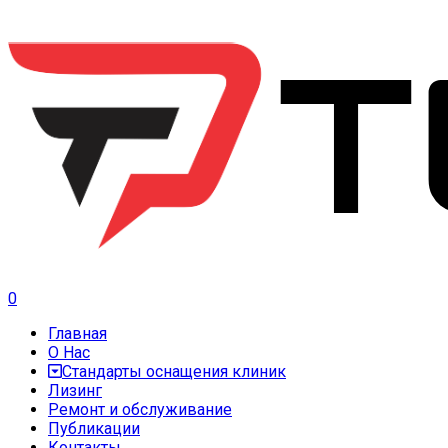
0
Главная
О Нас
Стандарты оснащения клиник
Лизинг
Ремонт и обслуживание
Публикации
Контакты