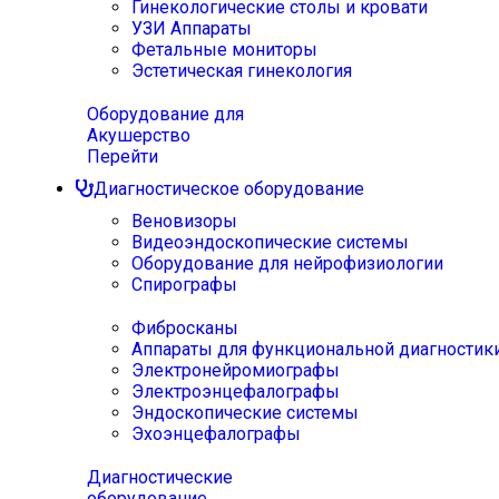
Гинекологические столы и кровати
УЗИ Аппараты
Фетальные мониторы
Эстетическая гинекология
Оборудование для
Акушерство
Перейти
Диагностическое оборудование
Веновизоры
Видеоэндоскопические системы
Оборудование для нейрофизиологии
Спирографы
Фибросканы
Аппараты для функциональной диагностик
Электронейромиографы
Электроэнцефалографы
Эндоскопические системы
Эхоэнцефалографы
Диагностические
оборудование